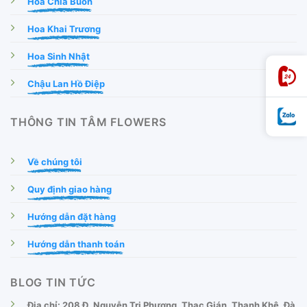
Hoa Chia Buồn
Hoa Khai Trương
Hoa Sinh Nhật
Chậu Lan Hồ Điệp
THÔNG TIN TÂM FLOWERS
Về chúng tôi
Quy định giao hàng
Hướng dẫn đặt hàng
Hướng dẫn thanh toán
BLOG TIN TỨC
Địa chỉ: 208 Đ. Nguyễn Tri Phương, Thạc Gián, Thanh Khê, Đà