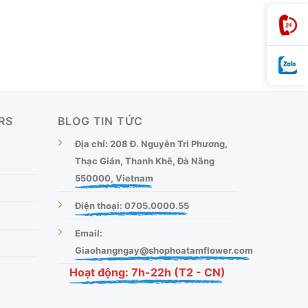
RS
BLOG TIN TỨC
Địa chỉ: 208 Đ. Nguyễn Tri Phương,
Thạc Gián, Thanh Khê, Đà Nẵng
550000, Vietnam
Điện thoại: 0705.0000.55
Email:
Giaohangngay@shophoatamflower.com
Hoạt động: 7h-22h (T2 - CN)