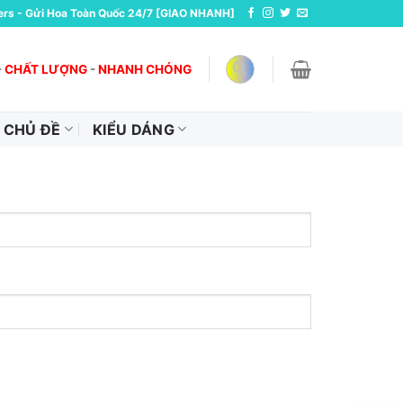
ers - Gửi Hoa Toàn Quốc 24/7 [GIAO NHANH]
-
CHẤT LƯỢNG
-
NHANH CHÓNG
CHỦ ĐỀ
KIỂU DÁNG