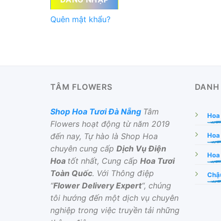
Quên mật khẩu?
TÂM FLOWERS
DANH
Shop Hoa Tươi Đà Nẵng
Tâm
Hoa
Flowers hoạt động từ năm 2019
đến nay, Tự hào là Shop Hoa
Hoa
chuyên cung cấp
Dịch Vụ Điện
Hoa 
Hoa
tốt nhất, Cung cấp
Hoa Tươi
Toàn Quốc
. Với Thông điệp
Chậu
“
Flower Delivery Expert
“, chúng
tôi hướng đến một dịch vụ chuyên
nghiệp trong việc truyền tải những