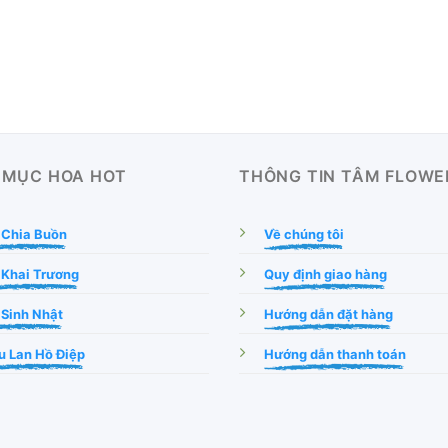
 MỤC HOA HOT
THÔNG TIN TÂM FLOWE
 Chia Buồn
Về chúng tôi
 Khai Trương
Quy định giao hàng
Sinh Nhật
Hướng dẫn đặt hàng
 Lan Hồ Điệp
Hướng dẫn thanh toán