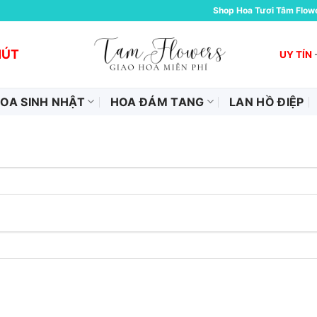
Shop Hoa Tươi Tâm Flow
HÚT
UY TÍN
OA SINH NHẬT
HOA ĐÁM TANG
LAN HỒ ĐIỆP