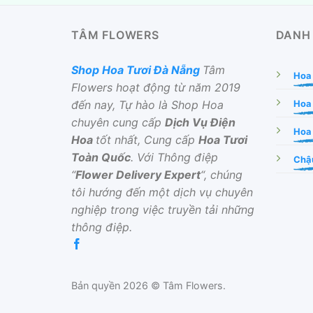
TÂM FLOWERS
DANH
Shop Hoa Tươi Đà Nẵng
Tâm
Hoa
Flowers hoạt động từ năm 2019
đến nay, Tự hào là Shop Hoa
Hoa
chuyên cung cấp
Dịch Vụ Điện
Hoa 
Hoa
tốt nhất, Cung cấp
Hoa Tươi
Toàn Quốc
. Với Thông điệp
Chậu
“
Flower Delivery Expert
“, chúng
tôi hướng đến một dịch vụ chuyên
nghiệp trong việc truyền tải những
thông điệp.
Bản quyền 2026 © Tâm Flowers.