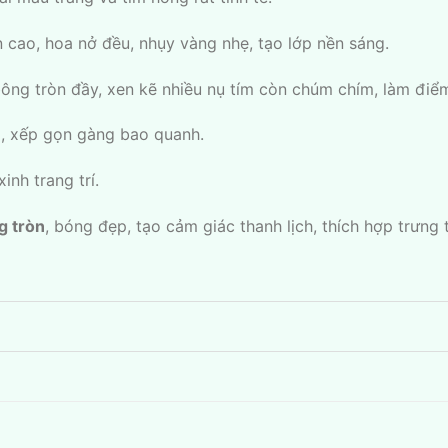
cao, hoa nở đều, nhụy vàng nhẹ, tạo lớp nền sáng.
bông tròn đầy, xen kẽ nhiều nụ tím còn chúm chím, làm điểm
o, xếp gọn gàng bao quanh.
inh trang trí.
g tròn
, bóng đẹp, tạo cảm giác thanh lịch, thích hợp trưng