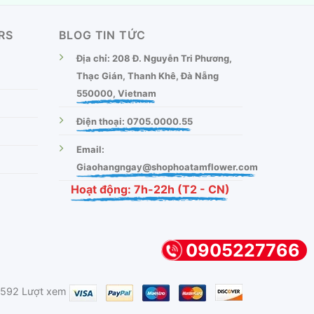
RS
BLOG TIN TỨC
Địa chỉ: 208 Đ. Nguyễn Tri Phương,
Thạc Gián, Thanh Khê, Đà Nẵng
550000, Vietnam
Điện thoại: 0705.0000.55
Email:
Giaohangngay@shophoatamflower.com
Hoạt động: 7h-22h (T2 - CN)
0905227766
.592 Lượt xem