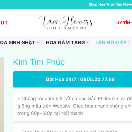
Shop Hoa Tươi Tâm Flow
HÚT
UY TÍN
OA SINH NHẬT
HOA ĐÁM TANG
LAN HỒ ĐIỆP
Kim Tím Phúc
Đặt Hoa 24/7 : 0905.22.77.66
» Chúng tôi cam kết tất cả các Sản Phẩm làm ra đ
giống mẫu trên Website, Giao hoa nhanh chóng chỉ
trong 60p-120p tại Nội thành