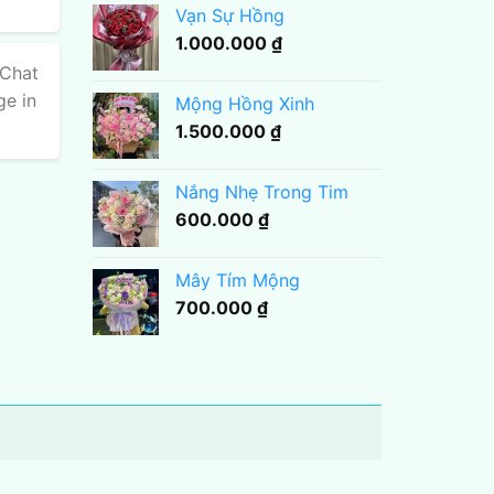
Vạn Sự Hồng
1.000.000
₫
 Chat
ge in
Mộng Hồng Xinh
1.500.000
₫
Nắng Nhẹ Trong Tim
600.000
₫
Mây Tím Mộng
700.000
₫