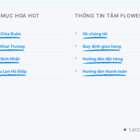
 MỤC HOA HOT
THÔNG TIN TÂM FLOWE
 Chia Buồn
Về chúng tôi
 Khai Trương
Quy định giao hàng
Sinh Nhật
Hướng dẫn đặt hàng
 Lan Hồ Điệp
Hướng dẫn thanh toán
1.417