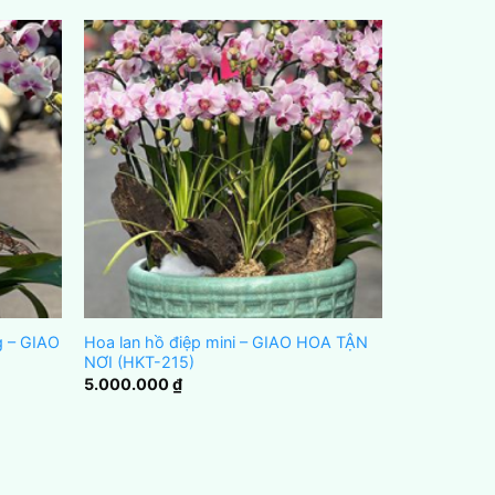
g – GIAO
Hoa lan hồ điệp mini – GIAO HOA TẬN
NƠI (HKT-215)
5.000.000
₫