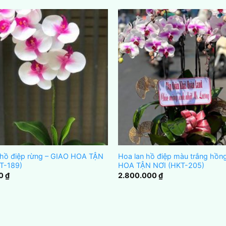
 hồ điệp rừng – GIAO HOA TẬN
Hoa lan hồ điệp màu trắng hồn
T-189)
HOA TẬN NƠI (HKT-205)
00
₫
2.800.000
₫