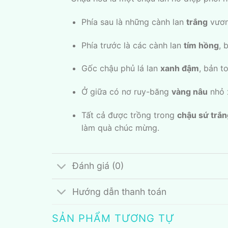
Phía sau là những cành lan
trắng
vươn 
Phía trước là các cành lan
tím hồng
, 
Gốc chậu phủ lá lan
xanh đậm
, bản t
Ở giữa có nơ ruy-băng
vàng nâu
nhỏ x
Tất cả được trồng trong
chậu sứ trắn
làm quà chúc mừng.
Đánh giá (0)
Hướng dẫn thanh toán
SẢN PHẨM TƯƠNG TỰ