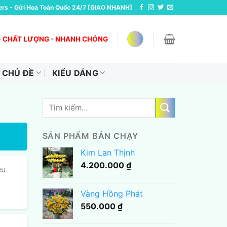
ers - Gửi Hoa Toàn Quốc 24/7 [GIAO NHANH]
-
CHẤT LƯỢNG
-
NHANH CHÓNG
CHỦ ĐỀ
KIỂU DÁNG
Tìm
kiếm:
SẢN PHẨM BÁN CHẠY
Kim Lan Thịnh
4.200.000
₫
ều
Vàng Hồng Phát
550.000
₫