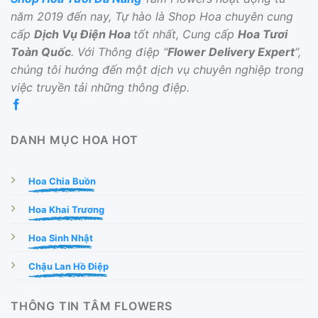
năm 2019 đến nay, Tự hào là Shop Hoa chuyên cung
cấp
Dịch Vụ Điện Hoa
tốt nhất, Cung cấp
Hoa Tươi
Toàn Quốc
. Với Thông điệp “
Flower Delivery Expert
“,
chúng tôi hướng đến một dịch vụ chuyên nghiệp trong
việc truyền tải những thông điệp.
DANH MỤC HOA HOT
Hoa Chia Buồn
Hoa Khai Trương
Hoa Sinh Nhật
Chậu Lan Hồ Điệp
Lựa Chọn Hoa Sinh Nhật Tone Đỏ Phù Hợp
THÔNG TIN TÂM FLOWERS