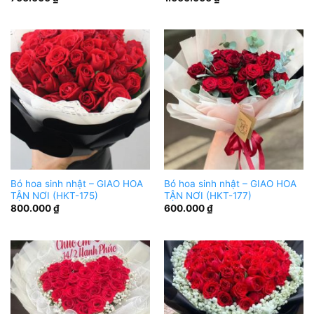
Bó hoa sinh nhật – GIAO HOA
Bó hoa sinh nhật – GIAO HOA
TẬN NƠI (HKT-175)
TẬN NƠI (HKT-177)
800.000
₫
600.000
₫