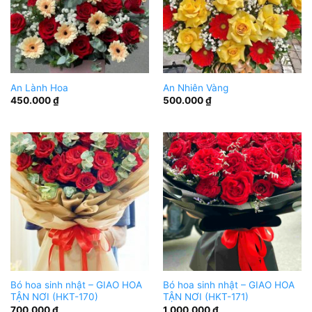
An Lành Hoa
An Nhiên Vàng
450.000
₫
500.000
₫
Bó hoa sinh nhật – GIAO HOA
Bó hoa sinh nhật – GIAO HOA
TẬN NƠI (HKT-170)
TẬN NƠI (HKT-171)
700.000
₫
1.000.000
₫