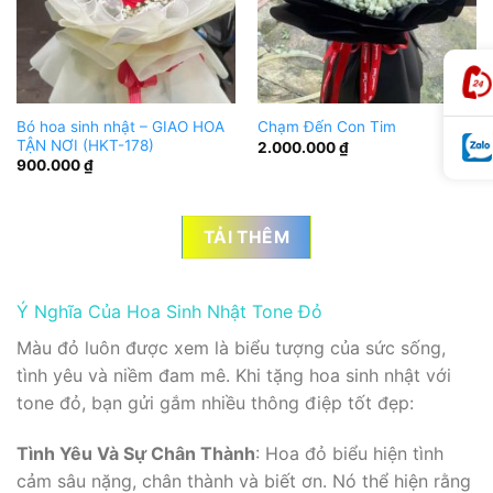
Bó hoa sinh nhật – GIAO HOA
Chạm Đến Con Tim
TẬN NƠI (HKT-178)
2.000.000
₫
900.000
₫
TẢI THÊM
Ý Nghĩa Của Hoa Sinh Nhật Tone Đỏ
Màu đỏ luôn được xem là biểu tượng của sức sống,
tình yêu và niềm đam mê. Khi tặng hoa sinh nhật với
tone đỏ, bạn gửi gắm nhiều thông điệp tốt đẹp:
Tình Yêu Và Sự Chân Thành
: Hoa đỏ biểu hiện tình
cảm sâu nặng, chân thành và biết ơn. Nó thể hiện rằng