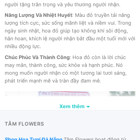
người tặng trân trọng và yêu thương người nhận.
Năng Lượng Và Nhiệt Huyết
: Màu đỏ truyền tải năng
lượng tích cực, sức sống mãnh liệt và niềm vui. Trong
ngày sinh nhật, hoa đỏ giúp tạo không khí sôi động,
hân hoan, khích lệ người nhận bắt đầu một tuổi mới với
nhiều động lực.
Chúc Phúc Và Thành Công
: Hoa đỏ còn là lời chúc
may mắn, thành công, sức khỏe và hạnh phúc. Nó
mong muốn người nhận có một tương lai tươi sáng,
phát triển mạnh mẽ và tràn đầy đam mê.
Xem thêm
TÂM FLOWERS
Shop Hoa Tươi Đà Nẵng
Tâm Flowers hoạt động từ