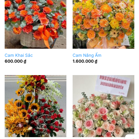
Cam Khai Sắc
Cam Nắng Ấm
600.000
₫
1.600.000
₫