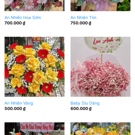
An Nhiên Hoa Sớm
An Nhiên Tím
700.000
₫
750.000
₫
An Nhiên Vàng
Baby Dịu Dàng
500.000
₫
600.000
₫