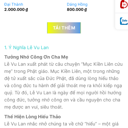
Đại Thành
Dáng Hồng
2.000.000
₫
800.000
₫
TẢI THÊM
1. Ý Nghĩa Lễ Vu Lan
Tưởng Nhớ Công Ơn Cha Mẹ
Lễ Vu Lan xuất phát từ câu chuyện “Mục Kiền Liên cứu
mẹ” trong Phật giáo. Mục Kiền Liên, một trong những
đệ tử xuất sắc của Đức Phật, đã dùng lòng hiếu thảo
và công đức tu hành để giải thoát mẹ ra khỏi kiếp ngạ
quỷ. Từ đó, Lễ Vu Lan là ngày để mọi người hồi hướng
công đức, tưởng nhớ công ơn và cầu nguyện cho cha
mẹ được an vui, siêu thoát.
Thể Hiện Lòng Hiếu Thảo
Lễ Vu Lan nhắc nhở chúng ta về chữ “hiếu” – một giá