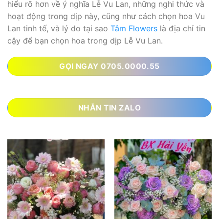
hiểu rõ hơn về ý nghĩa Lễ Vu Lan, những nghi thức và
hoạt động trong dịp này, cũng như cách chọn hoa Vu
Lan tinh tế, và lý do tại sao
Tâm Flowers
là địa chỉ tin
cậy để bạn chọn hoa trong dịp Lễ Vu Lan.
GỌI NGAY 0705.0000.55
NHẮN TIN ZALO