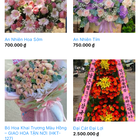
An Nhiên Hoa Sớm
An Nhiên Tím
700.000
₫
750.000
₫
Bó Hoa Khai Trương Màu Hồng
Đại Cát Đại Lợi
– GIAO HOA TẬN NƠI (HKT-
2.500.000
₫
127)