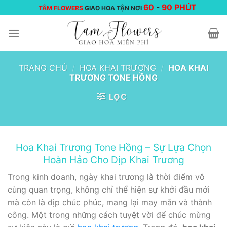
Chuyển
60
-
90 PHÚT
TÂM FLOWERS
GIAO HOA TẬN NƠI
đến
nội
dung
TRANG CHỦ
/
HOA KHAI TRƯƠNG
/
HOA KHAI
TRƯƠNG TONE HỒNG
LỌC
Hoa Khai Trương Tone Hồng – Sự Lựa Chọn
Hoàn Hảo Cho Dịp Khai Trương
Trong kinh doanh, ngày khai trương là thời điểm vô
cùng quan trọng, không chỉ thể hiện sự khởi đầu mới
mà còn là dịp chúc phúc, mang lại may mắn và thành
công. Một trong những cách tuyệt vời để chúc mừng