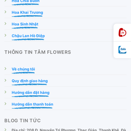
Hoa Chia Buồn
Hoa Khai Trương
Hoa Sinh Nhật
Chậu Lan Hồ Điệp
THÔNG TIN TÂM FLOWERS
Về chúng tôi
Quy định giao hàng
Hướng dẫn đặt hàng
Hướng dẫn thanh toán
BLOG TIN TỨC
Địa chỉ: 208 Đ. Nguyễn Tri Phương, Thạc Gián, Thanh Khê, Đà