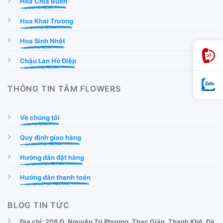
Hoa Chia Buồn
Hoa Khai Trương
Hoa Sinh Nhật
Chậu Lan Hồ Điệp
THÔNG TIN TÂM FLOWERS
Về chúng tôi
Quy định giao hàng
Hướng dẫn đặt hàng
Hướng dẫn thanh toán
BLOG TIN TỨC
Địa chỉ: 208 Đ. Nguyễn Tri Phương, Thạc Gián, Thanh Khê, Đà