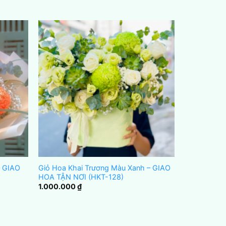
– GIAO
Giỏ Hoa Khai Trương Màu Xanh – GIAO
HOA TẬN NƠI (HKT-128)
1.000.000
₫