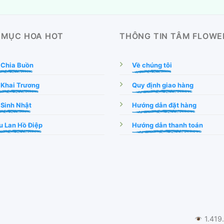
 MỤC HOA HOT
THÔNG TIN TÂM FLOWE
 Chia Buồn
Về chúng tôi
 Khai Trương
Quy định giao hàng
Sinh Nhật
Hướng dẫn đặt hàng
 Lan Hồ Điệp
Hướng dẫn thanh toán
1.419