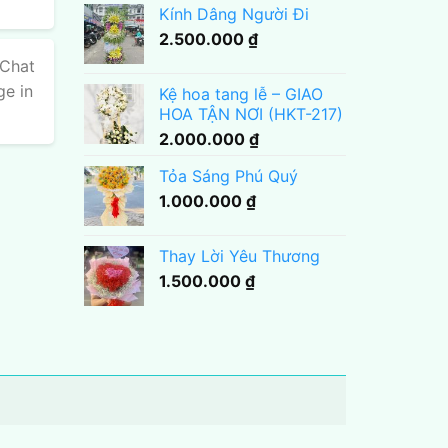
Kính Dâng Người Đi
2.500.000
₫
 Chat
ge in
Kệ hoa tang lễ – GIAO
HOA TẬN NƠI (HKT-217)
2.000.000
₫
Tỏa Sáng Phú Quý
1.000.000
₫
Thay Lời Yêu Thương
1.500.000
₫