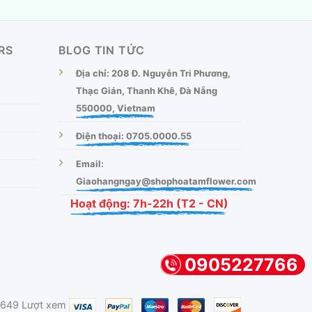
RS
BLOG TIN TỨC
Địa chỉ: 208 Đ. Nguyễn Tri Phương,
Thạc Gián, Thanh Khê, Đà Nẵng
550000, Vietnam
Điện thoại: 0705.0000.55
Email:
Giaohangngay@shophoatamflower.com
Hoạt động: 7h-22h (T2 - CN)
0905227766
.649 Lượt xem