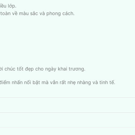
iều lớp.
toàn về màu sắc và phong cách.
i chúc tốt đẹp cho ngày khai trương.
điểm nhấn nổi bật mà vẫn rất nhẹ nhàng và tinh tế.