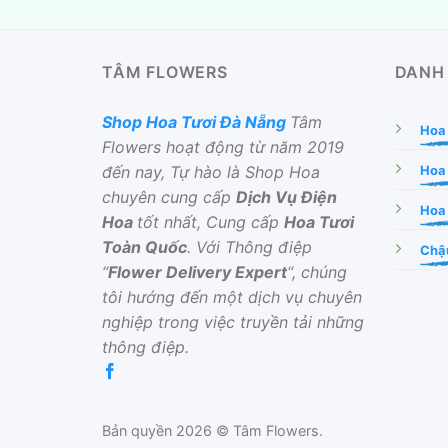
TÂM FLOWERS
DANH
Shop Hoa Tươi Đà Nẵng
Tâm
Hoa
Flowers hoạt động từ năm 2019
đến nay, Tự hào là Shop Hoa
Hoa
chuyên cung cấp
Dịch Vụ Điện
Hoa 
Hoa
tốt nhất, Cung cấp
Hoa Tươi
Toàn Quốc
. Với Thông điệp
Chậu
“
Flower Delivery Expert
“, chúng
tôi hướng đến một dịch vụ chuyên
nghiệp trong việc truyền tải những
thông điệp.
Bản quyền 2026 © Tâm Flowers.