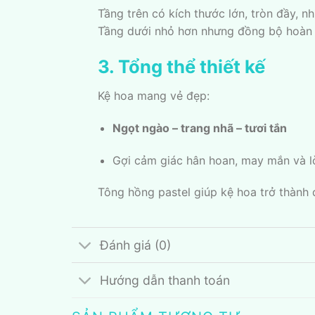
Tầng trên có kích thước lớn, tròn đầy, nh
Tầng dưới nhỏ hơn nhưng đồng bộ hoàn 
3. Tổng thể thiết kế
Kệ hoa mang vẻ đẹp:
Ngọt ngào – trang nhã – tươi tắn
Gợi cảm giác hân hoan, may mắn và lờ
Tông hồng pastel giúp kệ hoa trở thành 
Đánh giá (0)
Hướng dẫn thanh toán