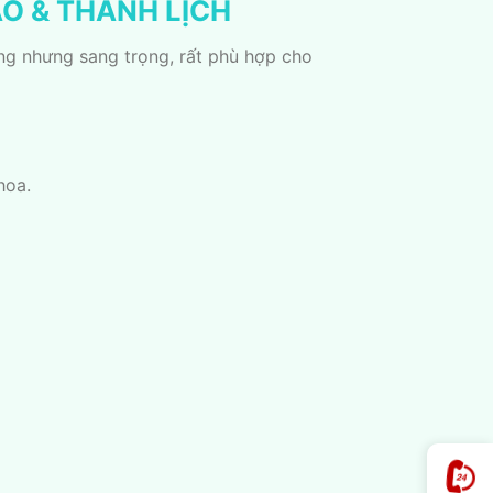
O & THANH LỊCH
ng nhưng sang trọng, rất phù hợp cho
hoa.