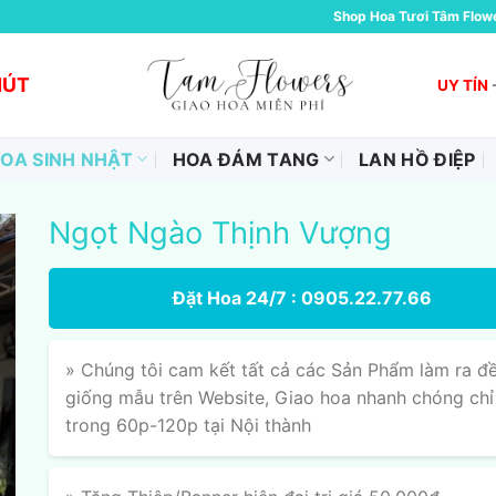
Shop Hoa Tươi Tâm Flow
HÚT
UY TÍN
OA SINH NHẬT
HOA ĐÁM TANG
LAN HỒ ĐIỆP
Ngọt Ngào Thịnh Vượng
Đặt Hoa 24/7 : 0905.22.77.66
» Chúng tôi cam kết tất cả các Sản Phẩm làm ra đ
giống mẫu trên Website, Giao hoa nhanh chóng chỉ
trong 60p-120p tại Nội thành