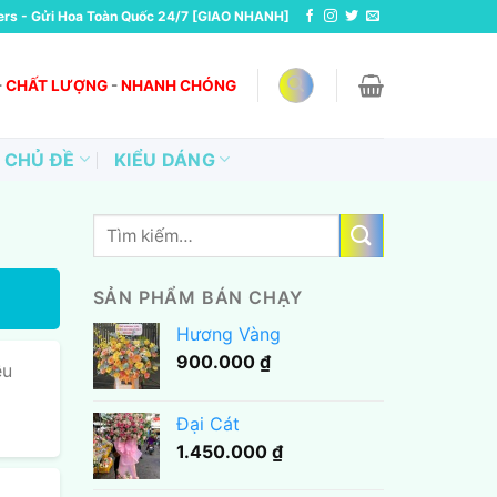
ers - Gửi Hoa Toàn Quốc 24/7 [GIAO NHANH]
-
CHẤT LƯỢNG
-
NHANH CHÓNG
CHỦ ĐỀ
KIỂU DÁNG
Tìm
kiếm:
SẢN PHẨM BÁN CHẠY
Hương Vàng
900.000
₫
ều
Đại Cát
1.450.000
₫