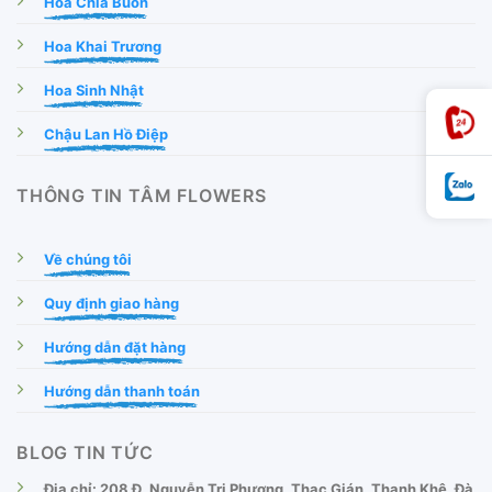
Hoa Chia Buồn
Hoa Khai Trương
Hoa Sinh Nhật
Chậu Lan Hồ Điệp
THÔNG TIN TÂM FLOWERS
Về chúng tôi
Quy định giao hàng
Hướng dẫn đặt hàng
Hướng dẫn thanh toán
BLOG TIN TỨC
Địa chỉ: 208 Đ. Nguyễn Tri Phương, Thạc Gián, Thanh Khê, Đà