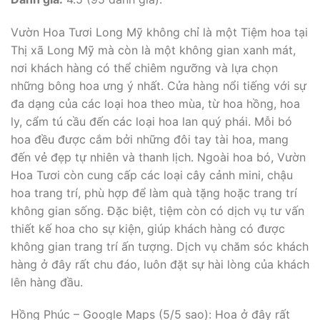
Vườn Hoa Tươi Long Mỹ không chỉ là một Tiệm hoa tại
Thị xã Long Mỹ mà còn là một không gian xanh mát,
nơi khách hàng có thể chiêm ngưỡng và lựa chọn
những bông hoa ưng ý nhất. Cửa hàng nổi tiếng với sự
đa dạng của các loại hoa theo mùa, từ hoa hồng, hoa
ly, cẩm tú cầu đến các loại hoa lan quý phái. Mỗi bó
hoa đều được cắm bởi những đôi tay tài hoa, mang
đến vẻ đẹp tự nhiên và thanh lịch. Ngoài hoa bó, Vườn
Hoa Tươi còn cung cấp các loại cây cảnh mini, chậu
hoa trang trí, phù hợp để làm quà tặng hoặc trang trí
không gian sống. Đặc biệt, tiệm còn có dịch vụ tư vấn
thiết kế hoa cho sự kiện, giúp khách hàng có được
không gian trang trí ấn tượng. Dịch vụ chăm sóc khách
hàng ở đây rất chu đáo, luôn đặt sự hài lòng của khách
lên hàng đầu.
Hồng Phúc – Google Maps (5/5 sao): Hoa ở đây rất