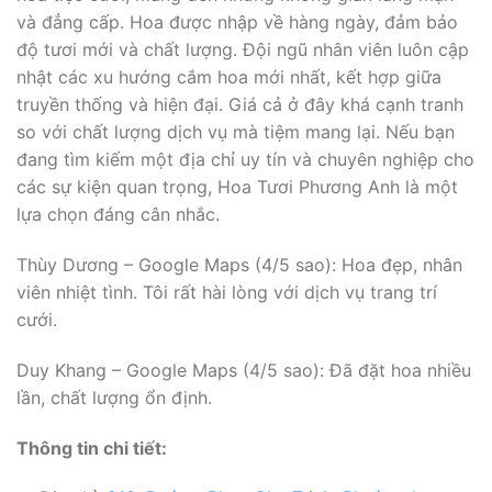
và đẳng cấp. Hoa được nhập về hàng ngày, đảm bảo
độ tươi mới và chất lượng. Đội ngũ nhân viên luôn cập
nhật các xu hướng cắm hoa mới nhất, kết hợp giữa
truyền thống và hiện đại. Giá cả ở đây khá cạnh tranh
so với chất lượng dịch vụ mà tiệm mang lại. Nếu bạn
đang tìm kiếm một địa chỉ uy tín và chuyên nghiệp cho
các sự kiện quan trọng, Hoa Tươi Phương Anh là một
lựa chọn đáng cân nhắc.
Thùy Dương – Google Maps (4/5 sao): Hoa đẹp, nhân
viên nhiệt tình. Tôi rất hài lòng với dịch vụ trang trí
cưới.
Duy Khang – Google Maps (4/5 sao): Đã đặt hoa nhiều
lần, chất lượng ổn định.
Thông tin chi tiết: