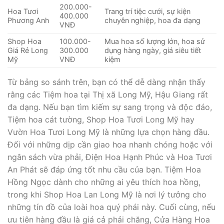
200.000-
Hoa Tươi
Trang trí tiệc cưới, sự kiện
400.000
Phương Anh
chuyên nghiệp, hoa đa dạng
VNĐ
Shop Hoa
100.000-
Mua hoa số lượng lớn, hoa sử
Giá Rẻ Long
300.000
dụng hàng ngày, giá siêu tiết
Mỹ
VNĐ
kiệm
Từ bảng so sánh trên, bạn có thể dễ dàng nhận thấy
rằng các Tiệm hoa tại Thị xã Long Mỹ, Hậu Giang rất
đa dạng. Nếu bạn tìm kiếm sự sang trọng và độc đáo,
Tiệm hoa cát tường, Shop Hoa Tươi Long Mỹ hay
Vườn Hoa Tươi Long Mỹ là những lựa chọn hàng đầu.
Đối với những dịp cần giao hoa nhanh chóng hoặc với
ngân sách vừa phải, Điện Hoa Hạnh Phúc và Hoa Tươi
An Phát sẽ đáp ứng tốt nhu cầu của bạn. Tiệm Hoa
Hồng Ngọc dành cho những ai yêu thích hoa hồng,
trong khi Shop Hoa Lan Long Mỹ là nơi lý tưởng cho
những tín đồ của loài hoa quý phái này. Cuối cùng, nếu
ưu tiên hàng đầu là giá cả phải chăng, Cửa Hàng Hoa