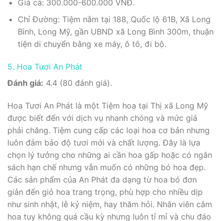
Giá cả: 300.000-600.000 VNĐ.
Chỉ Đường: Tiệm nằm tại 188, Quốc lộ 61B, Xã Long
Bình, Long Mỹ, gần UBND xã Long Bình 300m, thuận
tiện di chuyển bằng xe máy, ô tô, đi bộ.
5. Hoa Tươi An Phát
Đánh giá:
4.4 (80 đánh giá).
Hoa Tươi An Phát là một Tiệm hoa tại Thị xã Long Mỹ
được biết đến với dịch vụ nhanh chóng và mức giá
phải chăng. Tiệm cung cấp các loại hoa cơ bản nhưng
luôn đảm bảo độ tươi mới và chất lượng. Đây là lựa
chọn lý tưởng cho những ai cần hoa gấp hoặc có ngân
sách hạn chế nhưng vẫn muốn có những bó hoa đẹp.
Các sản phẩm của An Phát đa dạng từ hoa bó đơn
giản đến giỏ hoa trang trọng, phù hợp cho nhiều dịp
như sinh nhật, lễ kỷ niệm, hay thăm hỏi. Nhân viên cắm
hoa tuy không quá cầu kỳ nhưng luôn tỉ mỉ và chu đáo