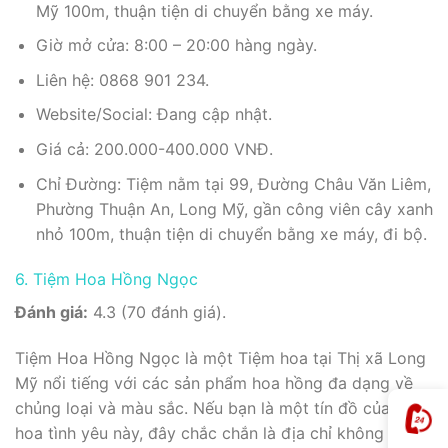
Mỹ 100m, thuận tiện di chuyển bằng xe máy.
Giờ mở cửa: 8:00 – 20:00 hàng ngày.
Liên hệ: 0868 901 234.
Website/Social: Đang cập nhật.
Giá cả: 200.000-400.000 VNĐ.
Chỉ Đường: Tiệm nằm tại 99, Đường Châu Văn Liêm,
Phường Thuận An, Long Mỹ, gần công viên cây xanh
nhỏ 100m, thuận tiện di chuyển bằng xe máy, đi bộ.
6. Tiệm Hoa Hồng Ngọc
Đánh giá:
4.3 (70 đánh giá).
Tiệm Hoa Hồng Ngọc là một Tiệm hoa tại Thị xã Long
Mỹ nổi tiếng với các sản phẩm hoa hồng đa dạng về
chủng loại và màu sắc. Nếu bạn là một tín đồ của loài
hoa tình yêu này, đây chắc chắn là địa chỉ không thể