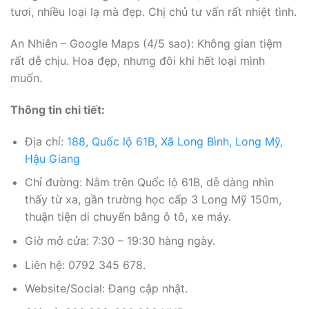
tươi, nhiều loại lạ mà đẹp. Chị chủ tư vấn rất nhiệt tình.
An Nhiên – Google Maps (4/5 sao): Không gian tiệm
rất dễ chịu. Hoa đẹp, nhưng đôi khi hết loại mình
muốn.
Thông tin chi tiết:
Địa chỉ:
188, Quốc lộ 61B, Xã Long Bình, Long Mỹ,
Hậu Giang
Chỉ đường: Nằm trên Quốc lộ 61B, dễ dàng nhìn
thấy từ xa, gần trường học cấp 3 Long Mỹ 150m,
thuận tiện di chuyển bằng ô tô, xe máy.
Giờ mở cửa: 7:30 – 19:30 hàng ngày.
Liên hệ: 0792 345 678.
Website/Social: Đang cập nhật.