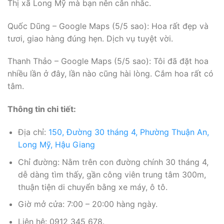
Thị xã Long Mỹ mà bạn nên cân nhắc.
Quốc Dũng – Google Maps (5/5 sao): Hoa rất đẹp và
tươi, giao hàng đúng hẹn. Dịch vụ tuyệt vời.
Thanh Thảo – Google Maps (5/5 sao): Tôi đã đặt hoa
nhiều lần ở đây, lần nào cũng hài lòng. Cắm hoa rất có
tâm.
Thông tin chi tiết:
Địa chỉ:
150, Đường 30 tháng 4, Phường Thuận An,
Long Mỹ, Hậu Giang
Chỉ đường: Nằm trên con đường chính 30 tháng 4,
dễ dàng tìm thấy, gần công viên trung tâm 300m,
thuận tiện di chuyển bằng xe máy, ô tô.
Giờ mở cửa: 7:00 – 20:00 hàng ngày.
Liên hệ: 0912 345 678.