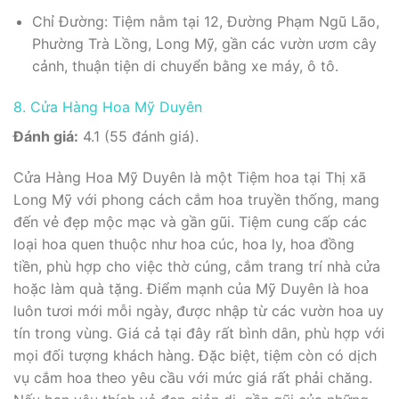
Chỉ Đường: Tiệm nằm tại 12, Đường Phạm Ngũ Lão,
Phường Trà Lồng, Long Mỹ, gần các vườn ươm cây
cảnh, thuận tiện di chuyển bằng xe máy, ô tô.
8. Cửa Hàng Hoa Mỹ Duyên
Đánh giá:
4.1 (55 đánh giá).
Cửa Hàng Hoa Mỹ Duyên là một Tiệm hoa tại Thị xã
Long Mỹ với phong cách cắm hoa truyền thống, mang
đến vẻ đẹp mộc mạc và gần gũi. Tiệm cung cấp các
loại hoa quen thuộc như hoa cúc, hoa ly, hoa đồng
tiền, phù hợp cho việc thờ cúng, cắm trang trí nhà cửa
hoặc làm quà tặng. Điểm mạnh của Mỹ Duyên là hoa
luôn tươi mới mỗi ngày, được nhập từ các vườn hoa uy
tín trong vùng. Giá cả tại đây rất bình dân, phù hợp với
mọi đối tượng khách hàng. Đặc biệt, tiệm còn có dịch
vụ cắm hoa theo yêu cầu với mức giá rất phải chăng.