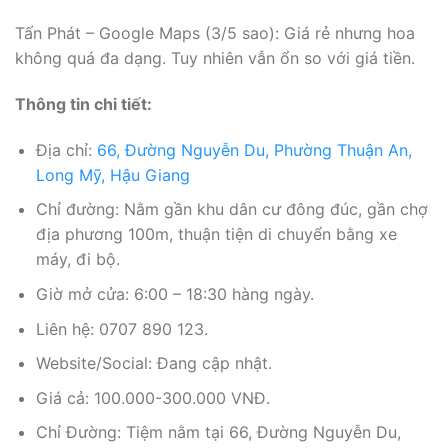
Tấn Phát – Google Maps (3/5 sao): Giá rẻ nhưng hoa
không quá đa dạng. Tuy nhiên vẫn ổn so với giá tiền.
Thông tin chi tiết:
Địa chỉ:
66, Đường Nguyễn Du, Phường Thuận An,
Long Mỹ, Hậu Giang
Chỉ đường: Nằm gần khu dân cư đông đúc, gần chợ
địa phương 100m, thuận tiện di chuyển bằng xe
máy, đi bộ.
Giờ mở cửa: 6:00 – 18:30 hàng ngày.
Liên hệ: 0707 890 123.
Website/Social: Đang cập nhật.
Giá cả: 100.000-300.000 VNĐ.
Chỉ Đường: Tiệm nằm tại 66, Đường Nguyễn Du,