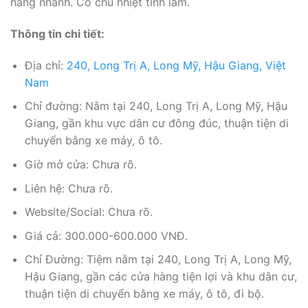
hàng nhanh. Cô chủ nhiệt tình lắm.
Thông tin chi tiết:
Địa chỉ:
240, Long Trị A, Long Mỹ, Hậu Giang, Việt
Nam
Chỉ đường: Nằm tại 240, Long Trị A, Long Mỹ, Hậu
Giang, gần khu vực dân cư đông đúc, thuận tiện di
chuyển bằng xe máy, ô tô.
Giờ mở cửa: Chưa rõ.
Liên hệ: Chưa rõ.
Website/Social: Chưa rõ.
Giá cả: 300.000-600.000 VNĐ.
Chỉ Đường: Tiệm nằm tại 240, Long Trị A, Long Mỹ,
Hậu Giang, gần các cửa hàng tiện lợi và khu dân cư,
thuận tiện di chuyển bằng xe máy, ô tô, đi bộ.