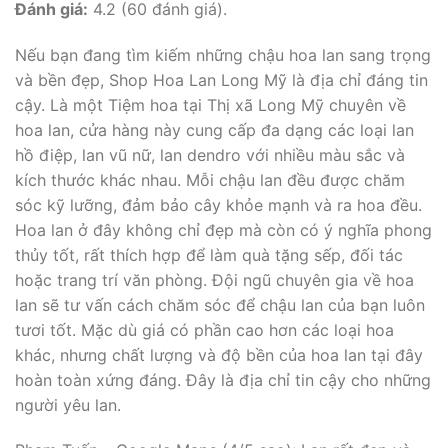
Đánh giá:
4.2 (60 đánh giá).
Nếu bạn đang tìm kiếm những chậu hoa lan sang trọng
và bền đẹp, Shop Hoa Lan Long Mỹ là địa chỉ đáng tin
cậy. Là một Tiệm hoa tại Thị xã Long Mỹ chuyên về
hoa lan, cửa hàng này cung cấp đa dạng các loại lan
hồ điệp, lan vũ nữ, lan dendro với nhiều màu sắc và
kích thước khác nhau. Mỗi chậu lan đều được chăm
sóc kỹ lưỡng, đảm bảo cây khỏe mạnh và ra hoa đều.
Hoa lan ở đây không chỉ đẹp mà còn có ý nghĩa phong
thủy tốt, rất thích hợp để làm quà tặng sếp, đối tác
hoặc trang trí văn phòng. Đội ngũ chuyên gia về hoa
lan sẽ tư vấn cách chăm sóc để chậu lan của bạn luôn
tươi tốt. Mặc dù giá có phần cao hơn các loại hoa
khác, nhưng chất lượng và độ bền của hoa lan tại đây
hoàn toàn xứng đáng. Đây là địa chỉ tin cậy cho những
người yêu lan.