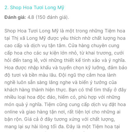
2. Shop Hoa Tươi Long Mỹ
Đánh giá:
4.8 (150 đánh giá).
Shop Hoa Tươi Long Mỹ là một trong những Tiệm hoa
tại Thị xã Long Mỹ được yêu thích nhờ chất lượng hoa
cao cấp và dịch vụ tận tâm. Cửa hàng chuyên cung
cấp hoa cho các sự kiện lớn nhỏ, từ khai trương, cưới
hỏi đến tang lễ, với những thiết kế tinh xảo và ý nghĩa.
Hoa được nhập khẩu và tuyển chọn kỹ lưỡng, đảm bảo
độ tươi và bền màu lâu. Đội ngũ thợ cắm hoa lành
nghề luôn sẵn sàng lắng nghe và biến ý tưởng của
khách hàng thành hiện thực. Bạn có thể tìm thấy ở đây
nhiều loại hoa độc đáo, hiếm có, phù hợp với những
món quà ý nghĩa. Tiệm cũng cung cấp dịch vụ đặt hoa
online và giao hàng tận nơi, rất tiện lợi cho những ai
bận rộn. Giá cả ở đây tương xứng với chất lượng,
mang lại sự hài lòng tối đa. Đây là một Tiệm hoa tại