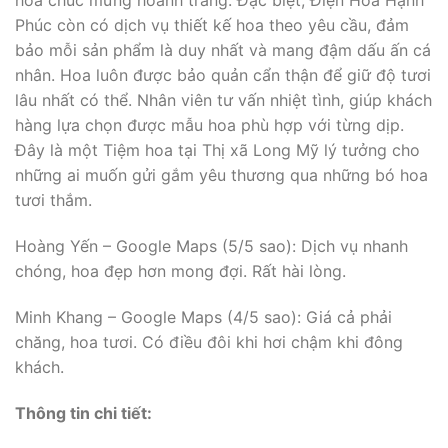
hoa chúc mừng hoành tráng. Đặc biệt, Điện Hoa Hạnh
Phúc còn có dịch vụ thiết kế hoa theo yêu cầu, đảm
bảo mỗi sản phẩm là duy nhất và mang đậm dấu ấn cá
nhân. Hoa luôn được bảo quản cẩn thận để giữ độ tươi
lâu nhất có thể. Nhân viên tư vấn nhiệt tình, giúp khách
hàng lựa chọn được mẫu hoa phù hợp với từng dịp.
Đây là một Tiệm hoa tại Thị xã Long Mỹ lý tưởng cho
những ai muốn gửi gắm yêu thương qua những bó hoa
tươi thắm.
Hoàng Yến – Google Maps (5/5 sao): Dịch vụ nhanh
chóng, hoa đẹp hơn mong đợi. Rất hài lòng.
Minh Khang – Google Maps (4/5 sao): Giá cả phải
chăng, hoa tươi. Có điều đôi khi hơi chậm khi đông
khách.
Thông tin chi tiết: