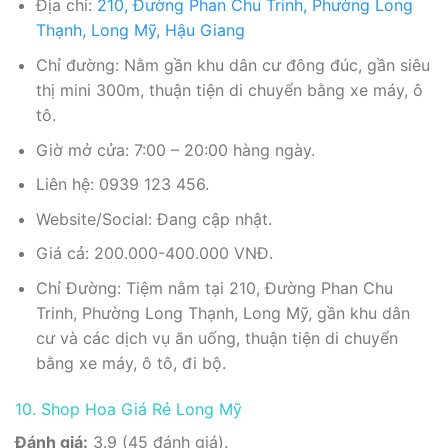
Địa chỉ:
210, Đường Phan Chu Trinh, Phường Long
Thạnh, Long Mỹ, Hậu Giang
Chỉ đường: Nằm gần khu dân cư đông đúc, gần siêu
thị mini 300m, thuận tiện di chuyển bằng xe máy, ô
tô.
Giờ mở cửa: 7:00 – 20:00 hàng ngày.
Liên hệ: 0939 123 456.
Website/Social: Đang cập nhật.
Giá cả: 200.000-400.000 VNĐ.
Chỉ Đường: Tiệm nằm tại 210, Đường Phan Chu
Trinh, Phường Long Thạnh, Long Mỹ, gần khu dân
cư và các dịch vụ ăn uống, thuận tiện di chuyển
bằng xe máy, ô tô, đi bộ.
10. Shop Hoa Giá Rẻ Long Mỹ
Đánh giá:
3.9 (45 đánh giá).