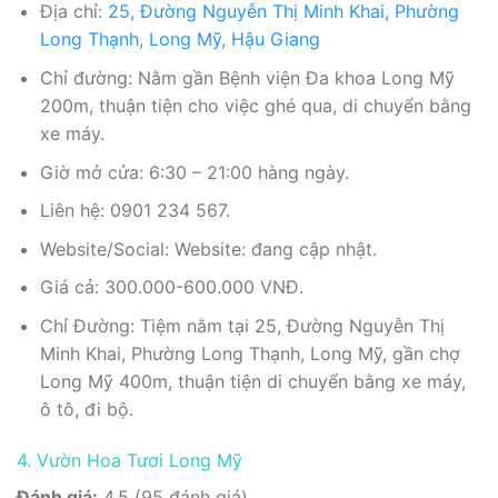
Địa chỉ:
25, Đường Nguyễn Thị Minh Khai, Phường
Long Thạnh, Long Mỹ, Hậu Giang
Chỉ đường: Nằm gần Bệnh viện Đa khoa Long Mỹ
200m, thuận tiện cho việc ghé qua, di chuyển bằng
xe máy.
Giờ mở cửa: 6:30 – 21:00 hàng ngày.
Liên hệ: 0901 234 567.
Website/Social: Website: đang cập nhật.
Giá cả: 300.000-600.000 VNĐ.
Chỉ Đường: Tiệm nằm tại 25, Đường Nguyễn Thị
Minh Khai, Phường Long Thạnh, Long Mỹ, gần chợ
Long Mỹ 400m, thuận tiện di chuyển bằng xe máy,
ô tô, đi bộ.
4. Vườn Hoa Tươi Long Mỹ
Đánh giá:
4.5 (95 đánh giá).