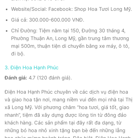
Website/Social: Facebook: Shop Hoa Tươi Long Mỹ.
Giá cả: 300.000-600.000 VNĐ.
Chỉ Đường: Tiệm nằm tại 150, Đường 30 tháng 4,
Phường Thuận An, Long Mỹ, gần trung tâm thương
mại 500m, thuận tiện di chuyển bằng xe máy, ô tô,
đi bộ.
3. Điện Hoa Hạnh Phúc
Đánh giá:
4.7 (120 đánh giá).
Điện Hoa Hạnh Phúc chuyên về các dịch vụ điện hoa
và giao hoa tận nơi, mang niềm vui đến mọi nhà tại Thị
xã Long Mỹ. Với phương châm “hoa tươi, giá tốt, giao
nhanh”, tiệm đã xây dựng được lòng tin từ đông đảo
khách hàng. Các sản phẩm tại đây rất đa dạng, từ
những bó hoa nhỏ xinh tặng bạn bè đến những lẵng