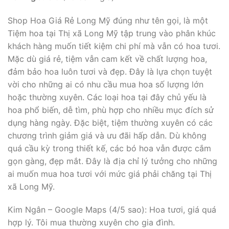
Shop Hoa Giá Rẻ Long Mỹ đúng như tên gọi, là một
Tiệm hoa tại Thị xã Long Mỹ tập trung vào phân khúc
khách hàng muốn tiết kiệm chi phí mà vẫn có hoa tươi.
Mặc dù giá rẻ, tiệm vẫn cam kết về chất lượng hoa,
đảm bảo hoa luôn tươi và đẹp. Đây là lựa chọn tuyệt
vời cho những ai có nhu cầu mua hoa số lượng lớn
hoặc thường xuyên. Các loại hoa tại đây chủ yếu là
hoa phổ biến, dễ tìm, phù hợp cho nhiều mục đích sử
dụng hàng ngày. Đặc biệt, tiệm thường xuyên có các
chương trình giảm giá và ưu đãi hấp dẫn. Dù không
quá cầu kỳ trong thiết kế, các bó hoa vẫn được cắm
gọn gàng, đẹp mắt. Đây là địa chỉ lý tưởng cho những
ai muốn mua hoa tươi với mức giá phải chăng tại Thị
xã Long Mỹ.
Kim Ngân – Google Maps (4/5 sao): Hoa tươi, giá quá
hợp lý. Tôi mua thường xuyên cho gia đình.