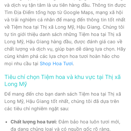
và dịch vụ tận tâm là ưu tiên hàng đầu. Thông tin được
Tìm Địa Điểm tổng hợp từ Google Maps, mạng xã hội
và trải nghiệm cá nhân để mang đến thông tin tốt nhất
về Tiệm hoa tại Thị xã Long Mỹ, Hậu Giang. Chúng tôi
tự tin giới thiệu danh sách những Tiệm hoa tại Thị xã
Long Mỹ, Hậu Giang hàng đầu, được đánh giá cao về
chất lượng và dịch vụ, giúp bạn dễ dàng lựa chọn. Hãy
cùng khám phá các lựa chọn hoa tươi hoàn hảo cho
mọi nhu cầu tại
Shop Hoa Tươi
.
Tiêu chí chọn Tiệm hoa và khu vực tại Thị xã
Long Mỹ
Để mang đến cho bạn danh sách Tiệm hoa tại Thị xã
Long Mỹ, Hậu Giang tốt nhất, chúng tôi đã dựa trên
các tiêu chí nghiêm ngặt sau:
Chất lượng hoa tươi:
Đảm bảo hoa luôn tươi mới,
đa dạng chủng loại và có nguồn gốc rõ ràng.