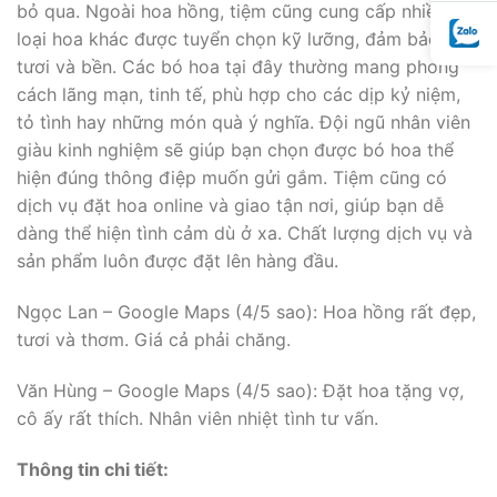
bỏ qua. Ngoài hoa hồng, tiệm cũng cung cấp nhiều
loại hoa khác được tuyển chọn kỹ lưỡng, đảm bảo độ
tươi và bền. Các bó hoa tại đây thường mang phong
cách lãng mạn, tinh tế, phù hợp cho các dịp kỷ niệm,
tỏ tình hay những món quà ý nghĩa. Đội ngũ nhân viên
giàu kinh nghiệm sẽ giúp bạn chọn được bó hoa thể
hiện đúng thông điệp muốn gửi gắm. Tiệm cũng có
dịch vụ đặt hoa online và giao tận nơi, giúp bạn dễ
dàng thể hiện tình cảm dù ở xa. Chất lượng dịch vụ và
sản phẩm luôn được đặt lên hàng đầu.
Ngọc Lan – Google Maps (4/5 sao): Hoa hồng rất đẹp,
tươi và thơm. Giá cả phải chăng.
Văn Hùng – Google Maps (4/5 sao): Đặt hoa tặng vợ,
cô ấy rất thích. Nhân viên nhiệt tình tư vấn.
Thông tin chi tiết: