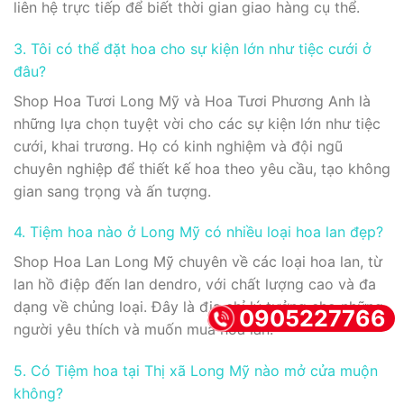
liên hệ trực tiếp để biết thời gian giao hàng cụ thể.
3. Tôi có thể đặt hoa cho sự kiện lớn như tiệc cưới ở
đâu?
Shop Hoa Tươi Long Mỹ và Hoa Tươi Phương Anh là
những lựa chọn tuyệt vời cho các sự kiện lớn như tiệc
cưới, khai trương. Họ có kinh nghiệm và đội ngũ
chuyên nghiệp để thiết kế hoa theo yêu cầu, tạo không
gian sang trọng và ấn tượng.
4. Tiệm hoa nào ở Long Mỹ có nhiều loại hoa lan đẹp?
Shop Hoa Lan Long Mỹ chuyên về các loại hoa lan, từ
lan hồ điệp đến lan dendro, với chất lượng cao và đa
dạng về chủng loại. Đây là địa chỉ lý tưởng cho những
0905227766
người yêu thích và muốn mua hoa lan.
5. Có Tiệm hoa tại Thị xã Long Mỹ nào mở cửa muộn
không?