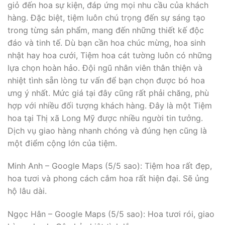
giỏ đến hoa sự kiện, đáp ứng mọi nhu cầu của khách
hàng. Đặc biệt, tiệm luôn chú trọng đến sự sáng tạo
trong từng sản phẩm, mang đến những thiết kế độc
đáo và tinh tế. Dù bạn cần hoa chúc mừng, hoa sinh
nhật hay hoa cưới, Tiệm hoa cát tường luôn có những
lựa chọn hoàn hảo. Đội ngũ nhân viên thân thiện và
nhiệt tình sẵn lòng tư vấn để bạn chọn được bó hoa
ưng ý nhất. Mức giá tại đây cũng rất phải chăng, phù
hợp với nhiều đối tượng khách hàng. Đây là một Tiệm
hoa tại Thị xã Long Mỹ được nhiều người tin tưởng.
Dịch vụ giao hàng nhanh chóng và đúng hẹn cũng là
một điểm cộng lớn của tiệm.
Minh Anh – Google Maps (5/5 sao): Tiệm hoa rất đẹp,
hoa tươi và phong cách cắm hoa rất hiện đại. Sẽ ủng
hộ lâu dài.
Ngọc Hân – Google Maps (5/5 sao): Hoa tươi rói, giao