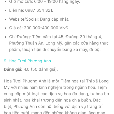
Giờ mở cửa: 6:00 – 19:00 hàng ngày.
Liên hệ: 0987 654 321.
Website/Social: Đang cập nhật.
Giá cả: 200.000-400.000 VNĐ.
Chỉ Đường: Tiệm nằm tại 45, Đường 30 tháng 4,
Phường Thuận An, Long Mỹ, gần các cửa hàng thực
phẩm, thuận tiện di chuyển bằng xe máy, đi bộ.
9. Hoa Tươi Phương Anh
Đánh giá:
4.0 (50 đánh giá).
Hoa Tươi Phương Anh là một Tiệm hoa tại Thị xã Long
Mỹ với nhiều năm kinh nghiệm trong ngành hoa. Tiệm
cung cấp một loạt các dịch vụ hoa đa dạng, từ hoa bó
sinh nhật, hoa khai trương đến hoa chia buồn. Đặc
biệt, Phương Anh còn nổi tiếng với dịch vụ trang trí
hoa tiệc cưới, mang đến những không gian lãng mạn