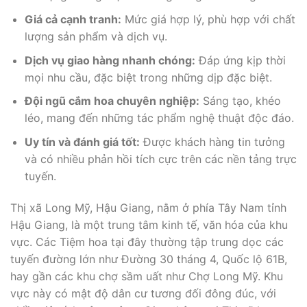
Giá cả cạnh tranh:
Mức giá hợp lý, phù hợp với chất
lượng sản phẩm và dịch vụ.
Dịch vụ giao hàng nhanh chóng:
Đáp ứng kịp thời
mọi nhu cầu, đặc biệt trong những dịp đặc biệt.
Đội ngũ cắm hoa chuyên nghiệp:
Sáng tạo, khéo
léo, mang đến những tác phẩm nghệ thuật độc đáo.
Uy tín và đánh giá tốt:
Được khách hàng tin tưởng
và có nhiều phản hồi tích cực trên các nền tảng trực
tuyến.
Thị xã Long Mỹ, Hậu Giang, nằm ở phía Tây Nam tỉnh
Hậu Giang, là một trung tâm kinh tế, văn hóa của khu
vực. Các Tiệm hoa tại đây thường tập trung dọc các
tuyến đường lớn như Đường 30 tháng 4, Quốc lộ 61B,
hay gần các khu chợ sầm uất như Chợ Long Mỹ. Khu
vực này có mật độ dân cư tương đối đông đúc, với