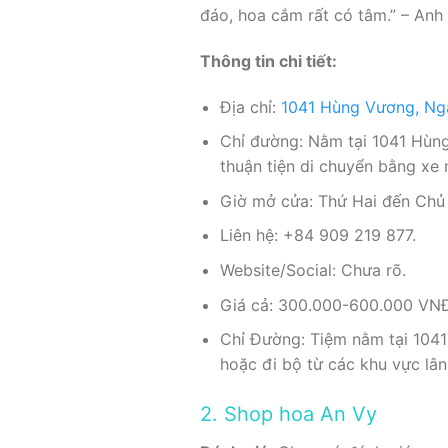
đáo, hoa cắm rất có tâm.” – Anh
Thông tin chi tiết:
Địa chỉ:
1041 Hùng Vương, Ngã
Chỉ đường: Nằm tại 1041 Hùng
thuận tiện di chuyển bằng xe
Giờ mở cửa: Thứ Hai đến Chủ 
Liên hệ: +84 909 219 877.
Website/Social: Chưa rõ.
Giá cả: 300.000-600.000 VNĐ 
Chỉ Đường: Tiệm nằm tại 1041
hoặc đi bộ từ các khu vực lân
2. Shop hoa An Vy