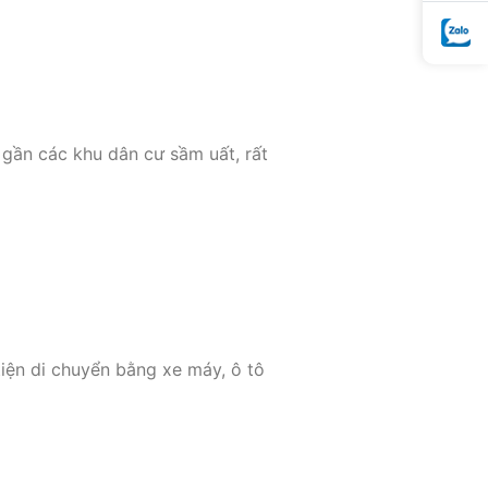
gần các khu dân cư sầm uất, rất
iện di chuyển bằng xe máy, ô tô