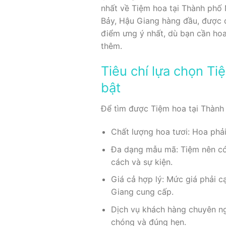
nhất về Tiệm hoa tại Thành phố
Bảy, Hậu Giang hàng đầu, được đ
điểm ưng ý nhất, dù bạn cần hoa
thêm.
Tiêu chí lựa chọn Ti
bật
Để tìm được Tiệm hoa tại Thành 
Chất lượng hoa tươi: Hoa phải
Đa dạng mẫu mã: Tiệm nên có n
cách và sự kiện.
Giá cả hợp lý: Mức giá phải 
Giang cung cấp.
Dịch vụ khách hàng chuyên ng
chóng và đúng hẹn.