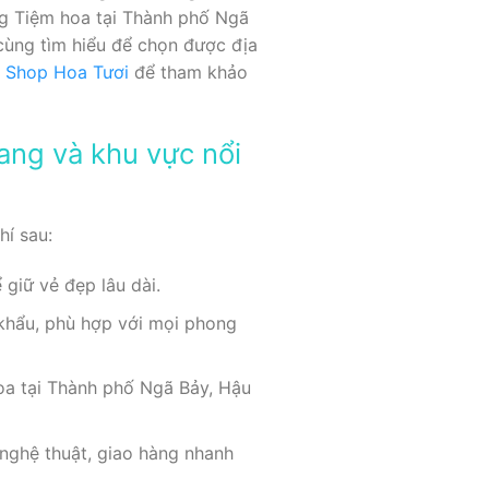
ng Tiệm hoa tại Thành phố Ngã
cùng tìm hiểu để chọn được địa
m
Shop Hoa Tươi
để tham khảo
ang và khu vực nổi
hí sau:
giữ vẻ đẹp lâu dài.
 khẩu, phù hợp với mọi phong
hoa tại Thành phố Ngã Bảy, Hậu
 nghệ thuật, giao hàng nhanh