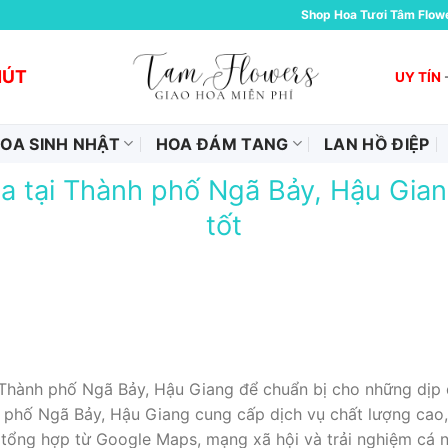
Shop Hoa Tươi Tâm Flow
HÚT
UY TÍN
OA SINH NHẬT
HOA ĐÁM TANG
LAN HỒ ĐIỆP
a tại Thành phố Ngã Bảy, Hậu Giang
tốt
 Thành phố Ngã Bảy, Hậu Giang để chuẩn bị cho những dịp 
h phố Ngã Bảy, Hậu Giang cung cấp dịch vụ chất lượng cao
 tổng hợp từ Google Maps, mạng xã hội và trải nghiệm cá 