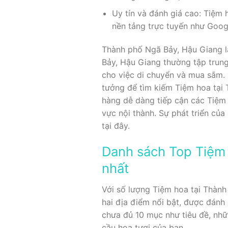
Uy tín và đánh giá cao: Tiệm 
nền tảng trực tuyến như Goog
Thành phố Ngã Bảy, Hậu Giang là
Bảy, Hậu Giang thường tập trun
cho việc di chuyển và mua sắm. 
tưởng để tìm kiếm Tiệm hoa tại 
hàng dễ dàng tiếp cận các Tiệm 
vực nội thành. Sự phát triển củ
tại đây.
Danh sách Top Tiệm 
nhất
Với số lượng Tiệm hoa tại Thành
hai địa điểm nổi bật, được đánh
chưa đủ 10 mục như tiêu đề, nh
cầu hoa tươi của bạn.