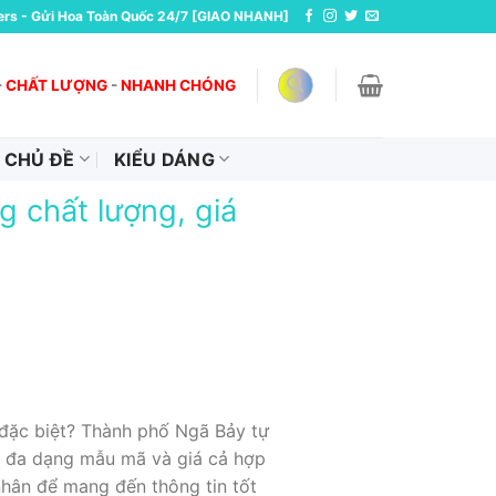
ers - Gửi Hoa Toàn Quốc 24/7 [GIAO NHANH]
-
CHẤT LƯỢNG
-
NHANH CHÓNG
CHỦ ĐỀ
KIỂU DÁNG
 chất lượng, giá
đặc biệt? Thành phố Ngã Bảy tự
, đa dạng mẫu mã và giá cả hợp
nhân để mang đến thông tin tốt