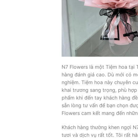
N7 Flowers là một Tiệm hoa tại
hàng đánh giá cao. Dù mới có mộ
nghiệm. Tiệm hoa này chuyên cun
khai trương sang trọng, phù hợp
phẩm khi đến tay khách hàng đều 
sẵn lòng tư vấn để bạn chọn đượ
Flowers cam kết mang đến những
Khách hàng thường khen ngợi N7 
tươi và dịch vụ rất tốt. Tôi rất 