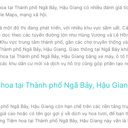
hoa tại Thành phố Ngã Bảy, Hậu Giang có nhiều đánh giá tí
le Maps, mạng xã hội.
 một đô thị đang phát triển, với nhiều khu vực sầm uất. C
g dọc theo các tuyến đường lớn như Hùng Vương và Lê Hồn
Khu vực trung tâm thành phố, gần các chợ truyền thống và s
Thành phố Ngã Bảy, Hậu Giang. Giao thông tại Ngã Bảy khá
hoa tại Thành phố Ngã Bảy, Hậu Giang bằng xe máy, ô tô h
a các khu dân cư mới và dịch vụ hỗ trợ cũng góp phần tạo n
hoa tại Thành phố Ngã Bảy, Hậu Gian
 phố Ngã Bảy, Hậu Giang còn hạn chế trên các nền tảng trự
 giá cao hoặc có tên gọi gợi ý về dịch vụ hoa tươi, để bạn
ững Tiệm hoa tại Thành phố Ngã Bảy, Hậu Giang này vẫn là