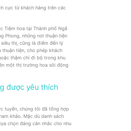
ch cực từ khách hàng trên các
ác Tiệm hoa tại Thành phố Ngã
g Phong, những nơi thuận tiện
iêu thị, cũng là điểm đến lý
 thuận tiện, cho phép khách
oặc thậm chí đi bộ trong khu
ên một thị trường hoa sôi động
g được yêu thích
c tuyến, chúng tôi đã tổng hợp
 tham khảo. Mặc dù danh sách
 lựa chọn đáng cân nhắc cho nhu