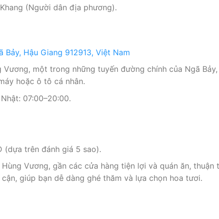
 Khang (Người dân địa phương).
 Bảy, Hậu Giang 912913, Việt Nam
 Vương, một trong những tuyến đường chính của Ngã Bảy, 
 máy hoặc ô tô cá nhân.
Nhật: 07:00–20:00.
(dựa trên đánh giá 5 sao).
 Hùng Vương, gần các cửa hàng tiện lợi và quán ăn, thuận t
 cận, giúp bạn dễ dàng ghé thăm và lựa chọn hoa tươi.