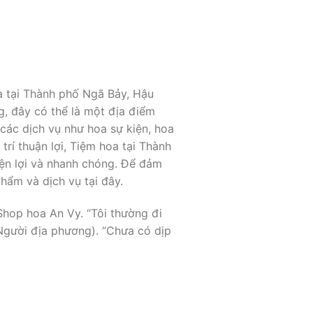
a tại Thành phố Ngã Bảy, Hậu
, đây có thể là một địa điểm
ác dịch vụ như hoa sự kiện, hoa
rí thuận lợi, Tiệm hoa tại Thành
iện lợi và nhanh chóng. Để đảm
hẩm và dịch vụ tại đây.
Shop hoa An Vy. “Tôi thường đi
(Người địa phương). “Chưa có dịp