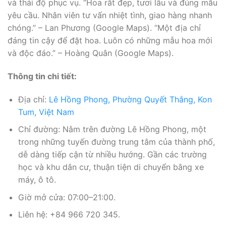
và thái độ phục vụ. “Hoa rất đẹp, tươi lâu và đúng mẫu
yêu cầu. Nhân viên tư vấn nhiệt tình, giao hàng nhanh
chóng.” – Lan Phương (Google Maps). “Một địa chỉ
đáng tin cậy để đặt hoa. Luôn có những mẫu hoa mới
và độc đáo.” – Hoàng Quân (Google Maps).
Thông tin chi tiết:
Địa chỉ:
Lê Hồng Phong, Phường Quyết Thắng, Kon
Tum, Việt Nam
Chỉ đường: Nằm trên đường Lê Hồng Phong, một
trong những tuyến đường trung tâm của thành phố,
dễ dàng tiếp cận từ nhiều hướng. Gần các trường
học và khu dân cư, thuận tiện di chuyển bằng xe
máy, ô tô.
Giờ mở cửa: 07:00–21:00.
Liên hệ: +84 966 720 345.