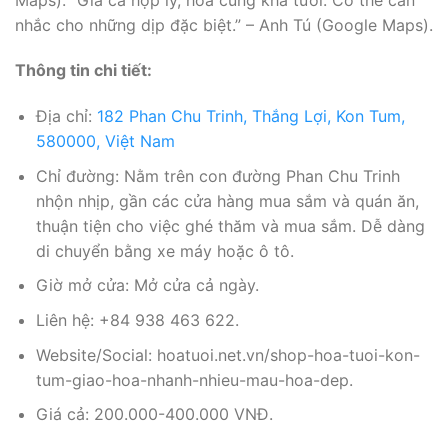
nhắc cho những dịp đặc biệt.” – Anh Tú (Google Maps).
Thông tin chi tiết:
Địa chỉ:
182 Phan Chu Trinh, Thắng Lợi, Kon Tum,
580000, Việt Nam
Chỉ đường: Nằm trên con đường Phan Chu Trinh
nhộn nhịp, gần các cửa hàng mua sắm và quán ăn,
thuận tiện cho việc ghé thăm và mua sắm. Dễ dàng
di chuyển bằng xe máy hoặc ô tô.
Giờ mở cửa: Mở cửa cả ngày.
Liên hệ: +84 938 463 622.
Website/Social: hoatuoi.net.vn/shop-hoa-tuoi-kon-
tum-giao-hoa-nhanh-nhieu-mau-hoa-dep.
Giá cả: 200.000-400.000 VNĐ.