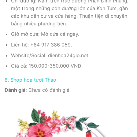
Chỉ đường: Nằm trên trục đường Phan Đình Phùng,
một trong những con đường lớn của Kon Tum, gần
các khu dân cư và cửa hàng. Thuận tiện di chuyển
bằng nhiều phương tiện.
Giờ mở cửa: Mở cửa cả ngày.
Liên hệ: +84 917 386 059.
Website/Social: dienhoa24gio.net.
Giá cả: 150.000-350.000 VNĐ.
8. Shop hoa tươi Thảo
Đánh giá:
Chưa có đánh giá.