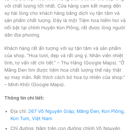
với chất lượng tốt nhất. Cửa hàng cam kết mang đến
sự hài lòng cho khách hàng bằng dịch vụ tận tâm và
sản phẩm chất lượng. Đây là một Tiệm hoa hiếm hoi và
nổi bật tại chính Huyện Kon Plông, rất được lòng người
dân địa phương.
Khách hàng rất ấn tượng với sự tận tâm và sản phẩm
của shop. “Hoa tươi, đẹp và rất ưng ý. Nhân viên nhiệt
tình, tư vấn rất chi tiết.” – Thu Hằng (Google Maps). “Ở
Măng Đen tìm được tiệm hoa chất lượng thế này thật
sự may mắn. Rất thích cách bó hoa tự nhiên của shop.”
– Minh Khôi (Google Maps).
Thông tin chi tiết:
Địa chỉ:
267 Võ Nguyên Giáp, Măng Đen, Kon Plông,
Kon Tum, Việt Nam
Chỉ đường: Nằm trên con đường chính Võ Nguyên