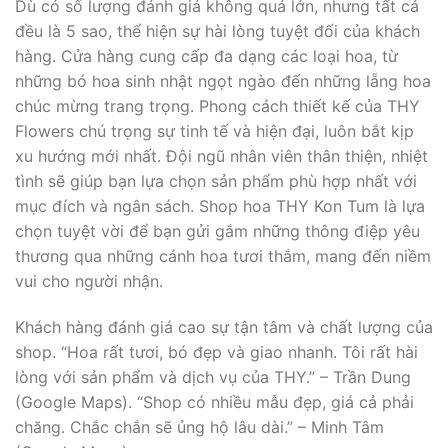
Dù có số lượng đánh giá không quá lớn, nhưng tất cả
đều là 5 sao, thể hiện sự hài lòng tuyệt đối của khách
hàng. Cửa hàng cung cấp đa dạng các loại hoa, từ
những bó hoa sinh nhật ngọt ngào đến những lẵng hoa
chúc mừng trang trọng. Phong cách thiết kế của THY
Flowers chú trọng sự tinh tế và hiện đại, luôn bắt kịp
xu hướng mới nhất. Đội ngũ nhân viên thân thiện, nhiệt
tình sẽ giúp bạn lựa chọn sản phẩm phù hợp nhất với
mục đích và ngân sách. Shop hoa THY Kon Tum là lựa
chọn tuyệt vời để bạn gửi gắm những thông điệp yêu
thương qua những cánh hoa tươi thắm, mang đến niềm
vui cho người nhận.
Khách hàng đánh giá cao sự tận tâm và chất lượng của
shop. “Hoa rất tươi, bó đẹp và giao nhanh. Tôi rất hài
lòng với sản phẩm và dịch vụ của THY.” – Trần Dung
(Google Maps). “Shop có nhiều mẫu đẹp, giá cả phải
chăng. Chắc chắn sẽ ủng hộ lâu dài.” – Minh Tâm