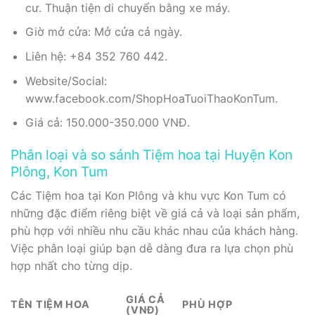
cư. Thuận tiện di chuyển bằng xe máy.
Giờ mở cửa: Mở cửa cả ngày.
Liên hệ: +84 352 760 442.
Website/Social:
www.facebook.com/ShopHoaTuoiThaoKonTum.
Giá cả: 150.000-350.000 VNĐ.
Phân loại và so sánh Tiệm hoa tại Huyện Kon
Plông, Kon Tum
Các Tiệm hoa tại Kon Plông và khu vực Kon Tum có
những đặc điểm riêng biệt về giá cả và loại sản phẩm,
phù hợp với nhiều nhu cầu khác nhau của khách hàng.
Việc phân loại giúp bạn dễ dàng đưa ra lựa chọn phù
hợp nhất cho từng dịp.
GIÁ CẢ
TÊN TIỆM HOA
PHÙ HỢP
(VNĐ)