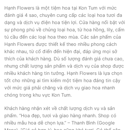
Hạnh Flowers là một tiệm hoa tại Kon Tum với mức
đánh giá 4 sao, chuyên cung cấp các loại hoa tươi đa
dạng và dịch vụ điện hoa tiện lợi. Cửa hàng nổi bật với
sự phong phú về chủng loại hoa, từ hoa hồng, lily, cẩm
tú cầu đến các loại hoa theo mùa. Các sản phẩm của
Hạnh Flowers được thiết kế theo nhiều phong cách
khác nhau, từ cổ điển đến hiện đại, đáp ứng mọi sở
thích của khách hàng. Dù số lượng đánh giá chưa cao,
nhưng chất lượng sản phẩm và dịch vụ của shop được
nhiều khách hàng tin tưởng. Hạnh Flowers là lựa chọn
tốt cho những ai tìm kiếm một tiệm hoa đáng tin cậy
với mức giá phải chăng và dịch vụ giao hoa nhanh
chóng trong khu vực Kon Tum.
Khách hàng nhận xét về chất lượng dịch vụ và sản
phẩm. “Hoa đẹp, tươi và giao hàng nhanh. Shop có
nhiều mẫu hoa dễ chọn lựa.” – Thanh Bình (Google
Maps). “Giá cả hợp lý, hoa cũng khá tươi. Có thể cân