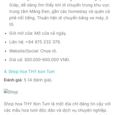
Giáp, dễ dàng tìm thấy khi di chuyển trong khu vực
trung tâm Măng Đen, gần các homestay và quán cà
phê nổi tiếng. Thuận tiện di chuyển bằng xe máy, ô
tô.
Giờ mở cửa: Mở cửa cả ngày.
Liên hệ: +84 975 232 379.
Website/Social: Chưa rõ.
Giá cả: 300.000-600.000 VNĐ.
4. Shop hoa THY kon Tum
Đánh giá:
5 (4 đánh giá).
Shop hoa THY Kon Tum là một địa chỉ đáng tin cậy với
các mẫu hoa tươi độc đáo và dịch vụ chuyên nghiệp.