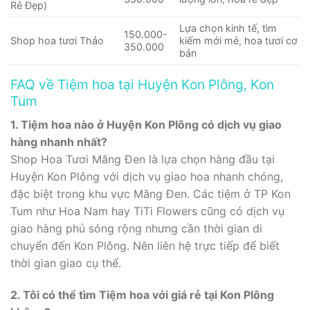
Rẻ Đẹp)
Lựa chọn kinh tế, tìm
150.000-
Shop hoa tươi Thảo
kiếm mới mẻ, hoa tươi cơ
350.000
bản
FAQ về Tiệm hoa tại Huyện Kon Plông, Kon
Tum
1. Tiệm hoa nào ở Huyện Kon Plông có dịch vụ giao
hàng nhanh nhất?
Shop Hoa Tươi Măng Đen là lựa chọn hàng đầu tại
Huyện Kon Plông với dịch vụ giao hoa nhanh chóng,
đặc biệt trong khu vực Măng Đen. Các tiệm ở TP Kon
Tum như Hoa Nam hay TiTi Flowers cũng có dịch vụ
giao hàng phủ sóng rộng nhưng cần thời gian di
chuyển đến Kon Plông. Nên liên hệ trực tiếp để biết
thời gian giao cụ thể.
2. Tôi có thể tìm Tiệm hoa với giá rẻ tại Kon Plông