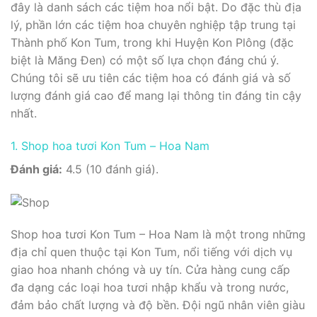
đây là danh sách các tiệm hoa nổi bật. Do đặc thù địa
lý, phần lớn các tiệm hoa chuyên nghiệp tập trung tại
Thành phố Kon Tum, trong khi Huyện Kon Plông (đặc
biệt là Măng Đen) có một số lựa chọn đáng chú ý.
Chúng tôi sẽ ưu tiên các tiệm hoa có đánh giá và số
lượng đánh giá cao để mang lại thông tin đáng tin cậy
nhất.
1. Shop hoa tươi Kon Tum – Hoa Nam
Đánh giá:
4.5 (10 đánh giá).
Shop hoa tươi Kon Tum – Hoa Nam là một trong những
địa chỉ quen thuộc tại Kon Tum, nổi tiếng với dịch vụ
giao hoa nhanh chóng và uy tín. Cửa hàng cung cấp
đa dạng các loại hoa tươi nhập khẩu và trong nước,
đảm bảo chất lượng và độ bền. Đội ngũ nhân viên giàu