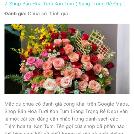
7. Shop Bán Hoa Tươi Kon Tum ( Sang Trọng Rẻ Đẹp )
Đánh giá:
Chưa có đánh giá.
Mặc dù chưa có đánh giá công khai trên Google Maps,
Shop Bán Hoa Tươi Kon Tum (Sang Trọng Rẻ Đẹp) vẫn
là một cái tên đáng cân nhắc trong danh sách các
Tiệm hoa tại Kon Tum. Tên gọi của shop đã phần nào
thể hiện cam kết về chất lượng và giá cả phải chăng,