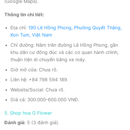
(Google Maps).
Thông tin chi tiết:
Địa chỉ:
190 Lê Hồng Phong, Phường Quyết Thắng,
Kon Tum, Việt Nam
Chỉ đường: Nằm trên đường Lê Hồng Phong, gần
khu dân cư đông đúc và các cơ quan hành chính,
thuận tiện di chuyển bằng xe máy.
Giờ mở cửa: Chưa rõ.
Liên hệ: +84 798 594 189.
Website/Social: Chưa rõ.
Giá cả: 300.000-600.000 VNĐ.
5. Shop hoa G Flower
Đánh giá:
5 (3 đánh giá).