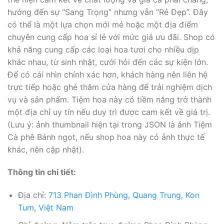
hướng đến sự “Sang Trọng” nhưng vẫn “Rẻ Đẹp”. Đây
có thể là một lựa chọn mới mẻ hoặc một địa điểm
chuyên cung cấp hoa sỉ lẻ với mức giá ưu đãi. Shop có
khả năng cung cấp các loại hoa tươi cho nhiều dịp
khác nhau, từ sinh nhật, cưới hỏi đến các sự kiện lớn.
Để có cái nhìn chính xác hơn, khách hàng nên liên hệ
trực tiếp hoặc ghé thăm cửa hàng để trải nghiệm dịch
vụ và sản phẩm. Tiệm hoa này có tiềm năng trở thành
một địa chỉ uy tín nếu duy trì được cam kết về giá trị.
(Lưu ý: ảnh thumbnail hiện tại trong JSON là ảnh Tiệm
Cà phê Bánh ngọt, nếu shop hoa này có ảnh thực tế
khác, nên cập nhật).
Thông tin chi tiết:
Địa chỉ:
713 Phan Đình Phùng, Quang Trung, Kon
Tum, Việt Nam