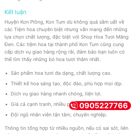
Kết luận
Huyện Kon Plông, Kon Tum dù không quá sầm uất về
các Tiệm hoa chuyên biệt nhưng vẫn mang đến những
lựa chọn chất lượng, đặc biệt với Shop Hoa Tươi Măng
Đen. Các tiệm hoa tại thành phố Kon Tum cũng cung
cấp dịch vụ giao hàng rộng rãi, đảm bảo bạn luôn có
thể tìm thấy những bó hoa tươi thắm nhất.
Sản phẩm hoa tươi đa dạng, chất lượng cao.
Thiết kế hoa sáng tạo, độc đáo, phù hợp mọi dịp.
Dịch vụ giao hàng nhanh chóng, tiện lợi.
0905227766
Giá cả cạnh tranh, nhiều phân khúc lựa chọn.
Đội ngũ nhân viên tận tâm, chuyên nghiệp.
Thông tin tổng hợp từ nhiều nguồn, nếu có sai sót, liên