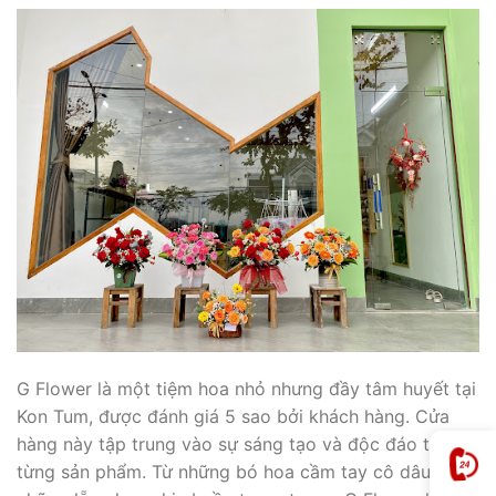
G Flower là một tiệm hoa nhỏ nhưng đầy tâm huyết tại
Kon Tum, được đánh giá 5 sao bởi khách hàng. Cửa
hàng này tập trung vào sự sáng tạo và độc đáo trong
từng sản phẩm. Từ những bó hoa cầm tay cô dâu đến