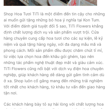
Shop Hoa Tươi TiTi là một điểm đến tin cậy cho những
ai muốn gửi tặng những bó hoa ý nghĩa tại Kon Tum.
Với điểm đánh giá tuyệt đối 5 sao, TiTi Flowers khẳng
định chất lượng dịch vụ và sản phẩm vượt trội. Cửa
hàng chuyên cung cấp hoa tươi cho các sự kiện, lễ kỷ
niệm và quà tặng hàng ngày, với đa dạng mẫu mã và
phong cách. Mỗi sản phẩm đều được chăm chút tỉ mỉ,
từ việc lựa chọn hoa đến khâu gói ghém, tạo nên
những tác phẩm nghệ thuật đẹp mắt và giàu cảm xúc.
TiTi Flowers cũng nổi bật với dịch vụ điện hoa chuyên
nghiệp, giúp khách hàng dễ dàng gửi gắm tình cảm dù
ở xa. Shop luôn cố gắng mang đến những trải nghiệm
tốt nhất cho khách hàng, từ khâu tư vấn đến giao hàng
tận nơi.
Các khách hàng bày tỏ sự hài lòng với chất lượng hoa