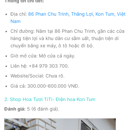
Thông tin chi tiết:
Địa chỉ:
86 Phan Chu Trinh, Thắng Lợi, Kon Tum, Việt
Nam
Chỉ đường: Nằm tại 86 Phan Chu Trinh, gần các cửa
hàng tiện lợi và khu dân cư sầm uất, thuận tiện di
chuyển bằng xe máy, ô tô hoặc đi bộ.
Giờ mở cửa: Mở cửa cả ngày.
Liên hệ: +84 979 303 700.
Website/Social: Chưa rõ.
Giá cả: 300.000-600.000 VNĐ.
2. Shop Hoa Tươi TiTi- Điện hoa Kon Tum
Đánh giá:
5 (6 đánh giá).