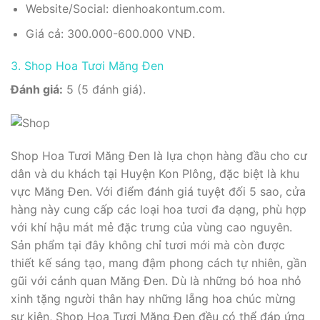
Website/Social: dienhoakontum.com.
Giá cả: 300.000-600.000 VNĐ.
3. Shop Hoa Tươi Măng Đen
Đánh giá:
5 (5 đánh giá).
Shop Hoa Tươi Măng Đen là lựa chọn hàng đầu cho cư
dân và du khách tại Huyện Kon Plông, đặc biệt là khu
vực Măng Đen. Với điểm đánh giá tuyệt đối 5 sao, cửa
hàng này cung cấp các loại hoa tươi đa dạng, phù hợp
với khí hậu mát mẻ đặc trưng của vùng cao nguyên.
Sản phẩm tại đây không chỉ tươi mới mà còn được
thiết kế sáng tạo, mang đậm phong cách tự nhiên, gần
gũi với cảnh quan Măng Đen. Dù là những bó hoa nhỏ
xinh tặng người thân hay những lẵng hoa chúc mừng
sự kiện, Shop Hoa Tươi Măng Đen đều có thể đáp ứng