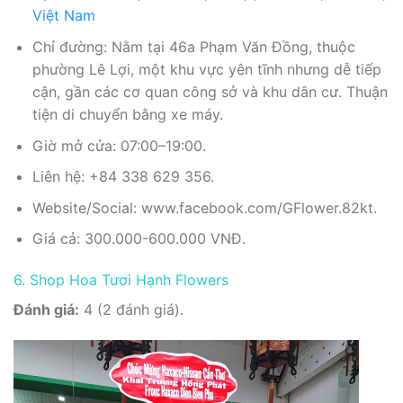
Việt Nam
Chỉ đường: Nằm tại 46a Phạm Văn Đồng, thuộc
phường Lê Lợi, một khu vực yên tĩnh nhưng dễ tiếp
cận, gần các cơ quan công sở và khu dân cư. Thuận
tiện di chuyển bằng xe máy.
Giờ mở cửa: 07:00–19:00.
Liên hệ: +84 338 629 356.
Website/Social: www.facebook.com/GFlower.82kt.
Giá cả: 300.000-600.000 VNĐ.
6. Shop Hoa Tươi Hạnh Flowers
Đánh giá:
4 (2 đánh giá).