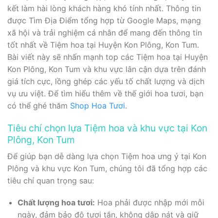
kết làm hài lòng khách hàng khó tính nhất. Thông tin
được Tìm Địa Điểm tổng hợp từ Google Maps, mạng
xã hội và trải nghiệm cá nhân để mang đến thông tin
tốt nhất về Tiệm hoa tại Huyện Kon Plông, Kon Tum.
Bài viết này sẽ nhấn mạnh top các Tiệm hoa tại Huyện
Kon Plông, Kon Tum và khu vực lân cận dựa trên đánh
giá tích cực, lồng ghép các yếu tố chất lượng và dịch
vụ ưu việt. Để tìm hiểu thêm về thế giới hoa tươi, bạn
có thể ghé thăm
Shop Hoa Tươi
.
Tiêu chí chọn lựa Tiệm hoa và khu vực tại Kon
Plông, Kon Tum
Để giúp bạn dễ dàng lựa chọn Tiệm hoa ưng ý tại Kon
Plông và khu vực Kon Tum, chúng tôi đã tổng hợp các
tiêu chí quan trọng sau:
Chất lượng hoa tươi:
Hoa phải được nhập mới mỗi
ngày, đảm bảo độ tươi tắn, không dập nát và giữ