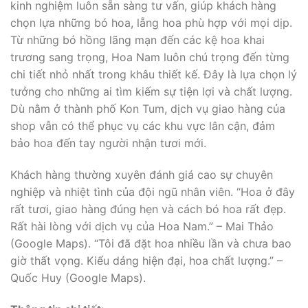
kinh nghiệm luôn sẵn sàng tư vấn, giúp khách hàng
chọn lựa những bó hoa, lẵng hoa phù hợp với mọi dịp.
Từ những bó hồng lãng mạn đến các kệ hoa khai
trương sang trọng, Hoa Nam luôn chú trọng đến từng
chi tiết nhỏ nhất trong khâu thiết kế. Đây là lựa chọn lý
tưởng cho những ai tìm kiếm sự tiện lợi và chất lượng.
Dù nằm ở thành phố Kon Tum, dịch vụ giao hàng của
shop vẫn có thể phục vụ các khu vực lân cận, đảm
bảo hoa đến tay người nhận tươi mới.
Khách hàng thường xuyên đánh giá cao sự chuyên
nghiệp và nhiệt tình của đội ngũ nhân viên. “Hoa ở đây
rất tươi, giao hàng đúng hẹn và cách bó hoa rất đẹp.
Rất hài lòng với dịch vụ của Hoa Nam.” – Mai Thảo
(Google Maps). “Tôi đã đặt hoa nhiều lần và chưa bao
giờ thất vọng. Kiểu dáng hiện đại, hoa chất lượng.” –
Quốc Huy (Google Maps).