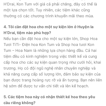
H’Drai, Kon Tum với giá cả phải chăng, đây có thể là
một lựa chọn tốt. Tuy nhiên, các tiệm khác cũng
thường có các chương trình khuyến mãi theo mùa.
4. Tôi cần đặt hoa cho một sự kiện lớn ở Huyện Ia
H’Drai, tiệm nào phù hợp?
Nếu bạn cần đặt hoa cho một sự kiện lớn, Shop Hoa
Tươi TiTi- Điện hoa Kon Tum và Shop hoa tươi Kon
Tum – Hoa Nam là những lựa chọn hàng đầu. Cả hai
tiệm đều có kinh nghiệm trong việc thiết kế và cung
cấp hoa cho các sự kiện quan trọng như cưới hỏi, khai
trương. Họ có đội ngũ nghệ nhân chuyên nghiệp và
khả năng cung cấp số lượng lớn, đảm bảo sự kiện của
bạn được trang hoàng rực rỡ và ấn tượng. Bạn nên liên
hệ sớm để được tư vấn chi tiết và lên kế hoạch.
5. Các tiệm hoa này có nhận thiết kế hoa theo yêu
cầu riêng không?