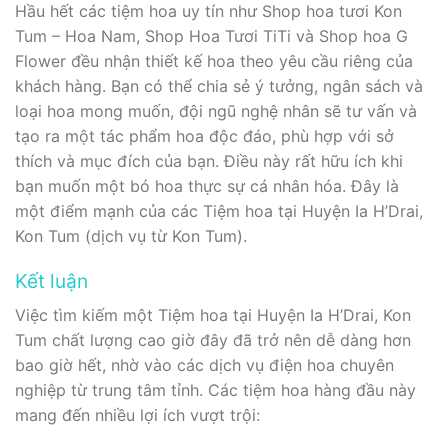
Hầu hết các tiệm hoa uy tín như Shop hoa tươi Kon
Tum – Hoa Nam, Shop Hoa Tươi TiTi và Shop hoa G
Flower đều nhận thiết kế hoa theo yêu cầu riêng của
khách hàng. Bạn có thể chia sẻ ý tưởng, ngân sách và
loại hoa mong muốn, đội ngũ nghệ nhân sẽ tư vấn và
tạo ra một tác phẩm hoa độc đáo, phù hợp với sở
thích và mục đích của bạn. Điều này rất hữu ích khi
bạn muốn một bó hoa thực sự cá nhân hóa. Đây là
một điểm mạnh của các Tiệm hoa tại Huyện Ia H’Drai,
Kon Tum (dịch vụ từ Kon Tum).
Kết luận
Việc tìm kiếm một Tiệm hoa tại Huyện Ia H’Drai, Kon
Tum chất lượng cao giờ đây đã trở nên dễ dàng hơn
bao giờ hết, nhờ vào các dịch vụ điện hoa chuyên
nghiệp từ trung tâm tỉnh. Các tiệm hoa hàng đầu này
mang đến nhiều lợi ích vượt trội: