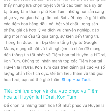
thấy những lựa chọn tuyệt vời từ các tiệm hoa uy tín
tại trung tâm thành phố Kon Tum, những nơi sẵn sàng
phục vụ và giao hàng tận nơi. Bài viết này sẽ giới thiệu
các tiệm hoa hàng đầu, nổi bật với chất lượng sản
phẩm, giá cả hợp lý và dịch vụ chuyên nghiệp, đáp
ứng mọi nhu cầu từ quà tặng, sự kiện đến trang trí.
Thông tin được Tìm Địa Điểm tổng hợp từ Google
Maps, mạng xã hội và trải nghiệm cá nhân để mang
đến thông tin tốt nhất về Tiệm hoa tại Huyện Ia H’Drai,
Kon Tum. Chúng tôi nhấn mạnh top các Tiệm hoa tại
Huyện Ia H’Drai, Kon Tum dựa trên đánh giá cao và số
lượng phản hồi tích cực. Để tìm hiểu thêm về thế giới
hoa tươi, bạn có thể ghé thăm
Shop Hoa Tươi
.
Tiêu chí lựa chọn và khu vực phục vụ Tiệm
hoa tại Huyện Ia H’Drai, Kon Tum
Để chọn ra những tiệm hoa tốt nhất phục vụ Huyện Ia