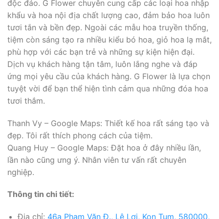
độc đáo. G Flower chuyên cung cấp các loại hoa nhập
khẩu và hoa nội địa chất lượng cao, đảm bảo hoa luôn
tươi tắn và bền đẹp. Ngoài các mẫu hoa truyền thống,
tiệm còn sáng tạo ra nhiều kiểu bó hoa, giỏ hoa lạ mắt,
phù hợp với các bạn trẻ và những sự kiện hiện đại.
Dịch vụ khách hàng tận tâm, luôn lắng nghe và đáp
ứng mọi yêu cầu của khách hàng. G Flower là lựa chọn
tuyệt vời để bạn thể hiện tình cảm qua những đóa hoa
tươi thắm.
Thanh Vy – Google Maps: Thiết kế hoa rất sáng tạo và
đẹp. Tôi rất thích phong cách của tiệm.
Quang Huy – Google Maps: Đặt hoa ở đây nhiều lần,
lần nào cũng ưng ý. Nhân viên tư vấn rất chuyên
nghiệp.
Thông tin chi tiết:
Địa chỉ:
46a Phạm Văn Đ., Lê Lợi, Kon Tum, 580000,