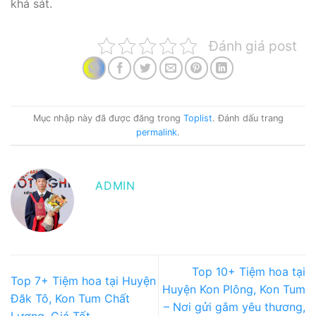
khá sát.
Đánh giá post
Mục nhập này đã được đăng trong
Toplist
. Đánh dấu trang
permalink
.
ADMIN
Top 10+ Tiệm hoa tại
Top 7+ Tiệm hoa tại Huyện
Huyện Kon Plông, Kon Tum
Đăk Tô, Kon Tum Chất
– Nơi gửi gắm yêu thương,
Lượng, Giá Tốt