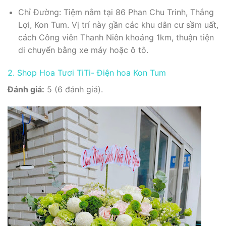
Chỉ Đường: Tiệm nằm tại 86 Phan Chu Trinh, Thắng
Lợi, Kon Tum. Vị trí này gần các khu dân cư sầm uất,
cách Công viên Thanh Niên khoảng 1km, thuận tiện
di chuyển bằng xe máy hoặc ô tô.
2. Shop Hoa Tươi TiTi- Điện hoa Kon Tum
Đánh giá:
5 (6 đánh giá).