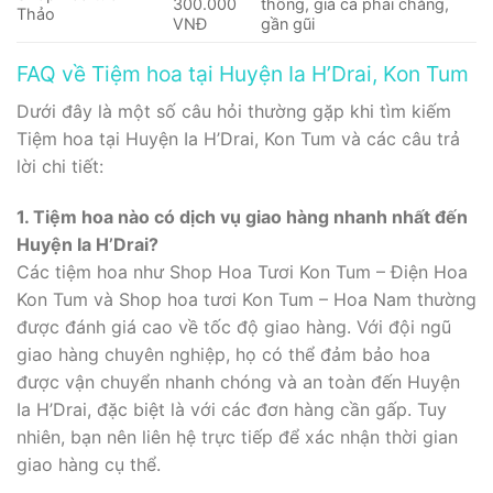
300.000
thống, giá cả phải chăng,
Thảo
VNĐ
gần gũi
FAQ về Tiệm hoa tại Huyện Ia H’Drai, Kon Tum
Dưới đây là một số câu hỏi thường gặp khi tìm kiếm
Tiệm hoa tại Huyện Ia H’Drai, Kon Tum và các câu trả
lời chi tiết:
1. Tiệm hoa nào có dịch vụ giao hàng nhanh nhất đến
Huyện Ia H’Drai?
Các tiệm hoa như Shop Hoa Tươi Kon Tum – Điện Hoa
Kon Tum và Shop hoa tươi Kon Tum – Hoa Nam thường
được đánh giá cao về tốc độ giao hàng. Với đội ngũ
giao hàng chuyên nghiệp, họ có thể đảm bảo hoa
được vận chuyển nhanh chóng và an toàn đến Huyện
Ia H’Drai, đặc biệt là với các đơn hàng cần gấp. Tuy
nhiên, bạn nên liên hệ trực tiếp để xác nhận thời gian
giao hàng cụ thể.