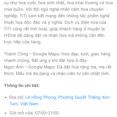
vụ như hoa cưới, hoa sinh nhật, hoa khai trương và hoa
chia buồn. Với đội ngũ nghệ nhân cắm hoa chuyên
nghiệp, TiTi cam kết mang đến những tác phẩm nghệ
thuật hoa độc đáo và ý nghĩa. Dịch vụ điện hoa của
TiTi cũng rất linh hoạt, giúp khách hàng ở Huyện Ia
H’Drai dễ dàng đặt và nhận hoa mà không cần đến
trực tiếp cửa hàng.
Thành Công – Google Maps: Hoa đẹp, tươi, giao hàng
nhanh chóng. Rất ưng ý khi đặt hoa ở đây.
Ngọc Ánh – Google Maps: Đã đặt hoa tặng mẹ, mẹ rất
thích. Mẫu mã đa dạng và nhân viên tư vấn nhiệt tình.
Thông tin chi tiết:
Địa chỉ:
Lê Hồng Phong, Phường Quyết Thắng, Kon
Tum, Việt Nam
Giờ mở cửa: 07:00–21:00