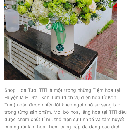
Shop Hoa Tươi TiTi là một trong những Tiệm hoa tại
Huyện Ia H’Drai, Kon Tum (dịch vụ điện hoa từ Kon
Tum) nhận được nhiều lời khen ngợi nhờ sự sáng tạo
trong từng sản phẩm. Mỗi bó hoa, lẵng hoa tại TiTi đều
được chăm chút tỉ mỉ, thể hiện sự tinh tế và tâm huyết
của người làm hoa. Tiệm cung cấp đa dạng các dịch