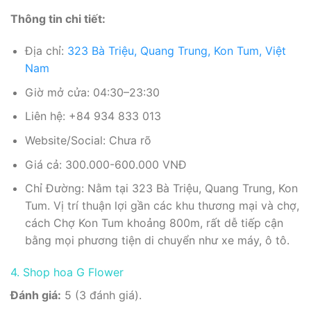
Thông tin chi tiết:
Địa chỉ:
323 Bà Triệu, Quang Trung, Kon Tum, Việt
Nam
Giờ mở cửa: 04:30–23:30
Liên hệ: +84 934 833 013
Website/Social: Chưa rõ
Giá cả: 300.000-600.000 VNĐ
Chỉ Đường: Nằm tại 323 Bà Triệu, Quang Trung, Kon
Tum. Vị trí thuận lợi gần các khu thương mại và chợ,
cách Chợ Kon Tum khoảng 800m, rất dễ tiếp cận
bằng mọi phương tiện di chuyển như xe máy, ô tô.
4. Shop hoa G Flower
Đánh giá:
5 (3 đánh giá).