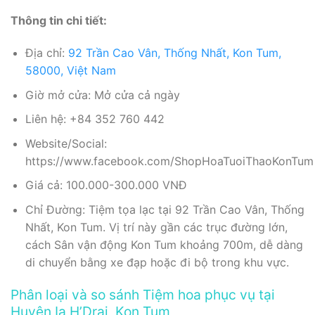
Thông tin chi tiết:
Địa chỉ:
92 Trần Cao Vân, Thống Nhất, Kon Tum,
58000, Việt Nam
Giờ mở cửa: Mở cửa cả ngày
Liên hệ: +84 352 760 442
Website/Social:
https://www.facebook.com/ShopHoaTuoiThaoKonTum
Giá cả: 100.000-300.000 VNĐ
Chỉ Đường: Tiệm tọa lạc tại 92 Trần Cao Vân, Thống
Nhất, Kon Tum. Vị trí này gần các trục đường lớn,
cách Sân vận động Kon Tum khoảng 700m, dễ dàng
di chuyển bằng xe đạp hoặc đi bộ trong khu vực.
Phân loại và so sánh Tiệm hoa phục vụ tại
Huyện Ia H’Drai, Kon Tum