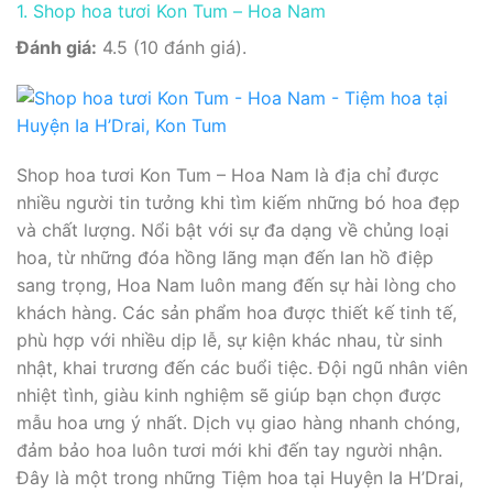
1. Shop hoa tươi Kon Tum – Hoa Nam
Đánh giá:
4.5 (10 đánh giá).
Shop hoa tươi Kon Tum – Hoa Nam là địa chỉ được
nhiều người tin tưởng khi tìm kiếm những bó hoa đẹp
và chất lượng. Nổi bật với sự đa dạng về chủng loại
hoa, từ những đóa hồng lãng mạn đến lan hồ điệp
sang trọng, Hoa Nam luôn mang đến sự hài lòng cho
khách hàng. Các sản phẩm hoa được thiết kế tinh tế,
phù hợp với nhiều dịp lễ, sự kiện khác nhau, từ sinh
nhật, khai trương đến các buổi tiệc. Đội ngũ nhân viên
nhiệt tình, giàu kinh nghiệm sẽ giúp bạn chọn được
mẫu hoa ưng ý nhất. Dịch vụ giao hàng nhanh chóng,
đảm bảo hoa luôn tươi mới khi đến tay người nhận.
Đây là một trong những Tiệm hoa tại Huyện Ia H’Drai,