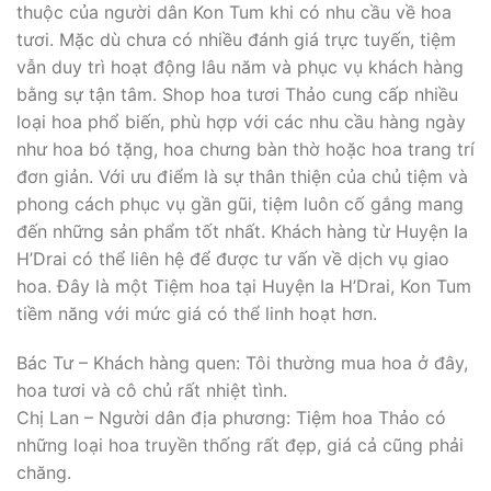
thuộc của người dân Kon Tum khi có nhu cầu về hoa
tươi. Mặc dù chưa có nhiều đánh giá trực tuyến, tiệm
vẫn duy trì hoạt động lâu năm và phục vụ khách hàng
bằng sự tận tâm. Shop hoa tươi Thảo cung cấp nhiều
loại hoa phổ biến, phù hợp với các nhu cầu hàng ngày
như hoa bó tặng, hoa chưng bàn thờ hoặc hoa trang trí
đơn giản. Với ưu điểm là sự thân thiện của chủ tiệm và
phong cách phục vụ gần gũi, tiệm luôn cố gắng mang
đến những sản phẩm tốt nhất. Khách hàng từ Huyện Ia
H’Drai có thể liên hệ để được tư vấn về dịch vụ giao
hoa. Đây là một Tiệm hoa tại Huyện Ia H’Drai, Kon Tum
tiềm năng với mức giá có thể linh hoạt hơn.
Bác Tư – Khách hàng quen: Tôi thường mua hoa ở đây,
hoa tươi và cô chủ rất nhiệt tình.
Chị Lan – Người dân địa phương: Tiệm hoa Thảo có
những loại hoa truyền thống rất đẹp, giá cả cũng phải
chăng.