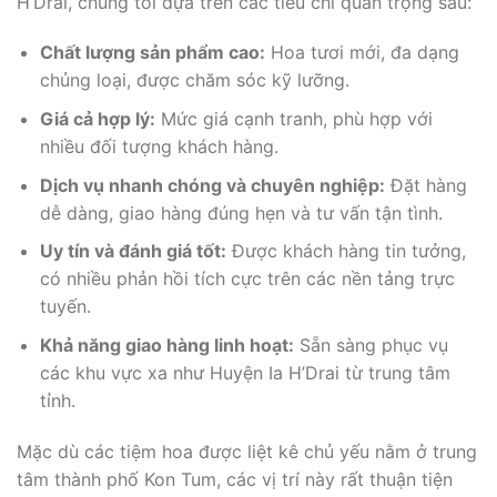
H’Drai, chúng tôi dựa trên các tiêu chí quan trọng sau:
Chất lượng sản phẩm cao:
Hoa tươi mới, đa dạng
chủng loại, được chăm sóc kỹ lưỡng.
Giá cả hợp lý:
Mức giá cạnh tranh, phù hợp với
nhiều đối tượng khách hàng.
Dịch vụ nhanh chóng và chuyên nghiệp:
Đặt hàng
dễ dàng, giao hàng đúng hẹn và tư vấn tận tình.
Uy tín và đánh giá tốt:
Được khách hàng tin tưởng,
có nhiều phản hồi tích cực trên các nền tảng trực
tuyến.
Khả năng giao hàng linh hoạt:
Sẵn sàng phục vụ
các khu vực xa như Huyện Ia H’Drai từ trung tâm
tỉnh.
Mặc dù các tiệm hoa được liệt kê chủ yếu nằm ở trung
tâm thành phố Kon Tum, các vị trí này rất thuận tiện