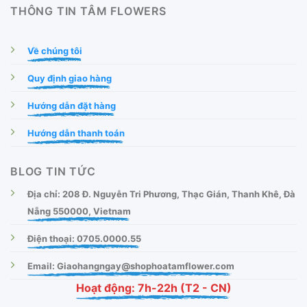
THÔNG TIN TÂM FLOWERS
Về chúng tôi
Quy định giao hàng
Hướng dẫn đặt hàng
Hướng dẫn thanh toán
BLOG TIN TỨC
Địa chỉ: 208 Đ. Nguyễn Tri Phương, Thạc Gián, Thanh Khê, Đà
Nẵng 550000, Vietnam
Điện thoại: 0705.0000.55
Email: Giaohangngay@shophoatamflower.com
Hoạt động: 7h-22h (T2 - CN)