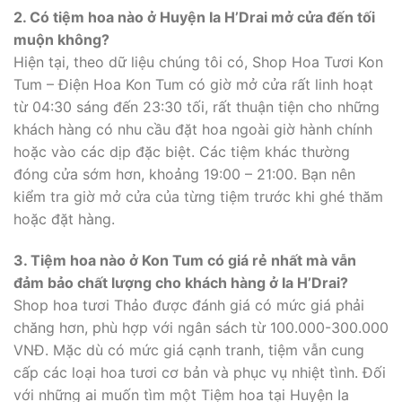
2. Có tiệm hoa nào ở Huyện Ia H’Drai mở cửa đến tối
muộn không?
Hiện tại, theo dữ liệu chúng tôi có, Shop Hoa Tươi Kon
Tum – Điện Hoa Kon Tum có giờ mở cửa rất linh hoạt
từ 04:30 sáng đến 23:30 tối, rất thuận tiện cho những
khách hàng có nhu cầu đặt hoa ngoài giờ hành chính
hoặc vào các dịp đặc biệt. Các tiệm khác thường
đóng cửa sớm hơn, khoảng 19:00 – 21:00. Bạn nên
kiểm tra giờ mở cửa của từng tiệm trước khi ghé thăm
hoặc đặt hàng.
3. Tiệm hoa nào ở Kon Tum có giá rẻ nhất mà vẫn
đảm bảo chất lượng cho khách hàng ở Ia H’Drai?
Shop hoa tươi Thảo được đánh giá có mức giá phải
chăng hơn, phù hợp với ngân sách từ 100.000-300.000
VNĐ. Mặc dù có mức giá cạnh tranh, tiệm vẫn cung
cấp các loại hoa tươi cơ bản và phục vụ nhiệt tình. Đối
với những ai muốn tìm một Tiệm hoa tại Huyện Ia