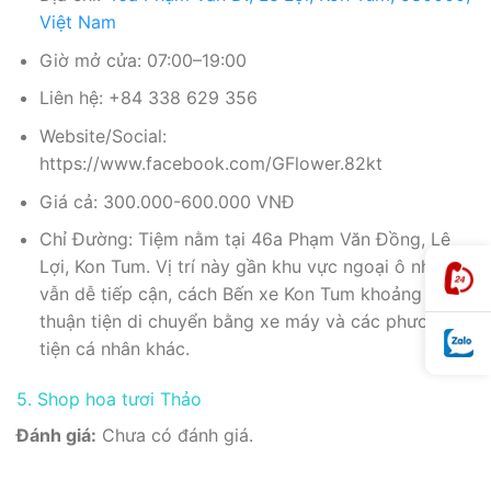
Việt Nam
Giờ mở cửa: 07:00–19:00
Liên hệ: +84 338 629 356
Website/Social:
https://www.facebook.com/GFlower.82kt
Giá cả: 300.000-600.000 VNĐ
Chỉ Đường: Tiệm nằm tại 46a Phạm Văn Đồng, Lê
Lợi, Kon Tum. Vị trí này gần khu vực ngoại ô nhưng
vẫn dễ tiếp cận, cách Bến xe Kon Tum khoảng 2km,
thuận tiện di chuyển bằng xe máy và các phương
tiện cá nhân khác.
5. Shop hoa tươi Thảo
Đánh giá:
Chưa có đánh giá.