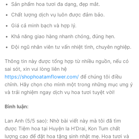
Sản phẩm hoa tươi đa dạng, đẹp mắt.
Chất lượng dịch vụ luôn được đảm bảo.
Giá cả minh bạch và hợp lý.
Khả năng giao hàng nhanh chóng, đúng hẹn.
Đội ngũ nhân viên tư vấn nhiệt tình, chuyên nghiệp.
Thông tin này được tổng hợp từ nhiều nguồn, nếu có
sai sót, xin vui lòng liên hệ
https://shophoatamflower.com/
để chúng tôi điều
chỉnh. Hãy chọn cho mình một trong những mục ưng ý
và trải nghiệm ngay dịch vụ hoa tươi tuyệt vời!
Bình luận:
Lan Anh (5/5 sao): Nhờ bài viết này mà tôi đã tìm
được Tiệm hoa tại Huyện Ia H’Drai, Kon Tum chất
lượng cao để đặt hoa tặng sinh nhật mẹ. Hoa tươi và