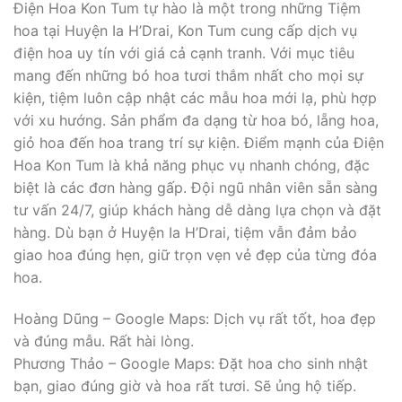
Điện Hoa Kon Tum tự hào là một trong những Tiệm
hoa tại Huyện Ia H’Drai, Kon Tum cung cấp dịch vụ
điện hoa uy tín với giá cả cạnh tranh. Với mục tiêu
mang đến những bó hoa tươi thắm nhất cho mọi sự
kiện, tiệm luôn cập nhật các mẫu hoa mới lạ, phù hợp
với xu hướng. Sản phẩm đa dạng từ hoa bó, lẵng hoa,
giỏ hoa đến hoa trang trí sự kiện. Điểm mạnh của Điện
Hoa Kon Tum là khả năng phục vụ nhanh chóng, đặc
biệt là các đơn hàng gấp. Đội ngũ nhân viên sẵn sàng
tư vấn 24/7, giúp khách hàng dễ dàng lựa chọn và đặt
hàng. Dù bạn ở Huyện Ia H’Drai, tiệm vẫn đảm bảo
giao hoa đúng hẹn, giữ trọn vẹn vẻ đẹp của từng đóa
hoa.
Hoàng Dũng – Google Maps: Dịch vụ rất tốt, hoa đẹp
và đúng mẫu. Rất hài lòng.
Phương Thảo – Google Maps: Đặt hoa cho sinh nhật
bạn, giao đúng giờ và hoa rất tươi. Sẽ ủng hộ tiếp.