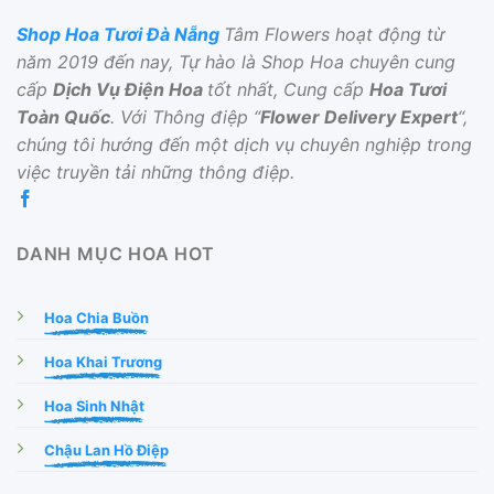
Shop Hoa Tươi Đà Nẵng
Tâm Flowers hoạt động từ
năm 2019 đến nay, Tự hào là Shop Hoa chuyên cung
cấp
Dịch Vụ Điện Hoa
tốt nhất, Cung cấp
Hoa Tươi
Toàn Quốc
. Với Thông điệp “
Flower Delivery Expert
“,
chúng tôi hướng đến một dịch vụ chuyên nghiệp trong
việc truyền tải những thông điệp.
DANH MỤC HOA HOT
Hoa Chia Buồn
Hoa Khai Trương
Hoa Sinh Nhật
Chậu Lan Hồ Điệp