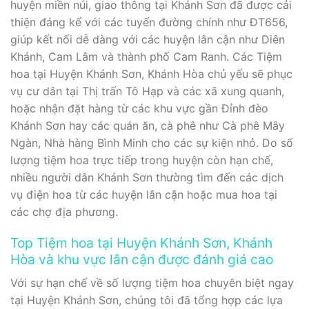
huyện miền núi, giao thông tại Khánh Sơn đã được cải
thiện đáng kể với các tuyến đường chính như ĐT656,
giúp kết nối dễ dàng với các huyện lân cận như Diên
Khánh, Cam Lâm và thành phố Cam Ranh. Các Tiệm
hoa tại Huyện Khánh Sơn, Khánh Hòa chủ yếu sẽ phục
vụ cư dân tại Thị trấn Tô Hạp và các xã xung quanh,
hoặc nhận đặt hàng từ các khu vực gần Đỉnh đèo
Khánh Sơn hay các quán ăn, cà phê như Cà phê Mây
Ngàn, Nhà hàng Bình Minh cho các sự kiện nhỏ. Do số
lượng tiệm hoa trực tiếp trong huyện còn hạn chế,
nhiều người dân Khánh Sơn thường tìm đến các dịch
vụ điện hoa từ các huyện lân cận hoặc mua hoa tại
các chợ địa phương.
Top Tiệm hoa tại Huyện Khánh Sơn, Khánh
Hòa và khu vực lân cận được đánh giá cao
Với sự hạn chế về số lượng tiệm hoa chuyên biệt ngay
tại Huyện Khánh Sơn, chúng tôi đã tổng hợp các lựa