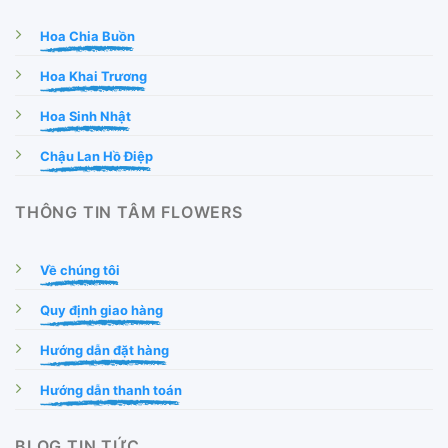
Hoa Chia Buồn
Hoa Khai Trương
Hoa Sinh Nhật
Chậu Lan Hồ Điệp
THÔNG TIN TÂM FLOWERS
Về chúng tôi
Quy định giao hàng
Hướng dẫn đặt hàng
Hướng dẫn thanh toán
BLOG TIN TỨC