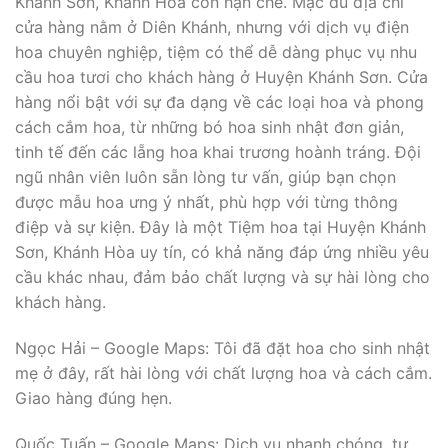
Khánh Sơn, Khánh Hòa còn hạn chế. Mặc dù địa chỉ
cửa hàng nằm ở Diên Khánh, nhưng với dịch vụ điện
hoa chuyên nghiệp, tiệm có thể dễ dàng phục vụ nhu
cầu hoa tươi cho khách hàng ở Huyện Khánh Sơn. Cửa
hàng nổi bật với sự đa dạng về các loại hoa và phong
cách cắm hoa, từ những bó hoa sinh nhật đơn giản,
tinh tế đến các lẵng hoa khai trương hoành tráng. Đội
ngũ nhân viên luôn sẵn lòng tư vấn, giúp bạn chọn
được mẫu hoa ưng ý nhất, phù hợp với từng thông
điệp và sự kiện. Đây là một Tiệm hoa tại Huyện Khánh
Sơn, Khánh Hòa uy tín, có khả năng đáp ứng nhiều yêu
cầu khác nhau, đảm bảo chất lượng và sự hài lòng cho
khách hàng.
Ngọc Hải – Google Maps: Tôi đã đặt hoa cho sinh nhật
mẹ ở đây, rất hài lòng với chất lượng hoa và cách cắm.
Giao hàng đúng hẹn.
Quốc Tuấn – Google Maps: Dịch vụ nhanh chóng, tư