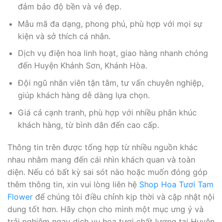
đảm bảo độ bền và vẻ đẹp.
Mẫu mã đa dạng, phong phú, phù hợp với mọi sự
kiện và sở thích cá nhân.
Dịch vụ điện hoa linh hoạt, giao hàng nhanh chóng
đến Huyện Khánh Sơn, Khánh Hòa.
Đội ngũ nhân viên tận tâm, tư vấn chuyên nghiệp,
giúp khách hàng dễ dàng lựa chọn.
Giá cả cạnh tranh, phù hợp với nhiều phân khúc
khách hàng, từ bình dân đến cao cấp.
Thông tin trên được tổng hợp từ nhiều nguồn khác
nhau nhằm mang đến cái nhìn khách quan và toàn
diện. Nếu có bất kỳ sai sót nào hoặc muốn đóng góp
thêm thông tin, xin vui lòng liên hệ
Shop Hoa Tươi Tam
Flower
để chúng tôi điều chỉnh kịp thời và cập nhật nội
dung tốt hơn. Hãy chọn cho mình một mục ưng ý và
trải nghiệm ngay dịch vụ hoa tươi chất lượng tại Huyện