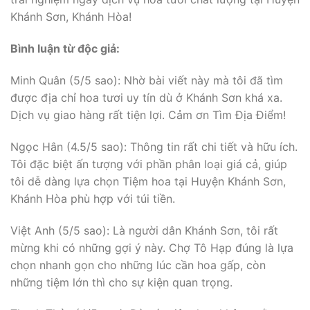
Khánh Sơn, Khánh Hòa!
Bình luận từ độc giả:
Minh Quân (5/5 sao): Nhờ bài viết này mà tôi đã tìm
được địa chỉ hoa tươi uy tín dù ở Khánh Sơn khá xa.
Dịch vụ giao hàng rất tiện lợi. Cảm ơn Tìm Địa Điểm!
Ngọc Hân (4.5/5 sao): Thông tin rất chi tiết và hữu ích.
Tôi đặc biệt ấn tượng với phần phân loại giá cả, giúp
tôi dễ dàng lựa chọn Tiệm hoa tại Huyện Khánh Sơn,
Khánh Hòa phù hợp với túi tiền.
Việt Anh (5/5 sao): Là người dân Khánh Sơn, tôi rất
mừng khi có những gợi ý này. Chợ Tô Hạp đúng là lựa
chọn nhanh gọn cho những lúc cần hoa gấp, còn
những tiệm lớn thì cho sự kiện quan trọng.