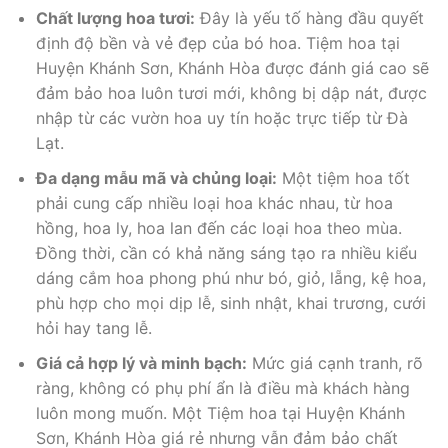
Chất lượng hoa tươi:
Đây là yếu tố hàng đầu quyết
định độ bền và vẻ đẹp của bó hoa. Tiệm hoa tại
Huyện Khánh Sơn, Khánh Hòa được đánh giá cao sẽ
đảm bảo hoa luôn tươi mới, không bị dập nát, được
nhập từ các vườn hoa uy tín hoặc trực tiếp từ Đà
Lạt.
Đa dạng mẫu mã và chủng loại:
Một tiệm hoa tốt
phải cung cấp nhiều loại hoa khác nhau, từ hoa
hồng, hoa ly, hoa lan đến các loại hoa theo mùa.
Đồng thời, cần có khả năng sáng tạo ra nhiều kiểu
dáng cắm hoa phong phú như bó, giỏ, lẵng, kệ hoa,
phù hợp cho mọi dịp lễ, sinh nhật, khai trương, cưới
hỏi hay tang lễ.
Giá cả hợp lý và minh bạch:
Mức giá cạnh tranh, rõ
ràng, không có phụ phí ẩn là điều mà khách hàng
luôn mong muốn. Một Tiệm hoa tại Huyện Khánh
Sơn, Khánh Hòa giá rẻ nhưng vẫn đảm bảo chất