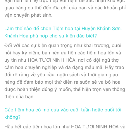
Bạn nên liên hệ trực tiếp với tiệm để xác nhận khu vực
giao hàng cụ thể đến địa chỉ của bạn và các khoản phí
vận chuyển phát sinh.
Làm thế nào để chọn Tiệm hoa tại Huyện Khánh Sơn,
Khánh Hòa phù hợp cho sự kiện đặc biệt?
Đối với các sự kiện quan trọng như khai trương, cưới
hỏi hay kỷ niệm, bạn nên ưu tiên các tiệm hoa lớn và
uy tín như HOA TƯƠI NINH HÒA, nơi có đội ngũ thợ
cắm hoa chuyên nghiệp và đa dạng mẫu mã. Hãy trao
đổi rõ ràng về yêu cầu, ngân sách và thời gian giao
hàng để đảm bảo mọi thứ diễn ra suôn sẻ và bó hoa
được hoàn thiện đúng ý muốn, thể hiện trọn vẹn thông
điệp của bạn.
Các tiệm hoa có mở cửa vào cuối tuần hoặc buổi tối
không?
Hầu hết các tiệm hoa lớn như HOA TƯƠI NINH HÒA và