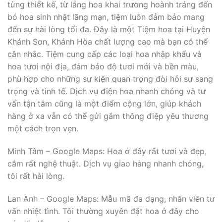
từng thiết kế, từ lẵng hoa khai trương hoành tráng đến
bó hoa sinh nhật lãng mạn, tiệm luôn đảm bảo mang
đến sự hài lòng tối đa. Đây là một Tiệm hoa tại Huyện
Khánh Sơn, Khánh Hòa chất lượng cao mà bạn có thể
cân nhắc. Tiệm cung cấp các loại hoa nhập khẩu và
hoa tươi nội địa, đảm bảo độ tươi mới và bền màu,
phù hợp cho những sự kiện quan trọng đòi hỏi sự sang
trọng và tinh tế. Dịch vụ điện hoa nhanh chóng và tư
vấn tận tâm cũng là một điểm cộng lớn, giúp khách
hàng ở xa vẫn có thể gửi gắm thông điệp yêu thương
một cách trọn vẹn.
Minh Tâm – Google Maps: Hoa ở đây rất tươi và đẹp,
cắm rất nghệ thuật. Dịch vụ giao hàng nhanh chóng,
tôi rất hài lòng.
Lan Anh – Google Maps: Mẫu mã đa dạng, nhân viên tư
vấn nhiệt tình. Tôi thường xuyên đặt hoa ở đây cho