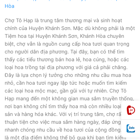
Chợ Tô Hạp là trung tâm thương mại và sinh hoạt
chính của Huyện Khánh Sơn. Mặc dù không phải là một
Tiệm hoa tại Huyện Khánh Sơn, Khánh Hòa chuyên
biệt, chợ vẫn là nguồn cung cấp hoa tươi quan trọng
cho người dân địa phương. Tại đây, bạn có thể tìm
thấy các tiểu thương bán hoa lẻ, hoa cúng, hoặc các
loại hoa trồng tại địa phương với giá cả phải chăng.
Đây là lựa chọn lý tưởng cho những nhu cầu mua hoa
nhỏ, cần hoa tươi ngay lập tức hoặc muốn tìm kiếm
các loại hoa mộc mạc, gần gũi với tự nhiên. Chợ Tô
Hạp mang đến một không gian mua sắm truyền thống,
nơi bạn không chỉ tìm thấy hoa mà còn nhiều loại nông
sản và hàng hóa khác. Với vị trí trung tâm, chợ rất
thuận tiện cho việc mua sắm hàng ngày, đáp ứng
nhanh chóng nhu cầu về hoa tươi của cộng đồng. Đây
là một địa điểm không thể bỏ qua khi bạn tìm kiếm