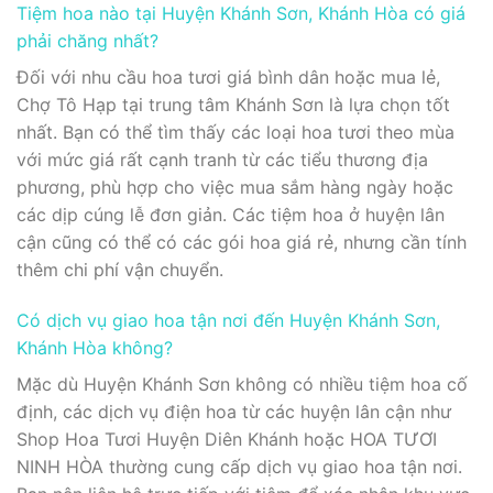
Tiệm hoa nào tại Huyện Khánh Sơn, Khánh Hòa có giá
phải chăng nhất?
Đối với nhu cầu hoa tươi giá bình dân hoặc mua lẻ,
Chợ Tô Hạp tại trung tâm Khánh Sơn là lựa chọn tốt
nhất. Bạn có thể tìm thấy các loại hoa tươi theo mùa
với mức giá rất cạnh tranh từ các tiểu thương địa
phương, phù hợp cho việc mua sắm hàng ngày hoặc
các dịp cúng lễ đơn giản. Các tiệm hoa ở huyện lân
cận cũng có thể có các gói hoa giá rẻ, nhưng cần tính
thêm chi phí vận chuyển.
Có dịch vụ giao hoa tận nơi đến Huyện Khánh Sơn,
Khánh Hòa không?
Mặc dù Huyện Khánh Sơn không có nhiều tiệm hoa cố
định, các dịch vụ điện hoa từ các huyện lân cận như
Shop Hoa Tươi Huyện Diên Khánh hoặc HOA TƯƠI
NINH HÒA thường cung cấp dịch vụ giao hoa tận nơi.