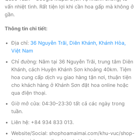
vấn nhiệt tình. Rất tiện lợi khi cần hoa gấp mà không ở
gần.
Thông tin chi tiết:
Địa chỉ:
36 Nguyễn Trãi, Diên Khánh, Khánh Hòa,
Việt Nam
Chỉ đường: Nằm tại 36 Nguyễn Trãi, trung tâm Diên
Khánh, cách Huyện Khánh Sơn khoảng 40km. Tiệm
hoa cung cấp dịch vụ giao hàng tận nơi, thuận tiện
cho khách hàng ở Khánh Sơn đặt hoa online hoặc
qua điện thoại.
Giờ mở cửa: 04:30–23:30 tất cả các ngày trong
tuần.
Liên hệ: +84 934 833 013.
Website/Social: shophoamaimai.com/khu-vuc/shop-