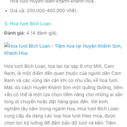
hoa-tuoi-huyen-dien-khanh-khanh-hoa.
Giá cả: 200.000-400.000 VNĐ.
3. Hoa tươi Bích Loan
Đánh giá:
4 (4 đánh giá).
Hoa tươi Bích Loan, tọa lạc tại sạp 6 chợ Mới, Cam
Ranh, là một điểm đến quen thuộc của người dân Cam
Ranh và các vùng lân cận khi có nhu cầu về hoa tươi.
Mặc dù cách Huyện Khánh Sơn một quãng đường, tiệm
vẫn có thể là một lựa chọn tiềm năng cho những ai sẵn
lòng di chuyển hoặc đặt hàng giao đến. Với kinh
nghiệm lâu năm trong ngành hoa, Hoa tươi Bích Loan
cung cấp đa dạng các loại hoa tươi theo mùa, được
chọn lọc kỹ lưỡng để đảm bảo độ tươi và bền. Tiệm