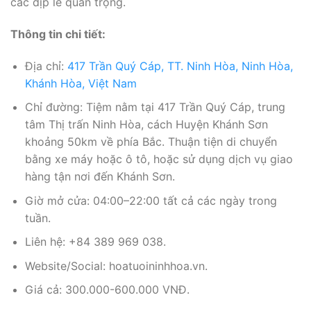
các dịp lễ quan trọng.
Thông tin chi tiết:
Địa chỉ:
417 Trần Quý Cáp, TT. Ninh Hòa, Ninh Hòa,
Khánh Hòa, Việt Nam
Chỉ đường: Tiệm nằm tại 417 Trần Quý Cáp, trung
tâm Thị trấn Ninh Hòa, cách Huyện Khánh Sơn
khoảng 50km về phía Bắc. Thuận tiện di chuyển
bằng xe máy hoặc ô tô, hoặc sử dụng dịch vụ giao
hàng tận nơi đến Khánh Sơn.
Giờ mở cửa: 04:00–22:00 tất cả các ngày trong
tuần.
Liên hệ: +84 389 969 038.
Website/Social: hoatuoininhhoa.vn.
Giá cả: 300.000-600.000 VNĐ.