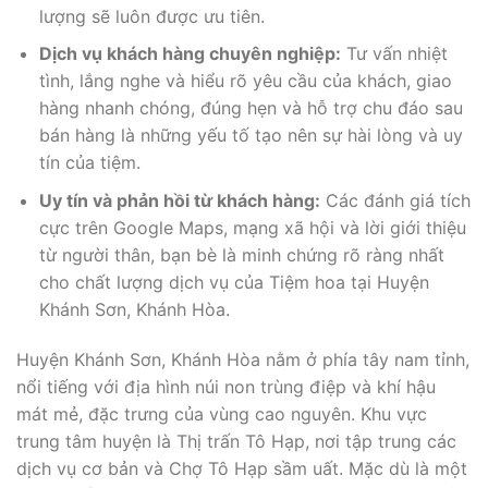
lượng sẽ luôn được ưu tiên.
Dịch vụ khách hàng chuyên nghiệp:
Tư vấn nhiệt
tình, lắng nghe và hiểu rõ yêu cầu của khách, giao
hàng nhanh chóng, đúng hẹn và hỗ trợ chu đáo sau
bán hàng là những yếu tố tạo nên sự hài lòng và uy
tín của tiệm.
Uy tín và phản hồi từ khách hàng:
Các đánh giá tích
cực trên Google Maps, mạng xã hội và lời giới thiệu
từ người thân, bạn bè là minh chứng rõ ràng nhất
cho chất lượng dịch vụ của Tiệm hoa tại Huyện
Khánh Sơn, Khánh Hòa.
Huyện Khánh Sơn, Khánh Hòa nằm ở phía tây nam tỉnh,
nổi tiếng với địa hình núi non trùng điệp và khí hậu
mát mẻ, đặc trưng của vùng cao nguyên. Khu vực
trung tâm huyện là Thị trấn Tô Hạp, nơi tập trung các
dịch vụ cơ bản và Chợ Tô Hạp sầm uất. Mặc dù là một