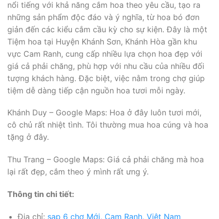
nổi tiếng với khả năng cắm hoa theo yêu cầu, tạo ra
những sản phẩm độc đáo và ý nghĩa, từ hoa bó đơn
giản đến các kiểu cắm cầu kỳ cho sự kiện. Đây là một
Tiệm hoa tại Huyện Khánh Sơn, Khánh Hòa gần khu
vực Cam Ranh, cung cấp nhiều lựa chọn hoa đẹp với
giá cả phải chăng, phù hợp với nhu cầu của nhiều đối
tượng khách hàng. Đặc biệt, việc nằm trong chợ giúp
tiệm dễ dàng tiếp cận nguồn hoa tươi mỗi ngày.
Khánh Duy – Google Maps: Hoa ở đây luôn tươi mới,
cô chủ rất nhiệt tình. Tôi thường mua hoa cúng và hoa
tặng ở đây.
Thu Trang – Google Maps: Giá cả phải chăng mà hoa
lại rất đẹp, cắm theo ý mình rất ưng ý.
Thông tin chi tiết:
Địa chỉ:
sạp 6 chợ Mới, Cam Ranh, Việt Nam