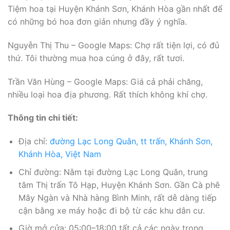
Tiệm hoa tại Huyện Khánh Sơn, Khánh Hòa gần nhất để
có những bó hoa đơn giản nhưng đầy ý nghĩa.
Nguyễn Thị Thu – Google Maps: Chợ rất tiện lợi, có đủ
thứ. Tôi thường mua hoa cúng ở đây, rất tươi.
Trần Văn Hùng – Google Maps: Giá cả phải chăng,
nhiều loại hoa địa phương. Rất thích không khí chợ.
Thông tin chi tiết:
Địa chỉ:
đường Lạc Long Quân, tt trấn, Khánh Sơn,
Khánh Hòa, Việt Nam
Chỉ đường: Nằm tại đường Lạc Long Quân, trung
tâm Thị trấn Tô Hạp, Huyện Khánh Sơn. Gần Cà phê
Mây Ngàn và Nhà hàng Bình Minh, rất dễ dàng tiếp
cận bằng xe máy hoặc đi bộ từ các khu dân cư.
Giờ mở cửa: 05:00–18:00 tất cả các ngày trong