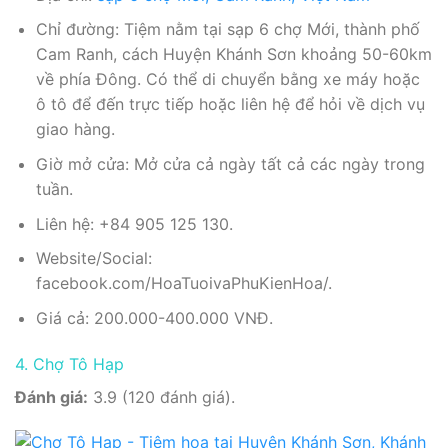
Chỉ đường: Tiệm nằm tại sạp 6 chợ Mới, thành phố
Cam Ranh, cách Huyện Khánh Sơn khoảng 50-60km
về phía Đông. Có thể di chuyển bằng xe máy hoặc
ô tô để đến trực tiếp hoặc liên hệ để hỏi về dịch vụ
giao hàng.
Giờ mở cửa: Mở cửa cả ngày tất cả các ngày trong
tuần.
Liên hệ: +84 905 125 130.
Website/Social:
facebook.com/HoaTuoivaPhuKienHoa/.
Giá cả: 200.000-400.000 VNĐ.
4. Chợ Tô Hạp
Đánh giá:
3.9 (120 đánh giá).