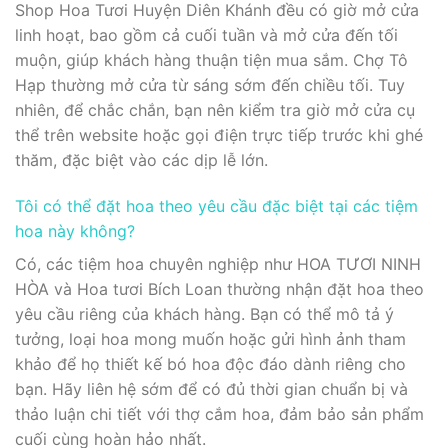
Shop Hoa Tươi Huyện Diên Khánh đều có giờ mở cửa
linh hoạt, bao gồm cả cuối tuần và mở cửa đến tối
muộn, giúp khách hàng thuận tiện mua sắm. Chợ Tô
Hạp thường mở cửa từ sáng sớm đến chiều tối. Tuy
nhiên, để chắc chắn, bạn nên kiểm tra giờ mở cửa cụ
thể trên website hoặc gọi điện trực tiếp trước khi ghé
thăm, đặc biệt vào các dịp lễ lớn.
Tôi có thể đặt hoa theo yêu cầu đặc biệt tại các tiệm
hoa này không?
Có, các tiệm hoa chuyên nghiệp như HOA TƯƠI NINH
HÒA và Hoa tươi Bích Loan thường nhận đặt hoa theo
yêu cầu riêng của khách hàng. Bạn có thể mô tả ý
tưởng, loại hoa mong muốn hoặc gửi hình ảnh tham
khảo để họ thiết kế bó hoa độc đáo dành riêng cho
bạn. Hãy liên hệ sớm để có đủ thời gian chuẩn bị và
thảo luận chi tiết với thợ cắm hoa, đảm bảo sản phẩm
cuối cùng hoàn hảo nhất.