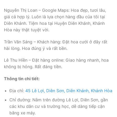
Nguyễn Thị Loan – Google Maps: Hoa đẹp, tươi lâu,
giá cả hợp lý. Luôn là lựa chọn hàng đầu của tôi tại
Diên Khánh. Tiệm hoa tại Huyện Diên Khánh, Khánh
Hòa này thật tuyệt vời.
Trần Văn Sáng – Khách hàng: Đặt hoa cưới ở đây rất
hài lòng. Hoa đúng ý và rất bền.
Lê Thu Hiền – Đặt hàng online: Giao hàng nhanh, hoa
không bị hỏng. Rất đáng tiền.
Thông tin chi tiết:
Địa chỉ:
45 Lê Lợi, Diên Sơn, Diên Khánh, Khánh Hòa
Chỉ đường: Nằm trên đường Lê Lợi, Diên Sơn, gần
các khu dân cư và trường học, dễ dàng tiếp cận
bằng xe máy.