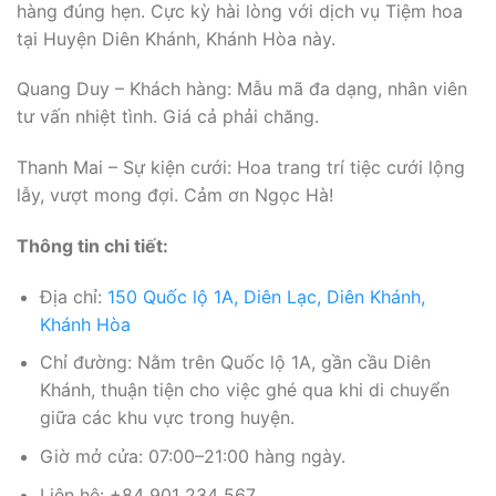
hàng đúng hẹn. Cực kỳ hài lòng với dịch vụ Tiệm hoa
tại Huyện Diên Khánh, Khánh Hòa này.
Quang Duy – Khách hàng: Mẫu mã đa dạng, nhân viên
tư vấn nhiệt tình. Giá cả phải chăng.
Thanh Mai – Sự kiện cưới: Hoa trang trí tiệc cưới lộng
lẫy, vượt mong đợi. Cảm ơn Ngọc Hà!
Thông tin chi tiết:
Địa chỉ:
150 Quốc lộ 1A, Diên Lạc, Diên Khánh,
Khánh Hòa
Chỉ đường: Nằm trên Quốc lộ 1A, gần cầu Diên
Khánh, thuận tiện cho việc ghé qua khi di chuyển
giữa các khu vực trong huyện.
Giờ mở cửa: 07:00–21:00 hàng ngày.
Liên hệ: +84 901 234 567.