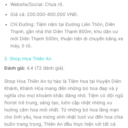
Website/Social: Chưa rõ.
Giá cả: 200.000-400.000 VNĐ.
Chỉ Đường: Tiệm nằm tại Đường Liên Thôn, Diên
Thạnh, gần nhà thờ Diên Thạnh 800m, khu dân cư
mới Diên Thạnh 500m, thuận tiện di chuyển bằng xe
máy, ô tô.
5. Shop Hoa Thiên An
Đánh giá:
4.4 (72 đánh giá).
Shop Hoa Thiên An tự hào là Tiệm hoa tại Huyện Diên
Khánh, Khánh Hòa mang đến những bó hoa đẹp và ý
nghĩa cho mọi khoảnh khắc đáng nhớ. Tiệm có đội ngũ
florist trẻ trung, sáng tạo, luôn cập nhật những xu
hướng cắm hoa mới nhất. Từ những bó hoa lãng mạn
cho tình yêu, hoa mừng sinh nhật tươi vui đến hoa chia
buồn trang trọng, Thiên An đều thực hiện với tất cả