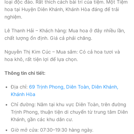
loại độc đáo. Rất thích cách bài trí của tiệm. Một Tiệm
hoa tại Huyện Diên Khánh, Khánh Hòa đáng để trải
nghiệm.
Lê Thanh Hải – Khách hàng: Mua hoa ở đây nhiều lần,
chất lượng ổn định. Giá cả phải chăng.
Nguyễn Thị Kim Cúc – Mua sắm: Có cả hoa tươi và
hoa khô, rất tiện lợi để lựa chọn.
Thông tin chi tiết:
Địa chỉ:
69 Trịnh Phong, Diên Toàn, Diên Khánh,
Khánh Hòa
Chỉ đường: Nằm tại khu vực Diên Toàn, trên đường
Trịnh Phong, thuận tiện di chuyển từ trung tâm Diên
Khánh, gần các khu dân cư.
Giờ mở cửa: 07:30–19:30 hàng ngày.