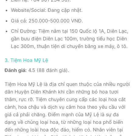
Website/Social: Đang cập nhật.
Giá cả: 250.000-500.000 VNĐ.
Chỉ Đường: Tiệm nằm tại 150 Quốc lộ 1A, Diên Lạc,
gần bưu điện Diên Lạc 100m, trường tiểu học Diên
Lạc 300m, thuận tiện di chuyển bằng xe máy, ô tô.
3. Tiệm Hoa Mỹ Lệ
Đánh giá:
4.5 (88 đánh giá).
Tiệm Hoa Mỹ Lệ là địa chỉ quen thuộc của nhiều người
dân Huyện Diên Khánh khi cần những bó hoa tươi
thắm, rực rỡ. Tiệm chuyên cung cấp các loại hoa cắt
cành, hoa chậu và dịch vụ cắm hoa theo yêu cầu với
giá cả phải chăng. Điểm mạnh của Mỹ Lệ là sự đa
dạng về chủng loại hoa, từ những loại hoa phổ biến
đến những loài hoa độc đáo, hiếm có. Nhân viên tại