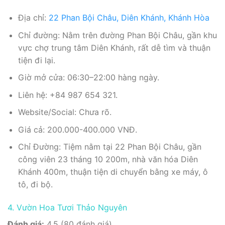
Địa chỉ:
22 Phan Bội Châu, Diên Khánh, Khánh Hòa
Chỉ đường: Nằm trên đường Phan Bội Châu, gần khu
vực chợ trung tâm Diên Khánh, rất dễ tìm và thuận
tiện đi lại.
Giờ mở cửa: 06:30–22:00 hàng ngày.
Liên hệ: +84 987 654 321.
Website/Social: Chưa rõ.
Giá cả: 200.000-400.000 VNĐ.
Chỉ Đường: Tiệm nằm tại 22 Phan Bội Châu, gần
công viên 23 tháng 10 200m, nhà văn hóa Diên
Khánh 400m, thuận tiện di chuyển bằng xe máy, ô
tô, đi bộ.
4. Vườn Hoa Tươi Thảo Nguyên
Đánh giá:
4.5 (80 đánh giá).