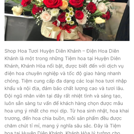
Shop Hoa Tươi Huyện Diên Khánh – Điện Hoa Diên
Khánh là một trong những Tiệm hoa tại Huyện Diên
Khánh, Khánh Hòa nổi bật, được biết đến với dịch vụ
điện hoa chuyên nghiệp và tốc độ giao hàng nhanh
chóng. Tiệm cung cấp đa dạng các loại hoa tươi nhập
khẩu và nội địa, đảm bảo chất lượng cao và tươi lâu.
Đội ngũ nhân viên tại đây rất nhiệt tình và sáng tạo,
luôn sẵn sàng tư vấn để khách hàng chọn được mẫu
hoa ưng ý nhất cho mọi dịp. Từ hoa sinh nhật, hoa khai
trương, đến hoa chia buồn, mỗi sản phẩm đều được
chăm chút tỉ mỉ, mang ý nghĩa sâu sắc. Đây là Tiệm
hoa tại Huyện Diên Khánh, Khánh Hòa lý tưởng cho