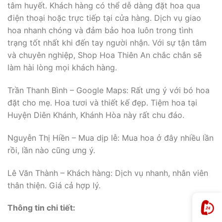
tâm huyết. Khách hàng có thể dễ dàng đặt hoa qua
điện thoại hoặc trực tiếp tại cửa hàng. Dịch vụ giao
hoa nhanh chóng và đảm bảo hoa luôn trong tình
trạng tốt nhất khi đến tay người nhận. Với sự tận tâm
và chuyên nghiệp, Shop Hoa Thiên An chắc chắn sẽ
làm hài lòng mọi khách hàng.
Trần Thanh Bình – Google Maps: Rất ưng ý với bó hoa
đặt cho mẹ. Hoa tươi và thiết kế đẹp. Tiệm hoa tại
Huyện Diên Khánh, Khánh Hòa này rất chu đáo.
Nguyễn Thị Hiền – Mua dịp lễ: Mua hoa ở đây nhiều lần
rồi, lần nào cũng ưng ý.
Lê Văn Thành – Khách hàng: Dịch vụ nhanh, nhân viên
thân thiện. Giá cả hợp lý.
Thông tin chi tiết: