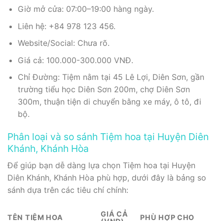
Giờ mở cửa: 07:00–19:00 hàng ngày.
Liên hệ: +84 978 123 456.
Website/Social: Chưa rõ.
Giá cả: 100.000-300.000 VNĐ.
Chỉ Đường: Tiệm nằm tại 45 Lê Lợi, Diên Sơn, gần
trường tiểu học Diên Sơn 200m, chợ Diên Sơn
300m, thuận tiện di chuyển bằng xe máy, ô tô, đi
bộ.
Phân loại và so sánh Tiệm hoa tại Huyện Diên
Khánh, Khánh Hòa
Để giúp bạn dễ dàng lựa chọn Tiệm hoa tại Huyện
Diên Khánh, Khánh Hòa phù hợp, dưới đây là bảng so
sánh dựa trên các tiêu chí chính:
GIÁ CẢ
TÊN TIỆM HOA
PHÙ HỢP CHO