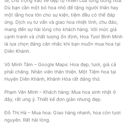
tế, chú trọng vào vẻ đẹp tự nhiên của từng bông hoa.
Dù bạn cần một bó hoa nhỏ để tặng người thân hay
một lẵng hoa lớn cho sự kiện, tiệm đều có thể đáp
ứng. Dịch vụ tư vấn và giao hoa nhiệt tình, chu đáo,
mang đến sự hài lòng cho khách hàng. Với mức giá
cạnh tranh và chất lượng ổn định, Hoa Tươi Bình Minh
là lựa chọn đáng cân nhắc khi bạn muốn mua hoa tại
Diên Khánh.
Võ Minh Tâm – Google Maps: Hoa đẹp, tươi, giá cả
phải chăng. Nhân viên thân thiện. Một Tiệm hoa tại
Huyện Diên Khánh, Khánh Hòa rất đáng thử.
Phạm Văn Minh – Khách hàng: Mua hoa sinh nhật ở
đây, rất ưng ý. Thiết kế đơn giản nhưng đẹp.
Đỗ Thị Hà – Mua hoa: Giao hàng nhanh, hoa còn tươi
nguyên. Rất hài lòng.