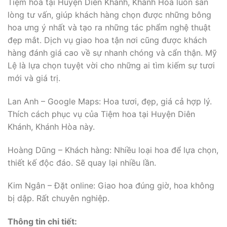
Tiệm hoa tại Huyện Diên Khánh, Khánh Hòa luôn sẵn
lòng tư vấn, giúp khách hàng chọn được những bông
hoa ưng ý nhất và tạo ra những tác phẩm nghệ thuật
đẹp mắt. Dịch vụ giao hoa tận nơi cũng được khách
hàng đánh giá cao về sự nhanh chóng và cẩn thận. Mỹ
Lệ là lựa chọn tuyệt vời cho những ai tìm kiếm sự tươi
mới và giá trị.
Lan Anh – Google Maps: Hoa tươi, đẹp, giá cả hợp lý.
Thích cách phục vụ của Tiệm hoa tại Huyện Diên
Khánh, Khánh Hòa này.
Hoàng Dũng – Khách hàng: Nhiều loại hoa để lựa chọn,
thiết kế độc đáo. Sẽ quay lại nhiều lần.
Kim Ngân – Đặt online: Giao hoa đúng giờ, hoa không
bị dập. Rất chuyên nghiệp.
Thông tin chi tiết: