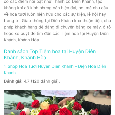
có các điểm nổi bật như Thành cổ Diên Khánh, tạo
không khí cổ kính nhưng vẫn hiện đại, nơi mà nhu cầu
về hoa tươi luôn hiện hữu cho các sự kiện, lễ hội hay
trang trí. Giao thông tại Diên Khánh khá thuận tiện, cho
phép khách hàng dễ dàng di chuyển bằng xe máy, ô tô
hoặc xe buýt để tìm đến các Tiệm hoa tại Huyện Diên
Khánh, Khánh Hòa.
Danh sách Top Tiệm hoa tại Huyện Diên
Khánh, Khánh Hòa
1. Shop Hoa Tươi Huyện Diên Khánh – Điện Hoa Diên
Khánh
Đánh giá:
4.7 (120 đánh giá).