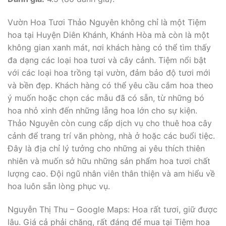
Vườn Hoa Tươi Thảo Nguyên không chỉ là một Tiệm
hoa tại Huyện Diên Khánh, Khánh Hòa mà còn là một
không gian xanh mát, nơi khách hàng có thể tìm thấy
đa dạng các loại hoa tươi và cây cảnh. Tiệm nổi bật
với các loại hoa trồng tại vườn, đảm bảo độ tươi mới
và bền đẹp. Khách hàng có thể yêu cầu cắm hoa theo
ý muốn hoặc chọn các mẫu đã có sẵn, từ những bó
hoa nhỏ xinh đến những lẵng hoa lớn cho sự kiện.
Thảo Nguyên còn cung cấp dịch vụ cho thuê hoa cây
cảnh để trang trí văn phòng, nhà ở hoặc các buổi tiệc.
Đây là địa chỉ lý tưởng cho những ai yêu thích thiên
nhiên và muốn sở hữu những sản phẩm hoa tươi chất
lượng cao. Đội ngũ nhân viên thân thiện và am hiểu về
hoa luôn sẵn lòng phục vụ.
Nguyễn Thị Thu – Google Maps: Hoa rất tươi, giữ được
lâu. Giá cả phải chăng, rất đáng để mua tại Tiệm hoa