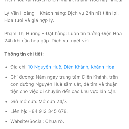
Lý Văn Hoàng – Khách hàng: Dịch vụ 24h rất tiện lợi.
Hoa tươi và giá hợp lý.
Phạm Thị Hương – Đặt hàng: Luôn tin tưởng Điện Hoa
24h khi cần hoa gấp. Dịch vụ tuyệt vời.
Thông tin chi tiết:
Địa chỉ:
10 Nguyễn Huệ, Diên Khánh, Khánh Hòa
Chỉ đường: Nằm ngay trung tâm Diên Khánh, trên
con đường Nguyễn Huệ sầm uất, dễ tìm và thuận
tiện cho việc di chuyển đến các khu vực lân cận.
Giờ mở cửa: Mở cửa 24/7.
Liên hệ: +84 912 345 678.
Website/Social: Chưa rõ.