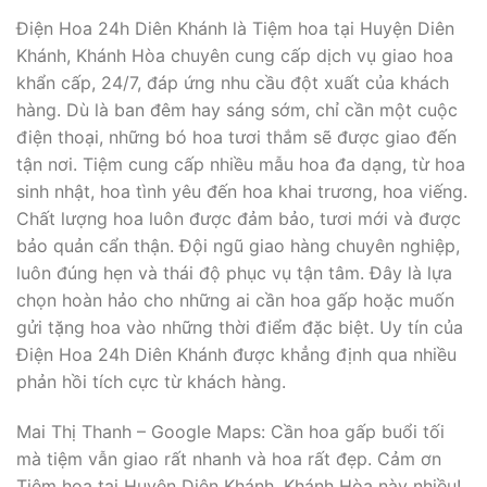
Điện Hoa 24h Diên Khánh là Tiệm hoa tại Huyện Diên
Khánh, Khánh Hòa chuyên cung cấp dịch vụ giao hoa
khẩn cấp, 24/7, đáp ứng nhu cầu đột xuất của khách
hàng. Dù là ban đêm hay sáng sớm, chỉ cần một cuộc
điện thoại, những bó hoa tươi thắm sẽ được giao đến
tận nơi. Tiệm cung cấp nhiều mẫu hoa đa dạng, từ hoa
sinh nhật, hoa tình yêu đến hoa khai trương, hoa viếng.
Chất lượng hoa luôn được đảm bảo, tươi mới và được
bảo quản cẩn thận. Đội ngũ giao hàng chuyên nghiệp,
luôn đúng hẹn và thái độ phục vụ tận tâm. Đây là lựa
chọn hoàn hảo cho những ai cần hoa gấp hoặc muốn
gửi tặng hoa vào những thời điểm đặc biệt. Uy tín của
Điện Hoa 24h Diên Khánh được khẳng định qua nhiều
phản hồi tích cực từ khách hàng.
Mai Thị Thanh – Google Maps: Cần hoa gấp buổi tối
mà tiệm vẫn giao rất nhanh và hoa rất đẹp. Cảm ơn
Tiệm hoa tại Huyện Diên Khánh, Khánh Hòa này nhiều!