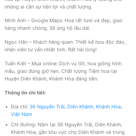
những ai cần sự tiện lợi và chất lượng.
Minh Anh – Google Maps: Hoa rất tươi và đẹp, giao
hàng nhanh chóng. Sẽ ủng hộ lâu dài.
Ngọc Hân – Khách hàng quen: Thiết kế hoa độc đáo,
nhân viên tư vấn nhiệt tình. Rất hài lòng!
Tuấn Kiệt – Mua online: Dịch vụ tốt, hoa giống hình
mẫu, giao đúng giờ hẹn. Chất lượng Tiệm hoa tại
Huyện Diên Khánh, Khánh Hòa đáng tiền.
Thông tin chi tiết:
Địa chỉ:
36 Nguyễn Trãi, Diên Khánh, Khánh Hòa,
Việt Nam
Chỉ đường: Nằm tại 36 Nguyễn Trãi, Diên Khánh,
Khánh Hòa, gần khu vực chợ Diên Khánh và trung