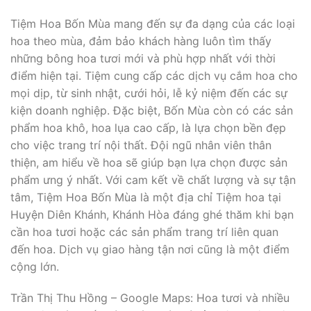
Tiệm Hoa Bốn Mùa mang đến sự đa dạng của các loại
hoa theo mùa, đảm bảo khách hàng luôn tìm thấy
những bông hoa tươi mới và phù hợp nhất với thời
điểm hiện tại. Tiệm cung cấp các dịch vụ cắm hoa cho
mọi dịp, từ sinh nhật, cưới hỏi, lễ kỷ niệm đến các sự
kiện doanh nghiệp. Đặc biệt, Bốn Mùa còn có các sản
phẩm hoa khô, hoa lụa cao cấp, là lựa chọn bền đẹp
cho việc trang trí nội thất. Đội ngũ nhân viên thân
thiện, am hiểu về hoa sẽ giúp bạn lựa chọn được sản
phẩm ưng ý nhất. Với cam kết về chất lượng và sự tận
tâm, Tiệm Hoa Bốn Mùa là một địa chỉ Tiệm hoa tại
Huyện Diên Khánh, Khánh Hòa đáng ghé thăm khi bạn
cần hoa tươi hoặc các sản phẩm trang trí liên quan
đến hoa. Dịch vụ giao hàng tận nơi cũng là một điểm
cộng lớn.
Trần Thị Thu Hồng – Google Maps: Hoa tươi và nhiều