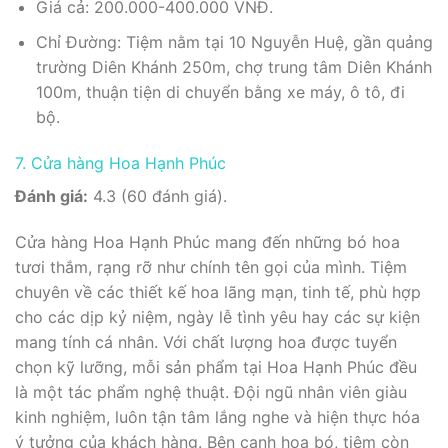
Giá cả: 200.000-400.000 VNĐ.
Chỉ Đường: Tiệm nằm tại 10 Nguyễn Huệ, gần quảng
trường Diên Khánh 250m, chợ trung tâm Diên Khánh
100m, thuận tiện di chuyển bằng xe máy, ô tô, đi
bộ.
7. Cửa hàng Hoa Hạnh Phúc
Đánh giá:
4.3 (60 đánh giá).
Cửa hàng Hoa Hạnh Phúc mang đến những bó hoa
tươi thắm, rạng rỡ như chính tên gọi của mình. Tiệm
chuyên về các thiết kế hoa lãng mạn, tinh tế, phù hợp
cho các dịp kỷ niệm, ngày lễ tình yêu hay các sự kiện
mang tính cá nhân. Với chất lượng hoa được tuyển
chọn kỹ lưỡng, mỗi sản phẩm tại Hoa Hạnh Phúc đều
là một tác phẩm nghệ thuật. Đội ngũ nhân viên giàu
kinh nghiệm, luôn tận tâm lắng nghe và hiện thực hóa
ý tưởng của khách hàng. Bên cạnh hoa bó, tiệm còn