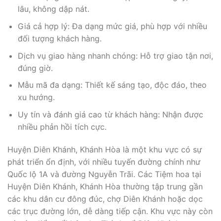
lâu, không dập nát.
Giá cả hợp lý: Đa dạng mức giá, phù hợp với nhiều
đối tượng khách hàng.
Dịch vụ giao hàng nhanh chóng: Hỗ trợ giao tận nơi,
đúng giờ.
Mẫu mã đa dạng: Thiết kế sáng tạo, độc đáo, theo
xu hướng.
Uy tín và đánh giá cao từ khách hàng: Nhận được
nhiều phản hồi tích cực.
Huyện Diên Khánh, Khánh Hòa là một khu vực có sự
phát triển ổn định, với nhiều tuyến đường chính như
Quốc lộ 1A và đường Nguyễn Trãi. Các Tiệm hoa tại
Huyện Diên Khánh, Khánh Hòa thường tập trung gần
các khu dân cư đông đúc, chợ Diên Khánh hoặc dọc
các trục đường lớn, dễ dàng tiếp cận. Khu vực này còn