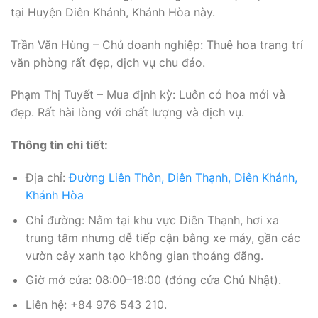
tại Huyện Diên Khánh, Khánh Hòa này.
Trần Văn Hùng – Chủ doanh nghiệp: Thuê hoa trang trí
văn phòng rất đẹp, dịch vụ chu đáo.
Phạm Thị Tuyết – Mua định kỳ: Luôn có hoa mới và
đẹp. Rất hài lòng với chất lượng và dịch vụ.
Thông tin chi tiết:
Địa chỉ:
Đường Liên Thôn, Diên Thạnh, Diên Khánh,
Khánh Hòa
Chỉ đường: Nằm tại khu vực Diên Thạnh, hơi xa
trung tâm nhưng dễ tiếp cận bằng xe máy, gần các
vườn cây xanh tạo không gian thoáng đãng.
Giờ mở cửa: 08:00–18:00 (đóng cửa Chủ Nhật).
Liên hệ: +84 976 543 210.