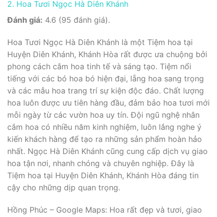
2. Hoa Tươi Ngọc Hà Diên Khánh
Đánh giá:
4.6 (95 đánh giá).
Hoa Tươi Ngọc Hà Diên Khánh là một Tiệm hoa tại
Huyện Diên Khánh, Khánh Hòa rất được ưa chuộng bởi
phong cách cắm hoa tinh tế và sáng tạo. Tiệm nổi
tiếng với các bó hoa bó hiện đại, lẵng hoa sang trọng
và các mẫu hoa trang trí sự kiện độc đáo. Chất lượng
hoa luôn được ưu tiên hàng đầu, đảm bảo hoa tươi mới
mỗi ngày từ các vườn hoa uy tín. Đội ngũ nghệ nhân
cắm hoa có nhiều năm kinh nghiệm, luôn lắng nghe ý
kiến khách hàng để tạo ra những sản phẩm hoàn hảo
nhất. Ngọc Hà Diên Khánh cũng cung cấp dịch vụ giao
hoa tận nơi, nhanh chóng và chuyên nghiệp. Đây là
Tiệm hoa tại Huyện Diên Khánh, Khánh Hòa đáng tin
cậy cho những dịp quan trọng.
Hồng Phúc – Google Maps: Hoa rất đẹp và tươi, giao