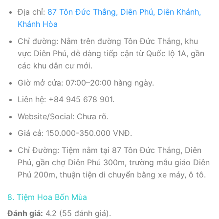
Địa chỉ:
87 Tôn Đức Thắng, Diên Phú, Diên Khánh,
Khánh Hòa
Chỉ đường: Nằm trên đường Tôn Đức Thắng, khu
vực Diên Phú, dễ dàng tiếp cận từ Quốc lộ 1A, gần
các khu dân cư mới.
Giờ mở cửa: 07:00–20:00 hàng ngày.
Liên hệ: +84 945 678 901.
Website/Social: Chưa rõ.
Giá cả: 150.000-350.000 VNĐ.
Chỉ Đường: Tiệm nằm tại 87 Tôn Đức Thắng, Diên
Phú, gần chợ Diên Phú 300m, trường mẫu giáo Diên
Phú 200m, thuận tiện di chuyển bằng xe máy, ô tô.
8. Tiệm Hoa Bốn Mùa
Đánh giá:
4.2 (55 đánh giá).