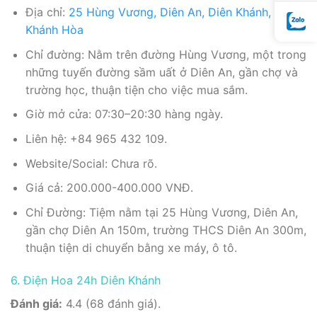
Địa chỉ:
25 Hùng Vương, Diên An, Diên Khánh,
Khánh Hòa
Chỉ đường: Nằm trên đường Hùng Vương, một trong
những tuyến đường sầm uất ở Diên An, gần chợ và
trường học, thuận tiện cho việc mua sắm.
Giờ mở cửa: 07:30–20:30 hàng ngày.
Liên hệ: +84 965 432 109.
Website/Social: Chưa rõ.
Giá cả: 200.000-400.000 VNĐ.
Chỉ Đường: Tiệm nằm tại 25 Hùng Vương, Diên An,
gần chợ Diên An 150m, trường THCS Diên An 300m,
thuận tiện di chuyển bằng xe máy, ô tô.
6. Điện Hoa 24h Diên Khánh
Đánh giá:
4.4 (68 đánh giá).