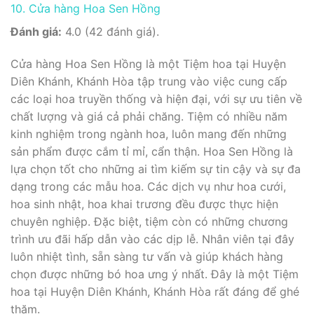
10. Cửa hàng Hoa Sen Hồng
Đánh giá:
4.0 (42 đánh giá).
Cửa hàng Hoa Sen Hồng là một Tiệm hoa tại Huyện
Diên Khánh, Khánh Hòa tập trung vào việc cung cấp
các loại hoa truyền thống và hiện đại, với sự ưu tiên về
chất lượng và giá cả phải chăng. Tiệm có nhiều năm
kinh nghiệm trong ngành hoa, luôn mang đến những
sản phẩm được cắm tỉ mỉ, cẩn thận. Hoa Sen Hồng là
lựa chọn tốt cho những ai tìm kiếm sự tin cậy và sự đa
dạng trong các mẫu hoa. Các dịch vụ như hoa cưới,
hoa sinh nhật, hoa khai trương đều được thực hiện
chuyên nghiệp. Đặc biệt, tiệm còn có những chương
trình ưu đãi hấp dẫn vào các dịp lễ. Nhân viên tại đây
luôn nhiệt tình, sẵn sàng tư vấn và giúp khách hàng
chọn được những bó hoa ưng ý nhất. Đây là một Tiệm
hoa tại Huyện Diên Khánh, Khánh Hòa rất đáng để ghé
thăm.