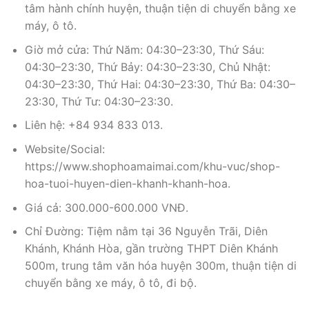
tâm hành chính huyện, thuận tiện di chuyển bằng xe
máy, ô tô.
Giờ mở cửa: Thứ Năm: 04:30–23:30, Thứ Sáu:
04:30–23:30, Thứ Bảy: 04:30–23:30, Chủ Nhật:
04:30–23:30, Thứ Hai: 04:30–23:30, Thứ Ba: 04:30–
23:30, Thứ Tư: 04:30–23:30.
Liên hệ: +84 934 833 013.
Website/Social:
https://www.shophoamaimai.com/khu-vuc/shop-
hoa-tuoi-huyen-dien-khanh-khanh-hoa.
Giá cả: 300.000-600.000 VNĐ.
Chỉ Đường: Tiệm nằm tại 36 Nguyễn Trãi, Diên
Khánh, Khánh Hòa, gần trường THPT Diên Khánh
500m, trung tâm văn hóa huyện 300m, thuận tiện di
chuyển bằng xe máy, ô tô, đi bộ.