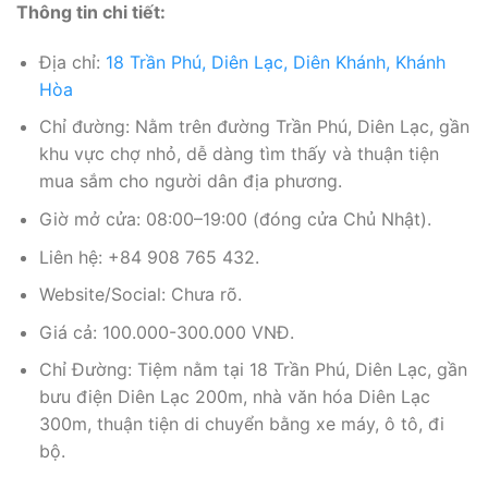
Thông tin chi tiết:
Địa chỉ:
18 Trần Phú, Diên Lạc, Diên Khánh, Khánh
Hòa
Chỉ đường: Nằm trên đường Trần Phú, Diên Lạc, gần
khu vực chợ nhỏ, dễ dàng tìm thấy và thuận tiện
mua sắm cho người dân địa phương.
Giờ mở cửa: 08:00–19:00 (đóng cửa Chủ Nhật).
Liên hệ: +84 908 765 432.
Website/Social: Chưa rõ.
Giá cả: 100.000-300.000 VNĐ.
Chỉ Đường: Tiệm nằm tại 18 Trần Phú, Diên Lạc, gần
bưu điện Diên Lạc 200m, nhà văn hóa Diên Lạc
300m, thuận tiện di chuyển bằng xe máy, ô tô, đi
bộ.