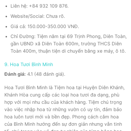
Liên hệ: +84 932 109 876.
Website/Social: Chưa rõ.
Giá cả: 150.000-350.000 VNĐ.
Chỉ Đường: Tiệm nằm tại 69 Trịnh Phong, Diên Toàn,
gần UBND xã Diên Toàn 600m, trường THCS Diên
Toàn 400m, thuận tiện di chuyển bằng xe máy, ô tô.
9. Hoa Tươi Bình Minh
Đánh giá:
4.1 (48 đánh giá).
Hoa Tươi Bình Minh là Tiệm hoa tại Huyện Diên Khánh,
Khánh Hòa cung cấp các loại hoa tươi đa dạng, phù
hợp với mọi nhu cầu của khách hàng. Tiệm chú trọng
vào việc nhập hoa từ những vườn có uy tín, đảm bảo
hoa luôn tươi mới và bền đẹp. Phong cách cắm hoa
của Bình Minh hướng đến sự đơn giản nhưng vẫn tinh