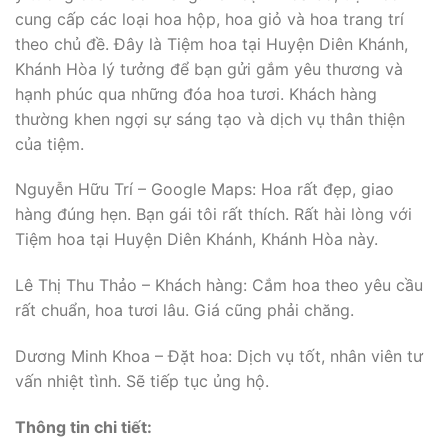
cung cấp các loại hoa hộp, hoa giỏ và hoa trang trí
theo chủ đề. Đây là Tiệm hoa tại Huyện Diên Khánh,
Khánh Hòa lý tưởng để bạn gửi gắm yêu thương và
hạnh phúc qua những đóa hoa tươi. Khách hàng
thường khen ngợi sự sáng tạo và dịch vụ thân thiện
của tiệm.
Nguyễn Hữu Trí – Google Maps: Hoa rất đẹp, giao
hàng đúng hẹn. Bạn gái tôi rất thích. Rất hài lòng với
Tiệm hoa tại Huyện Diên Khánh, Khánh Hòa này.
Lê Thị Thu Thảo – Khách hàng: Cắm hoa theo yêu cầu
rất chuẩn, hoa tươi lâu. Giá cũng phải chăng.
Dương Minh Khoa – Đặt hoa: Dịch vụ tốt, nhân viên tư
vấn nhiệt tình. Sẽ tiếp tục ủng hộ.
Thông tin chi tiết: