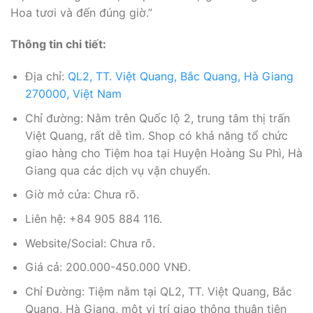
Hoa tươi và đến đúng giờ.”
Thông tin chi tiết:
Địa chỉ:
QL2, TT. Việt Quang, Bắc Quang, Hà Giang
270000, Việt Nam
Chỉ đường: Nằm trên Quốc lộ 2, trung tâm thị trấn
Việt Quang, rất dễ tìm. Shop có khả năng tổ chức
giao hàng cho Tiệm hoa tại Huyện Hoàng Su Phì, Hà
Giang qua các dịch vụ vận chuyển.
Giờ mở cửa: Chưa rõ.
Liên hệ: +84 905 884 116.
Website/Social: Chưa rõ.
Giá cả: 200.000-450.000 VNĐ.
Chỉ Đường: Tiệm nằm tại QL2, TT. Việt Quang, Bắc
Quang, Hà Giang, một vị trí giao thông thuận tiện