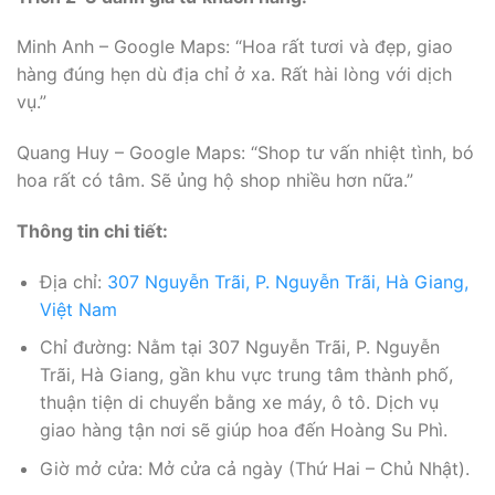
Minh Anh – Google Maps: “Hoa rất tươi và đẹp, giao
hàng đúng hẹn dù địa chỉ ở xa. Rất hài lòng với dịch
vụ.”
Quang Huy – Google Maps: “Shop tư vấn nhiệt tình, bó
hoa rất có tâm. Sẽ ủng hộ shop nhiều hơn nữa.”
Thông tin chi tiết:
Địa chỉ:
307 Nguyễn Trãi, P. Nguyễn Trãi, Hà Giang,
Việt Nam
Chỉ đường: Nằm tại 307 Nguyễn Trãi, P. Nguyễn
Trãi, Hà Giang, gần khu vực trung tâm thành phố,
thuận tiện di chuyển bằng xe máy, ô tô. Dịch vụ
giao hàng tận nơi sẽ giúp hoa đến Hoàng Su Phì.
Giờ mở cửa: Mở cửa cả ngày (Thứ Hai – Chủ Nhật).