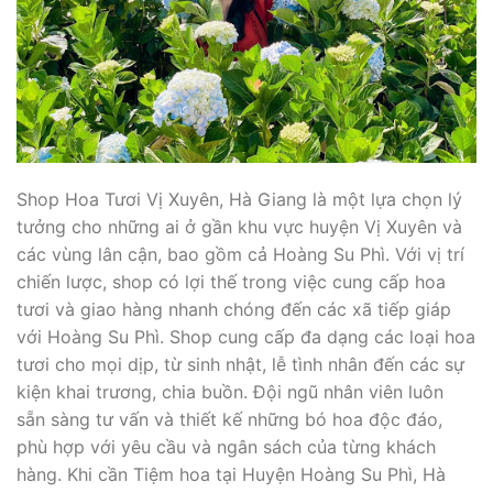
Shop Hoa Tươi Vị Xuyên, Hà Giang là một lựa chọn lý
tưởng cho những ai ở gần khu vực huyện Vị Xuyên và
các vùng lân cận, bao gồm cả Hoàng Su Phì. Với vị trí
chiến lược, shop có lợi thế trong việc cung cấp hoa
tươi và giao hàng nhanh chóng đến các xã tiếp giáp
với Hoàng Su Phì. Shop cung cấp đa dạng các loại hoa
tươi cho mọi dịp, từ sinh nhật, lễ tình nhân đến các sự
kiện khai trương, chia buồn. Đội ngũ nhân viên luôn
sẵn sàng tư vấn và thiết kế những bó hoa độc đáo,
phù hợp với yêu cầu và ngân sách của từng khách
hàng. Khi cần Tiệm hoa tại Huyện Hoàng Su Phì, Hà