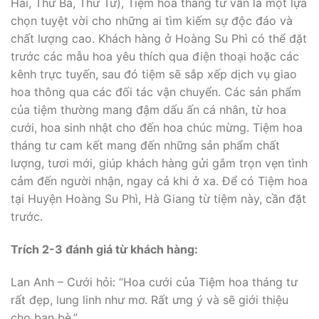
Hai, Thứ Ba, Thứ Tư), Tiệm hoa tháng tư vẫn là một lựa
chọn tuyệt vời cho những ai tìm kiếm sự độc đáo và
chất lượng cao. Khách hàng ở Hoàng Su Phì có thể đặt
trước các mẫu hoa yêu thích qua điện thoại hoặc các
kênh trực tuyến, sau đó tiệm sẽ sắp xếp dịch vụ giao
hoa thông qua các đối tác vận chuyển. Các sản phẩm
của tiệm thường mang đậm dấu ấn cá nhân, từ hoa
cưới, hoa sinh nhật cho đến hoa chúc mừng. Tiệm hoa
tháng tư cam kết mang đến những sản phẩm chất
lượng, tươi mới, giúp khách hàng gửi gắm trọn vẹn tình
cảm đến người nhận, ngay cả khi ở xa. Để có Tiệm hoa
tại Huyện Hoàng Su Phì, Hà Giang từ tiệm này, cần đặt
trước.
Trích 2-3 đánh giá từ khách hàng:
Lan Anh – Cưới hỏi: “Hoa cưới của Tiệm hoa tháng tư
rất đẹp, lung linh như mơ. Rất ưng ý và sẽ giới thiệu
cho bạn bè.”