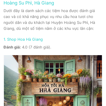
Hoàng Su Phì, Hà Giang
Dưới đây là danh sách các tiệm hoa được đánh giá
cao và có khả năng phục vụ nhu cầu hoa tươi cho
người dân và du khách tại Huyện Hoàng Su Phì, Hà
Giang, dù một số tiệm nằm ở các khu vực lân cận:
1. Shop Hoa Hà Giang
Đánh giá:
4.0 (7 đánh giá).