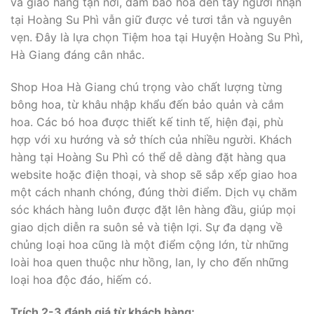
và giao hàng tận nơi, đảm bảo hoa đến tay người nhận
tại Hoàng Su Phì vẫn giữ được vẻ tươi tắn và nguyên
vẹn. Đây là lựa chọn Tiệm hoa tại Huyện Hoàng Su Phì,
Hà Giang đáng cân nhắc.
Shop Hoa Hà Giang chú trọng vào chất lượng từng
bông hoa, từ khâu nhập khẩu đến bảo quản và cắm
hoa. Các bó hoa được thiết kế tinh tế, hiện đại, phù
hợp với xu hướng và sở thích của nhiều người. Khách
hàng tại Hoàng Su Phì có thể dễ dàng đặt hàng qua
website hoặc điện thoại, và shop sẽ sắp xếp giao hoa
một cách nhanh chóng, đúng thời điểm. Dịch vụ chăm
sóc khách hàng luôn được đặt lên hàng đầu, giúp mọi
giao dịch diễn ra suôn sẻ và tiện lợi. Sự đa dạng về
chủng loại hoa cũng là một điểm cộng lớn, từ những
loài hoa quen thuộc như hồng, lan, ly cho đến những
loại hoa độc đáo, hiếm có.
Trích 2-3 đánh giá từ khách hàng: