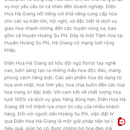
vụ mọi yêu cầu từ cá nhân đến doanh nghiệp. Điện
Hoa Hà Giang nổi tiếng với khả năng cung cấp hoa
cho các sự kiện lớn, hội nghị, và đặc biệt là dịch vụ
giao hoa nhanh chóng đến các huyện vùng xa, bao
gồm cả Huyện Hoàng Su Phì. Đây là một Tiệm hoa tại
Huyện Hoàng Su Phì, Hà Giang có mạng lưới rộng
khắp.
Điện Hoa Hà Giang sở hữu đội ngũ florist tay nghề
cao, luôn sáng tạo ra những mẫu hoa độc đáo, mang
phong cách riêng biệt. Các sản phẩm hoa đa dạng từ
hoa sinh nhật, hoa tình yêu, hoa chia buồn đến các loại
hoa trang trí đặc biệt. Với cam kết về chất lượng hoa
tươi 100% và dịch vụ giao hàng đúng hẹn, Điện Hoa Hà
Giang đã trở thành lựa chọn tin cậy của nhiều khách
hàng. Đối với người dân Hoàng Su Phì, việc đặt hoa
qua Điện Hoa Hà Giang là một giải pháp tiện lợi và
hiệu quả, giúp họ có được những bó hoa đẹp mà