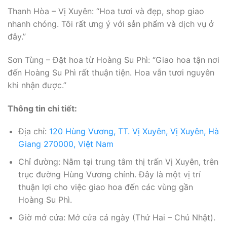
Thanh Hòa – Vị Xuyên: “Hoa tươi và đẹp, shop giao
nhanh chóng. Tôi rất ưng ý với sản phẩm và dịch vụ ở
đây.”
Sơn Tùng – Đặt hoa từ Hoàng Su Phì: “Giao hoa tận nơi
đến Hoàng Su Phì rất thuận tiện. Hoa vẫn tươi nguyên
khi nhận được.”
Thông tin chi tiết:
Địa chỉ:
120 Hùng Vương, TT. Vị Xuyên, Vị Xuyên, Hà
Giang 270000, Việt Nam
Chỉ đường: Nằm tại trung tâm thị trấn Vị Xuyên, trên
trục đường Hùng Vương chính. Đây là một vị trí
thuận lợi cho việc giao hoa đến các vùng gần
Hoàng Su Phì.
Giờ mở cửa: Mở cửa cả ngày (Thứ Hai – Chủ Nhật).