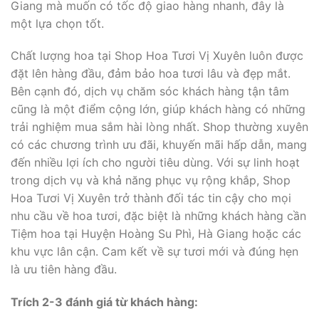
Giang mà muốn có tốc độ giao hàng nhanh, đây là
một lựa chọn tốt.
Chất lượng hoa tại Shop Hoa Tươi Vị Xuyên luôn được
đặt lên hàng đầu, đảm bảo hoa tươi lâu và đẹp mắt.
Bên cạnh đó, dịch vụ chăm sóc khách hàng tận tâm
cũng là một điểm cộng lớn, giúp khách hàng có những
trải nghiệm mua sắm hài lòng nhất. Shop thường xuyên
có các chương trình ưu đãi, khuyến mãi hấp dẫn, mang
đến nhiều lợi ích cho người tiêu dùng. Với sự linh hoạt
trong dịch vụ và khả năng phục vụ rộng khắp, Shop
Hoa Tươi Vị Xuyên trở thành đối tác tin cậy cho mọi
nhu cầu về hoa tươi, đặc biệt là những khách hàng cần
Tiệm hoa tại Huyện Hoàng Su Phì, Hà Giang hoặc các
khu vực lân cận. Cam kết về sự tươi mới và đúng hẹn
là ưu tiên hàng đầu.
Trích 2-3 đánh giá từ khách hàng: