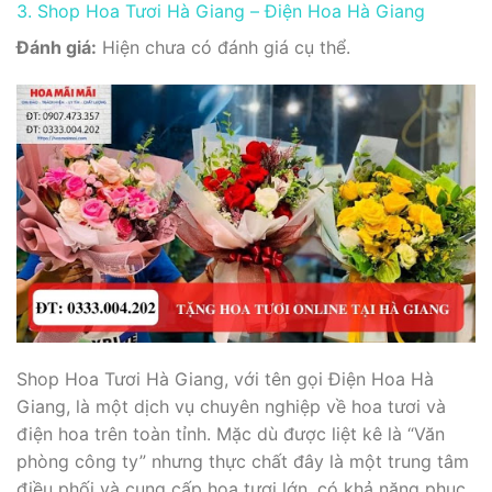
3. Shop Hoa Tươi Hà Giang – Điện Hoa Hà Giang
Đánh giá:
Hiện chưa có đánh giá cụ thể.
Shop Hoa Tươi Hà Giang, với tên gọi Điện Hoa Hà
Giang, là một dịch vụ chuyên nghiệp về hoa tươi và
điện hoa trên toàn tỉnh. Mặc dù được liệt kê là “Văn
phòng công ty” nhưng thực chất đây là một trung tâm
điều phối và cung cấp hoa tươi lớn, có khả năng phục