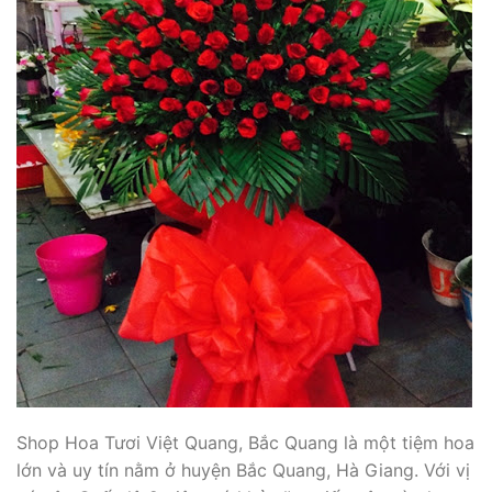
Shop Hoa Tươi Việt Quang, Bắc Quang là một tiệm hoa
lớn và uy tín nằm ở huyện Bắc Quang, Hà Giang. Với vị