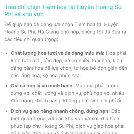
Tiêu chí chọn Tiệm hoa tại Huyện Hoàng Su
Phì và khu vực
Để giúp bạn dễ dàng lựa chọn Tiệm hoa tại Huyện
Hoàng Su Phì, Hà Giang phù hợp, chúng tôi đã đưa ra
các tiêu chí quan trọng:
Chất lượng hoa tươi và đa dạng mẫu mã:
Hoa phải
luôn tươi mới, bền đẹp, và có nhiều loại hoa, kiểu
dáng cắm hoa để lựa chọn, từ hoa bó đơn giản đến
các lẵng hoa, kệ hoa phức tạp.
Giá cả hợp lý và minh bạch:
Mức giá phải tương
xứng với chất lượng và dịch vụ, phù hợp với nhiều
đối tượng khách hàng, không phát sinh chi phí ẩn.
Dịch vụ giao hàng nhanh chóng, đúng hẹn:
Đặc
biệt quan trọng với các khu vực xa xôi, địa hình
phức tạp như Hoàng Su Phì, dịch vụ giao hoa phải
đảm bảo thời gian và tình trạng hoa khi đến tay