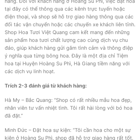
hàng. Đối với khách hàng ở Hoàng Su Phì, việc đặt hoa
tại đây có thể thông qua các kênh trực tuyến hoặc
điện thoại, và shop sẽ hỗ trợ giao hàng thông qua các
đối tác vận chuyển hoặc các chuyến xe khách liên tỉnh.
Shop Hoa Tươi Việt Quang cam kết mang đến những
sản phẩm hoa tươi chất lượng cao cùng dịch vụ chu
đáo, giúp khách hàng gửi gắm tình cảm và thông điệp
ý nghĩa qua từng bông hoa. Đây là một địa chỉ Tiệm
hoa tại Huyện Hoàng Su Phì, Hà Giang tiềm năng với
các dịch vụ linh hoạt.
Trích 2-3 đánh giá từ khách hàng:
Hà My – Bắc Quang: “Shop có rất nhiều mẫu hoa đẹp,
nhân viên tư vấn nhiệt tình. Tôi rất hài lòng với bó hoa
đã đặt.”
Minh Đức – Đặt hoa sự kiện: “Tôi cần hoa cho một sự
kiện ở Hoàng Su Phì, shop đã hỗ trợ giao hàng rất tốt.