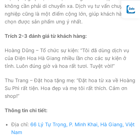
không cần phải di chuyển xa. Dịch vụ tư vấn chuyên
nghiệp cũng là một điểm cộng lớn, giúp khách hàng
chọn được sản phẩm ưng ý nhất.
Trích 2-3 đánh giá từ khách hàng:
Hoàng Dũng – Tổ chức sự kiện: “Tôi đã dùng dịch vụ
của Điện Hoa Hà Giang nhiều lần cho các sự kiện ở
tỉnh. Luôn đúng giờ và hoa rất tươi. Tuyệt vời!”
Thu Trang – Đặt hoa tặng mẹ: “Đặt hoa từ xa về Hoàng
Su Phì rất tiện. Hoa đẹp và mẹ tôi rất thích. Cảm ơn
shop!”
Thông tin chi tiết:
Địa chỉ:
66 Lý Tự Trọng, P. Minh Khai, Hà Giang, Việt
Nam