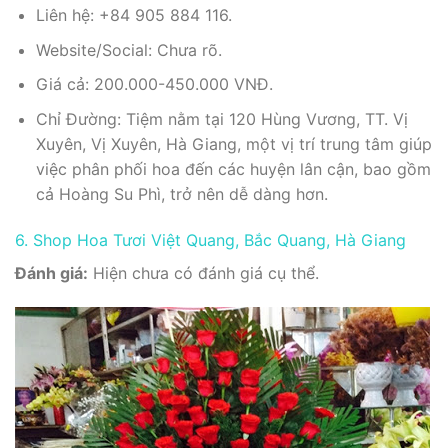
Liên hệ: +84 905 884 116.
Website/Social: Chưa rõ.
Giá cả: 200.000-450.000 VNĐ.
Chỉ Đường: Tiệm nằm tại 120 Hùng Vương, TT. Vị
Xuyên, Vị Xuyên, Hà Giang, một vị trí trung tâm giúp
việc phân phối hoa đến các huyện lân cận, bao gồm
cả Hoàng Su Phì, trở nên dễ dàng hơn.
6. Shop Hoa Tươi Việt Quang, Bắc Quang, Hà Giang
Đánh giá:
Hiện chưa có đánh giá cụ thể.