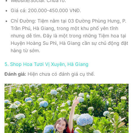
Website/Social: Chưa rõ.
Giá cả: 200.000-450.000 VNĐ.
Chỉ Đường: Tiệm nằm tại 03 Đường Phùng Hưng, P.
Trần Phú, Hà Giang, trong một khu phố yên tĩnh
nhưng dễ tìm. Đây là một trong những Tiệm hoa tại
Huyện Hoàng Su Phì, Hà Giang cần sự chủ động đặt
hàng từ sớm.
5. Shop Hoa Tươi Vị Xuyên, Hà Giang
Đánh giá:
Hiện chưa có đánh giá cụ thể.