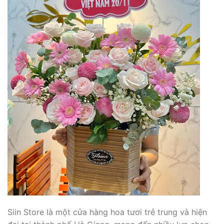
Siin Store là một cửa hàng hoa tươi trẻ trung và hiện