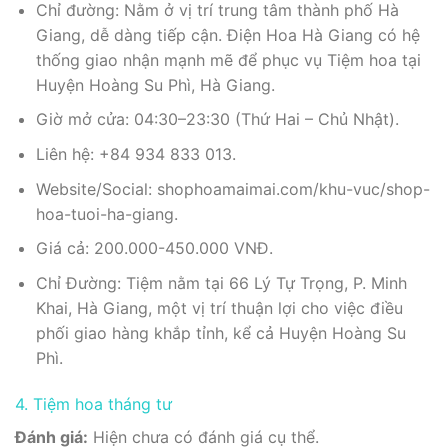
Chỉ đường: Nằm ở vị trí trung tâm thành phố Hà
Giang, dễ dàng tiếp cận. Điện Hoa Hà Giang có hệ
thống giao nhận mạnh mẽ để phục vụ Tiệm hoa tại
Huyện Hoàng Su Phì, Hà Giang.
Giờ mở cửa: 04:30–23:30 (Thứ Hai – Chủ Nhật).
Liên hệ: +84 934 833 013.
Website/Social: shophoamaimai.com/khu-vuc/shop-
hoa-tuoi-ha-giang.
Giá cả: 200.000-450.000 VNĐ.
Chỉ Đường: Tiệm nằm tại 66 Lý Tự Trọng, P. Minh
Khai, Hà Giang, một vị trí thuận lợi cho việc điều
phối giao hàng khắp tỉnh, kể cả Huyện Hoàng Su
Phì.
4. Tiệm hoa tháng tư
Đánh giá:
Hiện chưa có đánh giá cụ thể.