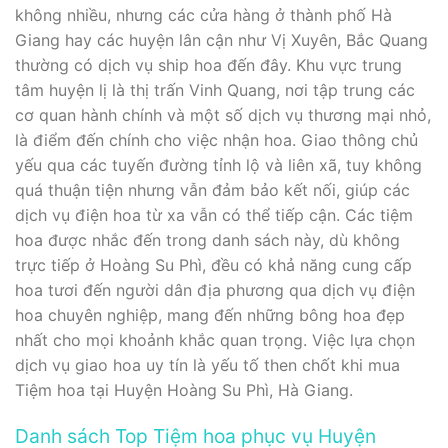
không nhiều, nhưng các cửa hàng ở thành phố Hà
Giang hay các huyện lân cận như Vị Xuyên, Bắc Quang
thường có dịch vụ ship hoa đến đây. Khu vực trung
tâm huyện lị là thị trấn Vinh Quang, nơi tập trung các
cơ quan hành chính và một số dịch vụ thương mại nhỏ,
là điểm đến chính cho việc nhận hoa. Giao thông chủ
yếu qua các tuyến đường tỉnh lộ và liên xã, tuy không
quá thuận tiện nhưng vẫn đảm bảo kết nối, giúp các
dịch vụ điện hoa từ xa vẫn có thể tiếp cận. Các tiệm
hoa được nhắc đến trong danh sách này, dù không
trực tiếp ở Hoàng Su Phì, đều có khả năng cung cấp
hoa tươi đến người dân địa phương qua dịch vụ điện
hoa chuyên nghiệp, mang đến những bông hoa đẹp
nhất cho mọi khoảnh khắc quan trọng. Việc lựa chọn
dịch vụ giao hoa uy tín là yếu tố then chốt khi mua
Tiệm hoa tại Huyện Hoàng Su Phì, Hà Giang.
Danh sách Top Tiệm hoa phục vụ Huyện