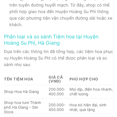
trên tuyến đường huyết mạch. Từ đây, shop có thể
phối hợp giao hoa đến Huyện Hoàng Su Phì thông
qua các phương tiện vận chuyển đường dài hoặc xe
khách.
Phân loại và so sánh Tiệm hoa tại Huyện
Hoàng Su Phì, Hà Giang
Dựa trên các thông tin đã tổng hợp, các tiệm hoa phục
vụ Huyện Hoàng Su Phì có thể được phân loại và so
sánh như sau:
GIÁ CẢ
TÊN TIỆM HOA
PHÙ HỢP CHO
(VNĐ)
200.000-
Mọi dịp, điện hoa nhanh,
Shop Hoa Hà Giang
400.000
chất lượng
Shop hoa tươi Thành
200.000-
Hoa bó hiện đại, sinh
phố Hà Giang – Siin
450.000
nhật, quà tặng
Store