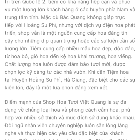
trí trên Quốc lộ 2, tiệm có khả năng tiếp cận và phục
vụ một lượng lớn khách hàng ở các huyện phía Nam và
trung tâm tỉnh. Mặc dù Bắc Quang không giáp trực
tiếp với Hoàng Su Phì, nhưng với dịch vụ điện hoa phát
triển, shop vẫn là một nguồn cung cấp hoa đáng tin
cậy cho những dịp quan trọng hoặc các sự kiện cần số
lượng lớn. Tiệm cung cấp nhiều mẫu hoa đẹp, độc đáo,
từ hoa bó, giỏ hoa đến kệ hoa khai trương, hoa viếng.
Chất lượng hoa luôn được đảm bảo tươi mới, được
chọn lọc kỹ càng từ các nhà vườn. Khi cần Tiệm hoa
tại Huyện Hoàng Su Phì, Hà Giang, đặc biệt cho các sự
kiện lớn, đây là một lựa chọn đáng xem xét.
Điểm mạnh của Shop Hoa Tươi Việt Quang là sự đa
dạng về chủng loại hoa và phong cách cắm hoa, phù
hợp với nhiều sở thích và mục đích sử dụng khác nhau.
Đội ngũ nhân viên chuyên nghiệp luôn sẵn lòng lắng
nghe và thực hiện các yêu cầu đặc biệt của khách