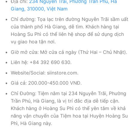
Địa chỉ:
234 Nguyễn Trãi, Phường Trần Phú, Hà
Giang, 310000, Việt Nam
Chỉ đường: Tọa lạc trên đường Nguyễn Trãi sầm uất
của thành phố Hà Giang, dễ tìm. Khách hàng tại
Hoàng Su Phì có thể liên hệ shop để sử dụng dịch
vụ giao hoa tận nơi.
Giờ mở cửa: Mở cửa cả ngày (Thứ Hai – Chủ Nhật).
Liên hệ: +84 392 690 630.
Website/Social: siinstore.com.
Giá cả: 200.000-450.000 VNĐ.
Chỉ Đường: Tiệm nằm tại 234 Nguyễn Trãi, Phường
Trần Phú, Hà Giang, là vị trí đắc địa dễ tiếp cận.
Khách hàng ở Hoàng Su Phì có thể yên tâm về khả
năng vận chuyển của Tiệm hoa tại Huyện Hoàng Su
Phì, Hà Giang này.