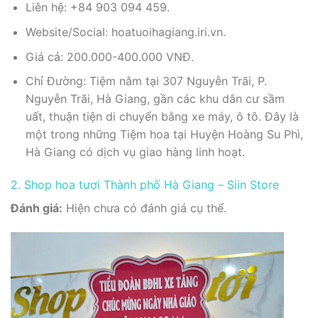
Liên hệ: +84 903 094 459.
Website/Social: hoatuoihagiang.iri.vn.
Giá cả: 200.000-400.000 VNĐ.
Chỉ Đường: Tiệm nằm tại 307 Nguyễn Trãi, P.
Nguyễn Trãi, Hà Giang, gần các khu dân cư sầm
uất, thuận tiện di chuyển bằng xe máy, ô tô. Đây là
một trong những Tiệm hoa tại Huyện Hoàng Su Phì,
Hà Giang có dịch vụ giao hàng linh hoạt.
2. Shop hoa tươi Thành phố Hà Giang – Siin Store
Đánh giá:
Hiện chưa có đánh giá cụ thể.