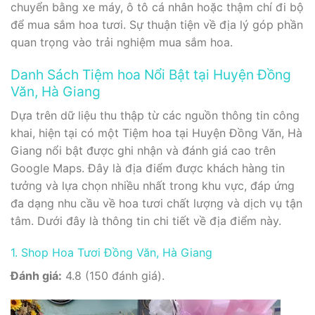
chuyển bằng xe máy, ô tô cá nhân hoặc thậm chí đi bộ
để mua sắm hoa tươi. Sự thuận tiện về địa lý góp phần
quan trọng vào trải nghiệm mua sắm hoa.
Danh Sách Tiệm hoa Nổi Bật tại Huyện Đồng
Văn, Hà Giang
Dựa trên dữ liệu thu thập từ các nguồn thông tin công
khai, hiện tại có một Tiệm hoa tại Huyện Đồng Văn, Hà
Giang nổi bật được ghi nhận và đánh giá cao trên
Google Maps. Đây là địa điểm được khách hàng tin
tưởng và lựa chọn nhiều nhất trong khu vực, đáp ứng
đa dạng nhu cầu về hoa tươi chất lượng và dịch vụ tận
tâm. Dưới đây là thông tin chi tiết về địa điểm này.
1. Shop Hoa Tươi Đồng Văn, Hà Giang
Đánh giá:
4.8 (150 đánh giá).