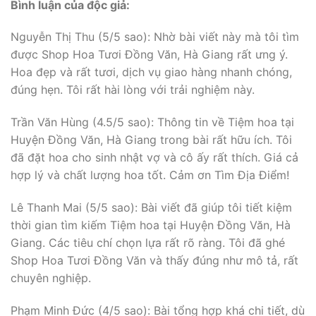
Bình luận của độc giả:
Nguyễn Thị Thu (5/5 sao): Nhờ bài viết này mà tôi tìm
được Shop Hoa Tươi Đồng Văn, Hà Giang rất ưng ý.
Hoa đẹp và rất tươi, dịch vụ giao hàng nhanh chóng,
đúng hẹn. Tôi rất hài lòng với trải nghiệm này.
Trần Văn Hùng (4.5/5 sao): Thông tin về Tiệm hoa tại
Huyện Đồng Văn, Hà Giang trong bài rất hữu ích. Tôi
đã đặt hoa cho sinh nhật vợ và cô ấy rất thích. Giá cả
hợp lý và chất lượng hoa tốt. Cảm ơn Tìm Địa Điểm!
Lê Thanh Mai (5/5 sao): Bài viết đã giúp tôi tiết kiệm
thời gian tìm kiếm Tiệm hoa tại Huyện Đồng Văn, Hà
Giang. Các tiêu chí chọn lựa rất rõ ràng. Tôi đã ghé
Shop Hoa Tươi Đồng Văn và thấy đúng như mô tả, rất
chuyên nghiệp.
Phạm Minh Đức (4/5 sao): Bài tổng hợp khá chi tiết, dù