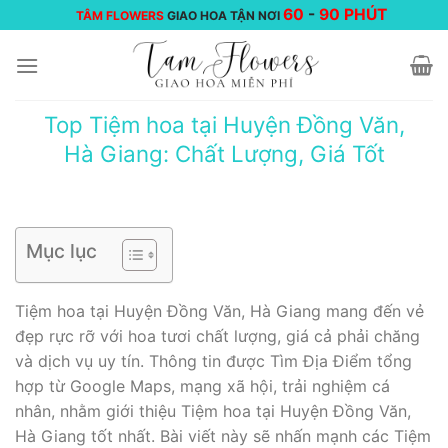
Chuyển
60
-
90 PHÚT
TÂM FLOWERS
GIAO HOA TẬN NƠI
đến
nội
dung
Top Tiệm hoa tại Huyện Đồng Văn,
Hà Giang: Chất Lượng, Giá Tốt
Mục lục
Tiệm hoa tại Huyện Đồng Văn, Hà Giang mang đến vẻ
đẹp rực rỡ với hoa tươi chất lượng, giá cả phải chăng
và dịch vụ uy tín. Thông tin được Tìm Địa Điểm tổng
hợp từ Google Maps, mạng xã hội, trải nghiệm cá
nhân, nhằm giới thiệu Tiệm hoa tại Huyện Đồng Văn,
Hà Giang tốt nhất. Bài viết này sẽ nhấn mạnh các Tiệm