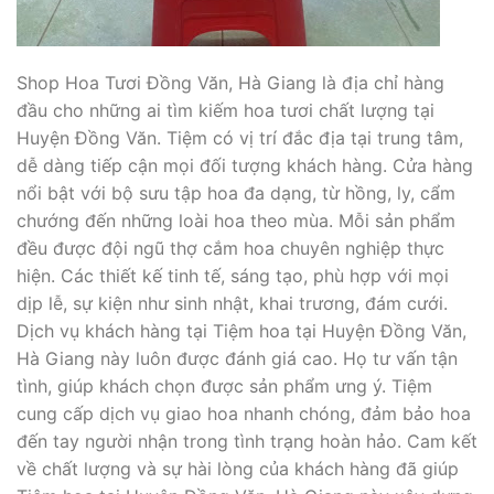
Shop Hoa Tươi Đồng Văn, Hà Giang là địa chỉ hàng
đầu cho những ai tìm kiếm hoa tươi chất lượng tại
Huyện Đồng Văn. Tiệm có vị trí đắc địa tại trung tâm,
dễ dàng tiếp cận mọi đối tượng khách hàng. Cửa hàng
nổi bật với bộ sưu tập hoa đa dạng, từ hồng, ly, cẩm
chướng đến những loài hoa theo mùa. Mỗi sản phẩm
đều được đội ngũ thợ cắm hoa chuyên nghiệp thực
hiện. Các thiết kế tinh tế, sáng tạo, phù hợp với mọi
dịp lễ, sự kiện như sinh nhật, khai trương, đám cưới.
Dịch vụ khách hàng tại Tiệm hoa tại Huyện Đồng Văn,
Hà Giang này luôn được đánh giá cao. Họ tư vấn tận
tình, giúp khách chọn được sản phẩm ưng ý. Tiệm
cung cấp dịch vụ giao hoa nhanh chóng, đảm bảo hoa
đến tay người nhận trong tình trạng hoàn hảo. Cam kết
về chất lượng và sự hài lòng của khách hàng đã giúp