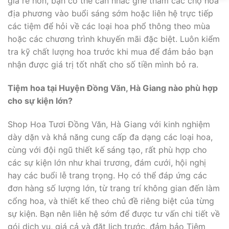
giá rẻ hơn, bạn có thể cân nhắc ghé thăm các chợ hoa
địa phương vào buổi sáng sớm hoặc liên hệ trực tiếp
các tiệm để hỏi về các loại hoa phổ thông theo mùa
hoặc các chương trình khuyến mãi đặc biệt. Luôn kiểm
tra kỹ chất lượng hoa trước khi mua để đảm bảo bạn
nhận được giá trị tốt nhất cho số tiền mình bỏ ra.
Tiệm hoa tại Huyện Đồng Văn, Hà Giang nào phù hợp
cho sự kiện lớn?
Shop Hoa Tươi Đồng Văn, Hà Giang với kinh nghiệm
dày dặn và khả năng cung cấp đa dạng các loại hoa,
cùng với đội ngũ thiết kế sáng tạo, rất phù hợp cho
các sự kiện lớn như khai trương, đám cưới, hội nghị
hay các buổi lễ trang trọng. Họ có thể đáp ứng các
đơn hàng số lượng lớn, từ trang trí không gian đến làm
cổng hoa, và thiết kế theo chủ đề riêng biệt của từng
sự kiện. Bạn nên liên hệ sớm để được tư vấn chi tiết về
gói dịch vụ, giá cả và đặt lịch trước, đảm bảo Tiệm