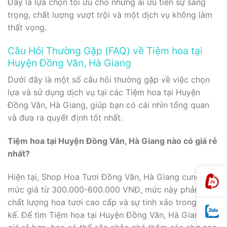
Đây là lựa chọn tối ưu cho những ai ưu tiên sự sang
trọng, chất lượng vượt trội và một dịch vụ không làm
thất vọng.
Câu Hỏi Thường Gặp (FAQ) về Tiệm hoa tại
Huyện Đồng Văn, Hà Giang
Dưới đây là một số câu hỏi thường gặp về việc chọn
lựa và sử dụng dịch vụ tại các Tiệm hoa tại Huyện
Đồng Văn, Hà Giang, giúp bạn có cái nhìn tổng quan
và đưa ra quyết định tốt nhất.
Tiệm hoa tại Huyện Đồng Văn, Hà Giang nào có giá rẻ
nhất?
Hiện tại, Shop Hoa Tươi Đồng Văn, Hà Giang cung cấp
mức giá từ 300.000-600.000 VNĐ, mức này phản ánh
chất lượng hoa tươi cao cấp và sự tinh xảo trong thiết
kế. Để tìm Tiệm hoa tại Huyện Đồng Văn, Hà Giang có