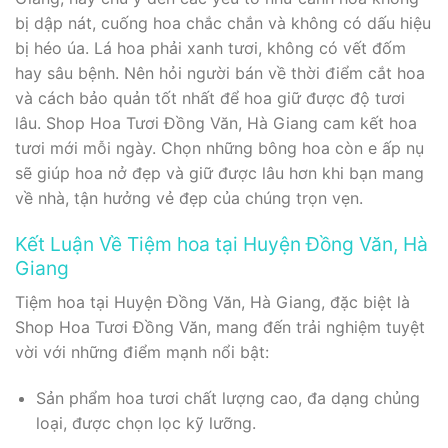
bị dập nát, cuống hoa chắc chắn và không có dấu hiệu
bị héo úa. Lá hoa phải xanh tươi, không có vết đốm
hay sâu bệnh. Nên hỏi người bán về thời điểm cắt hoa
và cách bảo quản tốt nhất để hoa giữ được độ tươi
lâu. Shop Hoa Tươi Đồng Văn, Hà Giang cam kết hoa
tươi mới mỗi ngày. Chọn những bông hoa còn e ấp nụ
sẽ giúp hoa nở đẹp và giữ được lâu hơn khi bạn mang
về nhà, tận hưởng vẻ đẹp của chúng trọn vẹn.
Kết Luận Về Tiệm hoa tại Huyện Đồng Văn, Hà
Giang
Tiệm hoa tại Huyện Đồng Văn, Hà Giang, đặc biệt là
Shop Hoa Tươi Đồng Văn, mang đến trải nghiệm tuyệt
vời với những điểm mạnh nổi bật:
Sản phẩm hoa tươi chất lượng cao, đa dạng chủng
loại, được chọn lọc kỹ lưỡng.