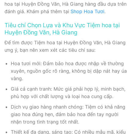
hoa tại Huyện Đồng Văn, Hà Giang hàng đầu dựa trên
đánh giá. Khám phá thêm tại
Shop Hoa Tươi
.
Tiêu chí Chọn Lựa và Khu Vực Tiệm hoa tại
Huyện Đồng Văn, Hà Giang
Để tìm được Tiệm hoa tại Huyện Đồng Văn, Hà Giang
ưng ý, bạn nên xem xét các tiêu chí sau:
Hoa tươi mới: Đảm bảo hoa được nhập về thường
xuyên, nguồn gốc rõ ràng, không bị dập nát hay úa
vàng.
Giá cả cạnh tranh: Mức giá phải hợp lý, minh bạch,
phù hợp với chất lượng và loại hoa cung cấp.
Dịch vụ giao hàng nhanh chóng: Tiệm có khả năng
giao hoa đúng hẹn, đảm bảo hoa đến tay người
nhận trong tình trạng tốt nhất.
Thiết kế đa dạng, sáng tạo: Có nhiều mẫu mã, kiểu