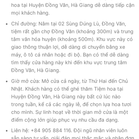
hoa tại Huyện Đồng Văn, Hà Giang dễ dàng tiếp cận
mọi khách hàng.
Chỉ đường: Nằm tại 02 Sùng Dúng Lù, Đồng Văn,
tiệm rất gần chợ Đồng Văn (khoảng 300m) và trung
tâm văn hóa huyện (khoảng 500m). Khu vực này có
giao thông thuận lợi, dễ dàng di chuyển bằng xe
máy, ô tô cá nhân hoặc đi bộ. Bạn có thể dễ dàng
tìm thấy cửa hàng này khi đến khu vực trung tâm
Đồng Văn, Hà Giang.
Giờ mở cửa: Mở cửa cả ngày, từ Thứ Hai đến Chủ
Nhật. Khách hàng có thể ghé thăm Tiệm hoa tại
Huyện Đồng Văn, Hà Giang này bất cứ lúc nào
trong tuần, kể cả các ngày lễ, để chọn lựa hoa tươi
cho mình. Sự linh hoạt về thời gian mở cửa là một
điểm cộng lớn giúp phục vụ nhu cầu đa dạng.
Liên hệ: +84 905 884 116. Đội ngũ nhân viên luôn
sẵn sàng tư vấn, giải đáp mọi thắc mắc và nhận đơn