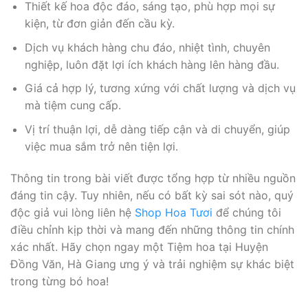
Thiết kế hoa độc đáo, sáng tạo, phù hợp mọi sự
kiện, từ đơn giản đến cầu kỳ.
Dịch vụ khách hàng chu đáo, nhiệt tình, chuyên
nghiệp, luôn đặt lợi ích khách hàng lên hàng đầu.
Giá cả hợp lý, tương xứng với chất lượng và dịch vụ
mà tiệm cung cấp.
Vị trí thuận lợi, dễ dàng tiếp cận và di chuyển, giúp
việc mua sắm trở nên tiện lợi.
Thông tin trong bài viết được tổng hợp từ nhiều nguồn
đáng tin cậy. Tuy nhiên, nếu có bất kỳ sai sót nào, quý
độc giả vui lòng liên hệ
Shop Hoa Tươi
để chúng tôi
điều chỉnh kịp thời và mang đến những thông tin chính
xác nhất. Hãy chọn ngay một Tiệm hoa tại Huyện
Đồng Văn, Hà Giang ưng ý và trải nghiệm sự khác biệt
trong từng bó hoa!