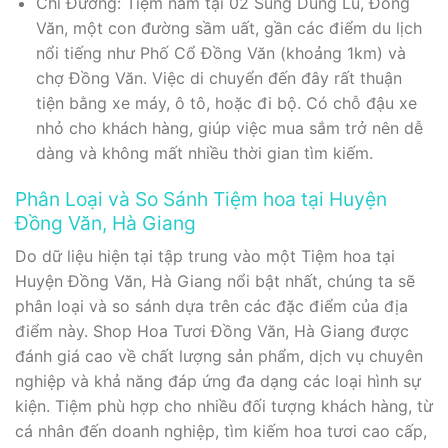
Chỉ Đường: Tiệm nằm tại 02 Sùng Dúng Lù, Đồng
Văn, một con đường sầm uất, gần các điểm du lịch
nổi tiếng như Phố Cổ Đồng Văn (khoảng 1km) và
chợ Đồng Văn. Việc di chuyển đến đây rất thuận
tiện bằng xe máy, ô tô, hoặc đi bộ. Có chỗ đậu xe
nhỏ cho khách hàng, giúp việc mua sắm trở nên dễ
dàng và không mất nhiều thời gian tìm kiếm.
Phân Loại và So Sánh Tiệm hoa tại Huyện
Đồng Văn, Hà Giang
Do dữ liệu hiện tại tập trung vào một Tiệm hoa tại
Huyện Đồng Văn, Hà Giang nổi bật nhất, chúng ta sẽ
phân loại và so sánh dựa trên các đặc điểm của địa
điểm này. Shop Hoa Tươi Đồng Văn, Hà Giang được
đánh giá cao về chất lượng sản phẩm, dịch vụ chuyên
nghiệp và khả năng đáp ứng đa dạng các loại hình sự
kiện. Tiệm phù hợp cho nhiều đối tượng khách hàng, từ
cá nhân đến doanh nghiệp, tìm kiếm hoa tươi cao cấp,