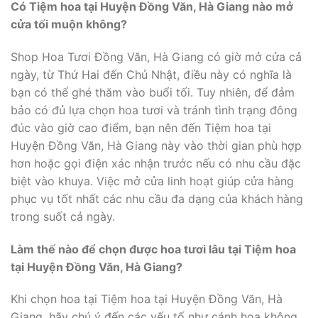
Có Tiệm hoa tại Huyện Đồng Văn, Hà Giang nào mở
cửa tối muộn không?
Shop Hoa Tươi Đồng Văn, Hà Giang có giờ mở cửa cả
ngày, từ Thứ Hai đến Chủ Nhật, điều này có nghĩa là
bạn có thể ghé thăm vào buổi tối. Tuy nhiên, để đảm
bảo có đủ lựa chọn hoa tươi và tránh tình trạng đông
đúc vào giờ cao điểm, bạn nên đến Tiệm hoa tại
Huyện Đồng Văn, Hà Giang này vào thời gian phù hợp
hơn hoặc gọi điện xác nhận trước nếu có nhu cầu đặc
biệt vào khuya. Việc mở cửa linh hoạt giúp cửa hàng
phục vụ tốt nhất các nhu cầu đa dạng của khách hàng
trong suốt cả ngày.
Làm thế nào để chọn được hoa tươi lâu tại Tiệm hoa
tại Huyện Đồng Văn, Hà Giang?
Khi chọn hoa tại Tiệm hoa tại Huyện Đồng Văn, Hà
Giang, hãy chú ý đến các yếu tố như cánh hoa không