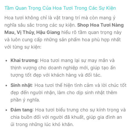
Tầm Quan Trọng Của Hoa Tươi Trong Các Sự Kiện
Hoa tươi không chỉ là vật trang trí mà còn mang ý
nghĩa sâu sắc trong các sự kiện.
Shop Hoa Tươi Nàng
Mau, Vị Thủy, Hậu Giang
hiểu rõ tầm quan trọng này
và luôn cung cấp những sản phẩm hoa phù hợp nhất
với từng sự kiện:
Khai trương
: Hoa tươi mang lại sự may mắn và
thịnh vượng cho doanh nghiệp mới, giúp tạo ấn
tượng tốt đẹp với khách hàng và đối tác.
Sinh nhật
: Hoa tươi thể hiện tình cảm và lời chúc tốt
đẹp đến người nhận, làm cho dịp sinh nhật thêm
phần ý nghĩa.
Đám tang
: Hoa tươi biểu trưng cho sự kính trọng và
chia buồn đối với người đã khuất, giúp gia đình an
ủi trong những lúc khó khăn.