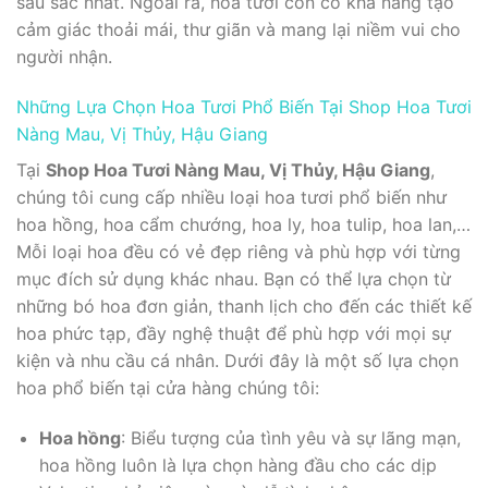
sâu sắc nhất. Ngoài ra, hoa tươi còn có khả năng tạo
cảm giác thoải mái, thư giãn và mang lại niềm vui cho
người nhận.
Những Lựa Chọn Hoa Tươi Phổ Biến Tại Shop Hoa Tươi
Nàng Mau, Vị Thủy, Hậu Giang
Tại
Shop Hoa Tươi Nàng Mau, Vị Thủy, Hậu Giang
,
chúng tôi cung cấp nhiều loại hoa tươi phổ biến như
hoa hồng, hoa cẩm chướng, hoa ly, hoa tulip, hoa lan,…
Mỗi loại hoa đều có vẻ đẹp riêng và phù hợp với từng
mục đích sử dụng khác nhau. Bạn có thể lựa chọn từ
những bó hoa đơn giản, thanh lịch cho đến các thiết kế
hoa phức tạp, đầy nghệ thuật để phù hợp với mọi sự
kiện và nhu cầu cá nhân. Dưới đây là một số lựa chọn
hoa phổ biến tại cửa hàng chúng tôi:
Hoa hồng
: Biểu tượng của tình yêu và sự lãng mạn,
hoa hồng luôn là lựa chọn hàng đầu cho các dịp