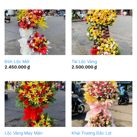
Đón Lộc Mới
Tài Lộc Vàng
2.450.000
₫
2.500.000
₫
Lộc Vàng May Mắn
Khai Trương Đắc Lợi