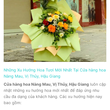
Những Xu Hướng Hoa Tươi Mới Nhất Tại Cửa hàng hoa
Nàng Mau, Vị Thủy, Hậu Giang
Cửa hàng hoa Nàng Mau, Vị Thủy, Hậu Giang
luôn cập
nhật những xu hướng hoa mới nhất để đáp ứng nhu
cầu đa dạng của khách hàng. Các xu hướng hiện nay
bao gồm: