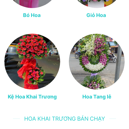
Bó Hoa
Giỏ Hoa
Kệ Hoa Khai Trương
Hoa Tang lễ
HOA KHAI TRƯƠNG BÁN CHẠY