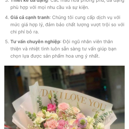
Thiết kế đa dạng
: Các mẫu hoa phong phú, đa dạng
phù hợp với mọi nhu cầu và sự kiện.
Giá cả cạnh tranh
: Chúng tôi cung cấp dịch vụ với
mức giá hợp lý, đảm bảo chất lượng vượt trội so với
chi phí bỏ ra.
Tư vấn chuyên nghiệp
: Đội ngũ nhân viên thân
thiện và nhiệt tình luôn sẵn sàng tư vấn giúp bạn
chọn lựa được sản phẩm hoa ưng ý nhất.