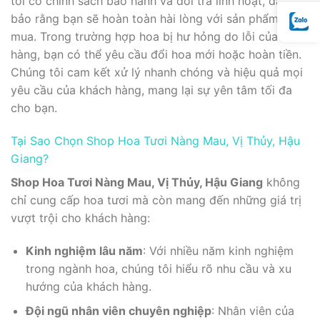
tôi có chính sách bảo hành và đổi trả linh hoạt, đảm
bảo rằng bạn sẽ hoàn toàn hài lòng với sản phẩm đã
mua. Trong trường hợp hoa bị hư hỏng do lỗi của cửa
hàng, bạn có thể yêu cầu đổi hoa mới hoặc hoàn tiền.
Chúng tôi cam kết xử lý nhanh chóng và hiệu quả mọi
yêu cầu của khách hàng, mang lại sự yên tâm tối đa
cho bạn.
Tại Sao Chọn Shop Hoa Tươi Nàng Mau, Vị Thủy, Hậu
Giang?
Shop Hoa Tươi Nàng Mau, Vị Thủy, Hậu Giang
không
chỉ cung cấp hoa tươi mà còn mang đến những giá trị
vượt trội cho khách hàng:
Kinh nghiệm lâu năm
: Với nhiều năm kinh nghiệm
trong ngành hoa, chúng tôi hiểu rõ nhu cầu và xu
hướng của khách hàng.
Đội ngũ nhân viên chuyên nghiệp
: Nhân viên của