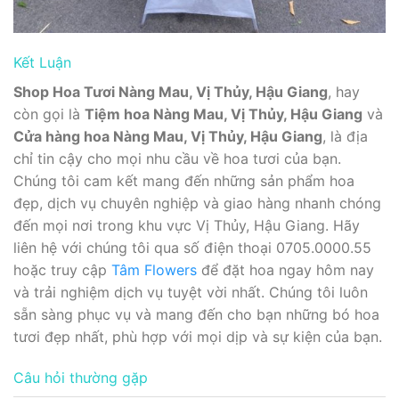
Kết Luận
Shop Hoa Tươi Nàng Mau, Vị Thủy, Hậu Giang
, hay
còn gọi là
Tiệm hoa Nàng Mau, Vị Thủy, Hậu Giang
và
Cửa hàng hoa Nàng Mau, Vị Thủy, Hậu Giang
, là địa
chỉ tin cậy cho mọi nhu cầu về hoa tươi của bạn.
Chúng tôi cam kết mang đến những sản phẩm hoa
đẹp, dịch vụ chuyên nghiệp và giao hàng nhanh chóng
đến mọi nơi trong khu vực Vị Thủy, Hậu Giang. Hãy
liên hệ với chúng tôi qua số điện thoại 0705.0000.55
hoặc truy cập
Tâm Flowers
để đặt hoa ngay hôm nay
và trải nghiệm dịch vụ tuyệt vời nhất. Chúng tôi luôn
sẵn sàng phục vụ và mang đến cho bạn những bó hoa
tươi đẹp nhất, phù hợp với mọi dịp và sự kiện của bạn.
Câu hỏi thường gặp