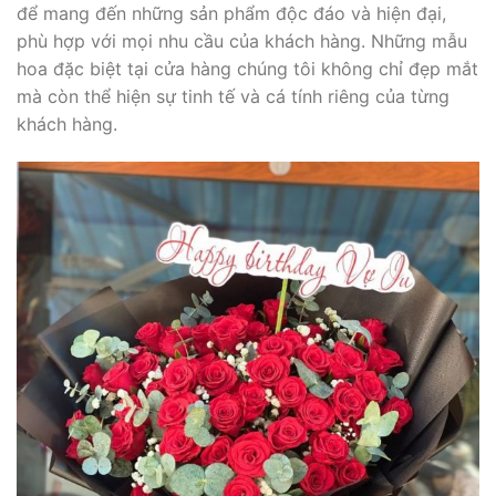
để mang đến những sản phẩm độc đáo và hiện đại,
phù hợp với mọi nhu cầu của khách hàng. Những mẫu
hoa đặc biệt tại cửa hàng chúng tôi không chỉ đẹp mắt
mà còn thể hiện sự tinh tế và cá tính riêng của từng
khách hàng.