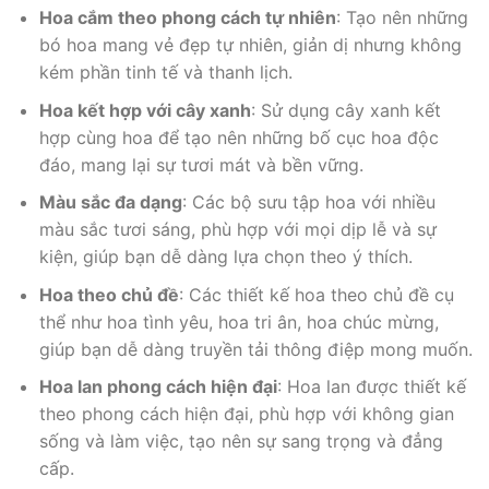
Hoa cắm theo phong cách tự nhiên
: Tạo nên những
bó hoa mang vẻ đẹp tự nhiên, giản dị nhưng không
kém phần tinh tế và thanh lịch.
Hoa kết hợp với cây xanh
: Sử dụng cây xanh kết
hợp cùng hoa để tạo nên những bố cục hoa độc
đáo, mang lại sự tươi mát và bền vững.
Màu sắc đa dạng
: Các bộ sưu tập hoa với nhiều
màu sắc tươi sáng, phù hợp với mọi dịp lễ và sự
kiện, giúp bạn dễ dàng lựa chọn theo ý thích.
Hoa theo chủ đề
: Các thiết kế hoa theo chủ đề cụ
thể như hoa tình yêu, hoa tri ân, hoa chúc mừng,
giúp bạn dễ dàng truyền tải thông điệp mong muốn.
Hoa lan phong cách hiện đại
: Hoa lan được thiết kế
theo phong cách hiện đại, phù hợp với không gian
sống và làm việc, tạo nên sự sang trọng và đẳng
cấp.