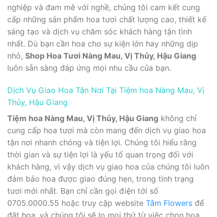
nghiệp và đam mê với nghề, chúng tôi cam kết cung
cấp những sản phẩm hoa tươi chất lượng cao, thiết kế
sáng tạo và dịch vụ chăm sóc khách hàng tận tình
nhất. Dù bạn cần hoa cho sự kiện lớn hay những dịp
nhỏ,
Shop Hoa Tươi Nàng Mau, Vị Thủy, Hậu Giang
luôn sẵn sàng đáp ứng mọi nhu cầu của bạn.
Dịch Vụ Giao Hoa Tận Nơi Tại Tiệm hoa Nàng Mau, Vị
Thủy, Hậu Giang
Tiệm hoa Nàng Mau, Vị Thủy, Hậu Giang
không chỉ
cung cấp hoa tươi mà còn mang đến dịch vụ giao hoa
tận nơi nhanh chóng và tiện lợi. Chúng tôi hiểu rằng
thời gian và sự tiện lợi là yếu tố quan trọng đối với
khách hàng, vì vậy dịch vụ giao hoa của chúng tôi luôn
đảm bảo hoa được giao đúng hẹn, trong tình trạng
tươi mới nhất. Bạn chỉ cần gọi điện tới số
0705.0000.55 hoặc truy cập website
Tâm Flowers
để
đặt hoa, và chúng tôi sẽ lo mọi thứ từ việc chọn hoa