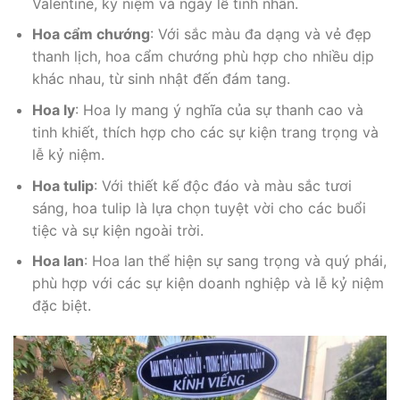
Valentine, kỷ niệm và ngày lễ tình nhân.
Hoa cẩm chướng
: Với sắc màu đa dạng và vẻ đẹp
thanh lịch, hoa cẩm chướng phù hợp cho nhiều dịp
khác nhau, từ sinh nhật đến đám tang.
Hoa ly
: Hoa ly mang ý nghĩa của sự thanh cao và
tinh khiết, thích hợp cho các sự kiện trang trọng và
lễ kỷ niệm.
Hoa tulip
: Với thiết kế độc đáo và màu sắc tươi
sáng, hoa tulip là lựa chọn tuyệt vời cho các buổi
tiệc và sự kiện ngoài trời.
Hoa lan
: Hoa lan thể hiện sự sang trọng và quý phái,
phù hợp với các sự kiện doanh nghiệp và lễ kỷ niệm
đặc biệt.