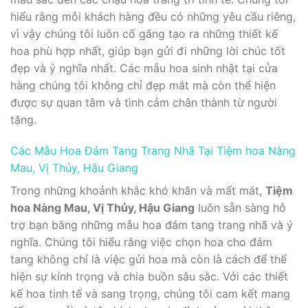
hiểu rằng mỗi khách hàng đều có những yêu cầu riêng,
vì vậy chúng tôi luôn cố gắng tạo ra những thiết kế
hoa phù hợp nhất, giúp bạn gửi đi những lời chúc tốt
đẹp và ý nghĩa nhất. Các mẫu hoa sinh nhật tại cửa
hàng chúng tôi không chỉ đẹp mắt mà còn thể hiện
được sự quan tâm và tình cảm chân thành từ người
tặng.
Các Mẫu Hoa Đám Tang Trang Nhã Tại Tiệm hoa Nàng
Mau, Vị Thủy, Hậu Giang
Trong những khoảnh khắc khó khăn và mất mát,
Tiệm
hoa Nàng Mau, Vị Thủy, Hậu Giang
luôn sẵn sàng hỗ
trợ bạn bằng những mẫu hoa đám tang trang nhã và ý
nghĩa. Chúng tôi hiểu rằng việc chọn hoa cho đám
tang không chỉ là việc gửi hoa mà còn là cách để thể
hiện sự kính trọng và chia buồn sâu sắc. Với các thiết
kế hoa tinh tế và sang trọng, chúng tôi cam kết mang