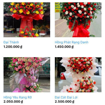
Đại Thành
Hồng Phát Rạng Danh
1.200.000
₫
1.450.000
₫
Hồng Yêu Rạng Rỡ
Đại Cát Đại Lợi
2.050.000
₫
2.500.000
₫