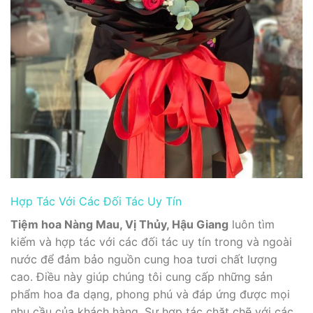
Hợp Tác Với Các Đối Tác Uy Tín
Tiệm hoa Nàng Mau, Vị Thủy, Hậu Giang
luôn tìm
kiếm và hợp tác với các đối tác uy tín trong và ngoài
nước để đảm bảo nguồn cung hoa tươi chất lượng
cao. Điều này giúp chúng tôi cung cấp những sản
phẩm hoa đa dạng, phong phú và đáp ứng được mọi
nhu cầu của khách hàng. Sự hợp tác chặt chẽ với các