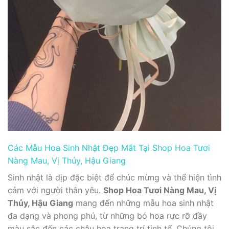
Các Mẫu Hoa Sinh Nhật Đẹp Mắt Tại Shop Hoa Tươi
Nàng Mau, Vị Thủy, Hậu Giang
Sinh nhật là dịp đặc biệt để chúc mừng và thể hiện tình
cảm với người thân yêu.
Shop Hoa Tươi Nàng Mau, Vị
Thủy, Hậu Giang
mang đến những mẫu hoa sinh nhật
đa dạng và phong phú, từ những bó hoa rực rỡ đầy
màu sắc đến các chậu hoa trang trí tinh tế. Chúng tôi