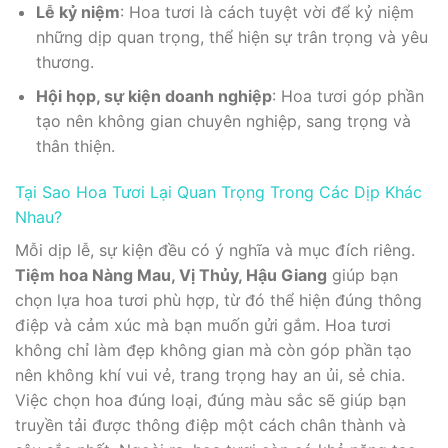
Lễ kỷ niệm
: Hoa tươi là cách tuyệt vời để kỷ niệm
những dịp quan trọng, thể hiện sự trân trọng và yêu
thương.
Hội họp, sự kiện doanh nghiệp
: Hoa tươi góp phần
tạo nên không gian chuyên nghiệp, sang trọng và
thân thiện.
Tại Sao Hoa Tươi Lại Quan Trọng Trong Các Dịp Khác
Nhau?
Mỗi dịp lễ, sự kiện đều có ý nghĩa và mục đích riêng.
Tiệm hoa Nàng Mau, Vị Thủy, Hậu Giang
giúp bạn
chọn lựa hoa tươi phù hợp, từ đó thể hiện đúng thông
điệp và cảm xúc mà bạn muốn gửi gắm. Hoa tươi
không chỉ làm đẹp không gian mà còn góp phần tạo
nên không khí vui vẻ, trang trọng hay an ủi, sẻ chia.
Việc chọn hoa đúng loại, đúng màu sắc sẽ giúp bạn
truyền tải được thông điệp một cách chân thành và