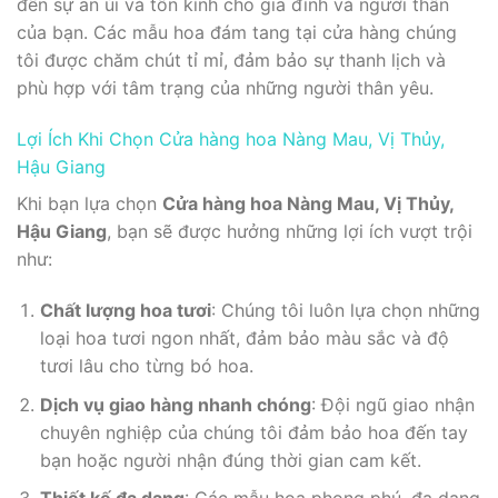
đến sự an ủi và tôn kính cho gia đình và người thân
của bạn. Các mẫu hoa đám tang tại cửa hàng chúng
tôi được chăm chút tỉ mỉ, đảm bảo sự thanh lịch và
phù hợp với tâm trạng của những người thân yêu.
Lợi Ích Khi Chọn Cửa hàng hoa Nàng Mau, Vị Thủy,
Hậu Giang
Khi bạn lựa chọn
Cửa hàng hoa Nàng Mau, Vị Thủy,
Hậu Giang
, bạn sẽ được hưởng những lợi ích vượt trội
như:
Chất lượng hoa tươi
: Chúng tôi luôn lựa chọn những
loại hoa tươi ngon nhất, đảm bảo màu sắc và độ
tươi lâu cho từng bó hoa.
Dịch vụ giao hàng nhanh chóng
: Đội ngũ giao nhận
chuyên nghiệp của chúng tôi đảm bảo hoa đến tay
bạn hoặc người nhận đúng thời gian cam kết.