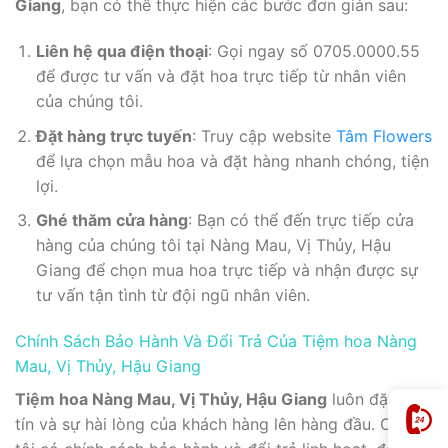
Giang
, bạn có thể thực hiện các bước đơn giản sau:
Liên hệ qua điện thoại
: Gọi ngay số 0705.0000.55
để được tư vấn và đặt hoa trực tiếp từ nhân viên
của chúng tôi.
Đặt hàng trực tuyến
: Truy cập website
Tâm Flowers
để lựa chọn mẫu hoa và đặt hàng nhanh chóng, tiện
lợi.
Ghé thăm cửa hàng
: Bạn có thể đến trực tiếp cửa
hàng của chúng tôi tại Nàng Mau, Vị Thủy, Hậu
Giang để chọn mua hoa trực tiếp và nhận được sự
tư vấn tận tình từ đội ngũ nhân viên.
Chính Sách Bảo Hành Và Đổi Trả Của Tiệm hoa Nàng
Mau, Vị Thủy, Hậu Giang
Tiệm hoa Nàng Mau, Vị Thủy, Hậu Giang
luôn đặt uy
tín và sự hài lòng của khách hàng lên hàng đầu. Chúng