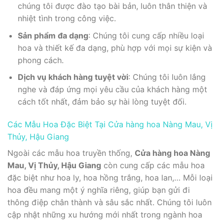
chúng tôi được đào tạo bài bản, luôn thân thiện và
nhiệt tình trong công việc.
Sản phẩm đa dạng
: Chúng tôi cung cấp nhiều loại
hoa và thiết kế đa dạng, phù hợp với mọi sự kiện và
phong cách.
Dịch vụ khách hàng tuyệt vời
: Chúng tôi luôn lắng
nghe và đáp ứng mọi yêu cầu của khách hàng một
cách tốt nhất, đảm bảo sự hài lòng tuyệt đối.
Các Mẫu Hoa Đặc Biệt Tại Cửa hàng hoa Nàng Mau, Vị
Thủy, Hậu Giang
Ngoài các mẫu hoa truyền thống,
Cửa hàng hoa Nàng
Mau, Vị Thủy, Hậu Giang
còn cung cấp các mẫu hoa
đặc biệt như hoa ly, hoa hồng trắng, hoa lan,… Mỗi loại
hoa đều mang một ý nghĩa riêng, giúp bạn gửi đi
thông điệp chân thành và sâu sắc nhất. Chúng tôi luôn
cập nhật những xu hướng mới nhất trong ngành hoa