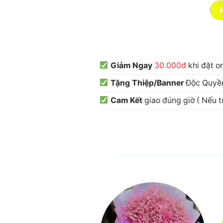
Giảm Ngay
30.000đ
khi đặt o
Tặng Thiệp/Banner
Độc Quyền
Cam Kết
giao đúng giờ ( Nếu 