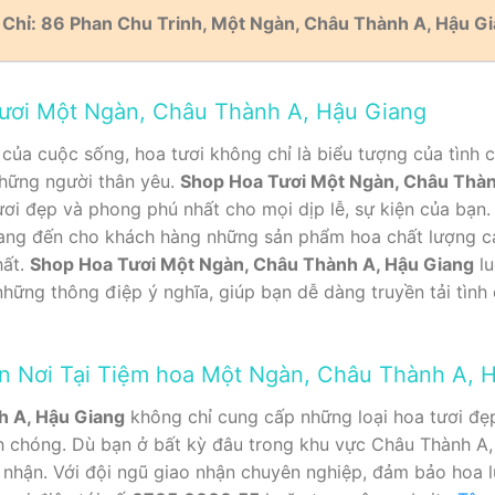
 Chỉ: 86 Phan Chu Trinh, Một Ngàn, Châu Thành A, Hậu G
Tươi Một Ngàn, Châu Thành A, Hậu Giang
của cuộc sống, hoa tươi không chỉ là biểu tượng của tình 
những người thân yêu.
Shop Hoa Tươi Một Ngàn, Châu Thàn
ươi đẹp và phong phú nhất cho mọi dịp lễ, sự kiện của bạn.
ang đến cho khách hàng những sản phẩm hoa chất lượng cao
hất.
Shop Hoa Tươi Một Ngàn, Châu Thành A, Hậu Giang
lu
ững thông điệp ý nghĩa, giúp bạn dễ dàng truyền tải tình 
n Nơi Tại Tiệm hoa Một Ngàn, Châu Thành A, 
h A, Hậu Giang
không chỉ cung cấp những loại hoa tươi đẹ
anh chóng. Dù bạn ở bất kỳ đâu trong khu vực Châu Thành A,
 nhận. Với đội ngũ giao nhận chuyên nghiệp, đảm bảo hoa lu