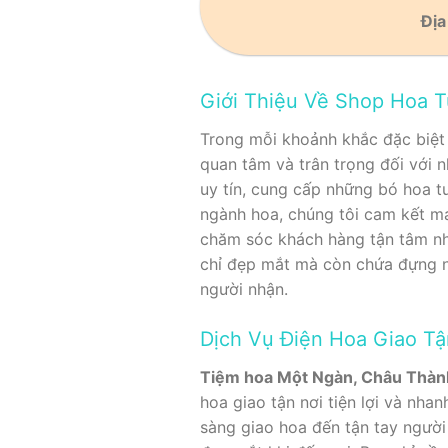
Địa
Giới Thiệu Về Shop Hoa 
Trong mỗi khoảnh khắc đặc biệt 
quan tâm và trân trọng đối với 
uy tín, cung cấp những bó hoa t
ngành hoa, chúng tôi cam kết m
chăm sóc khách hàng tận tâm n
chỉ đẹp mắt mà còn chứa đựng nh
người nhận.
Dịch Vụ Điện Hoa Giao Tậ
Tiệm hoa Một Ngàn, Châu Thàn
hoa giao tận nơi tiện lợi và nh
sàng giao hoa đến tận tay người