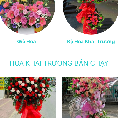
Giỏ Hoa
Kệ Hoa Khai Trương
HOA KHAI TRƯƠNG BÁN CHẠY