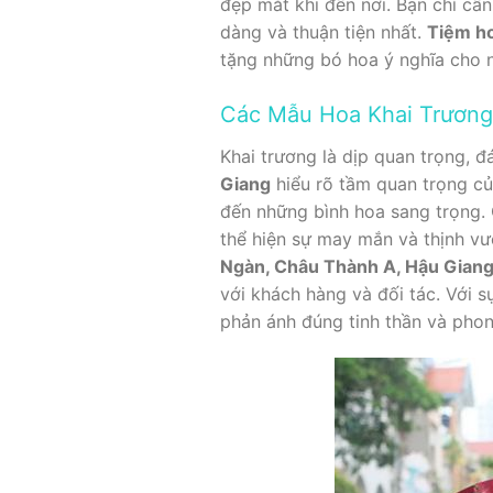
đẹp mắt khi đến nơi. Bạn chỉ cần
dàng và thuận tiện nhất.
Tiệm ho
tặng những bó hoa ý nghĩa cho n
Các Mẫu Hoa Khai Trương
Khai trương là dịp quan trọng, 
Giang
hiểu rõ tầm quan trọng củ
đến những bình hoa sang trọng. 
thể hiện sự may mắn và thịnh v
Ngàn, Châu Thành A, Hậu Gian
với khách hàng và đối tác. Với 
phản ánh đúng tinh thần và pho