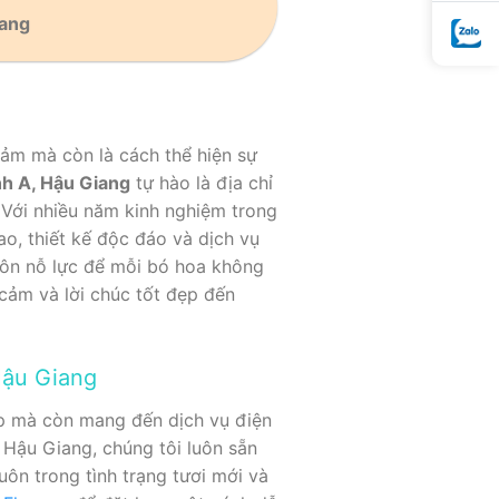
iang
cảm mà còn là cách thể hiện sự
h A, Hậu Giang
tự hào là địa chỉ
 Với nhiều năm kinh nghiệm trong
, thiết kế độc đáo và dịch vụ
ôn nỗ lực để mỗi bó hoa không
cảm và lời chúc tốt đẹp đến
Hậu Giang
p mà còn mang đến dịch vụ điện
 Hậu Giang, chúng tôi luôn sẵn
ôn trong tình trạng tươi mới và