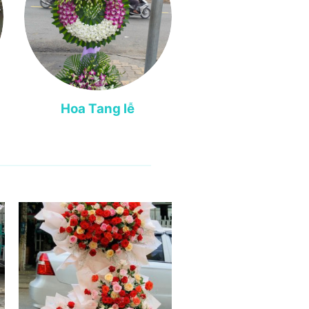
Hoa Tang lễ