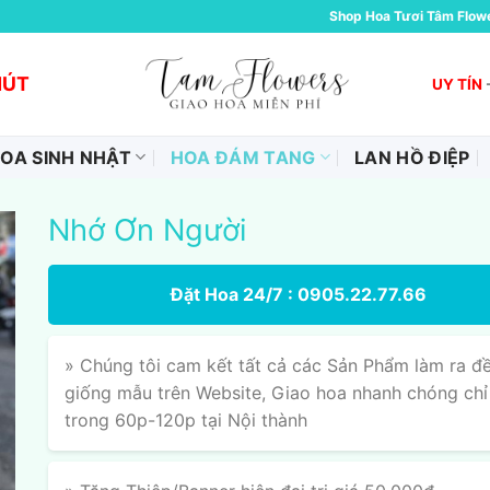
Shop Hoa Tươi Tâm Flow
HÚT
UY TÍN
OA SINH NHẬT
HOA ĐÁM TANG
LAN HỒ ĐIỆP
Nhớ Ơn Người
Đặt Hoa 24/7 : 0905.22.77.66
» Chúng tôi cam kết tất cả các Sản Phẩm làm ra đ
giống mẫu trên Website, Giao hoa nhanh chóng chỉ
trong 60p-120p tại Nội thành