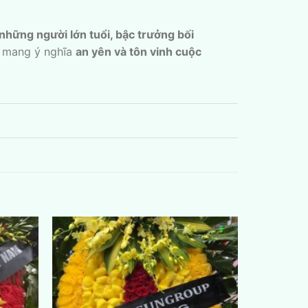
những người lớn tuổi, bậc trưởng bối
a mang ý nghĩa
an yên và tôn vinh cuộc