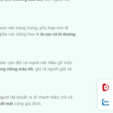
ược nét trang trọng, phù hợp cho lễ
 giữa các bông hoa là
lá cau và lá dương
giác cân đối và mạnh mẽ. Màu gỗ mộc
ảng viếng màu đỏ
, ghi rõ người gửi và
gười đã khuất ra đi thanh thản, trở về
mất mát
cùng gia đình.