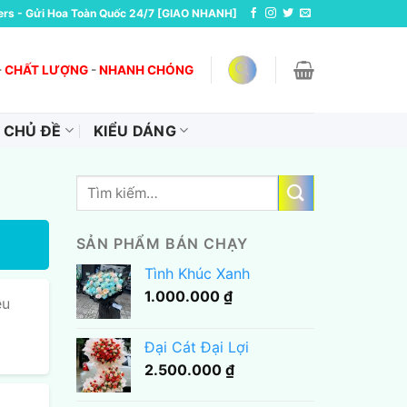
ers - Gửi Hoa Toàn Quốc 24/7 [GIAO NHANH]
-
CHẤT LƯỢNG
-
NHANH CHÓNG
CHỦ ĐỀ
KIỂU DÁNG
Tìm
kiếm:
SẢN PHẨM BÁN CHẠY
Tình Khúc Xanh
1.000.000
₫
ều
Đại Cát Đại Lợi
2.500.000
₫