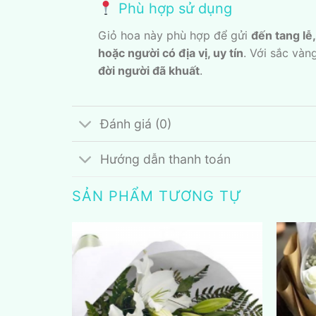
Phù hợp sử dụng
Giỏ hoa này phù hợp để gửi
đến tang lễ,
hoặc người có địa vị, uy tín
. Với sắc vàn
đời người đã khuất
.
Đánh giá (0)
Hướng dẫn thanh toán
SẢN PHẨM TƯƠNG TỰ