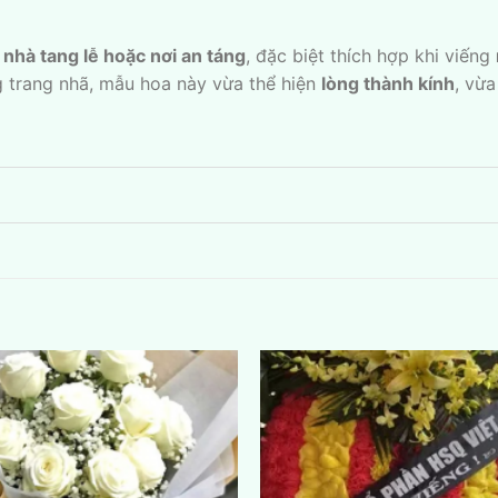
 nhà tang lễ hoặc nơi an táng
, đặc biệt thích hợp khi viếng
g trang nhã, mẫu hoa này vừa thể hiện
lòng thành kính
, vừ