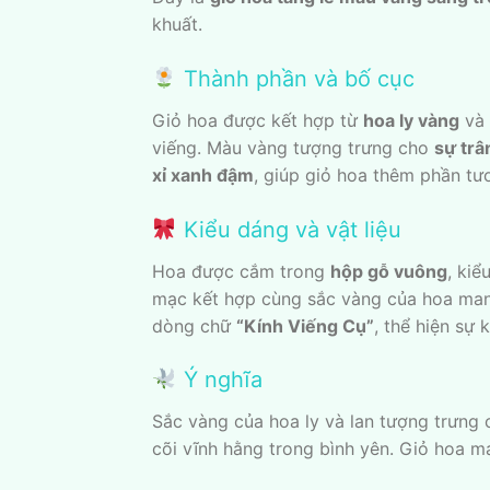
khuất.
Thành phần và bố cục
Giỏ hoa được kết hợp từ
hoa ly vàng
và
viếng. Màu vàng tượng trưng cho
sự trâ
xỉ xanh đậm
, giúp giỏ hoa thêm phần tươ
Kiểu dáng và vật liệu
Hoa được cắm trong
hộp gỗ vuông
, ki
mạc kết hợp cùng sắc vàng của hoa mang
dòng chữ
“Kính Viếng Cụ”
, thể hiện sự 
Ý nghĩa
Sắc vàng của hoa ly và lan tượng trưng
cõi vĩnh hằng trong bình yên. Giỏ hoa 