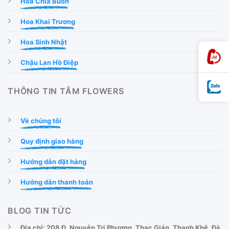
Hoa Chia Buồn
Hoa Khai Trương
Hoa Sinh Nhật
Chậu Lan Hồ Điệp
THÔNG TIN TÂM FLOWERS
Về chúng tôi
Quy định giao hàng
Hướng dẫn đặt hàng
Hướng dẫn thanh toán
BLOG TIN TỨC
Địa chỉ: 208 Đ. Nguyễn Tri Phương, Thạc Gián, Thanh Khê, Đà