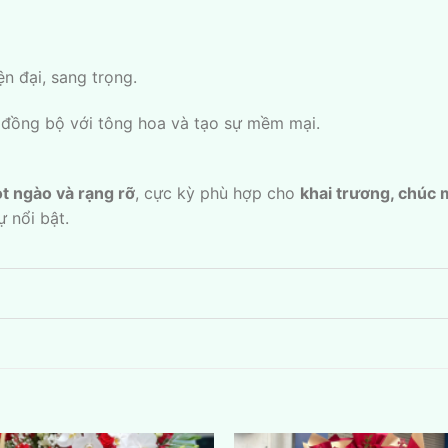
iện đại, sang trọng.
 đồng bộ với tông hoa và tạo sự mềm mại.
ọt ngào và rạng rỡ
, cực kỳ phù hợp cho
khai trương, chúc 
 nổi bật.