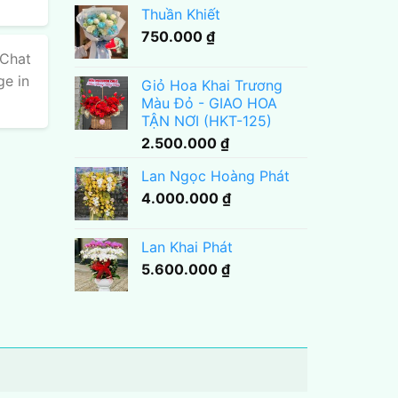
Thuần Khiết
750.000
₫
 Chat
ge in
Giỏ Hoa Khai Trương
Màu Đỏ - GIAO HOA
TẬN NƠI (HKT-125)
2.500.000
₫
Lan Ngọc Hoàng Phát
4.000.000
₫
Lan Khai Phát
5.600.000
₫