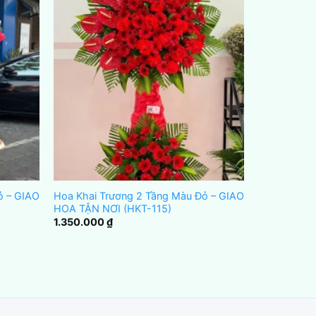
ỏ – GIAO
Hoa Khai Trương 2 Tầng Màu Đỏ – GIAO
HOA TẬN NƠI (HKT-115)
1.350.000
₫