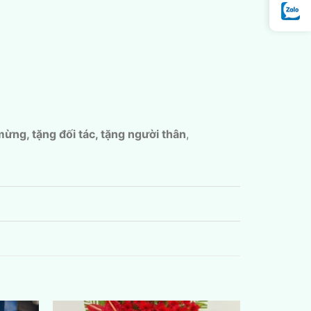
mừng, tặng đối tác, tặng người thân
,