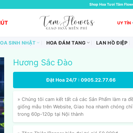
Shop Hoa Tươi Tâm Flow
HÚT
UY TÍN
OA SINH NHẬT
HOA ĐÁM TANG
LAN HỒ ĐIỆP
Hương Sắc Đào
Đặt Hoa 24/7 : 0905.22.77.66
» Chúng tôi cam kết tất cả các Sản Phẩm làm ra đ
giống mẫu trên Website, Giao hoa nhanh chóng chỉ
trong 60p-120p tại Nội thành