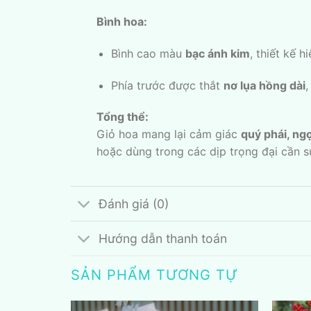
Bình hoa:
Bình cao màu
bạc ánh kim
, thiết kế h
Phía trước được thắt
nơ lụa hồng dài
,
Tổng thể:
Giỏ hoa mang lại cảm giác
quý phái, ng
hoặc dùng trong các dịp trọng đại cần sự
Đánh giá (0)
Hướng dẫn thanh toán
SẢN PHẨM TƯƠNG TỰ