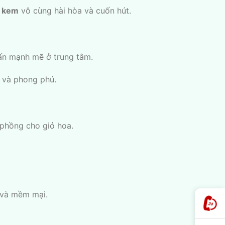
– kem
vô cùng hài hòa và cuốn hút.
hấn mạnh mẽ ở trung tâm.
 và phong phú.
 phồng cho giỏ hoa.
 và mềm mại.