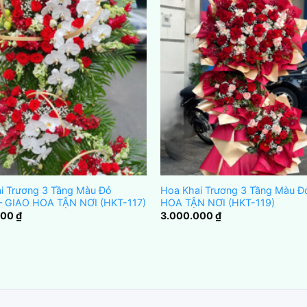
i Trương 3 Tầng Màu Đỏ
Hoa Khai Trương 3 Tầng Màu Đ
 – GIAO HOA TẬN NƠI (HKT-117)
HOA TẬN NƠI (HKT-119)
000
₫
3.000.000
₫