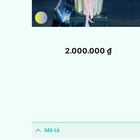
2.000.000
₫
Mô tả