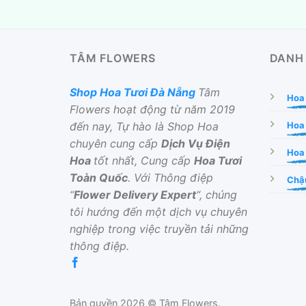
TÂM FLOWERS
DANH
Shop Hoa Tươi Đà Nẵng
Tâm
Hoa
Flowers hoạt động từ năm 2019
đến nay, Tự hào là Shop Hoa
Hoa
chuyên cung cấp
Dịch Vụ Điện
Hoa 
Hoa
tốt nhất, Cung cấp
Hoa Tươi
Toàn Quốc
. Với Thông điệp
Chậu
“
Flower Delivery Expert
“, chúng
tôi hướng đến một dịch vụ chuyên
nghiệp trong việc truyền tải những
thông điệp.
Bản quyền 2026 © Tâm Flowers.