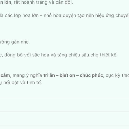
n lớn
, rất hoành tráng và cân đối.
 là các lớp hoa lớn – nhỏ hòa quyện tạo nên hiệu ứng chuy
ường gân nhẹ.
c, đồng bộ với sắc hoa và tăng chiều sâu cho thiết kế.
h cảm
, mang ý nghĩa
tri ân – biết ơn – chúc phúc
, cực kỳ th
 nổi bật và tinh tế.