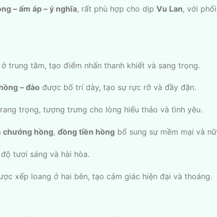
ọng – ấm áp – ý nghĩa
, rất phù hợp cho dịp
Vu Lan
, với ph
ở trung tâm, tạo điểm nhấn thanh khiết và sang trọng.
 hồng – đào
được bố trí dày, tạo sự rực rỡ và đầy đặn.
ng trọng, tượng trưng cho lòng hiếu thảo và tình yêu.
 chướng hồng
,
đồng tiền hồng
bổ sung sự mềm mại và nữ 
độ tươi sáng và hài hòa.
ợc xếp loang ở hai bên, tạo cảm giác hiện đại và thoáng.