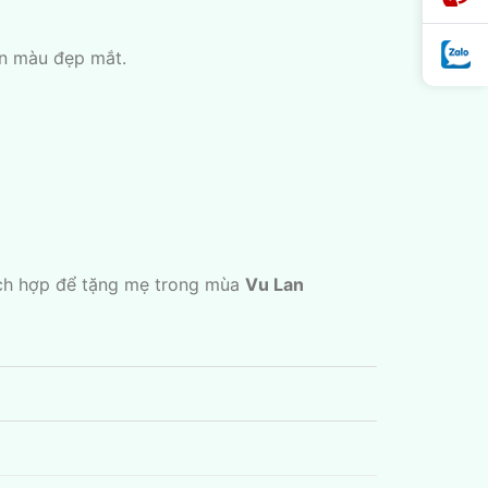
ển màu đẹp mắt.
ích hợp để tặng mẹ trong mùa
Vu Lan