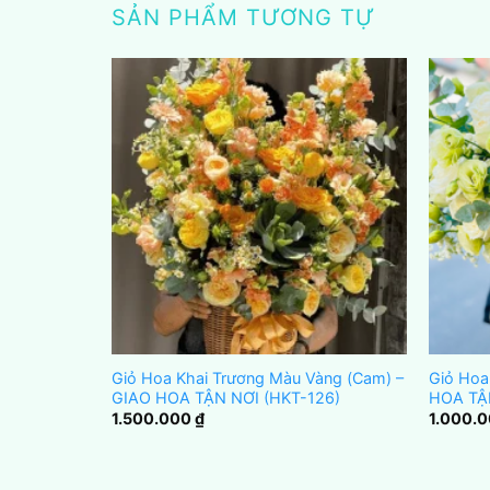
SẢN PHẨM TƯƠNG TỰ
anh – GIAO
Giỏ Hoa Khai Trương Màu Vàng (Cam) –
Giỏ Hoa
GIAO HOA TẬN NƠI (HKT-126)
HOA TẬ
1.500.000
₫
1.000.