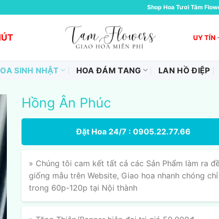
Shop Hoa Tươi Tâm Flow
HÚT
UY TÍN
OA SINH NHẬT
HOA ĐÁM TANG
LAN HỒ ĐIỆP
Hồng Ân Phúc
Đặt Hoa 24/7 : 0905.22.77.66
» Chúng tôi cam kết tất cả các Sản Phẩm làm ra đ
giống mẫu trên Website, Giao hoa nhanh chóng chỉ
trong 60p-120p tại Nội thành