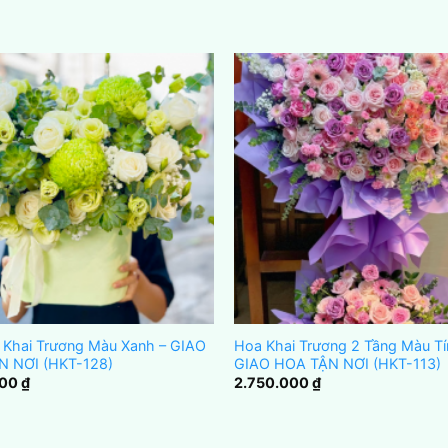
 Khai Trương Màu Xanh – GIAO
Hoa Khai Trương 2 Tầng Màu Tí
N NƠI (HKT-128)
GIAO HOA TẬN NƠI (HKT-113)
000
₫
2.750.000
₫