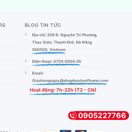
RS
BLOG TIN TỨC
Địa chỉ: 208 Đ. Nguyễn Tri Phương,
Thạc Gián, Thanh Khê, Đà Nẵng
550000, Vietnam
Điện thoại: 0705.0000.55
Email:
Giaohangngay@shophoatamflower.com
Hoạt động: 7h-22h (T2 - CN)
0905227766