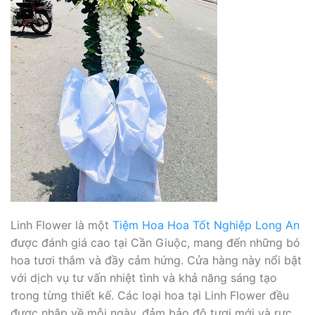
Linh Flower là một
Tiệm Hoa Hoa Tốt Nghiệp Long An
được đánh giá cao tại Cần Giuộc, mang đến những bó
hoa tươi thắm và đầy cảm hứng. Cửa hàng này nổi bật
với dịch vụ tư vấn nhiệt tình và khả năng sáng tạo
trong từng thiết kế. Các loại hoa tại Linh Flower đều
được nhập về mỗi ngày, đảm bảo độ tươi mới và rực