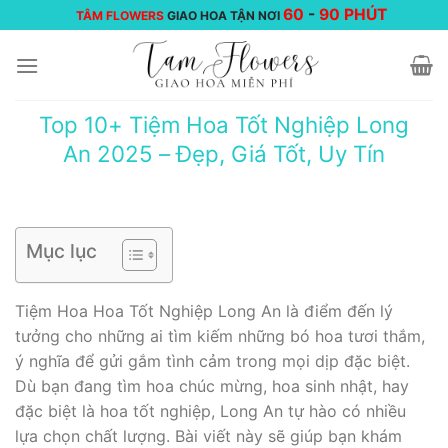
Chuyển
60
-
90 PHÚT
TÂM FLOWERS
GIAO HOA TẬN NƠI
đến
nội
dung
Top 10+ Tiệm Hoa Tốt Nghiệp Long
An 2025 – Đẹp, Giá Tốt, Uy Tín
Mục lục
Tiệm Hoa Hoa Tốt Nghiệp Long An là điểm đến lý
tưởng cho những ai tìm kiếm những bó hoa tươi thắm,
ý nghĩa để gửi gắm tình cảm trong mọi dịp đặc biệt.
Dù bạn đang tìm hoa chúc mừng, hoa sinh nhật, hay
đặc biệt là hoa tốt nghiệp, Long An tự hào có nhiều
lựa chọn chất lượng. Bài viết này sẽ giúp bạn khám