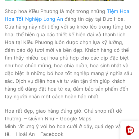
Shop hoa Kiều Phương là một trong những
Tiệm Hoa
Hoa Tốt Nghiệp Long An
đáng tin cậy tại Đức Hòa.
Cửa hàng này nổi tiếng với sự khéo léo trong từng bó
hoa, thể hiện qua các thiết kế hiện đại và thanh lịch.
Hoa tại Kiều Phương luôn được chọn lựa kỹ lưỡng,
đảm bảo độ tươi mới và bền đẹp. Khách hàng có thể
tìm thấy nhiều loại hoa phù hợp cho các dịp đặc biệt
như hoa chúc mừng, hoa chia buồn, hoa sinh nhật và
đặc biệt là những bó hoa tốt nghiệp mang ý nghĩa sâu
sắc. Dịch vụ điện hoa và tư vấn tận tình giúp khách
hàng dễ dàng đặt hoa từ xa, đảm bảo sản phẩm đến
tay người nhận một cách hoàn hảo nhất.
Hoa rất đẹp, giao hàng đúng giờ. Chủ shop rất dễ
thương. – Quỳnh Như – Google Maps
Mình rất ưng ý với bó hoa cưới ở đây, quá đẹp và tinh
tế. – Hoài An – Facebook