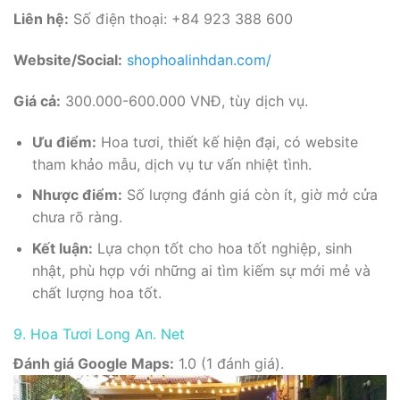
Liên hệ:
Số điện thoại: +84 923 388 600
Website/Social:
shophoalinhdan.com/
Giá cả:
300.000-600.000 VNĐ, tùy dịch vụ.
Ưu điểm:
Hoa tươi, thiết kế hiện đại, có website
tham khảo mẫu, dịch vụ tư vấn nhiệt tình.
Nhược điểm:
Số lượng đánh giá còn ít, giờ mở cửa
chưa rõ ràng.
Kết luận:
Lựa chọn tốt cho hoa tốt nghiệp, sinh
nhật, phù hợp với những ai tìm kiếm sự mới mẻ và
chất lượng hoa tốt.
9. Hoa Tươi Long An. Net
Đánh giá Google Maps:
1.0 (1 đánh giá).