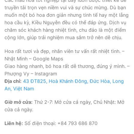
truyền tải trọn vẹn niềm vui và sự chúc mừng. Dù bạn
muốn một bó hoa đơn giản nhưng tinh tế hay một lẵng
hoa cầu kỳ, Kiều Nguyễn đều có thể đáp ứng. Dịch vụ
chăm sóc khách hàng nhiệt tình, chu đáo là một điểm
cộng lớn, giúp trải nghiệm mua sắm trở nên dễ chịu.
Hoa rất tươi và đẹp, nhân viên tư vấn rất nhiệt tình. –
Nhật Minh – Google Maps
Giao hàng nhanh, bó hoa rất dễ thương, đúng ý mình. –
Phượng Vy – Instagram
Địa chỉ:
43 ĐT825, Hoà Khánh Đông, Đức Hòa, Long
An, Việt Nam
Giờ mở cửa:
Thứ 2-7: Mở cửa cả ngày, Chủ Nhật: Mở
cửa cả ngày.
Liên hệ:
Số điện thoại: +84 793 686 870