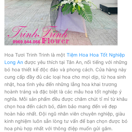
Hoa Tươi Trinh Trinh là một
Tiệm Hoa Hoa Tốt Nghiệp
Long An
được yêu thích tại Tân An, nổi tiếng với những
bó hoa thiết kế độc đáo và phong cách. Cửa hàng này
cung cấp đầy đủ các loại hoa cho mọi dịp, từ hoa sinh
nhật, hoa tình yêu đến những lẵng hoa khai trương
hoành tráng và đặc biệt là các mẫu hoa tốt nghiệp ý
nghĩa. Mỗi sản phẩm đều được chăm chút tỉ mỉ từ khâu
chọn hoa đến cách bó, đảm bảo mang đến vẻ đẹp
hoàn hảo nhất. Đội ngũ nhân viên chuyên nghiệp, giàu
kinh nghiệm luôn sẵn lòng tư vấn để bạn chọn được bó
hoa phù hợp nhất với thông điệp muốn gửi gắm.