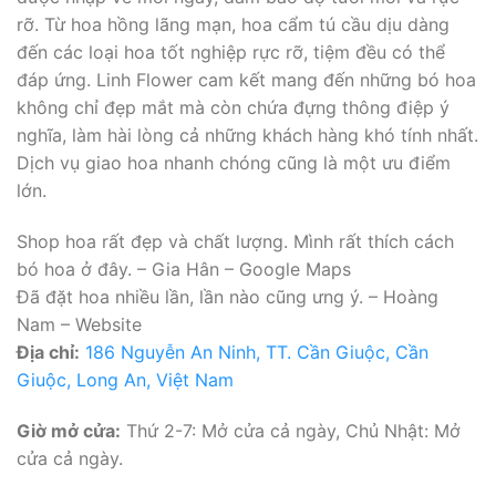
rỡ. Từ hoa hồng lãng mạn, hoa cẩm tú cầu dịu dàng
đến các loại hoa tốt nghiệp rực rỡ, tiệm đều có thể
đáp ứng. Linh Flower cam kết mang đến những bó hoa
không chỉ đẹp mắt mà còn chứa đựng thông điệp ý
nghĩa, làm hài lòng cả những khách hàng khó tính nhất.
Dịch vụ giao hoa nhanh chóng cũng là một ưu điểm
lớn.
Shop hoa rất đẹp và chất lượng. Mình rất thích cách
bó hoa ở đây. – Gia Hân – Google Maps
Đã đặt hoa nhiều lần, lần nào cũng ưng ý. – Hoàng
Nam – Website
Địa chỉ:
186 Nguyễn An Ninh, TT. Cần Giuộc, Cần
Giuộc, Long An, Việt Nam
Giờ mở cửa:
Thứ 2-7: Mở cửa cả ngày, Chủ Nhật: Mở
cửa cả ngày.