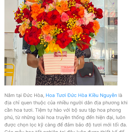
Nằm tại Đức Hòa,
Hoa Tươi Đức Hòa Kiều Nguyễn
là
địa chỉ quen thuộc của nhiều người dân địa phương khi
cần hoa tươi. Tiệm tự hào với bộ sưu tập hoa phong
phú, từ những loài hoa truyền thống đến hiện đại, luôn
được chọn lọc kỹ càng để đảm bảo độ tươi mới tối đa.
Các mẫu hoa tốt nghiệp tại đây luôn được thiết kế để