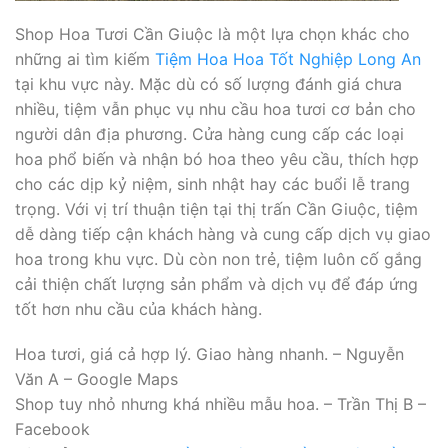
Shop Hoa Tươi Cần Giuộc là một lựa chọn khác cho
những ai tìm kiếm
Tiệm Hoa Hoa Tốt Nghiệp Long An
tại khu vực này. Mặc dù có số lượng đánh giá chưa
nhiều, tiệm vẫn phục vụ nhu cầu hoa tươi cơ bản cho
người dân địa phương. Cửa hàng cung cấp các loại
hoa phổ biến và nhận bó hoa theo yêu cầu, thích hợp
cho các dịp kỷ niệm, sinh nhật hay các buổi lễ trang
trọng. Với vị trí thuận tiện tại thị trấn Cần Giuộc, tiệm
dễ dàng tiếp cận khách hàng và cung cấp dịch vụ giao
hoa trong khu vực. Dù còn non trẻ, tiệm luôn cố gắng
cải thiện chất lượng sản phẩm và dịch vụ để đáp ứng
tốt hơn nhu cầu của khách hàng.
Hoa tươi, giá cả hợp lý. Giao hàng nhanh. – Nguyễn
Văn A – Google Maps
Shop tuy nhỏ nhưng khá nhiều mẫu hoa. – Trần Thị B –
Facebook