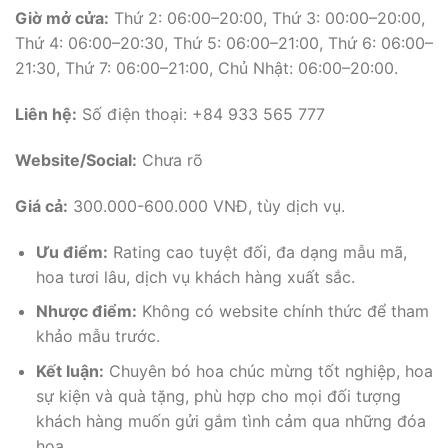
Giờ mở cửa:
Thứ 2: 06:00–20:00, Thứ 3: 00:00–20:00,
Thứ 4: 06:00–20:30, Thứ 5: 06:00–21:00, Thứ 6: 06:00–
21:30, Thứ 7: 06:00–21:00, Chủ Nhật: 06:00–20:00.
Liên hệ:
Số điện thoại: +84 933 565 777
Website/Social:
Chưa rõ
Giá cả:
300.000-600.000 VNĐ, tùy dịch vụ.
Ưu điểm:
Rating cao tuyệt đối, đa dạng mẫu mã,
hoa tươi lâu, dịch vụ khách hàng xuất sắc.
Nhược điểm:
Không có website chính thức để tham
khảo mẫu trước.
Kết luận:
Chuyên bó hoa chúc mừng tốt nghiệp, hoa
sự kiện và quà tặng, phù hợp cho mọi đối tượng
khách hàng muốn gửi gắm tình cảm qua những đóa
hoa.