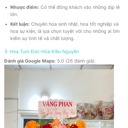
Nhược điểm:
Có thể đông khách vào những dịp lễ
lớn.
Kết luận:
Chuyên hoa sinh nhật, hoa tốt nghiệp và
hoa sự kiện, là lựa chọn tuyệt vời cho những ai tìm
kiếm sự tinh tế và chất lượng.
3. Hoa Tươi Đức Hòa Kiều Nguyễn
Đánh giá Google Maps:
5.0 (26 đánh giá).