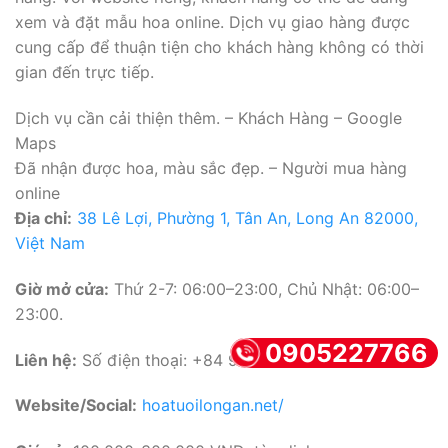
xem và đặt mẫu hoa online. Dịch vụ giao hàng được
cung cấp để thuận tiện cho khách hàng không có thời
gian đến trực tiếp.
Dịch vụ cần cải thiện thêm. – Khách Hàng – Google
Maps
Đã nhận được hoa, màu sắc đẹp. – Người mua hàng
online
Địa chỉ:
38 Lê Lợi, Phường 1, Tân An, Long An 82000,
Việt Nam
Giờ mở cửa:
Thứ 2-7: 06:00–23:00, Chủ Nhật: 06:00–
23:00.
0905227766
Liên hệ:
Số điện thoại: +84 963 333 521
Website/Social:
hoatuoilongan.net/