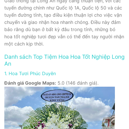
Giao thông tại Long An ngày càng thuận tiện, với các
tuyến đường chính như Quốc lộ 1A, Quốc lộ 50 và các
tuyến đường tỉnh, tạo điều kiện thuận lợi cho việc vận
chuyển và giao nhận hoa nhanh chóng. Điều này đảm
bảo rằng dù bạn ở bất kỳ đâu trong tỉnh, những bó
hoa tốt nghiệp tươi đẹp vẫn có thể đến tay người nhận
một cách kịp thời.
Danh sách Top Tiệm Hoa Hoa Tốt Nghiệp Long
An
1. Hoa Tươi Phúc Duyên
Đánh giá Google Maps:
5.0 (146 đánh giá).