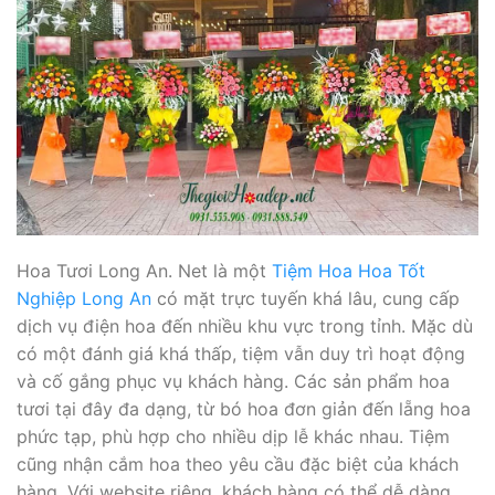
Hoa Tươi Long An. Net là một
Tiệm Hoa Hoa Tốt
Nghiệp Long An
có mặt trực tuyến khá lâu, cung cấp
dịch vụ điện hoa đến nhiều khu vực trong tỉnh. Mặc dù
có một đánh giá khá thấp, tiệm vẫn duy trì hoạt động
và cố gắng phục vụ khách hàng. Các sản phẩm hoa
tươi tại đây đa dạng, từ bó hoa đơn giản đến lẵng hoa
phức tạp, phù hợp cho nhiều dịp lễ khác nhau. Tiệm
cũng nhận cắm hoa theo yêu cầu đặc biệt của khách
hàng. Với website riêng, khách hàng có thể dễ dàng