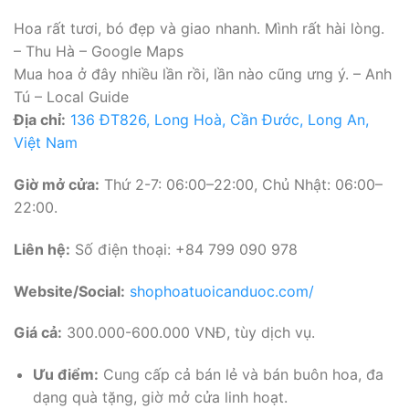
Hoa rất tươi, bó đẹp và giao nhanh. Mình rất hài lòng.
– Thu Hà – Google Maps
Mua hoa ở đây nhiều lần rồi, lần nào cũng ưng ý. – Anh
Tú – Local Guide
Địa chỉ:
136 ĐT826, Long Hoà, Cần Đước, Long An,
Việt Nam
Giờ mở cửa:
Thứ 2-7: 06:00–22:00, Chủ Nhật: 06:00–
22:00.
Liên hệ:
Số điện thoại: +84 799 090 978
Website/Social:
shophoatuoicanduoc.com/
Giá cả:
300.000-600.000 VNĐ, tùy dịch vụ.
Ưu điểm:
Cung cấp cả bán lẻ và bán buôn hoa, đa
dạng quà tặng, giờ mở cửa linh hoạt.