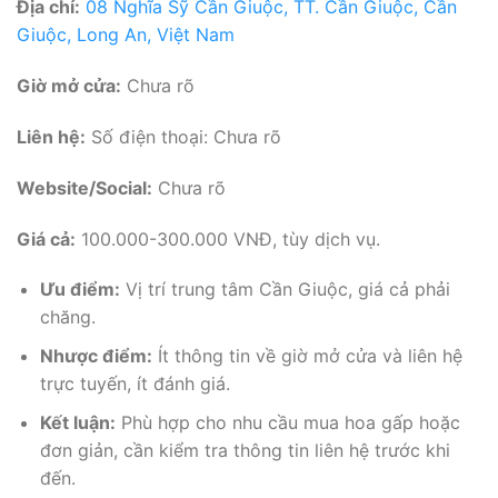
Địa chỉ:
08 Nghĩa Sỹ Cần Giuộc, TT. Cần Giuộc, Cần
Giuộc, Long An, Việt Nam
Giờ mở cửa:
Chưa rõ
Liên hệ:
Số điện thoại: Chưa rõ
Website/Social:
Chưa rõ
Giá cả:
100.000-300.000 VNĐ, tùy dịch vụ.
Ưu điểm:
Vị trí trung tâm Cần Giuộc, giá cả phải
chăng.
Nhược điểm:
Ít thông tin về giờ mở cửa và liên hệ
trực tuyến, ít đánh giá.
Kết luận:
Phù hợp cho nhu cầu mua hoa gấp hoặc
đơn giản, cần kiểm tra thông tin liên hệ trước khi
đến.