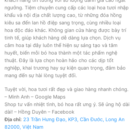
ngưởng. Tiệm chuyên cung cấp các loại hoa tươi nhập
khẩu và nội địa chất lượng cao, từ những đóa hồng
kiêu sa đến lan hồ điệp sang trọng, cùng nhiều loại
hoa độc đáo khác. Không gian cửa hàng được bày trí
tinh tế, giúp khách hàng dễ dàng lựa chọn. Dịch vụ
cắm hoa tại đây luôn thể hiện sự sáng tạo và tâm
huyết, biến mỗi bó hoa thành một tác phẩm nghệ
thuật. Đây là lựa chọn hoàn hảo cho các dịp tốt
nghiệp, khai trương hay sự kiện quan trọng, đảm bảo
mang đến sự hài lòng tuyệt đối.
Tuyệt vời, hoa tươi rất đẹp và giao hàng nhanh chóng.
– Minh Anh – Google Maps
Shop tư vấn nhiệt tình, bó hoa rất ưng ý. Sẽ ủng hộ dài
dài! – Hồng Duyên – Facebook
Địa chỉ:
23 Trần Hưng Đạo, KP3, Cần Đước, Long An
82000, Việt Nam