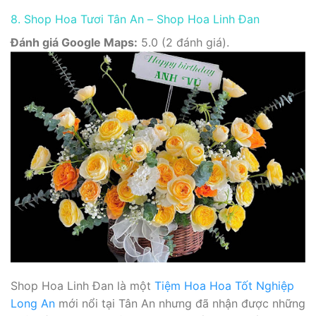
8. Shop Hoa Tươi Tân An – Shop Hoa Linh Đan
Đánh giá Google Maps:
5.0 (2 đánh giá).
Shop Hoa Linh Đan là một
Tiệm Hoa Hoa Tốt Nghiệp
Long An
mới nổi tại Tân An nhưng đã nhận được những