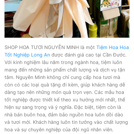
SHOP HOA TƯƠI NGUYỄN MINH là một
Tiệm Hoa Hoa
Tốt Nghiệp Long An
được đánh giá cao tại Cần Đước.
Với kinh nghiệm lâu năm trong ngành hoa, tiệm luôn
mang đến những sản phẩm chất lượng và dịch vụ tận
tâm. Nguyễn Minh không chỉ cung cấp hoa tươi mà
còn có các loại quà tặng đi kèm, giúp khách hàng dễ
dàng tạo nên những món quà trọn vẹn. Các mẫu hoa
tốt nghiệp được thiết kế theo xu hướng mới nhất, thể
hiện sự sang trọng và ý nghĩa. Đặc biệt, tiệm còn là
nhà bán buôn hoa, đảm bảo nguồn hoa luôn dồi dào
và tươi mới. Khách hàng luôn tin tưởng vào chất lượng
hoa và sự chuyên nghiệp của đội ngũ nhân viên.