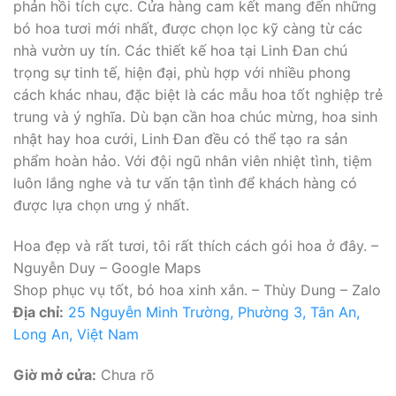
phản hồi tích cực. Cửa hàng cam kết mang đến những
bó hoa tươi mới nhất, được chọn lọc kỹ càng từ các
nhà vườn uy tín. Các thiết kế hoa tại Linh Đan chú
trọng sự tinh tế, hiện đại, phù hợp với nhiều phong
cách khác nhau, đặc biệt là các mẫu hoa tốt nghiệp trẻ
trung và ý nghĩa. Dù bạn cần hoa chúc mừng, hoa sinh
nhật hay hoa cưới, Linh Đan đều có thể tạo ra sản
phẩm hoàn hảo. Với đội ngũ nhân viên nhiệt tình, tiệm
luôn lắng nghe và tư vấn tận tình để khách hàng có
được lựa chọn ưng ý nhất.
Hoa đẹp và rất tươi, tôi rất thích cách gói hoa ở đây. –
Nguyễn Duy – Google Maps
Shop phục vụ tốt, bó hoa xinh xắn. – Thùy Dung – Zalo
Địa chỉ:
25 Nguyễn Minh Trường, Phường 3, Tân An,
Long An, Việt Nam
Giờ mở cửa:
Chưa rõ