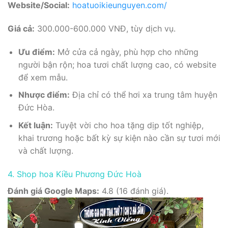
Website/Social:
hoatuoikieunguyen.com/
Giá cả:
300.000-600.000 VNĐ, tùy dịch vụ.
Ưu điểm:
Mở cửa cả ngày, phù hợp cho những
người bận rộn; hoa tươi chất lượng cao, có website
để xem mẫu.
Nhược điểm:
Địa chỉ có thể hơi xa trung tâm huyện
Đức Hòa.
Kết luận:
Tuyệt vời cho hoa tặng dịp tốt nghiệp,
khai trương hoặc bất kỳ sự kiện nào cần sự tươi mới
và chất lượng.
4. Shop hoa Kiều Phương Đức Hoà
Đánh giá Google Maps:
4.8 (16 đánh giá).