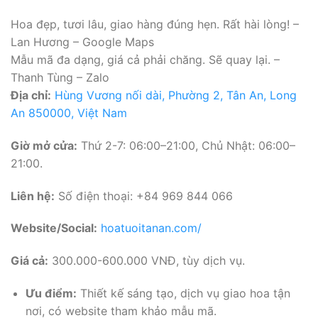
Hoa đẹp, tươi lâu, giao hàng đúng hẹn. Rất hài lòng! –
Lan Hương – Google Maps
Mẫu mã đa dạng, giá cả phải chăng. Sẽ quay lại. –
Thanh Tùng – Zalo
Địa chỉ:
Hùng Vương nối dài, Phường 2, Tân An, Long
An 850000, Việt Nam
Giờ mở cửa:
Thứ 2-7: 06:00–21:00, Chủ Nhật: 06:00–
21:00.
Liên hệ:
Số điện thoại: +84 969 844 066
Website/Social:
hoatuoitanan.com/
Giá cả:
300.000-600.000 VNĐ, tùy dịch vụ.
Ưu điểm:
Thiết kế sáng tạo, dịch vụ giao hoa tận
nơi, có website tham khảo mẫu mã.