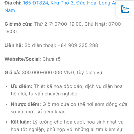
Địa chỉ:
165 ĐT824, Khu Phố 3, Đức Hòa, Long An, Việt
Nam
Giờ mở cửa:
Thứ 2-7: 07:00–19:00, Chủ Nhật: 07:00–
19:00.
Liên hệ:
Số điện thoại: +84 909 225 288
Website/Social:
Chưa rõ
Giá cả:
300.000-600.000 VNĐ, tùy dịch vụ.
Ưu điểm:
Thiết kế hoa độc đáo, dịch vụ điện hoa
tiện lợi, tư vấn chuyên nghiệp.
Nhược điểm:
Giờ mở cửa có thể hơi sớm đóng cửa
so với một số tiệm khác.
Kết luận:
Lý tưởng cho hoa cưới, hoa sinh nhật và
hoa tốt nghiệp, phù hợp với những ai tìm kiếm sự