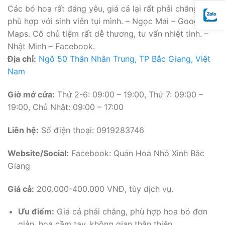
Các bó hoa rất đáng yêu, giá cả lại rất phải chăng, rất
phù hợp với sinh viên tụi mình. – Ngọc Mai – Google
Maps. Cô chủ tiệm rất dễ thương, tư vấn nhiệt tình. –
Nhật Minh – Facebook.
Địa chỉ:
Ngõ 50 Thân Nhân Trung, TP Bắc Giang, Việt
Nam
Giờ mở cửa:
Thứ 2-6: 09:00 – 19:00, Thứ 7: 09:00 –
19:00, Chủ Nhật: 09:00 – 17:00
Liên hệ:
Số điện thoại: 0919283746
Website/Social:
Facebook: Quán Hoa Nhỏ Xinh Bắc
Giang
Giá cả:
200.000-400.000 VNĐ, tùy dịch vụ.
Ưu điểm:
Giá cả phải chăng, phù hợp hoa bó đơn
giản, hoa cầm tay, không gian thân thiện.