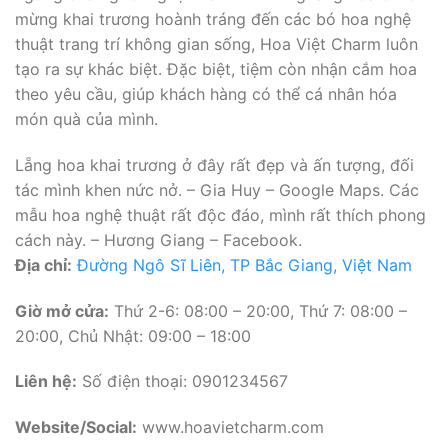
mừng khai trương hoành tráng đến các bó hoa nghệ
thuật trang trí không gian sống, Hoa Việt Charm luôn
tạo ra sự khác biệt. Đặc biệt, tiệm còn nhận cắm hoa
theo yêu cầu, giúp khách hàng có thể cá nhân hóa
món quà của mình.
Lẵng hoa khai trương ở đây rất đẹp và ấn tượng, đối
tác mình khen nức nở. – Gia Huy – Google Maps. Các
mẫu hoa nghệ thuật rất độc đáo, mình rất thích phong
cách này. – Hương Giang – Facebook.
Địa chỉ:
Đường Ngô Sĩ Liên, TP Bắc Giang, Việt Nam
Giờ mở cửa:
Thứ 2-6: 08:00 – 20:00, Thứ 7: 08:00 –
20:00, Chủ Nhật: 09:00 – 18:00
Liên hệ:
Số điện thoại: 0901234567
Website/Social:
www.hoavietcharm.com