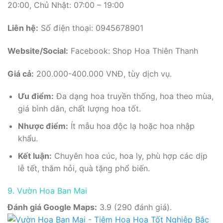
20:00, Chủ Nhật: 07:00 – 19:00
Liên hệ:
Số điện thoại: 0945678901
Website/Social:
Facebook: Shop Hoa Thiên Thanh
Giá cả:
200.000-400.000 VNĐ, tùy dịch vụ.
Ưu điểm:
Đa dạng hoa truyền thống, hoa theo mùa,
giá bình dân, chất lượng hoa tốt.
Nhược điểm:
Ít mẫu hoa độc lạ hoặc hoa nhập
khẩu.
Kết luận:
Chuyên hoa cúc, hoa ly, phù hợp các dịp
lễ tết, thăm hỏi, quà tặng phổ biến.
9. Vườn Hoa Ban Mai
Đánh giá Google Maps:
3.9 (290 đánh giá).