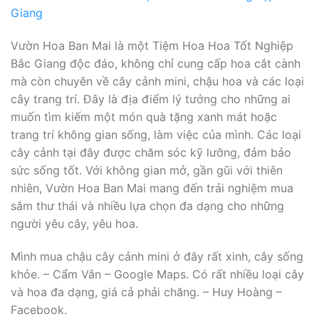
Vườn Hoa Ban Mai là một Tiệm Hoa Hoa Tốt Nghiệp
Bắc Giang độc đáo, không chỉ cung cấp hoa cắt cành
mà còn chuyên về cây cảnh mini, chậu hoa và các loại
cây trang trí. Đây là địa điểm lý tưởng cho những ai
muốn tìm kiếm một món quà tặng xanh mát hoặc
trang trí không gian sống, làm việc của mình. Các loại
cây cảnh tại đây được chăm sóc kỹ lưỡng, đảm bảo
sức sống tốt. Với không gian mở, gần gũi với thiên
nhiên, Vườn Hoa Ban Mai mang đến trải nghiệm mua
sắm thư thái và nhiều lựa chọn đa dạng cho những
người yêu cây, yêu hoa.
Mình mua chậu cây cảnh mini ở đây rất xinh, cây sống
khỏe. – Cẩm Vân – Google Maps. Có rất nhiều loại cây
và hoa đa dạng, giá cả phải chăng. – Huy Hoàng –
Facebook.