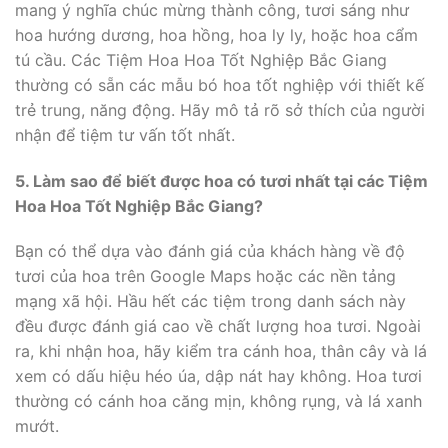
mang ý nghĩa chúc mừng thành công, tươi sáng như
hoa hướng dương, hoa hồng, hoa ly ly, hoặc hoa cẩm
tú cầu. Các Tiệm Hoa Hoa Tốt Nghiệp Bắc Giang
thường có sẵn các mẫu bó hoa tốt nghiệp với thiết kế
trẻ trung, năng động. Hãy mô tả rõ sở thích của người
nhận để tiệm tư vấn tốt nhất.
5. Làm sao để biết được hoa có tươi nhất tại các Tiệm
Hoa Hoa Tốt Nghiệp Bắc Giang?
Bạn có thể dựa vào đánh giá của khách hàng về độ
tươi của hoa trên Google Maps hoặc các nền tảng
mạng xã hội. Hầu hết các tiệm trong danh sách này
đều được đánh giá cao về chất lượng hoa tươi. Ngoài
ra, khi nhận hoa, hãy kiểm tra cánh hoa, thân cây và lá
xem có dấu hiệu héo úa, dập nát hay không. Hoa tươi
thường có cánh hoa căng mịn, không rụng, và lá xanh
mướt.