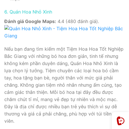
6. Quán Hoa Nhỏ Xinh
Đánh giá Google Maps:
4.4 (480 đánh giá).
Nếu bạn đang tìm kiếm một Tiệm Hoa Hoa Tốt Nghiệp
Bắc Giang với những bó hoa đơn giản, tinh tế nhưng
không kém phần duyên dáng, Quán Hoa Nhỏ Xinh là
lựa chọn lý tưởng. Tiệm chuyên các loại hoa bó cầm
tay, hoa tặng bạn bè, người thân với mức giá phải
chăng. Không gian tiệm nhỏ nhắn nhưng ấm cúng, tạo
cảm giác thân thiện. Mỗi bó hoa tại đây đều được
chăm chút tỉ mỉ, mang vẻ đẹp tự nhiên và mộc mạc.
Đây là địa chỉ được nhiều bạn trẻ yêu thích vì sự dễ
thương và giá cả phải chăng, phù hợp với túi tiền sinh
viên.