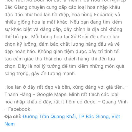
Bắc Giang chuyên cung cấp các loại hoa nhập khẩu
độc đáo như hoa lan hồ điệp, hoa hồng Ecuador, và
nhiều giống hoa lạ mắt khác. Nếu bạn đang tìm kiếm
sự khác biệt và đẳng cấp, đây chính là địa chỉ không
thể bỏ qua. Mỗi bông hoa tại Xứ Đoài đều được lựa
chọn kỹ lưỡng, đảm bảo chất lượng hàng đầu và vẻ
đẹp hoàn hảo. Không gian tiệm được bày trí tinh tế,
tạo cảm giác thư thái cho khách hàng khi đến lựa
chọn. Đây là nơi lý tưởng để tìm kiếm những món quà
sang trọng, gây ấn tượng mạnh.
Hoa lan ở đây rất đẹp và bền, xứng đáng với giá tiền. –
Thanh Hằng – Google Maps. Mình rất thích các loại
hoa nhập khẩu ở đây, rất ít tiệm có được. – Quang Vinh
– Facebook.
Địa chỉ:
Đường Trần Quang Khải, TP Bắc Giang, Việt
Nam