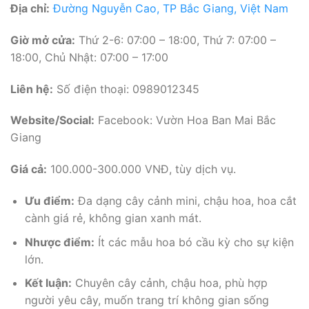
Địa chỉ:
Đường Nguyễn Cao, TP Bắc Giang, Việt Nam
Giờ mở cửa:
Thứ 2-6: 07:00 – 18:00, Thứ 7: 07:00 –
18:00, Chủ Nhật: 07:00 – 17:00
Liên hệ:
Số điện thoại: 0989012345
Website/Social:
Facebook: Vườn Hoa Ban Mai Bắc
Giang
Giá cả:
100.000-300.000 VNĐ, tùy dịch vụ.
Ưu điểm:
Đa dạng cây cảnh mini, chậu hoa, hoa cắt
cành giá rẻ, không gian xanh mát.
Nhược điểm:
Ít các mẫu hoa bó cầu kỳ cho sự kiện
lớn.
Kết luận:
Chuyên cây cảnh, chậu hoa, phù hợp
người yêu cây, muốn trang trí không gian sống