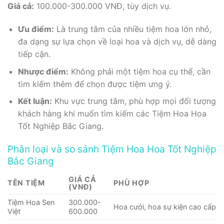
Giá cả:
100.000-300.000 VNĐ, tùy dịch vụ.
Ưu điểm:
Là trung tâm của nhiều tiệm hoa lớn nhỏ,
đa dạng sự lựa chọn về loại hoa và dịch vụ, dễ dàng
tiếp cận.
Nhược điểm:
Không phải một tiệm hoa cụ thể, cần
tìm kiếm thêm để chọn được tiệm ưng ý.
Kết luận:
Khu vực trung tâm, phù hợp mọi đối tượng
khách hàng khi muốn tìm kiếm các Tiệm Hoa Hoa
Tốt Nghiệp Bắc Giang.
Phân loại và so sánh Tiệm Hoa Hoa Tốt Nghiệp
Bắc Giang
GIÁ CẢ
TÊN TIỆM
PHÙ HỢP
(VNĐ)
Tiệm Hoa Sen
300.000-
Hoa cưới, hoa sự kiện cao cấp
Việt
600.000