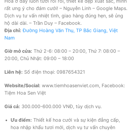
Hoa ở đây luôn tươi roi rói, thiết kế đẹp xuất sắc, mình
rất ưng ý cho đám cưới! – Nguyễn Linh – Google Maps.
Dịch vụ tư vấn nhiệt tình, giao hàng đúng hẹn, sẽ ủng
hộ dài dài. – Trần Duy – Facebook.
Địa chỉ:
Đường Hoàng Văn Thụ, TP Bắc Giang, Việt
Nam
Giờ mở cửa:
Thứ 2-6: 08:00 – 20:00, Thứ 7: 08:00 –
20:00, Chủ Nhật: 09:00 – 18:00
Liên hệ:
Số điện thoại: 0987654321
Website/Social:
www.tiemhoasenviet.com, Facebook:
Tiệm Hoa Sen Việt
Giá cả:
300.000-600.000 VNĐ, tùy dịch vụ.
Ưu điểm:
Thiết kế hoa cưới và sự kiện đẳng cấp,
hoa nhập khẩu tươi mới, dịch vụ tư vấn chuyên