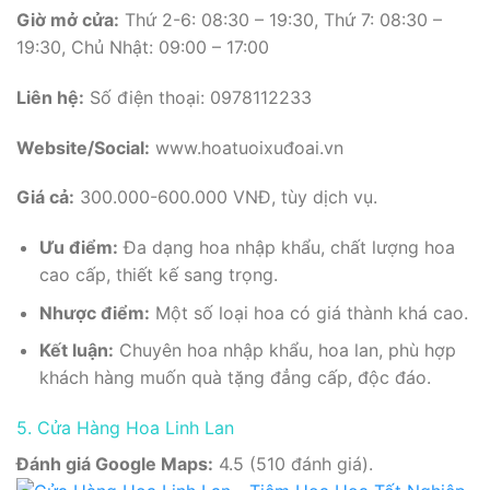
Giờ mở cửa:
Thứ 2-6: 08:30 – 19:30, Thứ 7: 08:30 –
19:30, Chủ Nhật: 09:00 – 17:00
Liên hệ:
Số điện thoại: 0978112233
Website/Social:
www.hoatuoixuđoai.vn
Giá cả:
300.000-600.000 VNĐ, tùy dịch vụ.
Ưu điểm:
Đa dạng hoa nhập khẩu, chất lượng hoa
cao cấp, thiết kế sang trọng.
Nhược điểm:
Một số loại hoa có giá thành khá cao.
Kết luận:
Chuyên hoa nhập khẩu, hoa lan, phù hợp
khách hàng muốn quà tặng đẳng cấp, độc đáo.
5. Cửa Hàng Hoa Linh Lan
Đánh giá Google Maps:
4.5 (510 đánh giá).