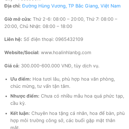
Địa chỉ:
Đường Hùng Vương, TP Bắc Giang, Việt Nam
Giờ mở cửa:
Thứ 2-6: 08:00 – 20:00, Thứ 7: 08:00 –
20:00, Chủ Nhật: 08:00 – 18:00
Liên hệ:
Số điện thoại: 0965432109
Website/Social:
www.hoalinhlanbg.com
Giá cả:
300.000-600.000 VNĐ, tùy dịch vụ.
Ưu điểm:
Hoa tươi lâu, phù hợp hoa văn phòng,
chúc mừng, tư vấn tận tâm.
Nhược điểm:
Chưa có nhiều mẫu hoa quá phức tạp,
cầu kỳ.
Kết luận:
Chuyên hoa tặng cá nhân, hoa để bàn, phù
hợp môi trường công sở, các buổi gặp mặt thân
mật.