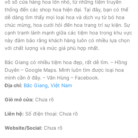
vô số cửa hàng hoa lớn nhỏ, từ những tiệm truyền
thống đến các shop hoa hiện đại. Tại đây, bạn có thể
dễ dàng tìm thấy mọi loại hoa và dịch vụ từ bó hoa
chúc mừng, hoa cưới hỏi đến hoa trang trí sự kiện. Sự
cạnh tranh lành mạnh giữa các tiệm hoa trong khu vực
này đảm bảo rằng khách hàng luôn có nhiều lựa chọn
với chất lượng và mức giá phù hợp nhất.
Bắc Giang có nhiều tiệm hoa đẹp, rất dễ tìm. – Hồng
Duyên – Google Maps. Mình luôn tìm được loại hoa
mình cần ở đây. – Văn Hùng – Facebook.
Địa chỉ:
Bắc Giang, Việt Nam
Giờ mở cửa:
Chưa rõ
Liên hệ:
Số điện thoại: Chưa rõ
Website/Social:
Chưa rõ