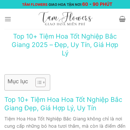
Chuyển
60
-
90 PHÚT
TÂM FLOWERS
GIAO HOA TẬN NƠI
đến
nội
dung
Top 10+ Tiệm Hoa Tốt Nghiệp Bắc
Giang 2025 – Đẹp, Uy Tín, Giá Hợp
Lý
Mục lục
Top 10+ Tiệm Hoa Hoa Tốt Nghiệp Bắc
Giang Đẹp, Giá Hợp Lý, Uy Tín
Tiệm Hoa Hoa Tốt Nghiệp Bắc Giang không chỉ là nơi
cung cấp những bó hoa tươi thắm, mà còn là điểm đến