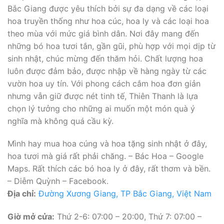
Bắc Giang được yêu thích bởi sự đa dạng về các loại
hoa truyền thống như hoa cúc, hoa ly và các loại hoa
theo mùa với mức giá bình dân. Nơi đây mang đến
những bó hoa tươi tắn, gần gũi, phù hợp với mọi dịp từ
sinh nhật, chúc mừng đến thăm hỏi. Chất lượng hoa
luôn được đảm bảo, được nhập về hàng ngày từ các
vườn hoa uy tín. Với phong cách cắm hoa đơn giản
nhưng vẫn giữ được nét tinh tế, Thiên Thanh là lựa
chọn lý tưởng cho những ai muốn một món quà ý
nghĩa mà không quá cầu kỳ.
Mình hay mua hoa cúng và hoa tặng sinh nhật ở đây,
hoa tươi mà giá rất phải chăng. – Bác Hoa – Google
Maps. Rất thích các bó hoa ly ở đây, rất thơm và bền.
– Diễm Quỳnh – Facebook.
Địa chỉ:
Đường Xương Giang, TP Bắc Giang, Việt Nam
Giờ mở cửa:
Thứ 2-6: 07:00 – 20:00, Thứ 7: 07:00 –