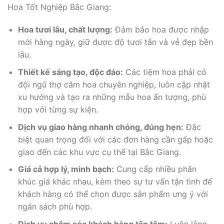
Hoa Tốt Nghiệp Bắc Giang:
Hoa tươi lâu, chất lượng:
Đảm bảo hoa được nhập
mới hàng ngày, giữ được độ tươi tắn và vẻ đẹp bền
lâu.
Thiết kế sáng tạo, độc đáo:
Các tiệm hoa phải có
đội ngũ thợ cắm hoa chuyên nghiệp, luôn cập nhật
xu hướng và tạo ra những mẫu hoa ấn tượng, phù
hợp với từng sự kiện.
Dịch vụ giao hàng nhanh chóng, đúng hẹn:
Đặc
biệt quan trọng đối với các đơn hàng cần gấp hoặc
giao đến các khu vực cụ thể tại Bắc Giang.
Giá cả hợp lý, minh bạch:
Cung cấp nhiều phân
khúc giá khác nhau, kèm theo sự tư vấn tận tình để
khách hàng có thể chọn được sản phẩm ưng ý với
ngân sách phù hợp.
Dịch vụ chăm sóc khách hàng tận tâm:
Luôn lắng