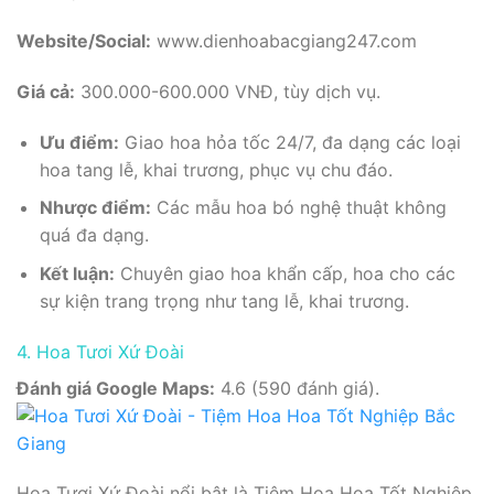
Website/Social:
www.dienhoabacgiang247.com
Giá cả:
300.000-600.000 VNĐ, tùy dịch vụ.
Ưu điểm:
Giao hoa hỏa tốc 24/7, đa dạng các loại
hoa tang lễ, khai trương, phục vụ chu đáo.
Nhược điểm:
Các mẫu hoa bó nghệ thuật không
quá đa dạng.
Kết luận:
Chuyên giao hoa khẩn cấp, hoa cho các
sự kiện trang trọng như tang lễ, khai trương.
4. Hoa Tươi Xứ Đoài
Đánh giá Google Maps:
4.6 (590 đánh giá).
Hoa Tươi Xứ Đoài nổi bật là Tiệm Hoa Hoa Tốt Nghiệp