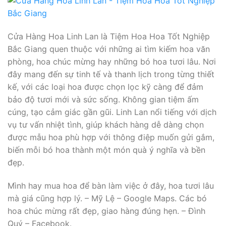
Cửa Hàng Hoa Linh Lan là Tiệm Hoa Hoa Tốt Nghiệp
Bắc Giang quen thuộc với những ai tìm kiếm hoa văn
phòng, hoa chúc mừng hay những bó hoa tươi lâu. Nơi
đây mang đến sự tinh tế và thanh lịch trong từng thiết
kế, với các loại hoa được chọn lọc kỹ càng để đảm
bảo độ tươi mới và sức sống. Không gian tiệm ấm
cúng, tạo cảm giác gần gũi. Linh Lan nổi tiếng với dịch
vụ tư vấn nhiệt tình, giúp khách hàng dễ dàng chọn
được mẫu hoa phù hợp với thông điệp muốn gửi gắm,
biến mỗi bó hoa thành một món quà ý nghĩa và bền
đẹp.
Mình hay mua hoa để bàn làm việc ở đây, hoa tươi lâu
mà giá cũng hợp lý. – Mỹ Lệ – Google Maps. Các bó
hoa chúc mừng rất đẹp, giao hàng đúng hẹn. – Đình
Quý – Facebook.