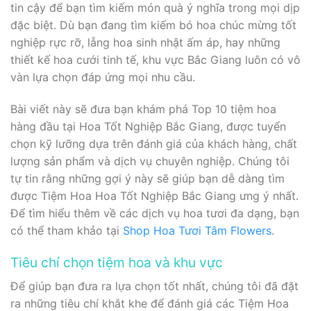
tin cậy để bạn tìm kiếm món quà ý nghĩa trong mọi dịp
đặc biệt. Dù bạn đang tìm kiếm bó hoa chúc mừng tốt
nghiệp rực rỡ, lẵng hoa sinh nhật ấm áp, hay những
thiết kế hoa cưới tinh tế, khu vực Bắc Giang luôn có vô
vàn lựa chọn đáp ứng mọi nhu cầu.
Bài viết này sẽ đưa bạn khám phá Top 10 tiệm hoa
hàng đầu tại Hoa Tốt Nghiệp Bắc Giang, được tuyển
chọn kỹ lưỡng dựa trên đánh giá của khách hàng, chất
lượng sản phẩm và dịch vụ chuyên nghiệp. Chúng tôi
tự tin rằng những gợi ý này sẽ giúp bạn dễ dàng tìm
được Tiệm Hoa Hoa Tốt Nghiệp Bắc Giang ưng ý nhất.
Để tìm hiểu thêm về các dịch vụ hoa tươi đa dạng, bạn
có thể tham khảo tại
Shop Hoa Tươi Tâm Flowers
.
Tiêu chí chọn tiệm hoa và khu vực
Để giúp bạn đưa ra lựa chọn tốt nhất, chúng tôi đã đặt
ra những tiêu chí khắt khe để đánh giá các Tiệm Hoa