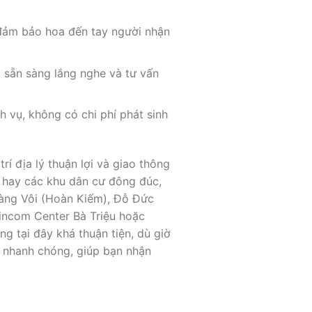
 đảm bảo hoa đến tay người nhận
, sẵn sàng lắng nghe và tư vấn
 vụ, không có chi phí phát sinh
í địa lý thuận lợi và giao thông
i hay các khu dân cư đông đúc,
Hàng Vôi (Hoàn Kiếm), Đỗ Đức
incom Center Bà Triệu hoặc
 tại đây khá thuận tiện, dù giờ
g nhanh chóng, giúp bạn nhận