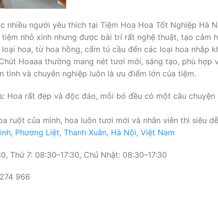
 nhiều người yêu thích tại Tiệm Hoa Hoa Tốt Nghiệp Hà Nộ
an tiệm nhỏ xinh nhưng được bài trí rất nghệ thuật, tạo cả
oại hoa, từ hoa hồng, cẩm tú cầu đến các loại hoa nhập k
Chút Hoaaa thường mang nét tươi mới, sáng tạo, phù hợp với
 tình và chuyên nghiệp luôn là ưu điểm lớn của tiệm.
 Hoa rất đẹp và độc đáo, mỗi bó đều có một câu chuyện ri
 ruột của mình, hoa luôn tươi mới và nhân viên thì siêu d
inh, Phương Liệt, Thanh Xuân, Hà Nội, Việt Nam
0, Thứ 7: 08:30–17:30, Chủ Nhật: 08:30–17:30
 274 966