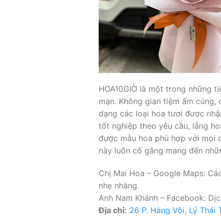
HOA10GIỜ là một trong những ti
mạn. Không gian tiệm ấm cúng, d
dạng các loại hoa tươi được nh
tốt nghiệp theo yêu cầu, lẵng h
được mẫu hoa phù hợp với mọi dị
này luôn cố gắng mang đến nhữn
Chị Mai Hoa – Google Maps: Các 
nhẹ nhàng.
Anh Nam Khánh – Facebook: Dịch v
Địa chỉ:
26 P. Hàng Vôi, Lý Thái