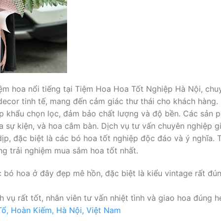
ệm hoa nổi tiếng tại Tiệm Hoa Hoa Tốt Nghiệp Hà Nội, chu
ecor tinh tế, mang đến cảm giác thư thái cho khách hàng. T
ập khẩu chọn lọc, đảm bảo chất lượng và độ bền. Các sản
oa sự kiện, và hoa cắm bàn. Dịch vụ tư vấn chuyên nghiệp 
p, đặc biệt là các bó hoa tốt nghiệp độc đáo và ý nghĩa.
g trải nghiệm mua sắm hoa tốt nhất.
bó hoa ở đây đẹp mê hồn, đặc biệt là kiểu vintage rất đún
ụ rất tốt, nhân viên tư vấn nhiệt tình và giao hoa đúng hẹ
 Tổ, Hoàn Kiếm, Hà Nội, Việt Nam