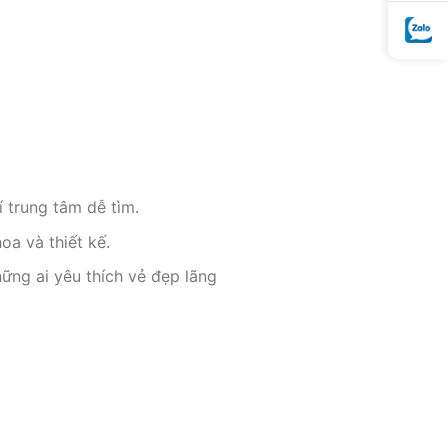
í trung tâm dễ tìm.
oa và thiết kế.
ững ai yêu thích vẻ đẹp lãng