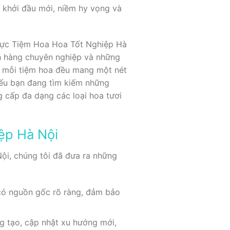
 khởi đầu mới, niềm hy vọng và
u vực Tiệm Hoa Hoa Tốt Nghiệp Hà
ách hàng chuyên nghiệp và những
i, mỗi tiệm hoa đều mang một nét
Nếu bạn đang tìm kiếm những
g cấp đa dạng các loại hoa tươi
ệp Hà Nội
ội, chúng tôi đã đưa ra những
có nguồn gốc rõ ràng, đảm bảo
 tạo, cập nhật xu hướng mới,