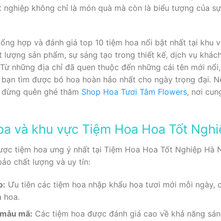
t nghiệp không chỉ là món quà mà còn là biểu tượng của sự
ẽ tổng hợp và đánh giá top 10 tiệm hoa nổi bật nhất tại kh
ất lượng sản phẩm, sự sáng tạo trong thiết kế, dịch vụ kh
 Từ những địa chỉ đã quen thuộc đến những cái tên mới nổ
p bạn tìm được bó hoa hoàn hảo nhất cho ngày trọng đại. 
, đừng quên ghé thăm
Shop Hoa Tươi Tâm Flowers
, nơi cun
hoa và khu vực Tiệm Hoa Hoa Tốt Nghi
ược tiệm hoa ưng ý nhất tại Tiệm Hoa Hoa Tốt Nghiệp Hà N
bảo chất lượng và uy tín:
o:
Ưu tiên các tiệm hoa nhập khẩu hoa tươi mới mỗi ngày, 
a hoa.
g mẫu mã:
Các tiệm hoa được đánh giá cao về khả năng sáng