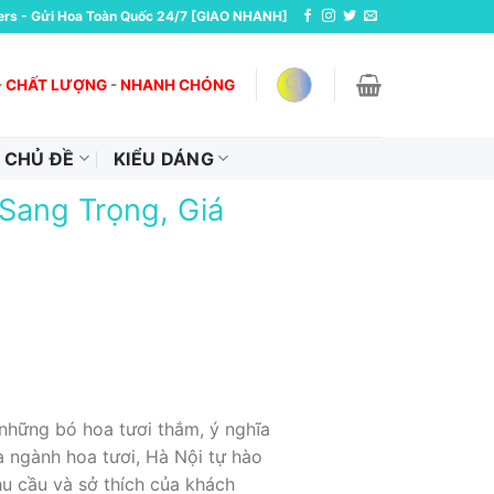
ers - Gửi Hoa Toàn Quốc 24/7 [GIAO NHANH]
-
CHẤT LƯỢNG
-
NHANH CHÓNG
CHỦ ĐỀ
KIỂU DÁNG
Sang Trọng, Giá
những bó hoa tươi thắm, ý nghĩa
 ngành hoa tươi, Hà Nội tự hào
u cầu và sở thích của khách