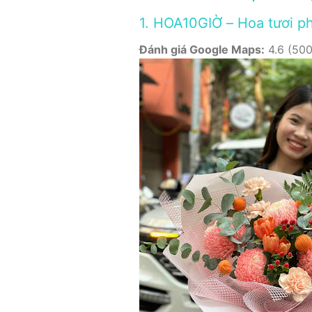
1. HOA10GIỜ – Hoa tươi p
Đánh giá Google Maps:
4.6 (500