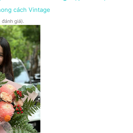
hong cách Vintage
 đánh giá).