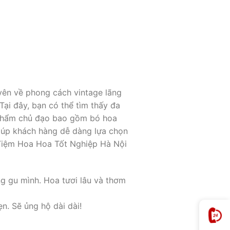
yên về phong cách vintage lãng
ại đây, bạn có thể tìm thấy đa
 phẩm chủ đạo bao gồm bó hoa
giúp khách hàng dễ dàng lựa chọn
 Tiệm Hoa Hoa Tốt Nghiệp Hà Nội
g gu mình. Hoa tươi lâu và thơm
n. Sẽ ủng hộ dài dài!