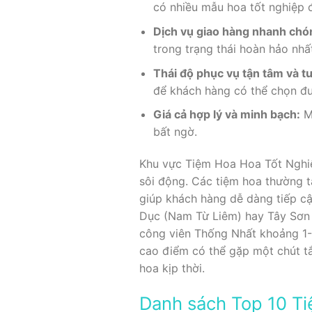
có nhiều mẫu hoa tốt nghiệp 
Dịch vụ giao hàng nhanh chó
trong trạng thái hoàn hảo nhấ
Thái độ phục vụ tận tâm và t
để khách hàng có thể chọn đư
Giá cả hợp lý và minh bạch:
Mứ
bất ngờ.
Khu vực Tiệm Hoa Hoa Tốt Nghiệp
sôi động. Các tiệm hoa thường t
giúp khách hàng dễ dàng tiếp cậ
Dục (Nam Từ Liêm) hay Tây Sơn 
công viên Thống Nhất khoảng 1-3
cao điểm có thể gặp một chút tắ
hoa kịp thời.
Danh sách Top 10 Ti