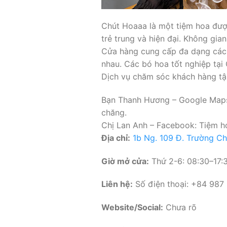
Chút Hoaaa là một tiệm hoa được
trẻ trung và hiện đại. Không gi
Cửa hàng cung cấp đa dạng các l
nhau. Các bó hoa tốt nghiệp tại 
Dịch vụ chăm sóc khách hàng tận
Bạn Thanh Hương – Google Maps:
chăng.
Chị Lan Anh – Facebook: Tiệm hoa
Địa chỉ:
1b Ng. 109 Đ. Trường Ch
Giờ mở cửa:
Thứ 2-6: 08:30–17:3
Liên hệ:
Số điện thoại: +84 987
Website/Social:
Chưa rõ