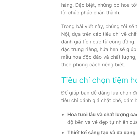
hàng. Đặc biệt, những bó hoa tố
lời chúc phúc chân thành.
Trong bài viết này, chúng tôi s
Nội, dựa trên các tiêu chí về ch
đánh giá tích cực từ cộng đồng.
đặc trưng riêng, hứa hẹn sẽ giú
mẫu hoa độc đáo và chất lượng
theo phong cách riêng biệt.
Tiêu chí chọn tiệm 
Để giúp bạn dễ dàng lựa chọn đ
tiêu chí đánh giá chặt chẽ, đảm 
Hoa tươi lâu và chất lượng ca
độ bền và vẻ đẹp tự nhiên củ
Thiết kế sáng tạo và đa dạn