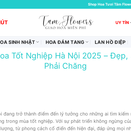
Shop Hoa Tươi Tâm Flow
HÚT
UY TÍN
OA SINH NHẬT
HOA ĐÁM TANG
LAN HỒ ĐIỆP
oa Tốt Nghiệp Hà Nội 2025 – Đẹp, 
Phải Chăng
 đang trở thành điểm đến lý tưởng cho những ai tìm kiếm 
 trong mùa tốt nghiệp. Với sự phát triển không ngừng của
lượng, từ phong cách cổ điển đến hiện đại, đáp ứng mọi nh