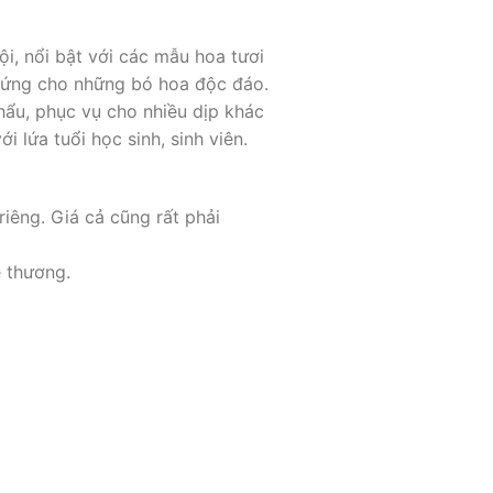
i, nổi bật với các mẫu hoa tươi
m hứng cho những bó hoa độc đáo.
hẩu, phục vụ cho nhiều dịp khác
 lứa tuổi học sinh, sinh viên.
êng. Giá cả cũng rất phải
ễ thương.