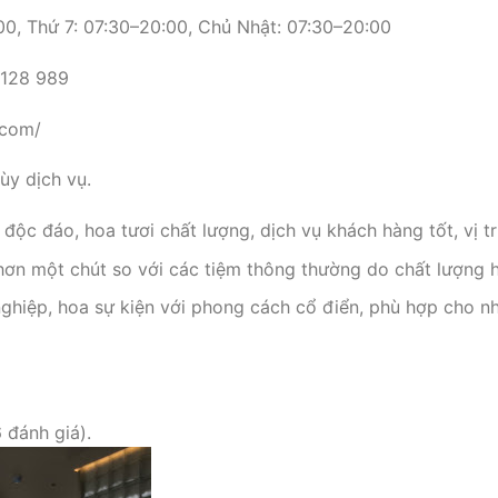
0, Thứ 7: 07:30–20:00, Chủ Nhật: 07:30–20:00
 128 989
.com/
y dịch vụ.
ộc đáo, hoa tươi chất lượng, dịch vụ khách hàng tốt, vị tr
ơn một chút so với các tiệm thông thường do chất lượng h
hiệp, hoa sự kiện với phong cách cổ điển, phù hợp cho nh
 đánh giá).