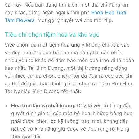
đại này. Nếu bạn đang tìm kiếm một địa chỉ đáng tin
cậy khác, đừng ngần ngại khám phá
Shop Hoa Tươi
Tâm Flowers
, một gợi ý tuyệt vời cho mọi dịp.
Tiêu chí chọn tiệm hoa và khu vực
Việc chọn lựa một tiệm hoa ưng ý không chỉ dựa vào
vẻ đẹp ban đầu của bó hoa mà còn phải cân nhắc
nhiều yếu tố khác để đảm bảo món quà trao đi là hoàn
hảo nhất. Tại Bình Dương, một thị trường năng động
với nhiều sự lựa chọn, chúng tôi đã đưa ra các tiêu chí
cụ thể để giúp bạn đánh giá và chọn ra Tiệm Hoa Hoa
Tốt Nghiệp Bình Dương tốt nhất:
Hoa tươi lâu và chất lượng:
Đây là yếu tố hàng đầu
quyết định giá trị của một bó hoa. Những bông hoa
phải được chọn lọc kỹ lưỡng, tươi mới, không dập
nát và có khả năng giữ được vẻ đẹp rạng rỡ trong
thời gian dài.