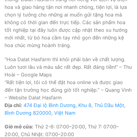
hoa và giao hàng tận nơi nhanh chóng, tiện lợi, là lựa
chọn lý tưởng cho những ai muốn gửi tặng hoa mà
không có thời gian đến trực tiếp. Các sản phẩm hoa
tốt nghiệp tại đây luôn được cập nhật theo xu hướng
mới nhất, từ bó hoa cầm tay nhỏ gọn đến những kệ
hoa chúc mừng hoành tráng.
“Hoa Dalat Hasfarm thì khỏi phải bàn về chất lượng.
Luôn tươi lâu và màu sắc rất đẹp. Rất đáng tiền!” – Thu
Hoài – Google Maps
“Rất tiện lợi, tôi có thể đặt hoa online và được giao
đến tận trường học đúng giờ tốt nghiệp.” – Quang Vinh
– Website Dalat Hasfarm
Địa chỉ:
474 Đại lộ Bình Dương, Khu 8, Thủ Dầu Một,
Bình Dương 820000, Việt Nam
Giờ mở cửa:
Thứ 2-6: 07:00–20:00, Thứ 7: 07:00–
20:00, Chủ Nhật: 07:00–20:00