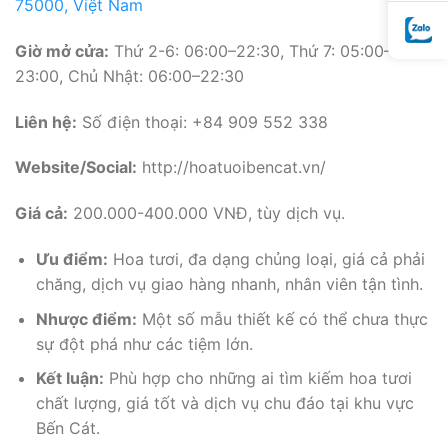
75000, Việt Nam
Giờ mở cửa:
Thứ 2-6: 06:00–22:30, Thứ 7: 05:00–
23:00, Chủ Nhật: 06:00–22:30
Liên hệ:
Số điện thoại: +84 909 552 338
Website/Social:
http://hoatuoibencat.vn/
Giá cả:
200.000-400.000 VNĐ, tùy dịch vụ.
Ưu điểm:
Hoa tươi, đa dạng chủng loại, giá cả phải
chăng, dịch vụ giao hàng nhanh, nhân viên tận tình.
Nhược điểm:
Một số mẫu thiết kế có thể chưa thực
sự đột phá như các tiệm lớn.
Kết luận:
Phù hợp cho những ai tìm kiếm hoa tươi
chất lượng, giá tốt và dịch vụ chu đáo tại khu vực
Bến Cát.