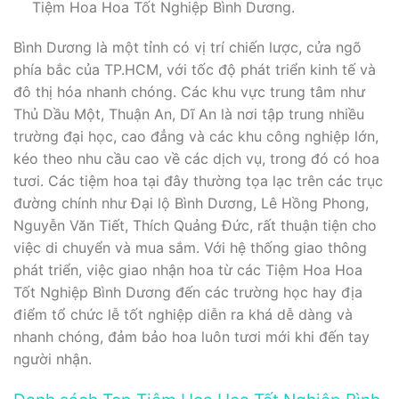
Tiệm Hoa Hoa Tốt Nghiệp Bình Dương.
Bình Dương là một tỉnh có vị trí chiến lược, cửa ngõ
phía bắc của TP.HCM, với tốc độ phát triển kinh tế và
đô thị hóa nhanh chóng. Các khu vực trung tâm như
Thủ Dầu Một, Thuận An, Dĩ An là nơi tập trung nhiều
trường đại học, cao đẳng và các khu công nghiệp lớn,
kéo theo nhu cầu cao về các dịch vụ, trong đó có hoa
tươi. Các tiệm hoa tại đây thường tọa lạc trên các trục
đường chính như Đại lộ Bình Dương, Lê Hồng Phong,
Nguyễn Văn Tiết, Thích Quảng Đức, rất thuận tiện cho
việc di chuyển và mua sắm. Với hệ thống giao thông
phát triển, việc giao nhận hoa từ các Tiệm Hoa Hoa
Tốt Nghiệp Bình Dương đến các trường học hay địa
điểm tổ chức lễ tốt nghiệp diễn ra khá dễ dàng và
nhanh chóng, đảm bảo hoa luôn tươi mới khi đến tay
người nhận.