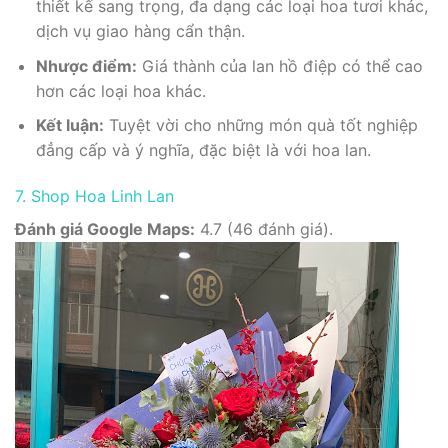
thiết kế sang trọng, đa dạng các loại hoa tươi khác,
dịch vụ giao hàng cẩn thận.
Nhược điểm:
Giá thành của lan hồ điệp có thể cao
hơn các loại hoa khác.
Kết luận:
Tuyệt vời cho những món quà tốt nghiệp
đẳng cấp và ý nghĩa, đặc biệt là với hoa lan.
7. Shop Hoa Linh Lan
Đánh giá Google Maps:
4.7 (46 đánh giá).