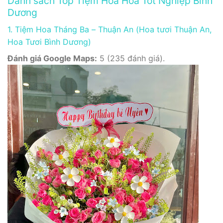
Danh sách Top Tiệm Hoa Hoa Tốt Nghiệp Bình
Dương
1. Tiệm Hoa Tháng Ba – Thuận An (Hoa tươi Thuận An,
Hoa Tươi Bình Dương)
Đánh giá Google Maps:
5 (235 đánh giá).