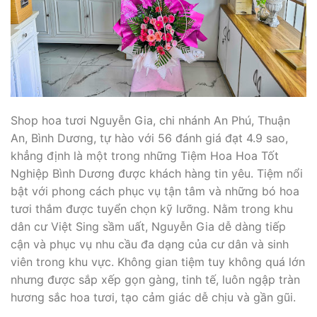
Shop hoa tươi Nguyễn Gia, chi nhánh An Phú, Thuận
An, Bình Dương, tự hào với 56 đánh giá đạt 4.9 sao,
khẳng định là một trong những Tiệm Hoa Hoa Tốt
Nghiệp Bình Dương được khách hàng tin yêu. Tiệm nổi
bật với phong cách phục vụ tận tâm và những bó hoa
tươi thắm được tuyển chọn kỹ lưỡng. Nằm trong khu
dân cư Việt Sing sầm uất, Nguyễn Gia dễ dàng tiếp
cận và phục vụ nhu cầu đa dạng của cư dân và sinh
viên trong khu vực. Không gian tiệm tuy không quá lớn
nhưng được sắp xếp gọn gàng, tinh tế, luôn ngập tràn
hương sắc hoa tươi, tạo cảm giác dễ chịu và gần gũi.