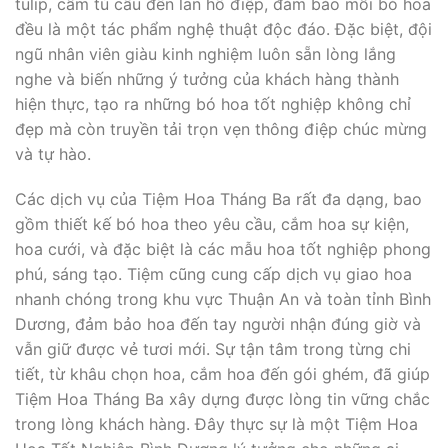
tulip, cẩm tú cầu đến lan hồ điệp, đảm bảo mỗi bó hoa
đều là một tác phẩm nghệ thuật độc đáo. Đặc biệt, đội
ngũ nhân viên giàu kinh nghiệm luôn sẵn lòng lắng
nghe và biến những ý tưởng của khách hàng thành
hiện thực, tạo ra những bó hoa tốt nghiệp không chỉ
đẹp mà còn truyền tải trọn vẹn thông điệp chúc mừng
và tự hào.
Các dịch vụ của Tiệm Hoa Tháng Ba rất đa dạng, bao
gồm thiết kế bó hoa theo yêu cầu, cắm hoa sự kiện,
hoa cưới, và đặc biệt là các mẫu hoa tốt nghiệp phong
phú, sáng tạo. Tiệm cũng cung cấp dịch vụ giao hoa
nhanh chóng trong khu vực Thuận An và toàn tỉnh Bình
Dương, đảm bảo hoa đến tay người nhận đúng giờ và
vẫn giữ được vẻ tươi mới. Sự tận tâm trong từng chi
tiết, từ khâu chọn hoa, cắm hoa đến gói ghém, đã giúp
Tiệm Hoa Tháng Ba xây dựng được lòng tin vững chắc
trong lòng khách hàng. Đây thực sự là một Tiệm Hoa