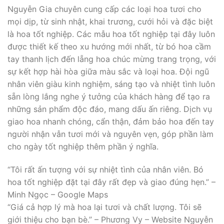
Nguyễn Gia chuyên cung cấp các loại hoa tươi cho
mọi dịp, từ sinh nhật, khai trương, cưới hỏi và đặc biệt
là hoa tốt nghiệp. Các mẫu hoa tốt nghiệp tại đây luôn
được thiết kế theo xu hướng mới nhất, từ bó hoa cầm
tay thanh lịch đến lẵng hoa chúc mừng trang trọng, với
sự kết hợp hài hòa giữa màu sắc và loại hoa. Đội ngũ
nhân viên giàu kinh nghiệm, sáng tạo và nhiệt tình luôn
sẵn lòng lắng nghe ý tưởng của khách hàng để tạo ra
những sản phẩm độc đáo, mang dấu ấn riêng. Dịch vụ
giao hoa nhanh chóng, cẩn thận, đảm bảo hoa đến tay
người nhận vẫn tươi mới và nguyên vẹn, góp phần làm
cho ngày tốt nghiệp thêm phần ý nghĩa.
“Tôi rất ấn tượng với sự nhiệt tình của nhân viên. Bó
hoa tốt nghiệp đặt tại đây rất đẹp và giao đúng hẹn.” –
Minh Ngọc – Google Maps
“Giá cả hợp lý mà hoa lại tươi và chất lượng. Tôi sẽ
giới thiệu cho bạn bè.” – Phương Vy – Website Nguyễn