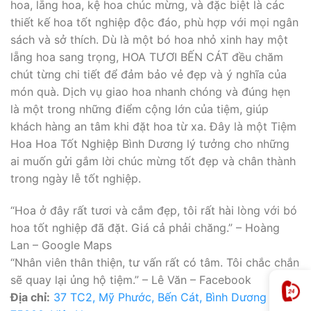
hoa, lẵng hoa, kệ hoa chúc mừng, và đặc biệt là các
thiết kế hoa tốt nghiệp độc đáo, phù hợp với mọi ngân
sách và sở thích. Dù là một bó hoa nhỏ xinh hay một
lẵng hoa sang trọng, HOA TƯƠI BẾN CÁT đều chăm
chút từng chi tiết để đảm bảo vẻ đẹp và ý nghĩa của
món quà. Dịch vụ giao hoa nhanh chóng và đúng hẹn
là một trong những điểm cộng lớn của tiệm, giúp
khách hàng an tâm khi đặt hoa từ xa. Đây là một Tiệm
Hoa Hoa Tốt Nghiệp Bình Dương lý tưởng cho những
ai muốn gửi gắm lời chúc mừng tốt đẹp và chân thành
trong ngày lễ tốt nghiệp.
“Hoa ở đây rất tươi và cắm đẹp, tôi rất hài lòng với bó
hoa tốt nghiệp đã đặt. Giá cả phải chăng.” – Hoàng
Lan – Google Maps
“Nhân viên thân thiện, tư vấn rất có tâm. Tôi chắc chắn
sẽ quay lại ủng hộ tiệm.” – Lê Văn – Facebook
Địa chỉ:
37 TC2, Mỹ Phước, Bến Cát, Bình Dương