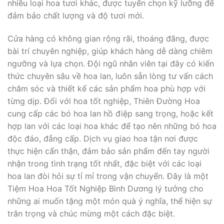
nhiều loại hoa tươi khác, được tuyển chọn kỹ lưỡng để
đảm bảo chất lượng và độ tươi mới.
Cửa hàng có không gian rộng rãi, thoáng đãng, được
bài trí chuyên nghiệp, giúp khách hàng dễ dàng chiêm
ngưỡng và lựa chọn. Đội ngũ nhân viên tại đây có kiến
thức chuyên sâu về hoa lan, luôn sẵn lòng tư vấn cách
chăm sóc và thiết kế các sản phẩm hoa phù hợp với
từng dịp. Đối với hoa tốt nghiệp, Thiên Đường Hoa
cung cấp các bó hoa lan hồ điệp sang trọng, hoặc kết
hợp lan với các loại hoa khác để tạo nên những bó hoa
độc đáo, đẳng cấp. Dịch vụ giao hoa tận nơi được
thực hiện cẩn thận, đảm bảo sản phẩm đến tay người
nhận trong tình trạng tốt nhất, đặc biệt với các loại
hoa lan đòi hỏi sự tỉ mỉ trong vận chuyển. Đây là một
Tiệm Hoa Hoa Tốt Nghiệp Bình Dương lý tưởng cho
những ai muốn tặng một món quà ý nghĩa, thể hiện sự
trân trọng và chúc mừng một cách đặc biệt.