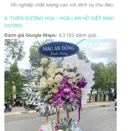
tốt nghiệp chất lượng cao với dịch vụ chu đáo.
6. THIÊN ĐƯỜNG HOA – HOA LAN HỒ ĐIỆP BÌNH
DƯƠNG
Đánh giá Google Maps:
4.3 (50 đánh giá).