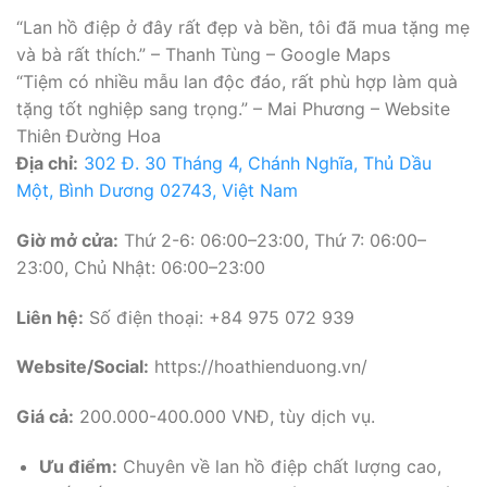
“Lan hồ điệp ở đây rất đẹp và bền, tôi đã mua tặng mẹ
và bà rất thích.” – Thanh Tùng – Google Maps
“Tiệm có nhiều mẫu lan độc đáo, rất phù hợp làm quà
tặng tốt nghiệp sang trọng.” – Mai Phương – Website
Thiên Đường Hoa
Địa chỉ:
302 Đ. 30 Tháng 4, Chánh Nghĩa, Thủ Dầu
Một, Bình Dương 02743, Việt Nam
Giờ mở cửa:
Thứ 2-6: 06:00–23:00, Thứ 7: 06:00–
23:00, Chủ Nhật: 06:00–23:00
Liên hệ:
Số điện thoại: +84 975 072 939
Website/Social:
https://hoathienduong.vn/
Giá cả:
200.000-400.000 VNĐ, tùy dịch vụ.
Ưu điểm:
Chuyên về lan hồ điệp chất lượng cao,