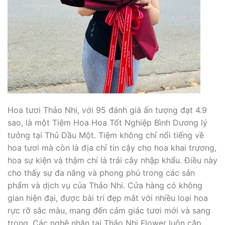
Hoa tươi Thảo Nhi, với 95 đánh giá ấn tượng đạt 4.9
sao, là một Tiệm Hoa Hoa Tốt Nghiệp Bình Dương lý
tưởng tại Thủ Dầu Một. Tiệm không chỉ nổi tiếng về
hoa tươi mà còn là địa chỉ tin cậy cho hoa khai trương,
hoa sự kiện và thậm chí là trái cây nhập khẩu. Điều này
cho thấy sự đa năng và phong phú trong các sản
phẩm và dịch vụ của Thảo Nhi. Cửa hàng có không
gian hiện đại, được bài trí đẹp mắt với nhiều loại hoa
rực rỡ sắc màu, mang đến cảm giác tươi mới và sang
trọng. Các nghệ nhân tại Thảo Nhi Flower luôn cập