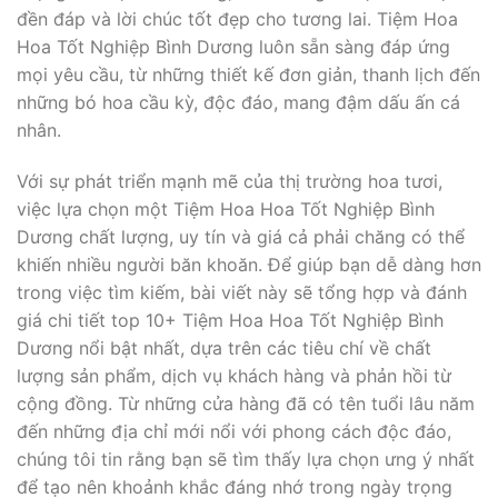
đền đáp và lời chúc tốt đẹp cho tương lai. Tiệm Hoa
Hoa Tốt Nghiệp Bình Dương luôn sẵn sàng đáp ứng
mọi yêu cầu, từ những thiết kế đơn giản, thanh lịch đến
những bó hoa cầu kỳ, độc đáo, mang đậm dấu ấn cá
nhân.
Với sự phát triển mạnh mẽ của thị trường hoa tươi,
việc lựa chọn một Tiệm Hoa Hoa Tốt Nghiệp Bình
Dương chất lượng, uy tín và giá cả phải chăng có thể
khiến nhiều người băn khoăn. Để giúp bạn dễ dàng hơn
trong việc tìm kiếm, bài viết này sẽ tổng hợp và đánh
giá chi tiết top 10+ Tiệm Hoa Hoa Tốt Nghiệp Bình
Dương nổi bật nhất, dựa trên các tiêu chí về chất
lượng sản phẩm, dịch vụ khách hàng và phản hồi từ
cộng đồng. Từ những cửa hàng đã có tên tuổi lâu năm
đến những địa chỉ mới nổi với phong cách độc đáo,
chúng tôi tin rằng bạn sẽ tìm thấy lựa chọn ưng ý nhất
để tạo nên khoảnh khắc đáng nhớ trong ngày trọng