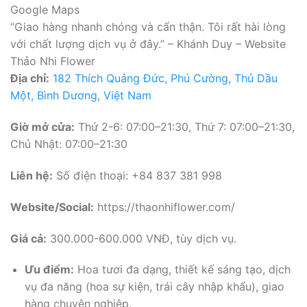
Google Maps
“Giao hàng nhanh chóng và cẩn thận. Tôi rất hài lòng
với chất lượng dịch vụ ở đây.” – Khánh Duy – Website
Thảo Nhi Flower
Địa chỉ:
182 Thích Quảng Đức, Phú Cường, Thủ Dầu
Một, Bình Dương, Việt Nam
Giờ mở cửa:
Thứ 2-6: 07:00–21:30, Thứ 7: 07:00–21:30,
Chủ Nhật: 07:00–21:30
Liên hệ:
Số điện thoại: +84 837 381 998
Website/Social:
https://thaonhiflower.com/
Giá cả:
300.000-600.000 VNĐ, tùy dịch vụ.
Ưu điểm:
Hoa tươi đa dạng, thiết kế sáng tạo, dịch
vụ đa năng (hoa sự kiện, trái cây nhập khẩu), giao
hàng chuyên nghiệp.