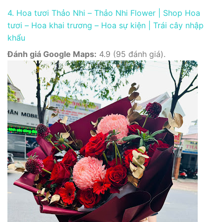
4. Hoa tươi Thảo Nhi – Thảo Nhi Flower | Shop Hoa
tươi – Hoa khai trương – Hoa sự kiện | Trái cây nhập
khẩu
Đánh giá Google Maps:
4.9 (95 đánh giá).