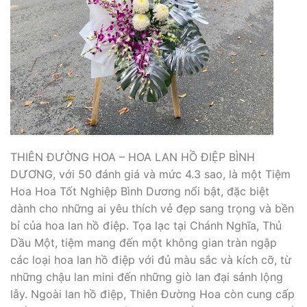
THIÊN ĐƯỜNG HOA – HOA LAN HỒ ĐIỆP BÌNH
DƯƠNG, với 50 đánh giá và mức 4.3 sao, là một Tiệm
Hoa Hoa Tốt Nghiệp Bình Dương nổi bật, đặc biệt
dành cho những ai yêu thích vẻ đẹp sang trọng và bền
bỉ của hoa lan hồ điệp. Tọa lạc tại Chánh Nghĩa, Thủ
Dầu Một, tiệm mang đến một không gian tràn ngập
các loại hoa lan hồ điệp với đủ màu sắc và kích cỡ, từ
những chậu lan mini đến những giò lan đại sảnh lộng
lẫy. Ngoài lan hồ điệp, Thiên Đường Hoa còn cung cấp