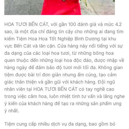
HOA TƯƠI BẾN CÁT, với gần 100 đánh giá và mức 4.2
sao, là một địa chỉ đáng tin cậy cho những ai đang tìm
kiếm Tiệm Hoa Hoa Tốt Nghiệp Bình Dương tại khu
vực Bến Cát và lân cận. Cửa hàng này nổi tiếng với sự
đa dạng của các loại hoa tươi, từ những bông hoa
quen thuộc đến những loại hoa độc đáo, được nhập về
hàng ngày để đảm bảo độ tươi mới tối đa. Không gian
tiệm được bài trí đơn giản nhưng ấm cúng, tạo cảm
giác thân thiện và gần gũi với khách hàng. Đội ngũ
nhân viên tại HOA TƯƠI BẾN CÁT có tay nghề cao
trong việc cắm hoa, luôn nhiệt tình tư vấn và lắng nghe
ý kiến của khách hàng để tạo ra những sản phẩm ưng
ý nhất.
Tiệm cung cấp nhiều dịch vụ đa dạng, bao gồm bó