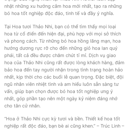
nhật những xu hướng cắm hoa mới nhất, tạo ra những
bó hoa tốt nghiệp độc đáo, tinh tế và đầy ý nghĩa.
Tại Hoa tươi Thảo Nhi, bạn có thể tìm thấy mọi loại
hoa từ cổ điển đến hiện đại, phù hợp với mọi sở thích
và phong cách. Từ những bó hoa hồng lãng mạn, hoa
hướng dương rực rỡ cho đến những giỏ hoa lan quý
phái, tất cả đều được chăm chút tỉ mỉ. Dịch vụ giao
hoa của Thảo Nhi cũng rất được lòng khách hàng, đảm
bảo hoa đến tay người nhận trong tình trạng hoàn hảo
nhất, kịp thời cho các buổi lễ quan trọng. Đặc biệt, đội
ngũ nhân viên nhiệt tình và am hiểu luôn sẵn sàng tư
vấn, giúp bạn chọn được bó hoa tốt nghiệp ưng ý
nhất, góp phần tạo nên một ngày kỷ niệm đáng nhớ
cho tân cử nhân.
“Hoa ở Thảo Nhi cực kỳ tươi và bền. Thiết kế hoa tốt
nghiệp rất độc đáo, bạn bè ai cũng khen.” – Trúc Linh –