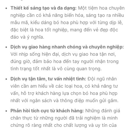
Thiết kế sáng tạo và đa dạng:
Một tiệm hoa chuyên
nghiệp cần có khả năng biến hóa, sáng tạo ra nhiều
mẫu mã, kiểu dáng bó hoa phù hợp với từng dịp lễ,
đặc biệt là hoa tốt nghiệp, mang đến vẻ đẹp độc
đáo và ý nghĩa.
Dịch vụ giao hàng nhanh chóng và chuyên nghiệp:
Với nhịp sống hiện đại, dịch vụ giao hoa tận nơi,
đúng giờ, đảm bảo hoa đến tay người nhận trong
tình trạng tốt nhất là vô cùng quan trọng.
Dịch vụ tận tâm, tư vấn nhiệt tình:
Đội ngũ nhân
viên cần am hiểu về các loại hoa, có khả năng tư
vấn, hỗ trợ khách hàng lựa chọn bó hoa phù hợp
nhất với ngân sách và thông điệp muốn gửi gắm.
Phản hồi tích cực từ khách hàng:
Những đánh giá
chân thực từ những người đã trải nghiệm là minh
chứng rõ ràng nhất cho chất lượng và uy tín của