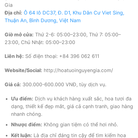
Gia
Địa chỉ:
Ô 64 lô DC37, Đ. D1, Khu Dân Cư Viet Sing,
Thuận An, Bình Dương, Việt Nam
Giờ mở cửa:
Thứ 2-6: 05:00–23:00, Thứ 7: 05:00–
23:00, Chủ Nhật: 05:00–23:00
Liên hệ:
Số điện thoại: +84 396 062 611
Website/Social:
http://hoatuoinguyengia.com/
Giá cả:
300.000-600.000 VNĐ, tùy dịch vụ.
Ưu điểm:
Dịch vụ khách hàng xuất sắc, hoa tươi đa
dạng, thiết kế đẹp mắt, giá cả cạnh tranh, giao hàng
nhanh chóng.
Nhược điểm:
Không gian tiệm có thể hơi nhỏ.
Kết luận:
Là địa chỉ đáng tin cậy để tìm kiếm hoa