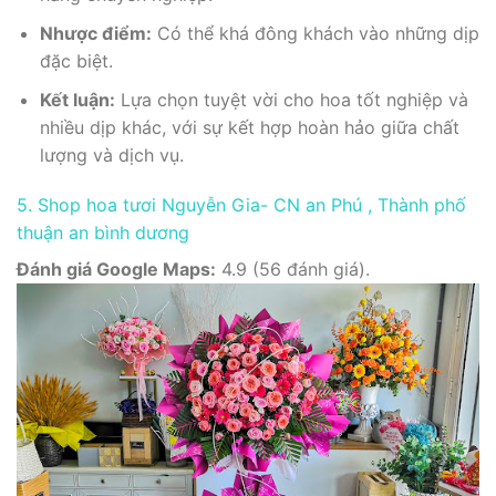
Nhược điểm:
Có thể khá đông khách vào những dịp
đặc biệt.
Kết luận:
Lựa chọn tuyệt vời cho hoa tốt nghiệp và
nhiều dịp khác, với sự kết hợp hoàn hảo giữa chất
lượng và dịch vụ.
5. Shop hoa tươi Nguyễn Gia- CN an Phú , Thành phố
thuận an bình dương
Đánh giá Google Maps:
4.9 (56 đánh giá).