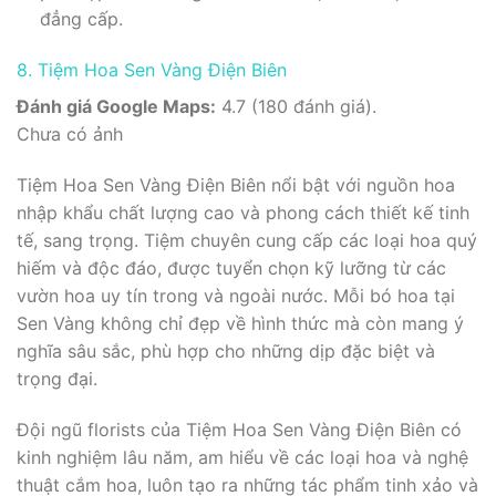
đẳng cấp.
8. Tiệm Hoa Sen Vàng Điện Biên
Đánh giá Google Maps:
4.7 (180 đánh giá).
Chưa có ảnh
Tiệm Hoa Sen Vàng Điện Biên nổi bật với nguồn hoa
nhập khẩu chất lượng cao và phong cách thiết kế tinh
tế, sang trọng. Tiệm chuyên cung cấp các loại hoa quý
hiếm và độc đáo, được tuyển chọn kỹ lưỡng từ các
vườn hoa uy tín trong và ngoài nước. Mỗi bó hoa tại
Sen Vàng không chỉ đẹp về hình thức mà còn mang ý
nghĩa sâu sắc, phù hợp cho những dịp đặc biệt và
trọng đại.
Đội ngũ florists của Tiệm Hoa Sen Vàng Điện Biên có
kinh nghiệm lâu năm, am hiểu về các loại hoa và nghệ
thuật cắm hoa, luôn tạo ra những tác phẩm tinh xảo và