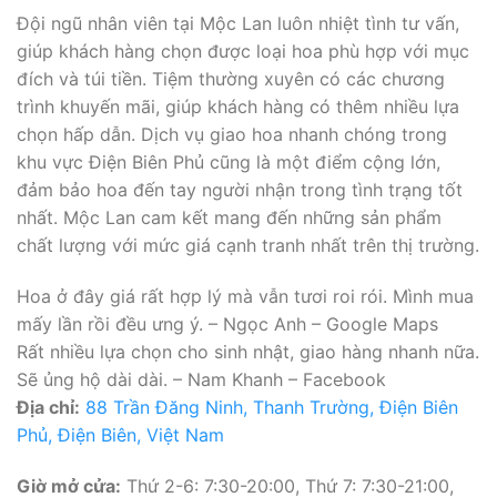
Đội ngũ nhân viên tại Mộc Lan luôn nhiệt tình tư vấn,
giúp khách hàng chọn được loại hoa phù hợp với mục
đích và túi tiền. Tiệm thường xuyên có các chương
trình khuyến mãi, giúp khách hàng có thêm nhiều lựa
chọn hấp dẫn. Dịch vụ giao hoa nhanh chóng trong
khu vực Điện Biên Phủ cũng là một điểm cộng lớn,
đảm bảo hoa đến tay người nhận trong tình trạng tốt
nhất. Mộc Lan cam kết mang đến những sản phẩm
chất lượng với mức giá cạnh tranh nhất trên thị trường.
Hoa ở đây giá rất hợp lý mà vẫn tươi roi rói. Mình mua
mấy lần rồi đều ưng ý. – Ngọc Anh – Google Maps
Rất nhiều lựa chọn cho sinh nhật, giao hàng nhanh nữa.
Sẽ ủng hộ dài dài. – Nam Khanh – Facebook
Địa chỉ:
88 Trần Đăng Ninh, Thanh Trường, Điện Biên
Phủ, Điện Biên, Việt Nam
Giờ mở cửa:
Thứ 2-6: 7:30-20:00, Thứ 7: 7:30-21:00,