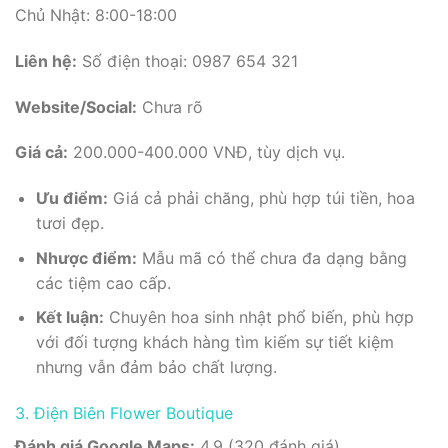
Chủ Nhật: 8:00-18:00
Liên hệ:
Số điện thoại: 0987 654 321
Website/Social:
Chưa rõ
Giá cả:
200.000-400.000 VNĐ, tùy dịch vụ.
Ưu điểm:
Giá cả phải chăng, phù hợp túi tiền, hoa
tươi đẹp.
Nhược điểm:
Mẫu mã có thể chưa đa dạng bằng
các tiệm cao cấp.
Kết luận:
Chuyên hoa sinh nhật phổ biến, phù hợp
với đối tượng khách hàng tìm kiếm sự tiết kiệm
nhưng vẫn đảm bảo chất lượng.
3. Điện Biên Flower Boutique
Đánh giá Google Maps:
4.9 (320 đánh giá).