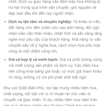
chốt. Dịch vụ giao hàng cần đảm bảo hoa không bị
hư hại trong quá trình vận chuyển, giữ nguyên vẻ
đẹp ban đầu khi đến tay người nhận.
Dịch vụ tận tâm và chuyên nghiệp:
Từ khâu tư vấn,
đặt hàng cho đến chăm sóc sau bán hàng, đội ngũ
nhân viên cần thân thiện, nhiệt tình và sẵn sàng lắng
nghe mọi yêu cầu của khách hàng. Khả năng tư vấn
chuyên sâu về ý nghĩa hoa, cách chọn hoa phù hợp
cũng là một điểm cộng lớn.
Giá cả hợp lý và minh bạch:
Giá cả phải tương xứng
với chất lượng sản phẩm và dịch vụ. Các tiệm hoa
nên công khai bảng giá hoặc có mức giá tham khảo
rõ ràng, không có chi phí phát sinh bất ngờ.
Khu vực Điện Biên Phủ, nơi tập trung nhiều tiệm hoa
chất lượng, nổi bật với vị trí thuận lợi cho việc di
chuyển và giao nhận. Ví dụ, nhiều tiệm hoa nằm trên
các trục đường chính như Trường Chinh hay Hoàng