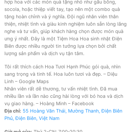
hợp hoa với các món quà tặng nhỏ như gấu bông,
socola, hoặc thiệp viết tay, tạo nên một combo quà
tặng hoàn chỉnh và ý nghĩa. Đội ngũ nhân viên thân
thiện, nhiệt tình và giàu kinh nghiệm luôn sẵn lòng lắng
nghe và tư vấn, giúp khách hàng chọn được món quà
ưng ý nhất. Đây là một Tiệm Hoa Hoa sinh nhật Điện
Biên được nhiều người tin tưởng lựa chọn bởi chất
lượng sản phẩm và dịch vụ tận tâm.
Tôi rất thích cách Hoa Tươi Hạnh Phúc gói quà, nhìn
sang trọng và tinh tế. Hoa luôn tươi và đẹp. – Diệu
Linh – Google Maps
Nhân viên rất dễ thương, tư vấn nhiệt tình. Đã mua
nhiều lần và lần nào cũng hài lòng với bó hoa và dịch
vụ giao hàng. – Hoàng Minh – Facebook
Địa chỉ:
55 Hoàng Văn Thái, Mường Thanh, Điện Biên
Phủ, Điện Biên, Việt Nam
Giờ mở cửa:
Thứ 2-CN: 7:00-20:30