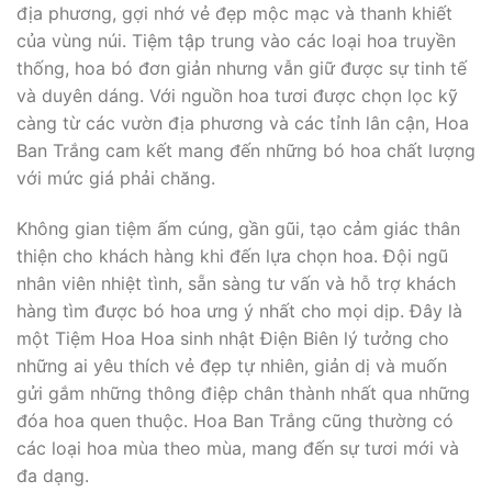
địa phương, gợi nhớ vẻ đẹp mộc mạc và thanh khiết
của vùng núi. Tiệm tập trung vào các loại hoa truyền
thống, hoa bó đơn giản nhưng vẫn giữ được sự tinh tế
và duyên dáng. Với nguồn hoa tươi được chọn lọc kỹ
càng từ các vườn địa phương và các tỉnh lân cận, Hoa
Ban Trắng cam kết mang đến những bó hoa chất lượng
với mức giá phải chăng.
Không gian tiệm ấm cúng, gần gũi, tạo cảm giác thân
thiện cho khách hàng khi đến lựa chọn hoa. Đội ngũ
nhân viên nhiệt tình, sẵn sàng tư vấn và hỗ trợ khách
hàng tìm được bó hoa ưng ý nhất cho mọi dịp. Đây là
một Tiệm Hoa Hoa sinh nhật Điện Biên lý tưởng cho
những ai yêu thích vẻ đẹp tự nhiên, giản dị và muốn
gửi gắm những thông điệp chân thành nhất qua những
đóa hoa quen thuộc. Hoa Ban Trắng cũng thường có
các loại hoa mùa theo mùa, mang đến sự tươi mới và
đa dạng.