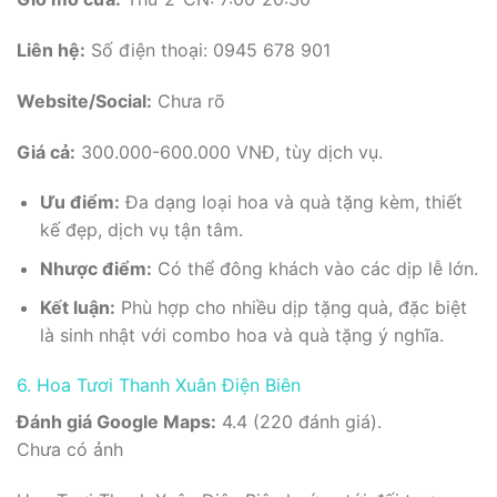
Liên hệ:
Số điện thoại: 0945 678 901
Website/Social:
Chưa rõ
Giá cả:
300.000-600.000 VNĐ, tùy dịch vụ.
Ưu điểm:
Đa dạng loại hoa và quà tặng kèm, thiết
kế đẹp, dịch vụ tận tâm.
Nhược điểm:
Có thể đông khách vào các dịp lễ lớn.
Kết luận:
Phù hợp cho nhiều dịp tặng quà, đặc biệt
là sinh nhật với combo hoa và quà tặng ý nghĩa.
6. Hoa Tươi Thanh Xuân Điện Biên
Đánh giá Google Maps:
4.4 (220 đánh giá).
Chưa có ảnh