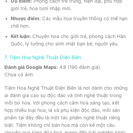
Ưu điểm:
Phong cách trẻ trung, hiện đại, phù hợp
giới trẻ, hoa tươi nhập mới.
Nhược điểm:
Các mẫu hoa truyền thống có thể hạn
chế hơn.
Kết luận:
Chuyên hoa cho giới trẻ, phong cách Hàn
Quốc, lý tưởng cho sinh nhật bạn bè, người yêu.
7. Tiệm Hoa Nghệ Thuật Điện Biên
Đánh giá Google Maps:
4.8 (190 đánh giá).
Chưa có ảnh
Tiệm Hoa Nghệ Thuật Điện Biên là nơi dành cho những
ai đánh giá cao sự độc đáo và tính nghệ thuật trong
mỗi bó hoa. Với phong cách cắm hoa sáng tạo, kết
hợp nhiều loại hoa, lá và phụ kiện độc đáo, mỗi sản
phẩm tại đây đều là một tác phẩm nghệ thuật riêng
biệt. Tiệm không chỉ bán hoa mà còn kể một câu
chuyện qua từng đóa hoa, mang đến trải nghiệm khác