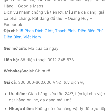
Hằng – Google Maps
Dịch vụ nhanh chóng và tiện lợi. Mẫu mã đa dạng, giá
cả phải chăng. Rất đáng để thử! – Quang Huy –
Facebook
Địa chỉ:
15 Phan Đình Giót, Thanh Bình, Điện Biên Phủ,
Điện Biên, Việt Nam
Giờ mở cửa:
Mở cửa cả ngày
Liên hệ:
Số điện thoại: 0912 345 678
Website/Social:
Chưa rõ
Giá cả:
300.000-600.000 VNĐ, tùy dịch vụ.
Ưu điểm:
Giao hàng siêu tốc 24/7, tiện lợi cho việc
đặt hàng online, đa dạng mẫu mã.
Nhược điểm:
Không có cửa hàng vật lý để trực tiếp