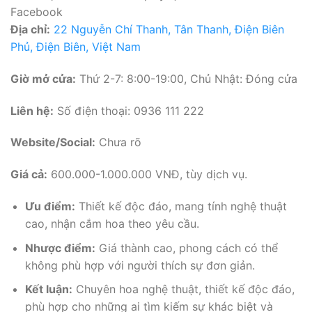
Facebook
Địa chỉ:
22 Nguyễn Chí Thanh, Tân Thanh, Điện Biên
Phủ, Điện Biên, Việt Nam
Giờ mở cửa:
Thứ 2-7: 8:00-19:00, Chủ Nhật: Đóng cửa
Liên hệ:
Số điện thoại: 0936 111 222
Website/Social:
Chưa rõ
Giá cả:
600.000-1.000.000 VNĐ, tùy dịch vụ.
Ưu điểm:
Thiết kế độc đáo, mang tính nghệ thuật
cao, nhận cắm hoa theo yêu cầu.
Nhược điểm:
Giá thành cao, phong cách có thể
không phù hợp với người thích sự đơn giản.
Kết luận:
Chuyên hoa nghệ thuật, thiết kế độc đáo,
phù hợp cho những ai tìm kiếm sự khác biệt và