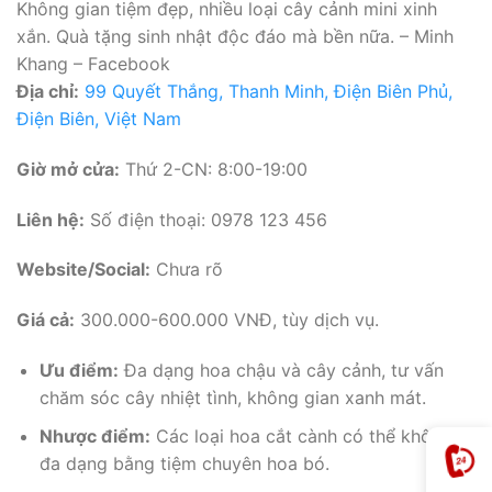
Không gian tiệm đẹp, nhiều loại cây cảnh mini xinh
xắn. Quà tặng sinh nhật độc đáo mà bền nữa. – Minh
Khang – Facebook
Địa chỉ:
99 Quyết Thắng, Thanh Minh, Điện Biên Phủ,
Điện Biên, Việt Nam
Giờ mở cửa:
Thứ 2-CN: 8:00-19:00
Liên hệ:
Số điện thoại: 0978 123 456
Website/Social:
Chưa rõ
Giá cả:
300.000-600.000 VNĐ, tùy dịch vụ.
Ưu điểm:
Đa dạng hoa chậu và cây cảnh, tư vấn
chăm sóc cây nhiệt tình, không gian xanh mát.
Nhược điểm:
Các loại hoa cắt cành có thể không
đa dạng bằng tiệm chuyên hoa bó.