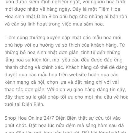
luôn được kiểm định nghiêm ngặt, với nguồn hoa tươi
mới được nhập về hàng ngày. Đây là một Tiệm Hoa
Hoa sinh nhật Điện Biên phù hợp cho những ai bận rộn
và cần sự linh hoạt trong việc mua sắm hoa.
Tiệm cũng thường xuyên cập nhật các mẫu hoa mới,
phù hợp với xu hướng và sở thích của khách hàng. Từ
những bó hoa sinh nhật đơn giản, tinh tế đến những
lẵng hoa sự kiện lớn, mọi yêu cầu đều được đáp ứng
nhanh chóng và chính xác. Khách hàng có thể dễ dàng
duyệt qua các mẫu hoa trên website hoặc qua các
kênh mạng xã hội, chọn lựa và đặt hàng chỉ với vài
thao tác đơn giản. Với dịch vụ giao hàng đáng tin cậy,
đây thực sự là giải pháp tối ưu cho mọi nhu cầu về hoa
tươi tại Điện Biên.
Shop Hoa Online 24/7 Điện Biên thật sự cứu tôi vào
phút chót. Đặt hoa lúc nửa đêm mà sáng hôm sau đã
giao đến tận nơi, hoa vẫn tươi rói. Rất hài lòng! – Minh