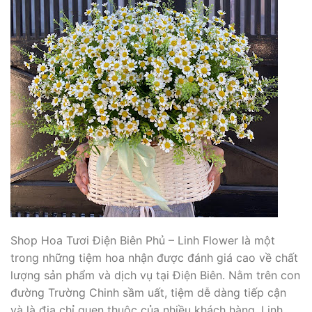
Shop Hoa Tươi Điện Biên Phủ – Linh Flower là một
trong những tiệm hoa nhận được đánh giá cao về chất
lượng sản phẩm và dịch vụ tại Điện Biên. Nằm trên con
đường Trường Chinh sầm uất, tiệm dễ dàng tiếp cận
và là địa chỉ quen thuộc của nhiều khách hàng. Linh