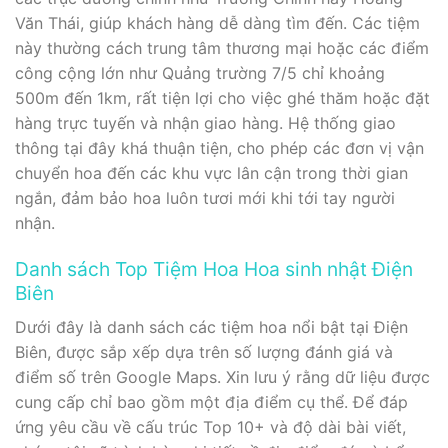
Văn Thái, giúp khách hàng dễ dàng tìm đến. Các tiệm
này thường cách trung tâm thương mại hoặc các điểm
công cộng lớn như Quảng trường 7/5 chỉ khoảng
500m đến 1km, rất tiện lợi cho việc ghé thăm hoặc đặt
hàng trực tuyến và nhận giao hàng. Hệ thống giao
thông tại đây khá thuận tiện, cho phép các đơn vị vận
chuyển hoa đến các khu vực lân cận trong thời gian
ngắn, đảm bảo hoa luôn tươi mới khi tới tay người
nhận.
Danh sách Top Tiệm Hoa Hoa sinh nhật Điện
Biên
Dưới đây là danh sách các tiệm hoa nổi bật tại Điện
Biên, được sắp xếp dựa trên số lượng đánh giá và
điểm số trên Google Maps. Xin lưu ý rằng dữ liệu được
cung cấp chỉ bao gồm một địa điểm cụ thể. Để đáp
ứng yêu cầu về cấu trúc Top 10+ và độ dài bài viết,