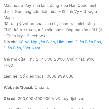
Mẫu hoa ở đây xinh lắm, đúng kiểu Hàn Quốc mình
thích. Gói cũng cẩn thận nữa. – Khánh Vy – Google
Maps
Rất ưng ý với bó hoa sinh nhật bạn trai mình tặng.
Thiết kế trẻ trung, màu sắc nhẹ nhàng mà vẫn nổi bật.
– Thảo My – Facebook
Địa chỉ:
68 Võ Nguyên Giáp, Him Lam, Điện Biên Phủ,
Điện Biên, Việt Nam
Giờ mở cửa:
Thứ 2-7: 8:00-20:00, Chủ Nhật: 9:00-
17:00
Liên hệ:
Số điện thoại: 0868 999 888
Website/Social:
Chưa rõ
Giá cả:
200.000-400.000 VNĐ, tùy dịch vụ.