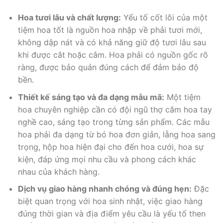
Hoa tươi lâu và chất lượng:
Yếu tố cốt lõi của một
tiệm hoa tốt là nguồn hoa nhập về phải tươi mới,
không dập nát và có khả năng giữ độ tươi lâu sau
khi được cắt hoặc cắm. Hoa phải có nguồn gốc rõ
ràng, được bảo quản đúng cách để đảm bảo độ
bền.
Thiết kế sáng tạo và đa dạng mẫu mã:
Một tiệm
hoa chuyên nghiệp cần có đội ngũ thợ cắm hoa tay
nghề cao, sáng tạo trong từng sản phẩm. Các mẫu
hoa phải đa dạng từ bó hoa đơn giản, lẵng hoa sang
trọng, hộp hoa hiện đại cho đến hoa cưới, hoa sự
kiện, đáp ứng mọi nhu cầu và phong cách khác
nhau của khách hàng.
Dịch vụ giao hàng nhanh chóng và đúng hẹn:
Đặc
biệt quan trọng với hoa sinh nhật, việc giao hàng
đúng thời gian và địa điểm yêu cầu là yếu tố then