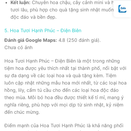
Kết luận:
Chuyên hoa chậu, cây cảnh mini và hoa
tươi lâu, phù hợp cho quà tặng sinh nhật muốn sự
độc đáo và bền đẹp.
5. Hoa Tươi Hạnh Phúc – Điện Biên
Đánh giá Google Maps:
4.8 (250 đánh giá).
Chưa có ảnh
Hoa Tươi Hạnh Phúc – Điện Biên là một trong những
tiệm hoa được yêu thích nhất tại thành phố, nổi bật với
sự đa dạng về các loại hoa và quà tặng kèm. Tiệm
luôn cập nhật những mẫu hoa mới nhất, từ các loại hoa
hồng, lily, cẩm tú cầu cho đến các loại hoa độc đáo
theo mùa. Mỗi bó hoa đều được thiết kế tỉ mỉ, mang ý
nghĩa riêng, phù hợp với mọi dịp từ sinh nhật, kỷ niệm
đến chúc mừng.
Điểm mạnh của Hoa Tươi Hạnh Phúc là khả năng phối