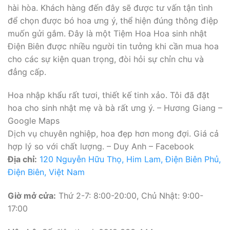
hài hòa. Khách hàng đến đây sẽ được tư vấn tận tình
để chọn được bó hoa ưng ý, thể hiện đúng thông điệp
muốn gửi gắm. Đây là một Tiệm Hoa Hoa sinh nhật
Điện Biên được nhiều người tin tưởng khi cần mua hoa
cho các sự kiện quan trọng, đòi hỏi sự chỉn chu và
đẳng cấp.
Hoa nhập khẩu rất tươi, thiết kế tinh xảo. Tôi đã đặt
hoa cho sinh nhật mẹ và bà rất ưng ý. – Hương Giang –
Google Maps
Dịch vụ chuyên nghiệp, hoa đẹp hơn mong đợi. Giá cả
hợp lý so với chất lượng. – Duy Anh – Facebook
Địa chỉ:
120 Nguyễn Hữu Thọ, Him Lam, Điện Biên Phủ,
Điện Biên, Việt Nam
Giờ mở cửa:
Thứ 2-7: 8:00-20:00, Chủ Nhật: 9:00-
17:00