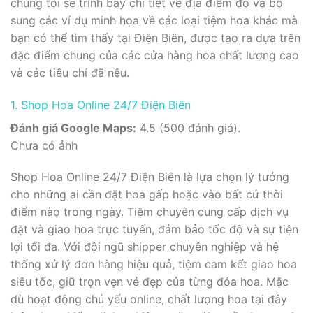
chúng tôi sẽ trình bày chi tiết về địa điểm đó và bổ
sung các ví dụ minh họa về các loại tiệm hoa khác mà
bạn có thể tìm thấy tại Điện Biên, được tạo ra dựa trên
đặc điểm chung của các cửa hàng hoa chất lượng cao
và các tiêu chí đã nêu.
1. Shop Hoa Online 24/7 Điện Biên
Đánh giá Google Maps:
4.5 (500 đánh giá).
Chưa có ảnh
Shop Hoa Online 24/7 Điện Biên là lựa chọn lý tưởng
cho những ai cần đặt hoa gấp hoặc vào bất cứ thời
điểm nào trong ngày. Tiệm chuyên cung cấp dịch vụ
đặt và giao hoa trực tuyến, đảm bảo tốc độ và sự tiện
lợi tối đa. Với đội ngũ shipper chuyên nghiệp và hệ
thống xử lý đơn hàng hiệu quả, tiệm cam kết giao hoa
siêu tốc, giữ trọn vẹn vẻ đẹp của từng đóa hoa. Mặc
dù hoạt động chủ yếu online, chất lượng hoa tại đây