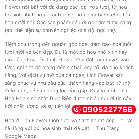
Flower nổi bật với đa dạng các loại hoa tươi, từ hoa
bó sinh nhật, hoa khai trương, hoa chia buồn cho đến
hoa cưới hỏi. Các sản phẩm đều được cắm tỉ mỉ, sáng
tạo, thể hiện sự chuyên nghiệp của đội ngũ thợ.
Tiệm chú trọng đến nguồn gốc hoa, đảm bảo hoa luôn
tươi mới và bền đẹp. Dù là một bó hoa nhỏ xinh hay
một lẵng hoa lớn, Linh Flower đều đặt tâm huyết vào
từng chi tiết để mang đến sự hài lòng tối đa cho khách
hàng. Với dịch vụ mở cửa cả ngày, Linh Flower sẵn
sàng phục vụ nhu cầu của khách hàng vào bất kỳ thời
điểm nào, kể cả những lúc cần gấp. Đây là một Tiệm
Hoa Hoa sinh nhật Điện Biên được nhiều người tin cậy
bởi chất lượng và sự tiện lợi.
0905227766
Hoa ở Linh Flower luôn tươi và thiết kế rất đẹp. Tôi rất
hài lòng với bó hoa sinh nhật đã đặt. – Thu Trang –
Google Maps