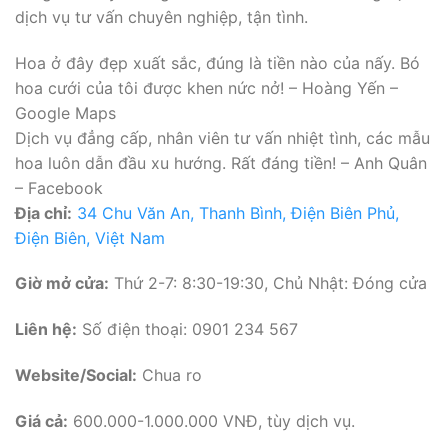
dịch vụ tư vấn chuyên nghiệp, tận tình.
Hoa ở đây đẹp xuất sắc, đúng là tiền nào của nấy. Bó
hoa cưới của tôi được khen nức nở! – Hoàng Yến –
Google Maps
Dịch vụ đẳng cấp, nhân viên tư vấn nhiệt tình, các mẫu
hoa luôn dẫn đầu xu hướng. Rất đáng tiền! – Anh Quân
– Facebook
Địa chỉ:
34 Chu Văn An, Thanh Bình, Điện Biên Phủ,
Điện Biên, Việt Nam
Giờ mở cửa:
Thứ 2-7: 8:30-19:30, Chủ Nhật: Đóng cửa
Liên hệ:
Số điện thoại: 0901 234 567
Website/Social:
Chua ro
Giá cả:
600.000-1.000.000 VNĐ, tùy dịch vụ.