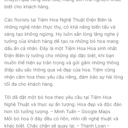
biệt cho khách hàng.
Các florists tại Tiệm Hoa Nghệ Thuật Điện Biên là
những nghệ nhân thực thụ, có khả năng biến tấu và
sáng tạo không ngừng. Họ luôn sẵn lòng lắng nghe ý
tưởng của khách hàng để tạo ra những bó hoa mang
dấu ấn cá nhân. Đây là một Tiệm Hoa Hoa sinh nhật
Điện Biên lý tưởng cho những dịp đặc biệt, khi bạn
muốn thể hiện sự trân trọng và gửi gắm những thông
điệp sâu sắc thông qua vẻ đẹp của hoa. Tiệm cũng
nhận cắm hoa theo yêu cầu riêng, đảm bảo sự hài lòng
tối đa cho khách hàng.
Tôi đã đặt một bó hoa theo yêu cầu tại Tiệm Hoa
Nghệ Thuật và thực sự ấn tượng. Hoa đẹp và độc đáo
hơn tôi tưởng tượng. – Minh Tuấn – Google Maps
Mỗi bó hoa ở đây đều có hồn, nhìn rất nghệ thuật và
khác biệt. Chắc chắn sẽ quay lại. – Thanh Loan –