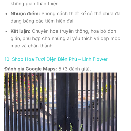
không gian thân thiện.
Nhược điểm:
Phong cách thiết kế có thể chưa đa
dạng bằng các tiệm hiện đại.
Kết luận:
Chuyên hoa truyền thống, hoa bó đơn
giản, phù hợp cho những ai yêu thích vẻ đẹp mộc
mạc và chân thành.
10. Shop Hoa Tươi Điện Biên Phủ – Linh Flower
Đánh giá Google Maps:
5 (3 đánh giá).