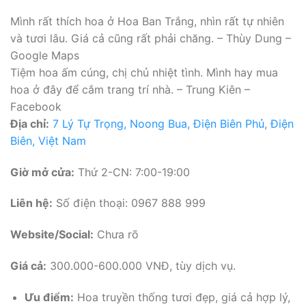
Mình rất thích hoa ở Hoa Ban Trắng, nhìn rất tự nhiên
và tươi lâu. Giá cả cũng rất phải chăng. – Thùy Dung –
Google Maps
Tiệm hoa ấm cúng, chị chủ nhiệt tình. Mình hay mua
hoa ở đây để cắm trang trí nhà. – Trung Kiên –
Facebook
Địa chỉ:
7 Lý Tự Trọng, Noong Bua, Điện Biên Phủ, Điện
Biên, Việt Nam
Giờ mở cửa:
Thứ 2-CN: 7:00-19:00
Liên hệ:
Số điện thoại: 0967 888 999
Website/Social:
Chưa rõ
Giá cả:
300.000-600.000 VNĐ, tùy dịch vụ.
Ưu điểm:
Hoa truyền thống tươi đẹp, giá cả hợp lý,