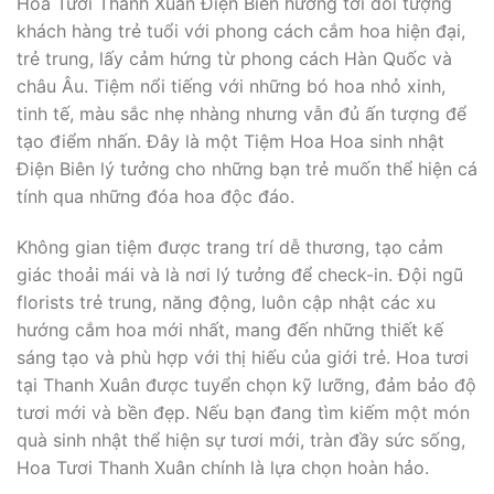
Hoa Tươi Thanh Xuân Điện Biên hướng tới đối tượng
khách hàng trẻ tuổi với phong cách cắm hoa hiện đại,
trẻ trung, lấy cảm hứng từ phong cách Hàn Quốc và
châu Âu. Tiệm nổi tiếng với những bó hoa nhỏ xinh,
tinh tế, màu sắc nhẹ nhàng nhưng vẫn đủ ấn tượng để
tạo điểm nhấn. Đây là một Tiệm Hoa Hoa sinh nhật
Điện Biên lý tưởng cho những bạn trẻ muốn thể hiện cá
tính qua những đóa hoa độc đáo.
Không gian tiệm được trang trí dễ thương, tạo cảm
giác thoải mái và là nơi lý tưởng để check-in. Đội ngũ
florists trẻ trung, năng động, luôn cập nhật các xu
hướng cắm hoa mới nhất, mang đến những thiết kế
sáng tạo và phù hợp với thị hiếu của giới trẻ. Hoa tươi
tại Thanh Xuân được tuyển chọn kỹ lưỡng, đảm bảo độ
tươi mới và bền đẹp. Nếu bạn đang tìm kiếm một món
quà sinh nhật thể hiện sự tươi mới, tràn đầy sức sống,
Hoa Tươi Thanh Xuân chính là lựa chọn hoàn hảo.