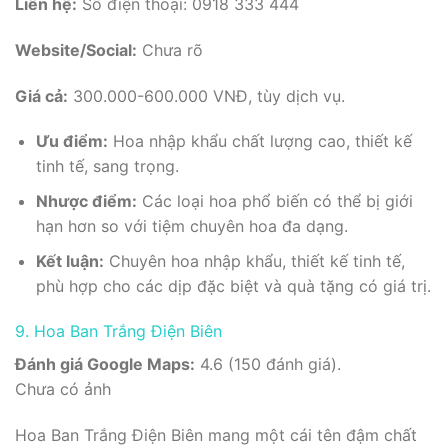
Liên hệ:
Số điện thoại: 0918 333 444
Website/Social:
Chưa rõ
Giá cả:
300.000-600.000 VNĐ, tùy dịch vụ.
Ưu điểm:
Hoa nhập khẩu chất lượng cao, thiết kế
tinh tế, sang trọng.
Nhược điểm:
Các loại hoa phổ biến có thể bị giới
hạn hơn so với tiệm chuyên hoa đa dạng.
Kết luận:
Chuyên hoa nhập khẩu, thiết kế tinh tế,
phù hợp cho các dịp đặc biệt và quà tặng có giá trị.
9. Hoa Ban Trắng Điện Biên
Đánh giá Google Maps:
4.6 (150 đánh giá).
Chưa có ảnh
Hoa Ban Trắng Điện Biên mang một cái tên đậm chất