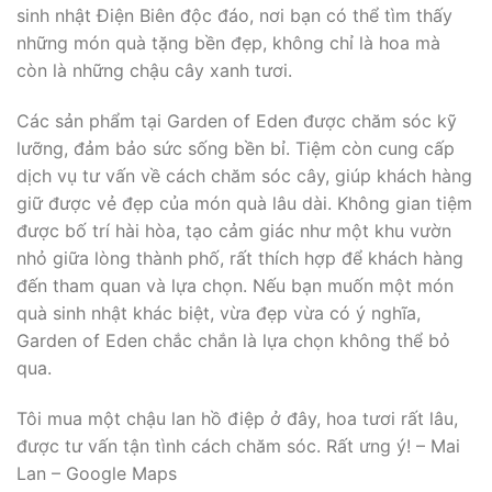
sinh nhật Điện Biên độc đáo, nơi bạn có thể tìm thấy
những món quà tặng bền đẹp, không chỉ là hoa mà
còn là những chậu cây xanh tươi.
Các sản phẩm tại Garden of Eden được chăm sóc kỹ
lưỡng, đảm bảo sức sống bền bỉ. Tiệm còn cung cấp
dịch vụ tư vấn về cách chăm sóc cây, giúp khách hàng
giữ được vẻ đẹp của món quà lâu dài. Không gian tiệm
được bố trí hài hòa, tạo cảm giác như một khu vườn
nhỏ giữa lòng thành phố, rất thích hợp để khách hàng
đến tham quan và lựa chọn. Nếu bạn muốn một món
quà sinh nhật khác biệt, vừa đẹp vừa có ý nghĩa,
Garden of Eden chắc chắn là lựa chọn không thể bỏ
qua.
Tôi mua một chậu lan hồ điệp ở đây, hoa tươi rất lâu,
được tư vấn tận tình cách chăm sóc. Rất ưng ý! – Mai
Lan – Google Maps