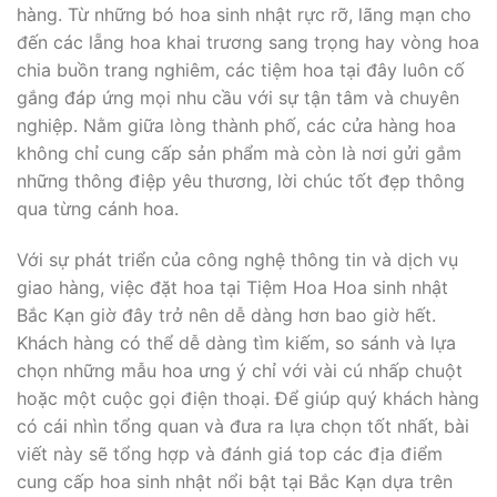
hàng. Từ những bó hoa sinh nhật rực rỡ, lãng mạn cho
đến các lẵng hoa khai trương sang trọng hay vòng hoa
chia buồn trang nghiêm, các tiệm hoa tại đây luôn cố
gắng đáp ứng mọi nhu cầu với sự tận tâm và chuyên
nghiệp. Nằm giữa lòng thành phố, các cửa hàng hoa
không chỉ cung cấp sản phẩm mà còn là nơi gửi gắm
những thông điệp yêu thương, lời chúc tốt đẹp thông
qua từng cánh hoa.
Với sự phát triển của công nghệ thông tin và dịch vụ
giao hàng, việc đặt hoa tại Tiệm Hoa Hoa sinh nhật
Bắc Kạn giờ đây trở nên dễ dàng hơn bao giờ hết.
Khách hàng có thể dễ dàng tìm kiếm, so sánh và lựa
chọn những mẫu hoa ưng ý chỉ với vài cú nhấp chuột
hoặc một cuộc gọi điện thoại. Để giúp quý khách hàng
có cái nhìn tổng quan và đưa ra lựa chọn tốt nhất, bài
viết này sẽ tổng hợp và đánh giá top các địa điểm
cung cấp hoa sinh nhật nổi bật tại Bắc Kạn dựa trên