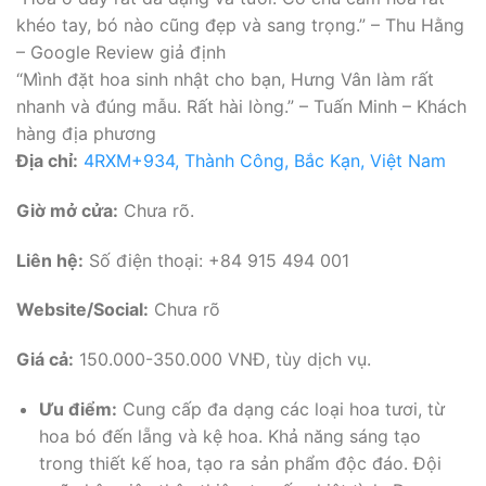
khéo tay, bó nào cũng đẹp và sang trọng.” – Thu Hằng
– Google Review giả định
“Mình đặt hoa sinh nhật cho bạn, Hưng Vân làm rất
nhanh và đúng mẫu. Rất hài lòng.” – Tuấn Minh – Khách
hàng địa phương
Địa chỉ:
4RXM+934, Thành Công, Bắc Kạn, Việt Nam
Giờ mở cửa:
Chưa rõ.
Liên hệ:
Số điện thoại: +84 915 494 001
Website/Social:
Chưa rõ
Giá cả:
150.000-350.000 VNĐ, tùy dịch vụ.
Ưu điểm:
Cung cấp đa dạng các loại hoa tươi, từ
hoa bó đến lẵng và kệ hoa. Khả năng sáng tạo
trong thiết kế hoa, tạo ra sản phẩm độc đáo. Đội