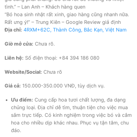
tình.” – Lan Anh – Khách hàng quen
“Bó hoa sinh nhật rất xinh, giao hàng cũng nhanh nữa.
Rất ưng ý!” – Trung Kiên – Google Review giả định
Địa chỉ:
4RXM+62C, Thành Công, Bắc Kạn, Việt Nam
Giờ mở cửa:
Chưa rõ.
Liên hệ:
Số điện thoại: +84 394 186 080
Website/Social:
Chưa rõ
Giá cả:
150.000-350.000 VNĐ, tùy dịch vụ.
Ưu điểm:
Cung cấp hoa tươi chất lượng, đa dạng
chủng loại. Địa chỉ dễ tìm, thuận tiện cho việc mua
sắm trực tiếp. Có kinh nghiệm trong việc bó và cắm
hoa cho nhiều dịp khác nhau. Phục vụ tận tâm, chu
đáo.