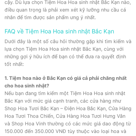
cậy. Dù lựa chọn Tiệm Hoa Hoa sinh nhật Bắc Kạn nào,
điều quan trọng là phải xem xét kỹ lưỡng nhu cầu cá
nhân để tìm được sản phẩm ưng ý nhất.
FAQ về Tiệm Hoa Hoa sinh nhật Bắc Kạn
Dưới đây là một số câu hỏi thường gặp khi tìm kiếm và
lựa chọn Tiệm Hoa Hoa sinh nhật Bắc Kạn, cùng với
những gợi ý hữu ích để bạn có thể đưa ra quyết định
tốt nhất:
1. Tiệm hoa nào ở Bắc Kạn có giá cả phải chăng nhất
cho hoa sinh nhật?
Nếu bạn đang tìm kiếm một Tiệm Hoa Hoa sinh nhật
Bắc Kạn với mức giá cạnh tranh, các cửa hàng như
Shop Hoa Tươi Bắc Kạn – Điện Hoa Bắc Kạn, Cửa Hàng
Hoa Tươi Thoa Chiến, Cửa Hàng Hoa Tươi Hưng Vân
và Shop Hoa Vinh thường có các mức giá dao động từ
150.000 đến 350.000 VNĐ tùy thuộc vào loại hoa và