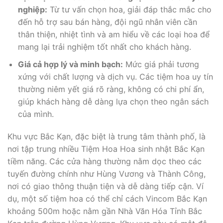
nghiệp:
Từ tư vấn chọn hoa, giải đáp thắc mắc cho
đến hỗ trợ sau bán hàng, đội ngũ nhân viên cần
thân thiện, nhiệt tình và am hiểu về các loại hoa để
mang lại trải nghiệm tốt nhất cho khách hàng.
Giá cả hợp lý và minh bạch:
Mức giá phải tương
xứng với chất lượng và dịch vụ. Các tiệm hoa uy tín
thường niêm yết giá rõ ràng, không có chi phí ẩn,
giúp khách hàng dễ dàng lựa chọn theo ngân sách
của mình.
Khu vực Bắc Kạn, đặc biệt là trung tâm thành phố, là
nơi tập trung nhiều Tiệm Hoa Hoa sinh nhật Bắc Kạn
tiềm năng. Các cửa hàng thường nằm dọc theo các
tuyến đường chính như Hùng Vương và Thành Công,
nơi có giao thông thuận tiện và dễ dàng tiếp cận. Ví
dụ, một số tiệm hoa có thể chỉ cách Vincom Bắc Kạn
khoảng 500m hoặc nằm gần Nhà Văn Hóa Tỉnh Bắc