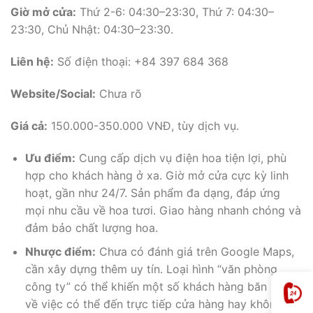
Giờ mở cửa:
Thứ 2-6: 04:30–23:30, Thứ 7: 04:30–
23:30, Chủ Nhật: 04:30–23:30.
Liên hệ:
Số điện thoại: +84 397 684 368
Website/Social:
Chưa rõ
Giá cả:
150.000-350.000 VNĐ, tùy dịch vụ.
Ưu điểm:
Cung cấp dịch vụ điện hoa tiện lợi, phù
hợp cho khách hàng ở xa. Giờ mở cửa cực kỳ linh
hoạt, gần như 24/7. Sản phẩm đa dạng, đáp ứng
mọi nhu cầu về hoa tươi. Giao hàng nhanh chóng và
đảm bảo chất lượng hoa.
Nhược điểm:
Chưa có đánh giá trên Google Maps,
cần xây dựng thêm uy tín. Loại hình “văn phòng
công ty” có thể khiến một số khách hàng băn khoăn
về việc có thể đến trực tiếp cửa hàng hay không.