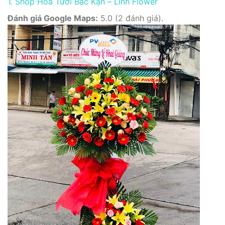
1. Shop Hoa Tươi Bắc Kạn – Linh Flower
Đánh giá Google Maps:
5.0 (2 đánh giá).