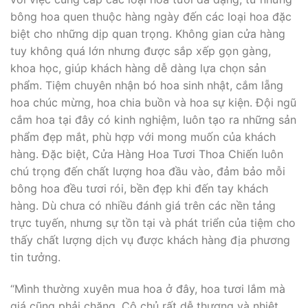
bông hoa quen thuộc hàng ngày đến các loại hoa đặc
biệt cho những dịp quan trọng. Không gian cửa hàng
tuy không quá lớn nhưng được sắp xếp gọn gàng,
khoa học, giúp khách hàng dễ dàng lựa chọn sản
phẩm. Tiệm chuyên nhận bó hoa sinh nhật, cắm lẵng
hoa chúc mừng, hoa chia buồn và hoa sự kiện. Đội ngũ
cắm hoa tại đây có kinh nghiệm, luôn tạo ra những sản
phẩm đẹp mắt, phù hợp với mong muốn của khách
hàng. Đặc biệt, Cửa Hàng Hoa Tươi Thoa Chiến luôn
chú trọng đến chất lượng hoa đầu vào, đảm bảo mỗi
bông hoa đều tươi rói, bền đẹp khi đến tay khách
hàng. Dù chưa có nhiều đánh giá trên các nền tảng
trực tuyến, nhưng sự tồn tại và phát triển của tiệm cho
thấy chất lượng dịch vụ được khách hàng địa phương
tin tưởng.
“Mình thường xuyên mua hoa ở đây, hoa tươi lắm mà
giá cũng phải chăng. Cô chủ rất dễ thương và nhiệt