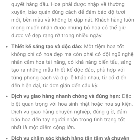
quyết hàng đầu. Hoa phải được nhập về thường
xuyên, bảo quản đúng cách để đảm bảo độ tươi
mới, bền màu và không bị dập nát. Khách hàng luôn
mong muốn nhận được những bó hoa có thể giữ
được vẻ đẹp rạng rỡ trong nhiều ngày.
Thiết kế sáng tạo và độc đáo:
Một tiệm hoa tốt
không chỉ có hoa đẹp mà còn phải có đội ngũ nghệ
nhân cắm hoa tài năng, có khả năng biến tấu, sáng
tạo ra những mẫu thiết kế độc đáo, phù hợp với
từng phong cách và dịp lễ khác nhau, từ cổ điển
đến hiện đại, từ đơn giản đến cầu kỳ.
Dịch vụ giao hàng nhanh chóng và đúng hẹn:
Đặc
biệt quan trọng với hoa sinh nhật hoặc hoa sự kiện.
Dịch vụ giao hàng chuyên nghiệp, đúng giờ, đảm
bảo hoa đến tay người nhận trong tình trạng tốt
nhất là một điểm cộng lớn.
Dịch vụ chăm sóc khách hàng tận tâm và chuyên