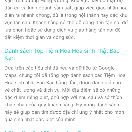
Kạn trên đường Hùng Vương. Khu vực này có mật độ
dân cư và kinh doanh sầm uất, giúp việc giao nhận hoa
diễn ra nhanh chóng, dù là trong nội thành hay các khu
vực lân cận. Khách hàng có thể dễ dàng đến tận nơi để
lựa chọn hoặc sử dụng dịch vụ giao hàng tận nơi để
tiết kiệm thời gian và công sức.
Danh sách Top Tiệm Hoa Hoa sinh nhật Bắc
Kạn
Dựa trên các tiêu chí đã nêu và dữ liệu từ Google
Maps, chúng tôi đã tổng hợp danh sách các Tiệm Hoa
Hoa sinh nhật Bắc Kạn hàng đầu, được đánh giá cao
về chất lượng và dịch vụ. Mỗi địa điểm sẽ có những
đặc điểm riêng biệt, phù hợp với nhu cầu và sở thích
khác nhau của quý khách hàng. Hy vọng danh sách
này sẽ giúp bạn tìm được địa chỉ ưng ý nhất cho món
quà sinh nhật đặc biệt của mình.