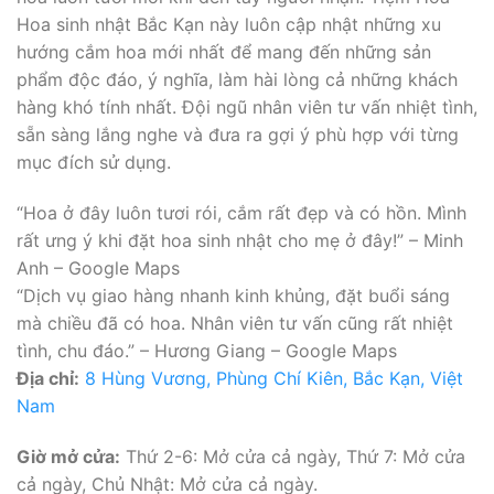
Hoa sinh nhật Bắc Kạn này luôn cập nhật những xu
hướng cắm hoa mới nhất để mang đến những sản
phẩm độc đáo, ý nghĩa, làm hài lòng cả những khách
hàng khó tính nhất. Đội ngũ nhân viên tư vấn nhiệt tình,
sẵn sàng lắng nghe và đưa ra gợi ý phù hợp với từng
mục đích sử dụng.
“Hoa ở đây luôn tươi rói, cắm rất đẹp và có hồn. Mình
rất ưng ý khi đặt hoa sinh nhật cho mẹ ở đây!” – Minh
Anh – Google Maps
“Dịch vụ giao hàng nhanh kinh khủng, đặt buổi sáng
mà chiều đã có hoa. Nhân viên tư vấn cũng rất nhiệt
tình, chu đáo.” – Hương Giang – Google Maps
Địa chỉ:
8 Hùng Vương, Phùng Chí Kiên, Bắc Kạn, Việt
Nam
Giờ mở cửa:
Thứ 2-6: Mở cửa cả ngày, Thứ 7: Mở cửa
cả ngày, Chủ Nhật: Mở cửa cả ngày.