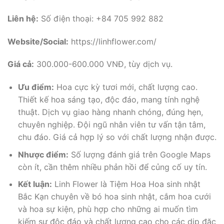
Liên hệ:
Số điện thoại: +84 705 992 882
Website/Social:
https://linhflower.com/
Giá cả:
300.000-600.000 VNĐ, tùy dịch vụ.
Ưu điểm:
Hoa cực kỳ tươi mới, chất lượng cao.
Thiết kế hoa sáng tạo, độc đáo, mang tính nghệ
thuật. Dịch vụ giao hàng nhanh chóng, đúng hẹn,
chuyên nghiệp. Đội ngũ nhân viên tư vấn tận tâm,
chu đáo. Giá cả hợp lý so với chất lượng nhận được.
Nhược điểm:
Số lượng đánh giá trên Google Maps
còn ít, cần thêm nhiều phản hồi để củng cố uy tín.
Kết luận:
Linh Flower là Tiệm Hoa Hoa sinh nhật
Bắc Kạn chuyên về bó hoa sinh nhật, cắm hoa cưới
và hoa sự kiện, phù hợp cho những ai muốn tìm
kiếm sự độc đáo và chất lượng cao cho các dịp đặc