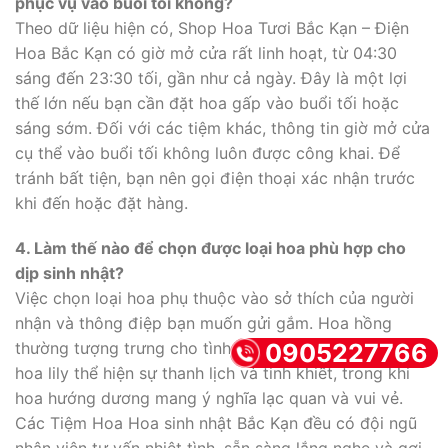
phục vụ vào buổi tối không?
Theo dữ liệu hiện có, Shop Hoa Tươi Bắc Kạn – Điện
Hoa Bắc Kạn có giờ mở cửa rất linh hoạt, từ 04:30
sáng đến 23:30 tối, gần như cả ngày. Đây là một lợi
thế lớn nếu bạn cần đặt hoa gấp vào buổi tối hoặc
sáng sớm. Đối với các tiệm khác, thông tin giờ mở cửa
cụ thể vào buổi tối không luôn được công khai. Để
tránh bất tiện, bạn nên gọi điện thoại xác nhận trước
khi đến hoặc đặt hàng.
4. Làm thế nào để chọn được loại hoa phù hợp cho
dịp sinh nhật?
Việc chọn loại hoa phụ thuộc vào sở thích của người
nhận và thông điệp bạn muốn gửi gắm. Hoa hồng
0905227766
thường tượng trưng cho tình yêu và sự ngưỡng mộ,
hoa lily thể hiện sự thanh lịch và tinh khiết, trong khi
hoa hướng dương mang ý nghĩa lạc quan và vui vẻ.
Các Tiệm Hoa Hoa sinh nhật Bắc Kạn đều có đội ngũ