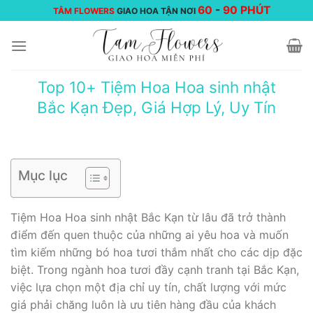
Chuyển
60
-
90 PHÚT
TÂM FLOWERS
GIAO HOA TẬN NƠI
đến
nội
dung
Top 10+ Tiệm Hoa Hoa sinh nhật
Bắc Kạn Đẹp, Giá Hợp Lý, Uy Tín
Mục lục
Tiệm Hoa Hoa sinh nhật Bắc Kạn từ lâu đã trở thành
điểm đến quen thuộc của những ai yêu hoa và muốn
tìm kiếm những bó hoa tươi thắm nhất cho các dịp đặc
biệt. Trong ngành hoa tươi đầy cạnh tranh tại Bắc Kạn,
việc lựa chọn một địa chỉ uy tín, chất lượng với mức
giá phải chăng luôn là ưu tiên hàng đầu của khách