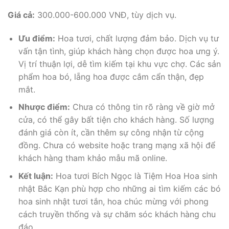
Giá cả:
300.000-600.000 VNĐ, tùy dịch vụ.
Ưu điểm:
Hoa tươi, chất lượng đảm bảo. Dịch vụ tư
vấn tận tình, giúp khách hàng chọn được hoa ưng ý.
Vị trí thuận lợi, dễ tìm kiếm tại khu vực chợ. Các sản
phẩm hoa bó, lẵng hoa được cắm cẩn thận, đẹp
mắt.
Nhược điểm:
Chưa có thông tin rõ ràng về giờ mở
cửa, có thể gây bất tiện cho khách hàng. Số lượng
đánh giá còn ít, cần thêm sự công nhận từ cộng
đồng. Chưa có website hoặc trang mạng xã hội để
khách hàng tham khảo mẫu mã online.
Kết luận:
Hoa tươi Bích Ngọc là Tiệm Hoa Hoa sinh
nhật Bắc Kạn phù hợp cho những ai tìm kiếm các bó
hoa sinh nhật tươi tắn, hoa chúc mừng với phong
cách truyền thống và sự chăm sóc khách hàng chu
đáo.