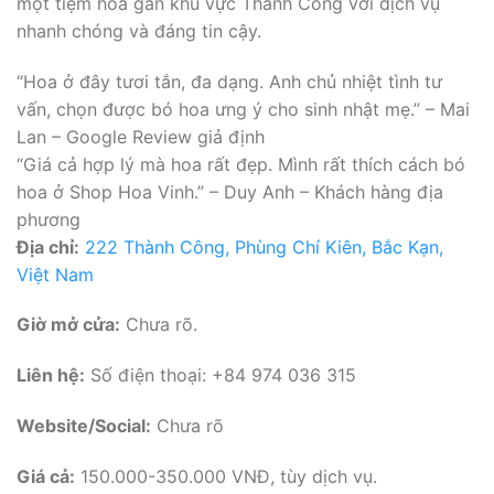
một tiệm hoa gần khu vực Thành Công với dịch vụ
nhanh chóng và đáng tin cậy.
“Hoa ở đây tươi tắn, đa dạng. Anh chủ nhiệt tình tư
vấn, chọn được bó hoa ưng ý cho sinh nhật mẹ.” – Mai
Lan – Google Review giả định
“Giá cả hợp lý mà hoa rất đẹp. Mình rất thích cách bó
hoa ở Shop Hoa Vinh.” – Duy Anh – Khách hàng địa
phương
Địa chỉ:
222 Thành Công, Phùng Chí Kiên, Bắc Kạn,
Việt Nam
Giờ mở cửa:
Chưa rõ.
Liên hệ:
Số điện thoại: +84 974 036 315
Website/Social:
Chưa rõ
Giá cả:
150.000-350.000 VNĐ, tùy dịch vụ.