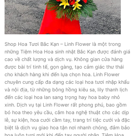
Shop Hoa Tươi Bắc Kạn – Linh Flower là một trong
những Tiệm Hoa Hoa sinh nhật Bắc Kạn được đánh giá
cao về chất lượng và dịch vụ. Không gian cửa hàng
được bài trí tinh tế, gọn gàng, tạo cảm giác thư thái
cho khách hàng khi đến lựa chọn hoa. Linh Flower
chuyên cung cấp đa dạng các loại hoa tươi nhập khẩu
và nội địa, từ những bông hồng kiêu sa, lily thanh lịch
đến các loại hoa lan sang trọng hay hoa baby nhỏ
xinh. Dịch vụ tại Linh Flower rất phong phú, bao gồm
bó hoa theo yêu cầu, cắm hoa nghệ thuật cho các dịp
lễ, sự kiện, hoa cưới cầm tay, trang trí tiệc cưới và đặc
biệt là dịch vụ giao hoa tận nơi nhanh chóng, đảm bảo
hoa luôn tươi mới khi đến tay người nhận. Tiệm Hoa