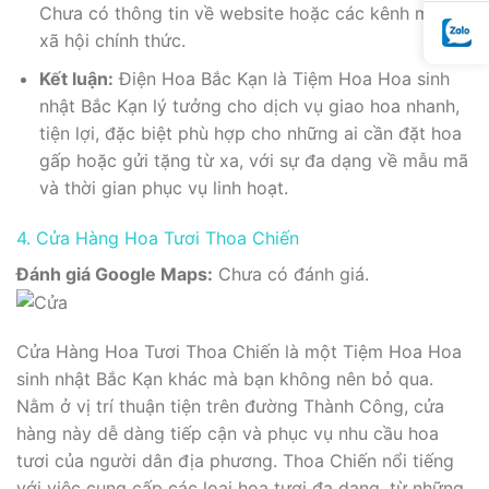
Chưa có thông tin về website hoặc các kênh mạng
xã hội chính thức.
Kết luận:
Điện Hoa Bắc Kạn là Tiệm Hoa Hoa sinh
nhật Bắc Kạn lý tưởng cho dịch vụ giao hoa nhanh,
tiện lợi, đặc biệt phù hợp cho những ai cần đặt hoa
gấp hoặc gửi tặng từ xa, với sự đa dạng về mẫu mã
và thời gian phục vụ linh hoạt.
4. Cửa Hàng Hoa Tươi Thoa Chiến
Đánh giá Google Maps:
Chưa có đánh giá.
Cửa Hàng Hoa Tươi Thoa Chiến là một Tiệm Hoa Hoa
sinh nhật Bắc Kạn khác mà bạn không nên bỏ qua.
Nằm ở vị trí thuận tiện trên đường Thành Công, cửa
hàng này dễ dàng tiếp cận và phục vụ nhu cầu hoa
tươi của người dân địa phương. Thoa Chiến nổi tiếng
với việc cung cấp các loại hoa tươi đa dạng, từ những