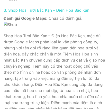
3. Shop Hoa Tươi Bắc Kạn – Điện Hoa Bắc Kạn
Đánh giá Google Maps:
Chưa có đánh giá.
Shop Hoa Tươi Bắc Kạn – Điện Hoa Bắc Kạn, mặc dù
được Google Maps phân loại là văn phòng công ty,
nhưng với tên gọi rõ ràng liên quan đến hoa tươi và
điện hoa, đây chắc chắn là một Tiệm Hoa Hoa sinh
nhật Bắc Kạn chuyên cung cấp dịch vụ đặt và giao hoa
chuyên nghiệp. Tiệm này có thể hoạt động chủ yếu
theo mô hình online hoặc có văn phòng để nhận đơn
hàng, tập trung vào việc mang đến sự tiện lợi tối đa
cho khách hàng. Điện Hoa Bắc Kạn cung cấp đa dạng
các mẫu mã hoa cho mọi dịp, từ hoa sinh nhật, hoa
khai trương, hoa tình yêu, hoa chia buồn cho đến các
loại hoa trang trí sự kiện. Điểm mạnh của tiệm là dịch
vụ điện hoa, cho phép khách hàng đặt hoa từ xa và