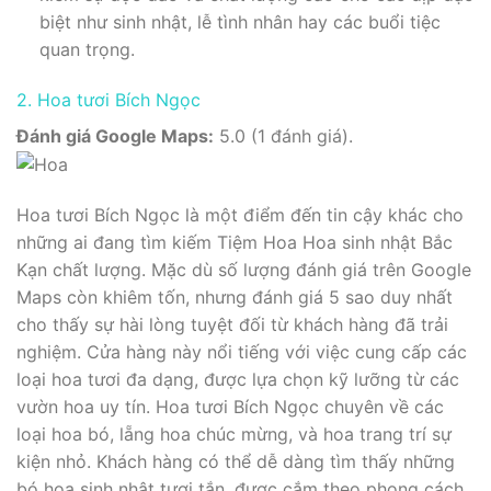
biệt như sinh nhật, lễ tình nhân hay các buổi tiệc
quan trọng.
2. Hoa tươi Bích Ngọc
Đánh giá Google Maps:
5.0 (1 đánh giá).
Hoa tươi Bích Ngọc là một điểm đến tin cậy khác cho
những ai đang tìm kiếm Tiệm Hoa Hoa sinh nhật Bắc
Kạn chất lượng. Mặc dù số lượng đánh giá trên Google
Maps còn khiêm tốn, nhưng đánh giá 5 sao duy nhất
cho thấy sự hài lòng tuyệt đối từ khách hàng đã trải
nghiệm. Cửa hàng này nổi tiếng với việc cung cấp các
loại hoa tươi đa dạng, được lựa chọn kỹ lưỡng từ các
vườn hoa uy tín. Hoa tươi Bích Ngọc chuyên về các
loại hoa bó, lẵng hoa chúc mừng, và hoa trang trí sự
kiện nhỏ. Khách hàng có thể dễ dàng tìm thấy những
bó hoa sinh nhật tươi tắn, được cắm theo phong cách