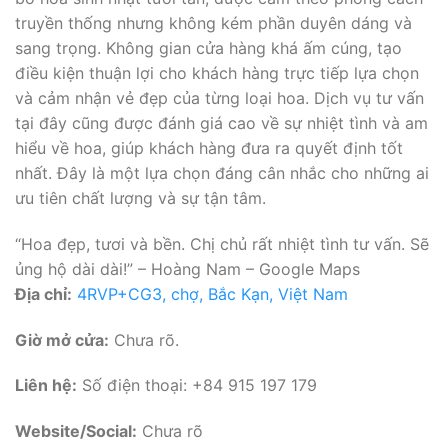
truyền thống nhưng không kém phần duyên dáng và
sang trọng. Không gian cửa hàng khá ấm cúng, tạo
điều kiện thuận lợi cho khách hàng trực tiếp lựa chọn
và cảm nhận vẻ đẹp của từng loại hoa. Dịch vụ tư vấn
tại đây cũng được đánh giá cao về sự nhiệt tình và am
hiểu về hoa, giúp khách hàng đưa ra quyết định tốt
nhất. Đây là một lựa chọn đáng cân nhắc cho những ai
ưu tiên chất lượng và sự tận tâm.
“Hoa đẹp, tươi và bền. Chị chủ rất nhiệt tình tư vấn. Sẽ
ủng hộ dài dài!” – Hoàng Nam – Google Maps
Địa chỉ:
4RVP+CG3, chợ, Bắc Kạn, Việt Nam
Giờ mở cửa:
Chưa rõ.
Liên hệ:
Số điện thoại: +84 915 197 179
Website/Social:
Chưa rõ