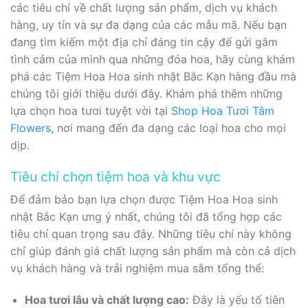
các tiêu chí về chất lượng sản phẩm, dịch vụ khách
hàng, uy tín và sự đa dạng của các mẫu mã. Nếu bạn
đang tìm kiếm một địa chỉ đáng tin cậy để gửi gắm
tình cảm của mình qua những đóa hoa, hãy cùng khám
phá các Tiệm Hoa Hoa sinh nhật Bắc Kạn hàng đầu mà
chúng tôi giới thiệu dưới đây. Khám phá thêm những
lựa chọn hoa tươi tuyệt vời tại
Shop Hoa Tươi Tâm
Flowers
, nơi mang đến đa dạng các loại hoa cho mọi
dịp.
Tiêu chí chọn tiệm hoa và khu vực
Để đảm bảo bạn lựa chọn được Tiệm Hoa Hoa sinh
nhật Bắc Kạn ưng ý nhất, chúng tôi đã tổng hợp các
tiêu chí quan trọng sau đây. Những tiêu chí này không
chỉ giúp đánh giá chất lượng sản phẩm mà còn cả dịch
vụ khách hàng và trải nghiệm mua sắm tổng thể:
Hoa tươi lâu và chất lượng cao:
Đây là yếu tố tiên