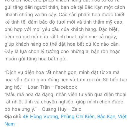
gửi tặng đến người thân, bạn bè tại Bắc Kạn một cách
nhanh chóng và tin cậy. Các sản phẩm hoa được thiết
kế tinh tế, đảm bảo độ tươi mới và tính thẩm mỹ cao,
phù hợp với mọi yêu cầu của khách hàng. Đặc biệt,
tiệm có giờ mở cửa rất linh hoạt, gần như cả ngày,
giúp khách hàng có thể đặt hoa bất cứ lúc nào cần.
Đây là lựa chọn lý tưởng cho những ai bận rộn hoặc
muốn gửi tặng hoa bất ngờ.
“Dịch vụ điện hoa rất nhanh gọn, mình đặt từ xa mà
hoa vẫn được giao đúng hẹn và tươi roi rói. Sẽ tiếp tục
ủng hộ.” – Loan Trần – Facebook
“Mẫu mã hoa đa dạng, nhân viên tư vấn qua điện thoại
rất nhiệt tình và chuyên nghiệp, giúp mình chọn được
bó hoa ưng ý.” – Quang Huy – Zalo
Địa chỉ:
49 Hùng Vương, Phùng Chí Kiên, Bắc Kạn, Việt
Nam