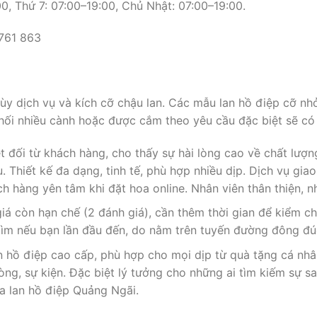
0, Thứ 7: 07:00–19:00, Chủ Nhật: 07:00–19:00.
 761 863
 dịch vụ và kích cỡ chậu lan. Các mẫu lan hồ điệp cỡ nh
phối nhiều cành hoặc được cắm theo yêu cầu đặc biệt sẽ có
t đối từ khách hàng, cho thấy sự hài lòng cao về chất lượn
. Thiết kế đa dạng, tinh tế, phù hợp nhiều dịp. Dịch vụ gi
 hàng yên tâm khi đặt hoa online. Nhân viên thân thiện, nhi
iá còn hạn chế (2 đánh giá), cần thêm thời gian để kiểm 
 tìm nếu bạn lần đầu đến, do nằm trên tuyến đường đông đú
 hồ điệp cao cấp, phù hợp cho mọi dịp từ quà tặng cá nhâ
hòng, sự kiện. Đặc biệt lý tưởng cho những ai tìm kiếm sự 
a lan hồ điệp Quảng Ngãi.