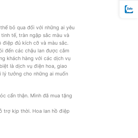
hể bỏ qua đối với những ai yêu
 tinh tế, tràn ngập sắc màu và
ồ điệp đủ kích cỡ và màu sắc.
rói đến các chậu lan được cắm
ng khách hàng với các dịch vụ
iệt là dịch vụ điện hoa, giao
i lý tưởng cho những ai muốn
sóc cẩn thận. Mình đã mua tặng
trợ kịp thời. Hoa lan hồ điệp