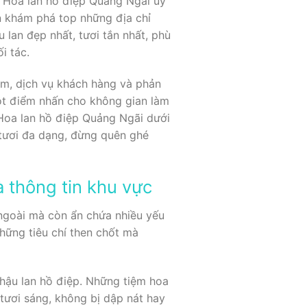
a Hoa lan hồ điệp Quảng Ngãi uy
ạn khám phá top những địa chỉ
 lan đẹp nhất, tươi tắn nhất, phù
i tác.
ẩm, dịch vụ khách hàng và phản
ột điểm nhấn cho không gian làm
Hoa lan hồ điệp Quảng Ngãi dưới
 tươi đa dạng, đừng quên ghé
 thông tin khu vực
ngoài mà còn ẩn chứa nhiều yếu
hững tiêu chí then chốt mà
chậu lan hồ điệp. Những tiệm hoa
tươi sáng, không bị dập nát hay