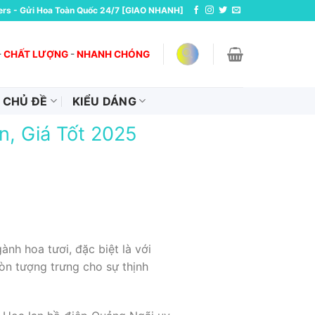
ers - Gửi Hoa Toàn Quốc 24/7 [GIAO NHANH]
-
CHẤT LƯỢNG
-
NHANH CHÓNG
CHỦ ĐỀ
KIỂU DÁNG
n, Giá Tốt 2025
nh hoa tươi, đặc biệt là với
òn tượng trưng cho sự thịnh