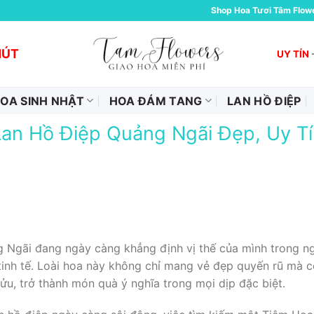
Shop Hoa Tươi Tâm Flow
HÚT
UY TÍN
OA SINH NHẬT
HOA ĐÁM TANG
LAN HỒ ĐIỆP
an Hồ Điệp Quảng Ngãi Đẹp, Uy Tí
Ngãi đang ngày càng khẳng định vị thế của mình trong ngà
tinh tế. Loài hoa này không chỉ mang vẻ đẹp quyến rũ mà c
ửu, trở thành món quà ý nghĩa trong mọi dịp đặc biệt.