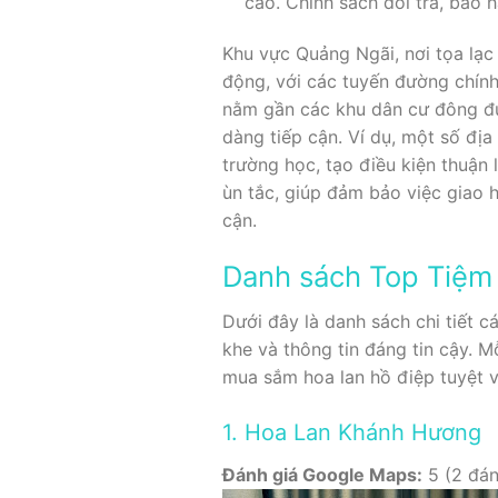
cao. Chính sách đổi trả, bảo 
Khu vực Quảng Ngãi, nơi tọa lạc
động, với các tuyến đường chính
nằm gần các khu dân cư đông đú
dàng tiếp cận. Ví dụ, một số đị
trường học, tạo điều kiện thuận 
ùn tắc, giúp đảm bảo việc giao 
cận.
Danh sách Top Tiệm
Dưới đây là danh sách chi tiết 
khe và thông tin đáng tin cậy. 
mua sắm hoa lan hồ điệp tuyệt v
1. Hoa Lan Khánh Hương
Đánh giá Google Maps:
5 (2 đán