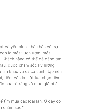
 và yên bình, khác hẳn với sự
à còn là một vườn ươm, một
g. Khách hàng có thể dễ dàng tìm
nhau, được chăm sóc kỹ lưỡng
 lan khác và cả cá cảnh, tạo nên
i, tiệm vẫn là một lựa chọn tiềm
c hoa rõ ràng và mức giá phải
 tìm mua các loại lan. Ở đây có
ch chăm sóc.”