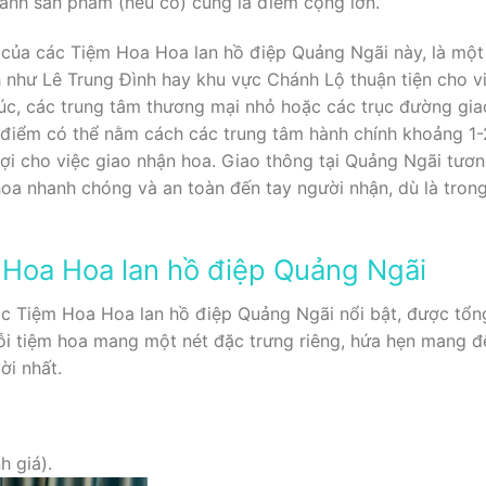
hành sản phẩm (nếu có) cũng là điểm cộng lớn.
 của các Tiệm Hoa Hoa lan hồ điệp Quảng Ngãi này, là một
 như Lê Trung Đình hay khu vực Chánh Lộ thuận tiện cho vi
c, các trung tâm thương mại nhỏ hoặc các trục đường giao
a điểm có thể nằm cách các trung tâm hành chính khoảng 1
lợi cho việc giao nhận hoa. Giao thông tại Quảng Ngãi tương
hoa nhanh chóng và an toàn đến tay người nhận, dù là trong
 Hoa Hoa lan hồ điệp Quảng Ngãi
các Tiệm Hoa Hoa lan hồ điệp Quảng Ngãi nổi bật, được tổng
Mỗi tiệm hoa mang một nét đặc trưng riêng, hứa hẹn mang 
ời nhất.
h giá).