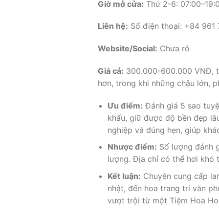
Giờ mở cửa:
Thứ 2-6: 07:00–19:0
Liên hệ:
Số điện thoại: +84 961
Website/Social:
Chưa rõ
Giá cả:
300.000-600.000 VNĐ, tùy
hơn, trong khi những chậu lớn, 
Ưu điểm:
Đánh giá 5 sao tuyệ
khẩu, giữ được độ bền đẹp lâu
nghiệp và đúng hẹn, giúp khách
Nhược điểm:
Số lượng đánh g
lượng. Địa chỉ có thể hơi khó
Kết luận:
Chuyên cung cấp lan
nhật, đến hoa trang trí văn p
vượt trội từ một Tiệm Hoa Ho