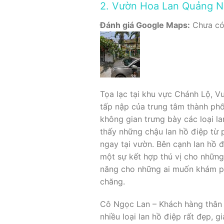
2. Vườn Hoa Lan Quảng N
Đánh giá Google Maps:
Chưa có 
Tọa lạc tại khu vực Chánh Lộ, 
tấp nập của trung tâm thành ph
không gian trưng bày các loại la
thấy những chậu lan hồ điệp từ 
ngay tại vườn. Bên cạnh lan hồ 
một sự kết hợp thú vị cho những
năng cho những ai muốn khám ph
chăng.
Cô Ngọc Lan – Khách hàng thân 
nhiều loại lan hồ điệp rất đẹp, 