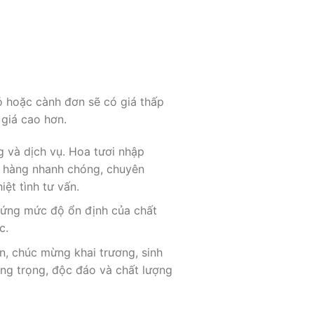
ỏ hoặc cành đơn sẽ có giá thấp
 giá cao hơn.
g và dịch vụ. Hoa tươi nhập
ao hàng nhanh chóng, chuyên
ệt tình tư vấn.
chứng mức độ ổn định của chất
c.
n, chúc mừng khai trương, sinh
sang trọng, độc đáo và chất lượng