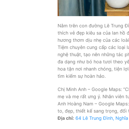
Nằm trên con đường Lê Trung Đì
thích vẻ đẹp kiêu sa của lan hồ 
hương thơm dịu nhẹ của các loài 
Tiệm chuyên cung cấp các loại l
nghệ thuật, tạo nên những tác 
đa dạng như bó hoa tươi theo yêu
hoa tận nơi nhanh chóng, tiện l
tìm kiếm sự hoàn hảo.
Chị Minh Anh – Google Maps: “Ch
mẹ và mẹ rất ưng ý. Nhân viên tư
Anh Hoàng Nam – Google Maps: “M
to, đẹp, thiết kế sang trọng, đối 
Địa chỉ:
64 Lê Trung Đình, Nghĩ