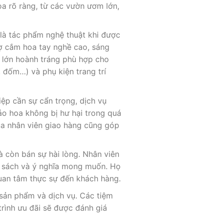
oa rõ ràng, từ các vườn ươm lớn,
là tác phẩm nghệ thuật khi được
ợ cắm hoa tay nghề cao, sáng
u lớn hoành tráng phù hợp cho
g, đốm…) và phụ kiện trang trí
điệp cần sự cẩn trọng, dịch vụ
ảo hoa không bị hư hại trong quá
của nhân viên giao hàng cũng góp
 còn bán sự hài lòng. Nhân viên
ân sách và ý nghĩa mong muốn. Họ
quan tâm thực sự đến khách hàng.
sản phẩm và dịch vụ. Các tiệm
rình ưu đãi sẽ được đánh giá