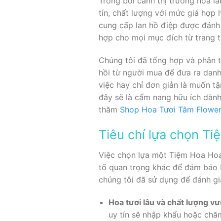
Trong bối cảnh thị trường hoa l
tín, chất lượng với mức giá hợp 
cung cấp lan hồ điệp được đánh g
hợp cho mọi mục đích từ trang t
Chúng tôi đã tổng hợp và phân t
hồi từ người mua để đưa ra dan
việc hay chỉ đơn giản là muốn t
đây sẽ là cẩm nang hữu ích dành
thăm
Shop Hoa Tươi Tâm Flower
Tiêu chí lựa chọn Ti
Việc chọn lựa một Tiệm Hoa Hoa
tố quan trọng khác để đảm bảo b
chúng tôi đã sử dụng để đánh gi
Hoa tươi lâu và chất lượng vượ
uy tín sẽ nhập khẩu hoặc chă