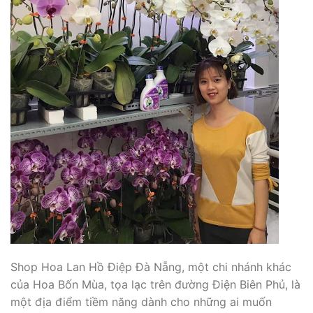
Shop Hoa Lan Hồ Điệp Đà Nẵng, một chi nhánh khác
của Hoa Bốn Mùa, tọa lạc trên đường Điện Biên Phủ, là
một địa điểm tiềm năng dành cho những ai muốn