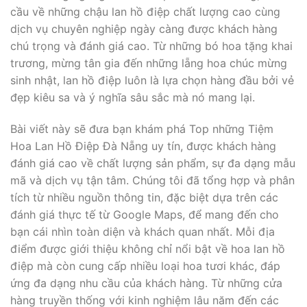
cầu về những chậu lan hồ điệp chất lượng cao cùng
dịch vụ chuyên nghiệp ngày càng được khách hàng
chú trọng và đánh giá cao. Từ những bó hoa tặng khai
trương, mừng tân gia đến những lẵng hoa chúc mừng
sinh nhật, lan hồ điệp luôn là lựa chọn hàng đầu bởi vẻ
đẹp kiêu sa và ý nghĩa sâu sắc mà nó mang lại.
Bài viết này sẽ đưa bạn khám phá Top những Tiệm
Hoa Lan Hồ Điệp Đà Nẵng uy tín, được khách hàng
đánh giá cao về chất lượng sản phẩm, sự đa dạng mẫu
mã và dịch vụ tận tâm. Chúng tôi đã tổng hợp và phân
tích từ nhiều nguồn thông tin, đặc biệt dựa trên các
đánh giá thực tế từ Google Maps, để mang đến cho
bạn cái nhìn toàn diện và khách quan nhất. Mỗi địa
điểm được giới thiệu không chỉ nổi bật về hoa lan hồ
điệp mà còn cung cấp nhiều loại hoa tươi khác, đáp
ứng đa dạng nhu cầu của khách hàng. Từ những cửa
hàng truyền thống với kinh nghiệm lâu năm đến các