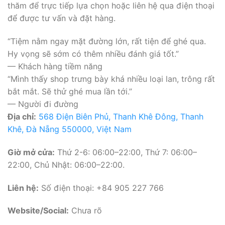
thăm để trực tiếp lựa chọn hoặc liên hệ qua điện thoại
để được tư vấn và đặt hàng.
“Tiệm nằm ngay mặt đường lớn, rất tiện để ghé qua.
Hy vọng sẽ sớm có thêm nhiều đánh giá tốt.”
— Khách hàng tiềm năng
“Mình thấy shop trưng bày khá nhiều loại lan, trông rất
bắt mắt. Sẽ thử ghé mua lần tới.”
— Người đi đường
Địa chỉ:
568 Điện Biên Phủ, Thanh Khê Đông, Thanh
Khê, Đà Nẵng 550000, Việt Nam
Giờ mở cửa:
Thứ 2-6: 06:00–22:00, Thứ 7: 06:00–
22:00, Chủ Nhật: 06:00–22:00.
Liên hệ:
Số điện thoại: +84 905 227 766
Website/Social:
Chưa rõ