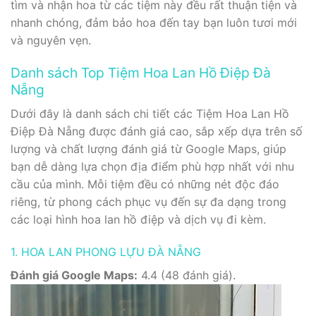
tìm và nhận hoa từ các tiệm này đều rất thuận tiện và
nhanh chóng, đảm bảo hoa đến tay bạn luôn tươi mới
và nguyên vẹn.
Danh sách Top Tiệm Hoa Lan Hồ Điệp Đà
Nẵng
Dưới đây là danh sách chi tiết các Tiệm Hoa Lan Hồ
Điệp Đà Nẵng được đánh giá cao, sắp xếp dựa trên số
lượng và chất lượng đánh giá từ Google Maps, giúp
bạn dễ dàng lựa chọn địa điểm phù hợp nhất với nhu
cầu của mình. Mỗi tiệm đều có những nét độc đáo
riêng, từ phong cách phục vụ đến sự đa dạng trong
các loại hình hoa lan hồ điệp và dịch vụ đi kèm.
1. HOA LAN PHONG LỰU ĐÀ NẴNG
Đánh giá Google Maps:
4.4 (48 đánh giá).