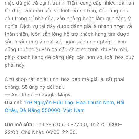
mặc dù giá cả cạnh tranh. Tiệm cung cấp nhiều loại lan
hồ điệp với màu sắc và kích cỡ cơ bản, đáp ứng nhu
cầu trang trí nhà cửa, văn phòng hoặc làm quà tặng ý
nghĩa. Dịch vụ tại đây được đánh giá là nhanh nhẹn và
thân thiện, luôn sẵn lòng hỗ trợ khách hàng tìm được
sản phẩm ưng ý nhất với ngân sách cho phép. Tiệm
cũng thường xuyên có các chương trình khuyến mãi,
giúp khách hàng dễ dàng tiếp cận hơn với loài hoa quý
phái này.
Chủ shop rất nhiệt tình, hoa đẹp mà giá lại rất phải
chăng. Sẽ ủng hộ dài dài.
— Anh Khoa – Google Maps
Địa chỉ:
179 Nguyễn Hữu Thọ, Hòa Thuận Nam, Hải
Châu, Đà Nẵng 550000, Việt Nam
Giờ mở cửa:
Thứ 2-6: 06:00–22:00, Thứ 7: 06:00–
22:00, Chủ Nhật: 06:00–22:00.