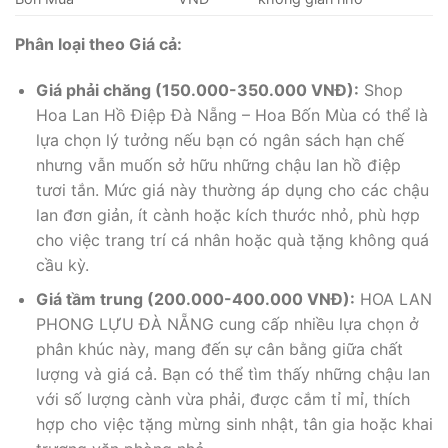
Phân loại theo Giá cả:
Giá phải chăng (150.000-350.000 VNĐ):
Shop
Hoa Lan Hồ Điệp Đà Nẵng – Hoa Bốn Mùa có thể là
lựa chọn lý tưởng nếu bạn có ngân sách hạn chế
nhưng vẫn muốn sở hữu những chậu lan hồ điệp
tươi tắn. Mức giá này thường áp dụng cho các chậu
lan đơn giản, ít cành hoặc kích thước nhỏ, phù hợp
cho việc trang trí cá nhân hoặc quà tặng không quá
cầu kỳ.
Giá tầm trung (200.000-400.000 VNĐ):
HOA LAN
PHONG LỰU ĐÀ NẴNG cung cấp nhiều lựa chọn ở
phân khúc này, mang đến sự cân bằng giữa chất
lượng và giá cả. Bạn có thể tìm thấy những chậu lan
với số lượng cành vừa phải, được cắm tỉ mỉ, thích
hợp cho việc tặng mừng sinh nhật, tân gia hoặc khai