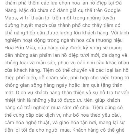
khám phá thêm các lựa chọn hoa lan hồ điệp tại Đà
Nẵng. Mặc dù chưa có đánh giá cụ thể trên Google
Maps, vị trí thuận lợi trên một trong những tuyến
đường huyết mạch của thành phố cho thấy tiệm có
khả năng tiếp cận được lượng lớn khách hàng. Với kinh
nghiệm hoạt động trong ngành hoa của thương hiệu
Hoa Bốn Mùa, cửa hàng này được kỳ vọng sẽ mang
đến những sản phẩm lan hồ điệp tươi mới, đa dạng về
chủng loại và màu sắc, phục vụ các nhu cầu khác nhau
của khách hàng. Tiệm có thể chuyên về các loại lan hồ
điệp phổ biến, dễ chăm sóc, phù hợp cho việc trang trí
không gian sống hàng ngày hoặc làm quà tặng thân
mật. Dịch vụ khách hàng thân thiện và sự hỗ trợ tư vấn
nhiệt tình là những yếu tố được ưu tiên, giúp khách
hàng có trải nghiệm mua sắm dễ chịu. Tiệm cũng có
thể cung cấp các dịch vụ như bó hoa theo yêu cầu,
cắm hoa nghệ thuật, và giao hoa tận nơi, mang lại sự
tiện lợi tối đa cho người mua. Khách hàng có thể ghé