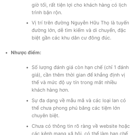
giờ tối, rất tiện lợi cho khách hàng có lịch
trình bận rộn.
Vị trí trên đường Nguyễn Hữu Thọ là tuyến
đường lớn, dễ tìm kiếm và di chuyển, đặc
biệt gần các khu dân cư đông đúc.
Nhược điểm:
Số lượng đánh giá còn hạn chế (chỉ 1 đánh
giá), cần thêm thời gian để khẳng định vị
thế và mức độ uy tín trong mắt nhiều
khách hàng hơn.
Sự đa dạng về mẫu mã và các loại lan có
thể chưa phong phú bằng các tiệm lớn
chuyên biệt.
Chưa có thông tin rõ ràng về website hoặc
các kênh mạng xã hội, có thể làm hạn chế