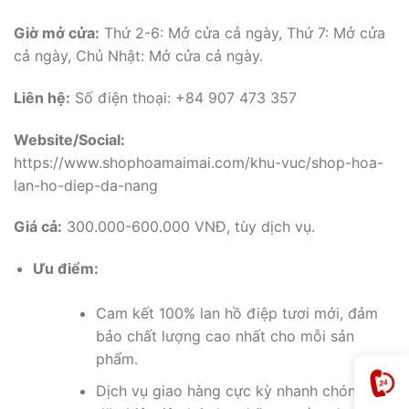
Giờ mở cửa:
Thứ 2-6: Mở cửa cả ngày, Thứ 7: Mở cửa
cả ngày, Chủ Nhật: Mở cửa cả ngày.
Liên hệ:
Số điện thoại: +84 907 473 357
Website/Social:
https://www.shophoamaimai.com/khu-vuc/shop-hoa-
lan-ho-diep-da-nang
Giá cả:
300.000-600.000 VNĐ, tùy dịch vụ.
Ưu điểm:
Cam kết 100% lan hồ điệp tươi mới, đảm
bảo chất lượng cao nhất cho mỗi sản
phẩm.
Dịch vụ giao hàng cực kỳ nhanh chóng,