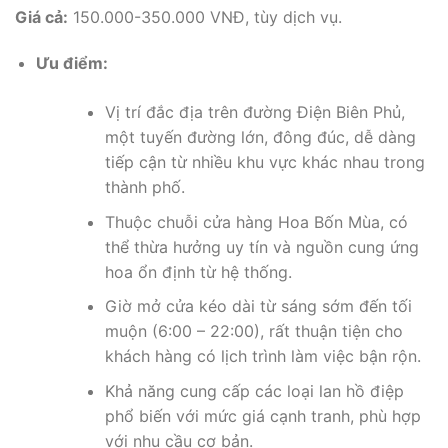
Giá cả:
150.000-350.000 VNĐ, tùy dịch vụ.
Ưu điểm:
Vị trí đắc địa trên đường Điện Biên Phủ,
một tuyến đường lớn, đông đúc, dễ dàng
tiếp cận từ nhiều khu vực khác nhau trong
thành phố.
Thuộc chuỗi cửa hàng Hoa Bốn Mùa, có
thể thừa hưởng uy tín và nguồn cung ứng
hoa ổn định từ hệ thống.
Giờ mở cửa kéo dài từ sáng sớm đến tối
muộn (6:00 – 22:00), rất thuận tiện cho
khách hàng có lịch trình làm việc bận rộn.
Khả năng cung cấp các loại lan hồ điệp
phổ biến với mức giá cạnh tranh, phù hợp
với nhu cầu cơ bản.