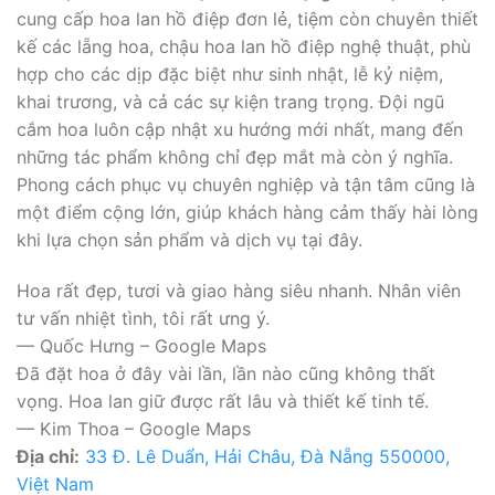
cung cấp hoa lan hồ điệp đơn lẻ, tiệm còn chuyên thiết
kế các lẵng hoa, chậu hoa lan hồ điệp nghệ thuật, phù
hợp cho các dịp đặc biệt như sinh nhật, lễ kỷ niệm,
khai trương, và cả các sự kiện trang trọng. Đội ngũ
cắm hoa luôn cập nhật xu hướng mới nhất, mang đến
những tác phẩm không chỉ đẹp mắt mà còn ý nghĩa.
Phong cách phục vụ chuyên nghiệp và tận tâm cũng là
một điểm cộng lớn, giúp khách hàng cảm thấy hài lòng
khi lựa chọn sản phẩm và dịch vụ tại đây.
Hoa rất đẹp, tươi và giao hàng siêu nhanh. Nhân viên
tư vấn nhiệt tình, tôi rất ưng ý.
— Quốc Hưng – Google Maps
Đã đặt hoa ở đây vài lần, lần nào cũng không thất
vọng. Hoa lan giữ được rất lâu và thiết kế tinh tế.
— Kim Thoa – Google Maps
Địa chỉ:
33 Đ. Lê Duẩn, Hải Châu, Đà Nẵng 550000,
Việt Nam