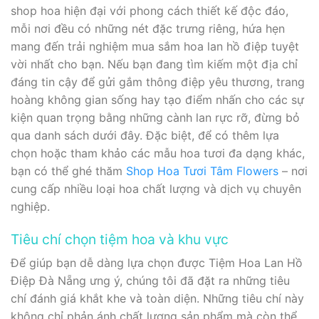
shop hoa hiện đại với phong cách thiết kế độc đáo,
mỗi nơi đều có những nét đặc trưng riêng, hứa hẹn
mang đến trải nghiệm mua sắm hoa lan hồ điệp tuyệt
vời nhất cho bạn. Nếu bạn đang tìm kiếm một địa chỉ
đáng tin cậy để gửi gắm thông điệp yêu thương, trang
hoàng không gian sống hay tạo điểm nhấn cho các sự
kiện quan trọng bằng những cành lan rực rỡ, đừng bỏ
qua danh sách dưới đây. Đặc biệt, để có thêm lựa
chọn hoặc tham khảo các mẫu hoa tươi đa dạng khác,
bạn có thể ghé thăm
Shop Hoa Tươi Tâm Flowers
– nơi
cung cấp nhiều loại hoa chất lượng và dịch vụ chuyên
nghiệp.
Tiêu chí chọn tiệm hoa và khu vực
Để giúp bạn dễ dàng lựa chọn được Tiệm Hoa Lan Hồ
Điệp Đà Nẵng ưng ý, chúng tôi đã đặt ra những tiêu
chí đánh giá khắt khe và toàn diện. Những tiêu chí này
không chỉ phản ánh chất lượng sản phẩm mà còn thể