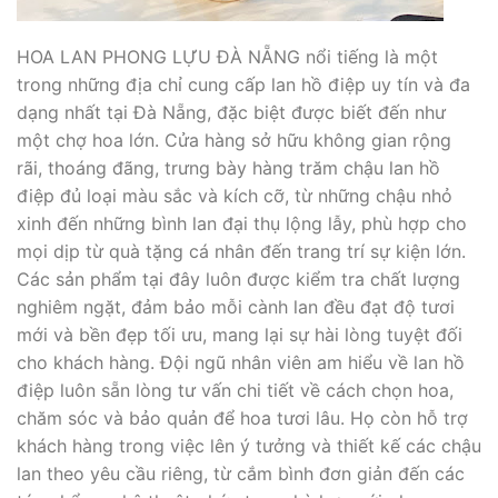
HOA LAN PHONG LỰU ĐÀ NẴNG nổi tiếng là một
trong những địa chỉ cung cấp lan hồ điệp uy tín và đa
dạng nhất tại Đà Nẵng, đặc biệt được biết đến như
một chợ hoa lớn. Cửa hàng sở hữu không gian rộng
rãi, thoáng đãng, trưng bày hàng trăm chậu lan hồ
điệp đủ loại màu sắc và kích cỡ, từ những chậu nhỏ
xinh đến những bình lan đại thụ lộng lẫy, phù hợp cho
mọi dịp từ quà tặng cá nhân đến trang trí sự kiện lớn.
Các sản phẩm tại đây luôn được kiểm tra chất lượng
nghiêm ngặt, đảm bảo mỗi cành lan đều đạt độ tươi
mới và bền đẹp tối ưu, mang lại sự hài lòng tuyệt đối
cho khách hàng. Đội ngũ nhân viên am hiểu về lan hồ
điệp luôn sẵn lòng tư vấn chi tiết về cách chọn hoa,
chăm sóc và bảo quản để hoa tươi lâu. Họ còn hỗ trợ
khách hàng trong việc lên ý tưởng và thiết kế các chậu
lan theo yêu cầu riêng, từ cắm bình đơn giản đến các