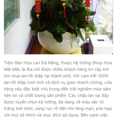
Tiệm Bán Hoa Lan Đà Nẵng, thuộc hệ thống Shop Hoa
Mãi Mãi, là địa chỉ được nhiều khách hàng tin cậy khi
tìm mua lan hồ điệp tại thành phố. Với cam kết 100%
lan hồ điệp tươi mới và dịch vụ giao nhanh chóng, cửa
hàng này đặc biệt chú trọng đến trải nghiệm mua sắm
tiện lợi và chất lượng sản phẩm. Các chậu lan tại đây
được tuyển chọn kỹ lưỡng, đa dạng về màu sắc từ
trắng tinh khôi, vàng rực rỡ đến tím lãng mạn, phù hợp
với mọi sở thích và mục đích sử dụng. Bên cạnh việc