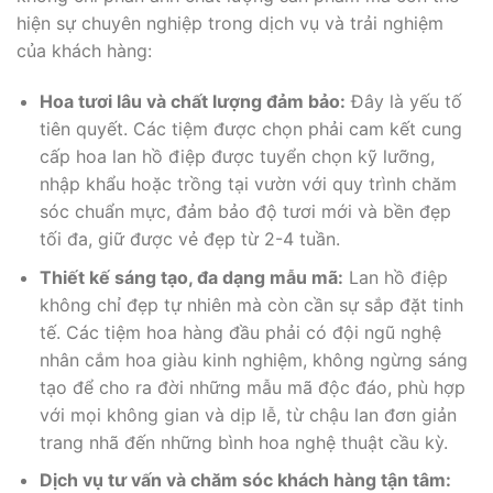
hiện sự chuyên nghiệp trong dịch vụ và trải nghiệm
của khách hàng:
Hoa tươi lâu và chất lượng đảm bảo:
Đây là yếu tố
tiên quyết. Các tiệm được chọn phải cam kết cung
cấp hoa lan hồ điệp được tuyển chọn kỹ lưỡng,
nhập khẩu hoặc trồng tại vườn với quy trình chăm
sóc chuẩn mực, đảm bảo độ tươi mới và bền đẹp
tối đa, giữ được vẻ đẹp từ 2-4 tuần.
Thiết kế sáng tạo, đa dạng mẫu mã:
Lan hồ điệp
không chỉ đẹp tự nhiên mà còn cần sự sắp đặt tinh
tế. Các tiệm hoa hàng đầu phải có đội ngũ nghệ
nhân cắm hoa giàu kinh nghiệm, không ngừng sáng
tạo để cho ra đời những mẫu mã độc đáo, phù hợp
với mọi không gian và dịp lễ, từ chậu lan đơn giản
trang nhã đến những bình hoa nghệ thuật cầu kỳ.
Dịch vụ tư vấn và chăm sóc khách hàng tận tâm: