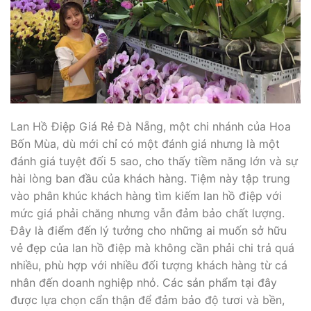
Lan Hồ Điệp Giá Rẻ Đà Nẵng, một chi nhánh của Hoa
Bốn Mùa, dù mới chỉ có một đánh giá nhưng là một
đánh giá tuyệt đối 5 sao, cho thấy tiềm năng lớn và sự
hài lòng ban đầu của khách hàng. Tiệm này tập trung
vào phân khúc khách hàng tìm kiếm lan hồ điệp với
mức giá phải chăng nhưng vẫn đảm bảo chất lượng.
Đây là điểm đến lý tưởng cho những ai muốn sở hữu
vẻ đẹp của lan hồ điệp mà không cần phải chi trả quá
nhiều, phù hợp với nhiều đối tượng khách hàng từ cá
nhân đến doanh nghiệp nhỏ. Các sản phẩm tại đây
được lựa chọn cẩn thận để đảm bảo độ tươi và bền,