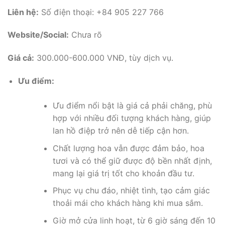
Liên hệ:
Số điện thoại: +84 905 227 766
Website/Social:
Chưa rõ
Giá cả:
300.000-600.000 VNĐ, tùy dịch vụ.
Ưu điểm:
Ưu điểm nổi bật là giá cả phải chăng, phù
hợp với nhiều đối tượng khách hàng, giúp
lan hồ điệp trở nên dễ tiếp cận hơn.
Chất lượng hoa vẫn được đảm bảo, hoa
tươi và có thể giữ được độ bền nhất định,
mang lại giá trị tốt cho khoản đầu tư.
Phục vụ chu đáo, nhiệt tình, tạo cảm giác
thoải mái cho khách hàng khi mua sắm.
Giờ mở cửa linh hoạt, từ 6 giờ sáng đến 10