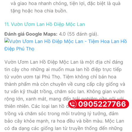
và giao hoa nhanh chóng, tiện lợi, đặc biệt là quà
tặng hoặc hoa chia buồn.
11. Vườn Ươm Lan Hồ Điệp Mộc Lan
Đánh giá Google Maps:
4.0 (55 đánh giá).
Vườn Ươm Lan Hồ Điệp Mộc Lan là một địa chỉ đáng
tin cậy cho những ai muốn mua lan hồ điệp trực tiếp
từ vườn ươm tại Phú Thọ. Tiệm không chỉ bán hoa
thành phẩm mà còn chuyên về cung cấp cây giống và
tư vấn kỹ thuật trồng, chăm sóc lan. Không gian vườn
rộng lớn, xanh mát, mang đến trải nghiệm gần gũi với
0905227766
thiên nhiên. Các loại lan hồ điệp tại đây được nuôi
trồng và chăm sóc trong môi trường lý tưởng, đảm
bảo cây khỏe mạnh, ra hoa đều và bền màu. Mộc Lan
có đa dạng các giống lan từ truyền thống đến những