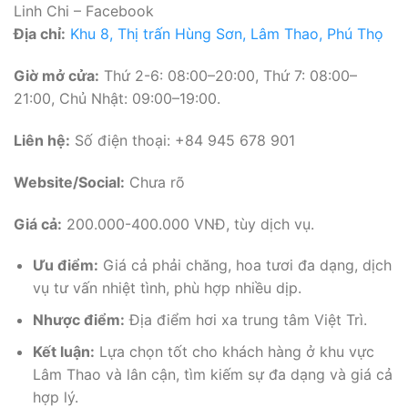
Linh Chi – Facebook
Địa chỉ:
Khu 8, Thị trấn Hùng Sơn, Lâm Thao, Phú Thọ
Giờ mở cửa:
Thứ 2-6: 08:00–20:00, Thứ 7: 08:00–
21:00, Chủ Nhật: 09:00–19:00.
Liên hệ:
Số điện thoại: +84 945 678 901
Website/Social:
Chưa rõ
Giá cả:
200.000-400.000 VNĐ, tùy dịch vụ.
Ưu điểm:
Giá cả phải chăng, hoa tươi đa dạng, dịch
vụ tư vấn nhiệt tình, phù hợp nhiều dịp.
Nhược điểm:
Địa điểm hơi xa trung tâm Việt Trì.
Kết luận:
Lựa chọn tốt cho khách hàng ở khu vực
Lâm Thao và lân cận, tìm kiếm sự đa dạng và giá cả
hợp lý.