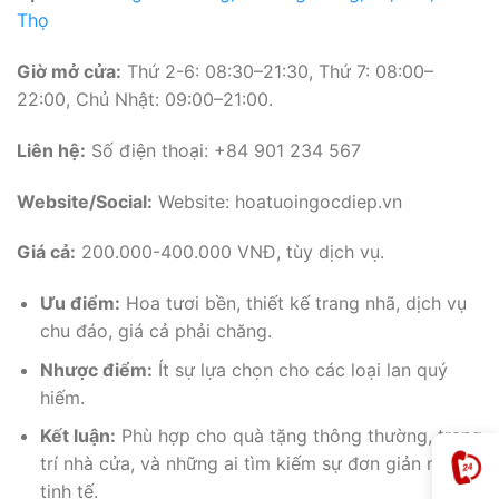
Thọ
Giờ mở cửa:
Thứ 2-6: 08:30–21:30, Thứ 7: 08:00–
22:00, Chủ Nhật: 09:00–21:00.
Liên hệ:
Số điện thoại: +84 901 234 567
Website/Social:
Website: hoatuoingocdiep.vn
Giá cả:
200.000-400.000 VNĐ, tùy dịch vụ.
Ưu điểm:
Hoa tươi bền, thiết kế trang nhã, dịch vụ
chu đáo, giá cả phải chăng.
Nhược điểm:
Ít sự lựa chọn cho các loại lan quý
hiếm.
Kết luận:
Phù hợp cho quà tặng thông thường, trang
trí nhà cửa, và những ai tìm kiếm sự đơn giản nhưng
tinh tế.