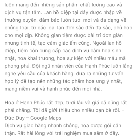
luôn mang đến những sản phẩm chất lượng cao và
dịch vụ tận tâm. Lan hồ điệp tại đây được nhập về
thường xuyên, đảm bảo luôn tươi mới và đa dạng về
chủng loại, từ các loại lan đơn sắc đến đa sắc, phù hợp
cho mọi dịp. Không gian tiệm được bài trí đơn giản
nhưng tinh tế, tạo cảm giác ấm cúng. Ngoài lan hồ
điệp, tiệm còn cung cấp các dịch vụ cắm hoa sinh
nhật, hoa khai trương, hoa sự kiện với nhiều mẫu mã
phong phú. Đội ngũ nhân viên của Hạnh Phúc luôn lắng
nghe yêu cầu của khách hàng, đưa ra những tư vấn
hợp lý để tạo nên những tác phẩm hoa ưng ý nhất,
mang niềm vui và hạnh phúc đến mọi nhà.
Hoa ở Hạnh Phúc rất đẹp, tươi lâu và giá cả cũng rất
phải chăng. Tôi đã giới thiệu cho nhiều bạn bè rồi. –
Đức Duy – Google Maps
Dịch vụ giao hàng nhanh chóng, hoa được gói cẩn
thận. Rất hài lòng với trải nghiệm mua sắm ở đây. –