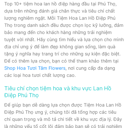
Top 10+ tiệm hoa lan hồ điệp hàng đầu tại Phú Thọ,
dựa trên những đánh giá chân thực và tiêu chí chất
lượng nghiêm ngặt. Mỗi Tiệm Hoa Lan Hồ Điệp Phú
Thọ trong danh sách đều được chọn lọc kỹ lưỡng, đảm
bảo mang đến cho khách hàng những trải nghiệm
tuyệt vời nhất. Hãy cùng tìm hiểu và lựa chọn cho mình
địa chỉ ưng ý để làm đẹp không gian sống, làm quà
tặng ý nghĩa hay trang trí cho những sự kiện đặc biệt.
Để có thêm lựa chọn, bạn có thể tham khảo thêm tại
Shop Hoa Tươi Tâm Flowers
, nơi cung cấp đa dạng
các loại hoa tươi chất lượng cao.
Tiêu chí chọn tiệm hoa và khu vực Lan Hồ
Điệp Phú Thọ
Để giúp bạn dễ dàng lựa chọn được Tiệm Hoa Lan Hồ
Điệp Phú Thọ ưng ý, chúng tôi đã tổng hợp các tiêu
chí quan trọng và mô tả chi tiết về khu vực địa lý. Đây
là những yếu tố cốt lõi đảm bảo bạn sẽ có trải nghiệm