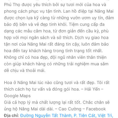
Phú Thọ được yêu thích bởi sự tươi mới của hoa và
phong cách phục vụ tận tình. Lan hồ điệp tại Nắng Mai
được chọn lựa kỹ càng từ những vườn ươm uy tín, đảm
bảo độ bền và vẻ đẹp tinh khôi. Tiệm cung cấp đa
dạng các mẫu cắm hoa, từ đơn giản đến cầu kỳ, phù
hợp với mọi ngân sách và sở thích. Dịch vụ giao hoa
tận nơi của Nắng Mai rất đáng tin cậy, luôn đảm bảo
hoa đến tay khách hàng trong tình trạng tốt nhất.
Không chỉ có hoa đẹp, đội ngũ nhân viên thân thiện
còn giúp khách hàng có những trải nghiệm mua sắm
dễ chịu và thoải mái.
Hoa ở Nắng Mai lúc nào cũng tươi và rất đẹp. Tôi rất
thích cách họ tư vấn và đóng gói hoa. – Hải Yến –
Google Maps
Giá cả hợp lý mà chất lượng lại rất tốt. Chắc chắn sẽ
ủng hộ Nắng Mai dài dài. – Cao Cường – Facebook
Địa chỉ:
Đường Nguyễn Tất Thành, P. Tiên Cát, Việt Trì,