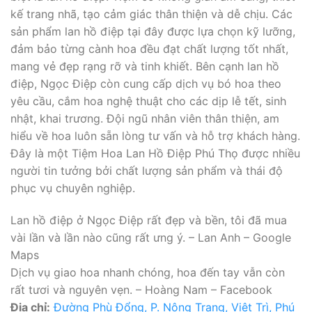
kế trang nhã, tạo cảm giác thân thiện và dễ chịu. Các
sản phẩm lan hồ điệp tại đây được lựa chọn kỹ lưỡng,
đảm bảo từng cành hoa đều đạt chất lượng tốt nhất,
mang vẻ đẹp rạng rỡ và tinh khiết. Bên cạnh lan hồ
điệp, Ngọc Điệp còn cung cấp dịch vụ bó hoa theo
yêu cầu, cắm hoa nghệ thuật cho các dịp lễ tết, sinh
nhật, khai trương. Đội ngũ nhân viên thân thiện, am
hiểu về hoa luôn sẵn lòng tư vấn và hỗ trợ khách hàng.
Đây là một Tiệm Hoa Lan Hồ Điệp Phú Thọ được nhiều
người tin tưởng bởi chất lượng sản phẩm và thái độ
phục vụ chuyên nghiệp.
Lan hồ điệp ở Ngọc Điệp rất đẹp và bền, tôi đã mua
vài lần và lần nào cũng rất ưng ý. – Lan Anh – Google
Maps
Dịch vụ giao hoa nhanh chóng, hoa đến tay vẫn còn
rất tươi và nguyên vẹn. – Hoàng Nam – Facebook
Địa chỉ:
Đường Phù Đổng, P. Nông Trang, Việt Trì, Phú