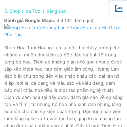
5. Shop Hoa Tươi Hoàng Lan
Đánh giá Google Maps:
4.6 (92 đánh giá).
Shop Hoa Tươi Hoàng Lan là một địa chỉ lý tưởng cho
những ai muốn tìm kiếm sự độc đáo và tinh tế trong
từng bó hoa. Tiệm có không gian nhỏ gọn nhưng được
sắp xếp khoa học, tạo cảm giác ấm cúng. Hoàng Lan
đặc biệt chú trọng đến việc nhập khẩu các loại lan hồ
điệp mới lạ, đa dạng về màu sắc và kiểu dáng, đảm
bảo mỗi chậu hoa đều là một tác phẩm nghệ thuật.
Dịch vụ cắm hoa tại đây được đánh giá cao về sự sáng
tạo và tỉ mỉ, từ những bó hoa nhỏ xinh đến những lẵng
hoa lớn cho các sự kiện quan trọng. Đội ngũ nhân viên
luôn lắng nghe và tư vấn tận tình, giúp khách hàng lựa
chọn được sản phẩm ưng ý nhất. Đây là một Tiệm Hoa