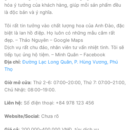
hóa ý tưởng của khách hàng, giúp mỗi sản phẩm đều
là độc bản và ý nghĩa.
Tôi rất tin tưởng vào chất lượng hoa của Anh Đào, đặc
biệt là lan hồ điệp. Họ luôn có những mẫu cắm rất
đẹp. – Thảo Nguyên – Google Maps
Dịch vụ rất chu đáo, nhân viên tư vấn nhiệt tình. Tôi sẽ
tiếp tục ủng hộ tiệm. – Minh Quân – Facebook
Địa chỉ:
Đường Lạc Long Quân, P. Hùng Vương, Phú
Thọ
Giờ mở cửa:
Thứ 2-6: 07:00–20:00, Thứ 7: 07:00–21:00,
Chủ Nhật: 08:00–19:00.
Liên hệ:
Số điện thoại: +84 978 123 456
Website/Social:
Chưa rõ
Giá cả:
200.000-400.000 VNĐ, tùy dịch vụ.