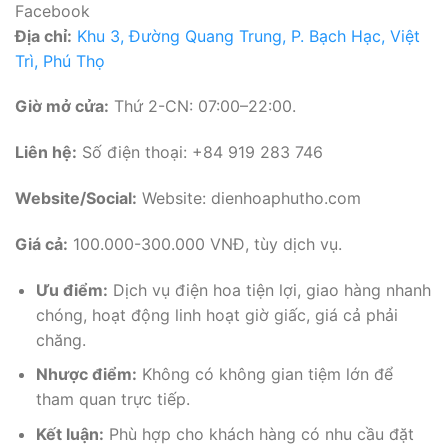
Facebook
Địa chỉ:
Khu 3, Đường Quang Trung, P. Bạch Hạc, Việt
Trì, Phú Thọ
Giờ mở cửa:
Thứ 2-CN: 07:00–22:00.
Liên hệ:
Số điện thoại: +84 919 283 746
Website/Social:
Website: dienhoaphutho.com
Giá cả:
100.000-300.000 VNĐ, tùy dịch vụ.
Ưu điểm:
Dịch vụ điện hoa tiện lợi, giao hàng nhanh
chóng, hoạt động linh hoạt giờ giấc, giá cả phải
chăng.
Nhược điểm:
Không có không gian tiệm lớn để
tham quan trực tiếp.
Kết luận:
Phù hợp cho khách hàng có nhu cầu đặt