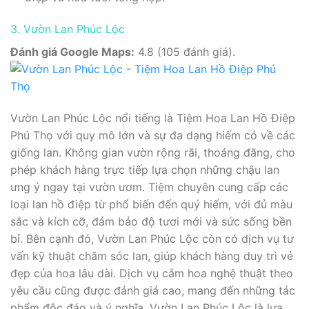
3. Vườn Lan Phúc Lộc
Đánh giá Google Maps:
4.8 (105 đánh giá).
Vườn Lan Phúc Lộc nổi tiếng là Tiệm Hoa Lan Hồ Điệp
Phú Thọ với quy mô lớn và sự đa dạng hiếm có về các
giống lan. Không gian vườn rộng rãi, thoáng đãng, cho
phép khách hàng trực tiếp lựa chọn những chậu lan
ưng ý ngay tại vườn ươm. Tiệm chuyên cung cấp các
loại lan hồ điệp từ phổ biến đến quý hiếm, với đủ màu
sắc và kích cỡ, đảm bảo độ tươi mới và sức sống bền
bỉ. Bên cạnh đó, Vườn Lan Phúc Lộc còn có dịch vụ tư
vấn kỹ thuật chăm sóc lan, giúp khách hàng duy trì vẻ
đẹp của hoa lâu dài. Dịch vụ cắm hoa nghệ thuật theo
yêu cầu cũng được đánh giá cao, mang đến những tác
phẩm độc đáo và ý nghĩa. Vườn Lan Phúc Lộc là lựa