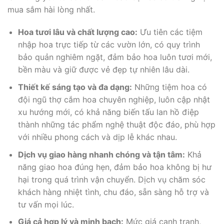
mua sắm hài lòng nhất.
Hoa tươi lâu và chất lượng cao:
Ưu tiên các tiệm
nhập hoa trực tiếp từ các vườn lớn, có quy trình
bảo quản nghiêm ngặt, đảm bảo hoa luôn tươi mới,
bền màu và giữ được vẻ đẹp tự nhiên lâu dài.
Thiết kế sáng tạo và đa dạng:
Những tiệm hoa có
đội ngũ thợ cắm hoa chuyên nghiệp, luôn cập nhật
xu hướng mới, có khả năng biến tấu lan hồ điệp
thành những tác phẩm nghệ thuật độc đáo, phù hợp
với nhiều phong cách và dịp lễ khác nhau.
Dịch vụ giao hàng nhanh chóng và tận tâm:
Khả
năng giao hoa đúng hẹn, đảm bảo hoa không bị hư
hại trong quá trình vận chuyển. Dịch vụ chăm sóc
khách hàng nhiệt tình, chu đáo, sẵn sàng hỗ trợ và
tư vấn mọi lúc.
Giá cả hợp lý và minh bạch:
Mức giá cạnh tranh,