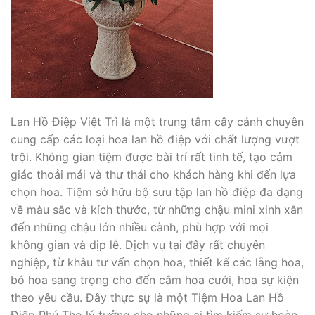
Lan Hồ Điệp Việt Trì là một trung tâm cây cảnh chuyên
cung cấp các loại hoa lan hồ điệp với chất lượng vượt
trội. Không gian tiệm được bài trí rất tinh tế, tạo cảm
giác thoải mái và thư thái cho khách hàng khi đến lựa
chọn hoa. Tiệm sở hữu bộ sưu tập lan hồ điệp đa dạng
về màu sắc và kích thước, từ những chậu mini xinh xắn
đến những chậu lớn nhiều cành, phù hợp với mọi
không gian và dịp lễ. Dịch vụ tại đây rất chuyên
nghiệp, từ khâu tư vấn chọn hoa, thiết kế các lẵng hoa,
bó hoa sang trọng cho đến cắm hoa cưới, hoa sự kiện
theo yêu cầu. Đây thực sự là một Tiệm Hoa Lan Hồ
Điệp Phú Thọ lý tưởng cho những ai tìm kiếm sự hoàn