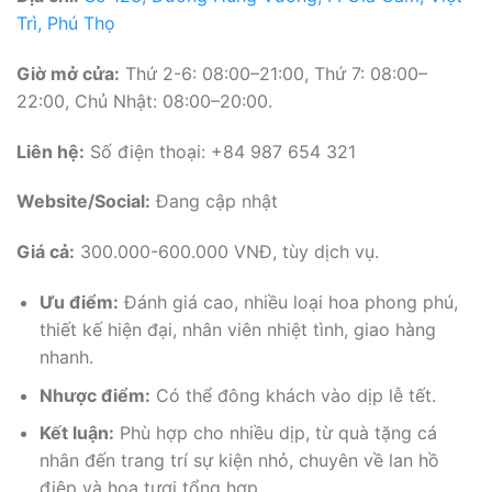
Trì, Phú Thọ
Giờ mở cửa:
Thứ 2-6: 08:00–21:00, Thứ 7: 08:00–
22:00, Chủ Nhật: 08:00–20:00.
Liên hệ:
Số điện thoại: +84 987 654 321
Website/Social:
Đang cập nhật
Giá cả:
300.000-600.000 VNĐ, tùy dịch vụ.
Ưu điểm:
Đánh giá cao, nhiều loại hoa phong phú,
thiết kế hiện đại, nhân viên nhiệt tình, giao hàng
nhanh.
Nhược điểm:
Có thể đông khách vào dịp lễ tết.
Kết luận:
Phù hợp cho nhiều dịp, từ quà tặng cá
nhân đến trang trí sự kiện nhỏ, chuyên về lan hồ
điệp và hoa tươi tổng hợp.