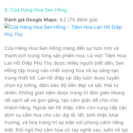
9. Cửa Hàng Hoa Sen Hồng
Đánh giá Google Maps:
4.2 (70 đánh giá).
Cửa Hàng Hoa Sen Hồng mang đến sự tươi mới và
thanh lịch trong từng sản phẩm hoa. Là một Tiệm Hoa
Lan Hồ Điệp Phú Thọ được nhiều người biết đến, Sen
Hồng tập trung vào chất lượng hoa và sự sáng tạo
trong thiết kế. Lan hồ điệp tại đây luôn được tuyển
chọn kỹ lưỡng, đảm bảo độ bền đẹp và sắc thái tự
nhiên. Không gian tiệm được trang trí đơn giản nhưng
rất sạch sẽ và gọn gàng, tạo cảm giác dễ chịu cho
khách hàng. Ngoài lan hồ điệp, tiệm còn cung cấp các
dịch vụ cắm hoa cho các dịp lễ, tết, sinh nhật, khai
trương, và hoa trang trí sự kiện với phong cách riêng
biệt. Đội ngũ thợ cắm hoa có tay nghề cao, luôn nỗ lực