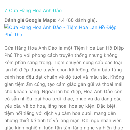
7. Cửa Hàng Hoa Anh Đào
Đánh giá Google Maps:
4.4 (88 đánh giá).
Cửa Hàng Hoa Anh Đào là một Tiệm Hoa Lan Hồ Điệp
Phú Thọ với phong cách truyền thống nhưng không
kém phần sang trọng. Tiệm chuyên cung cấp các loại
lan hồ điệp được tuyển chọn kỹ lưỡng, đảm bảo từng
cành hoa đều đạt chuẩn về độ tươi và màu sắc. Không
gian tiệm ấm cúng, tạo cảm giác gần gũi và thoải mái
cho khách hàng. Ngoài lan hồ điệp, Hoa Anh Đào còn
có sẵn nhiều loại hoa tươi khác, phục vụ đa dạng các
yêu cầu về bó hoa, lẵng hoa, hoa sự kiện. Đặc biệt,
tiệm nổi tiếng với dịch vụ cắm hoa cưới, mang đến
những thiết kế tinh tế và lãng mạn. Đội ngũ nhân viên
giàu kinh nghiệm, luôn tận tâm lắng nghe và hiện thực