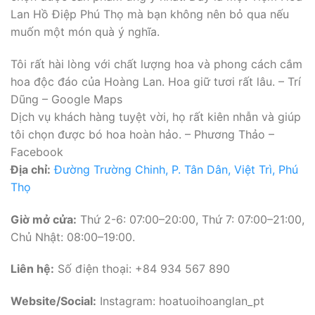
Lan Hồ Điệp Phú Thọ mà bạn không nên bỏ qua nếu
muốn một món quà ý nghĩa.
Tôi rất hài lòng với chất lượng hoa và phong cách cắm
hoa độc đáo của Hoàng Lan. Hoa giữ tươi rất lâu. – Trí
Dũng – Google Maps
Dịch vụ khách hàng tuyệt vời, họ rất kiên nhẫn và giúp
tôi chọn được bó hoa hoàn hảo. – Phương Thảo –
Facebook
Địa chỉ:
Đường Trường Chinh, P. Tân Dân, Việt Trì, Phú
Thọ
Giờ mở cửa:
Thứ 2-6: 07:00–20:00, Thứ 7: 07:00–21:00,
Chủ Nhật: 08:00–19:00.
Liên hệ:
Số điện thoại: +84 934 567 890
Website/Social:
Instagram: hoatuoihoanglan_pt