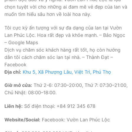
chọn tuyệt vời cho những ai đam mê vẻ đẹp của lan và
muốn tìm hiểu sâu hơn về loài hoa này.
Tôi cực kỳ ấn tượng với sự đa dạng của lan tại Vườn
Lan Phúc Lộc. Hoa rất đẹp và khỏe mạnh. – Bảo Ngọc
– Google Maps
Dịch vụ chăm sóc khách hàng rất tốt, họ còn hướng
dẫn tôi cách chăm sóc lan tại nhà. – Thành Đạt –
Facebook
Địa chỉ:
Khu 5, Xã Phượng Lâu, Việt Trì, Phú Thọ
Giờ mở cửa:
Thứ 2-6: 07:30–20:00, Thứ 7: 07:30–21:00,
Chủ Nhật: 08:00–18:00.
Liên hệ:
Số điện thoại: +84 912 345 678
Website/Social:
Facebook: Vườn Lan Phúc Lộc