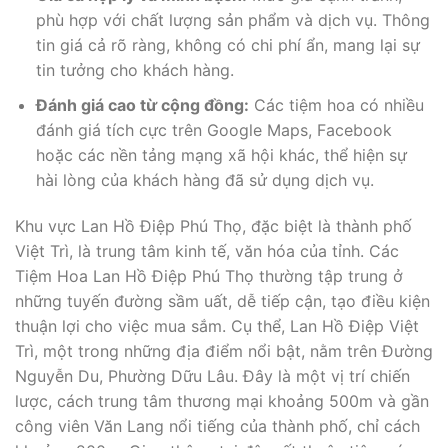
phù hợp với chất lượng sản phẩm và dịch vụ. Thông
tin giá cả rõ ràng, không có chi phí ẩn, mang lại sự
tin tưởng cho khách hàng.
Đánh giá cao từ cộng đồng:
Các tiệm hoa có nhiều
đánh giá tích cực trên Google Maps, Facebook
hoặc các nền tảng mạng xã hội khác, thể hiện sự
hài lòng của khách hàng đã sử dụng dịch vụ.
Khu vực Lan Hồ Điệp Phú Thọ, đặc biệt là thành phố
Việt Trì, là trung tâm kinh tế, văn hóa của tỉnh. Các
Tiệm Hoa Lan Hồ Điệp Phú Thọ thường tập trung ở
những tuyến đường sầm uất, dễ tiếp cận, tạo điều kiện
thuận lợi cho việc mua sắm. Cụ thể, Lan Hồ Điệp Việt
Trì, một trong những địa điểm nổi bật, nằm trên Đường
Nguyễn Du, Phường Dữu Lâu. Đây là một vị trí chiến
lược, cách trung tâm thương mại khoảng 500m và gần
công viên Văn Lang nổi tiếng của thành phố, chỉ cách