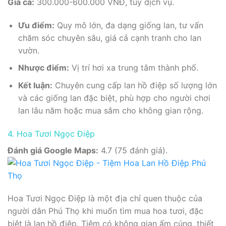
Giá cả:
300.000-600.000 VNĐ, tùy dịch vụ.
Ưu điểm:
Quy mô lớn, đa dạng giống lan, tư vấn
chăm sóc chuyên sâu, giá cả cạnh tranh cho lan
vườn.
Nhược điểm:
Vị trí hơi xa trung tâm thành phố.
Kết luận:
Chuyên cung cấp lan hồ điệp số lượng lớn
và các giống lan đặc biệt, phù hợp cho người chơi
lan lâu năm hoặc mua sắm cho không gian rộng.
4. Hoa Tươi Ngọc Điệp
Đánh giá Google Maps:
4.7 (75 đánh giá).
Hoa Tươi Ngọc Điệp là một địa chỉ quen thuộc của
người dân Phú Thọ khi muốn tìm mua hoa tươi, đặc
biệt là lan hồ điệp. Tiệm có không gian ấm cúng, thiết