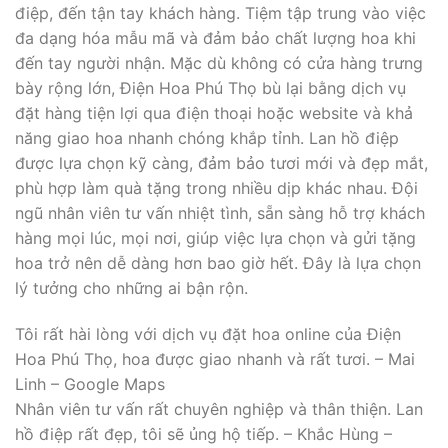
điệp, đến tận tay khách hàng. Tiệm tập trung vào việc
đa dạng hóa mẫu mã và đảm bảo chất lượng hoa khi
đến tay người nhận. Mặc dù không có cửa hàng trưng
bày rộng lớn, Điện Hoa Phú Thọ bù lại bằng dịch vụ
đặt hàng tiện lợi qua điện thoại hoặc website và khả
năng giao hoa nhanh chóng khắp tỉnh. Lan hồ điệp
được lựa chọn kỹ càng, đảm bảo tươi mới và đẹp mắt,
phù hợp làm quà tặng trong nhiều dịp khác nhau. Đội
ngũ nhân viên tư vấn nhiệt tình, sẵn sàng hỗ trợ khách
hàng mọi lúc, mọi nơi, giúp việc lựa chọn và gửi tặng
hoa trở nên dễ dàng hơn bao giờ hết. Đây là lựa chọn
lý tưởng cho những ai bận rộn.
Tôi rất hài lòng với dịch vụ đặt hoa online của Điện
Hoa Phú Thọ, hoa được giao nhanh và rất tươi. – Mai
Linh – Google Maps
Nhân viên tư vấn rất chuyên nghiệp và thân thiện. Lan
hồ điệp rất đẹp, tôi sẽ ủng hộ tiếp. – Khắc Hùng –