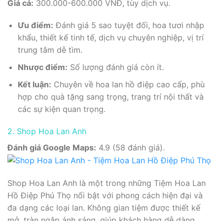
Giá cả:
300.000-600.000 VNĐ, tùy dịch vụ.
Ưu điểm:
Đánh giá 5 sao tuyệt đối, hoa tươi nhập
khẩu, thiết kế tinh tế, dịch vụ chuyên nghiệp, vị trí
trung tâm dễ tìm.
Nhược điểm:
Số lượng đánh giá còn ít.
Kết luận:
Chuyên về hoa lan hồ điệp cao cấp, phù
hợp cho quà tặng sang trọng, trang trí nội thất và
các sự kiện quan trọng.
2. Shop Hoa Lan Anh
Đánh giá Google Maps:
4.9 (58 đánh giá).
Shop Hoa Lan Anh là một trong những Tiệm Hoa Lan
Hồ Điệp Phú Thọ nổi bật với phong cách hiện đại và
đa dạng các loại lan. Không gian tiệm được thiết kế
mở, tràn ngập ánh sáng, giúp khách hàng dễ dàng