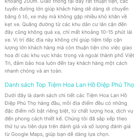
khoảng 200m. Giao thông tại đây rất thuận tiện, các
tuyến đường lớn giúp khách hàng dễ dàng di chuyển
bằng ô tô, xe máy mà không gặp nhiều khó khăn về
kẹt xe. Quãng đường từ các khu dân cư lân cận đến
đây cũng không quá xa, chỉ mất khoảng 10-15 phút lái
xe. Vị trí đắc địa này không chỉ giúp tiệm tiếp cận
lượng lớn khách hàng mà còn thuận tiện cho việc giao
hoa đi các khu vực khác trong và ngoài thành phố Việt
Trì, đảm bảo hoa luôn đến tay khách hàng một cách
nhanh chóng và an toàn.
Danh sách Top Tiệm Hoa Lan Hồ Điệp Phú Thọ
Dưới đây là danh sách chi tiết các Tiệm Hoa Lan Hồ
Điệp Phú Thọ hàng đầu, mỗi địa điểm đều có những
đặc điểm nổi bật riêng biệt, từ chất lượng hoa, dịch vụ
đến phong cách thiết kế. Chúng tôi đã sắp xếp theo
thứ tự ưu tiên dựa trên đánh giá và số lượng đánh giá
từ Google Maps, giúp bạn dễ dàng lựa chọn.