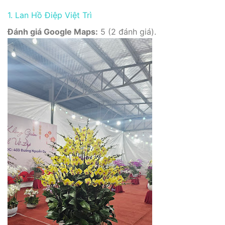
1. Lan Hồ Điệp Việt Trì
Đánh giá Google Maps:
5 (2 đánh giá).