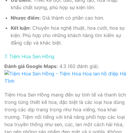
Ưu điểm:
Thiết kế độc đáo, sáng tạo, hoa nhập
khẩu chất lượng, phù hợp sự kiện lớn.
Nhược điểm:
Giá thành có phần cao hơn.
Kết luận:
Chuyên hoa nghệ thuật, hoa cưới, hoa sự
kiện. Phù hợp cho những khách hàng tìm kiếm sự
đẳng cấp và khác biệt.
7. Tiệm Hoa Sen Hồng
Đánh giá Google Maps:
4.3 (60 đánh giá).
Tiệm Hoa Sen Hồng mang đến sự tinh tế và thanh lịch
trong từng thiết kế hoa, đặc biệt là các loại hoa dùng
trong các dịp trang trọng như hoa viếng, hoa khai
trương. Tiệm nổi tiếng với khả năng phối hợp các loại
hoa truyền thống như sen, cúc, lan một cách hài hòa,
tạo nên những sản phẩm đẹp mắt và ý nghĩa. Không