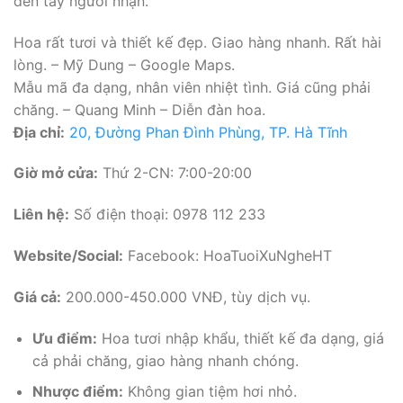
đến tay người nhận.
Hoa rất tươi và thiết kế đẹp. Giao hàng nhanh. Rất hài
lòng. – Mỹ Dung – Google Maps.
Mẫu mã đa dạng, nhân viên nhiệt tình. Giá cũng phải
chăng. – Quang Minh – Diễn đàn hoa.
Địa chỉ:
20, Đường Phan Đình Phùng, TP. Hà Tĩnh
Giờ mở cửa:
Thứ 2-CN: 7:00-20:00
Liên hệ:
Số điện thoại: 0978 112 233
Website/Social:
Facebook: HoaTuoiXuNgheHT
Giá cả:
200.000-450.000 VNĐ, tùy dịch vụ.
Ưu điểm:
Hoa tươi nhập khẩu, thiết kế đa dạng, giá
cả phải chăng, giao hàng nhanh chóng.
Nhược điểm:
Không gian tiệm hơi nhỏ.