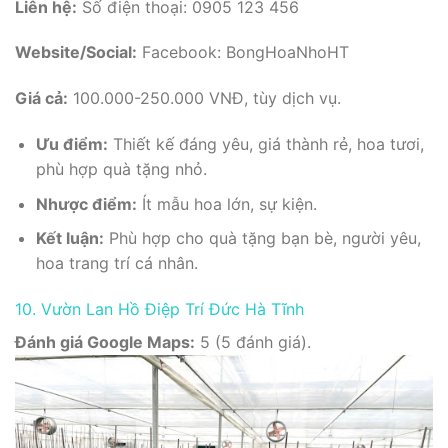
Liên hệ:
Số điện thoại: 0905 123 456
Website/Social:
Facebook: BongHoaNhoHT
Giá cả:
100.000-250.000 VNĐ, tùy dịch vụ.
Ưu điểm:
Thiết kế đáng yêu, giá thành rẻ, hoa tươi,
phù hợp quà tặng nhỏ.
Nhược điểm:
Ít mẫu hoa lớn, sự kiện.
Kết luận:
Phù hợp cho quà tặng bạn bè, người yêu,
hoa trang trí cá nhân.
10. Vườn Lan Hồ Điệp Trí Đức Hà Tĩnh
Đánh giá Google Maps:
5 (5 đánh giá).