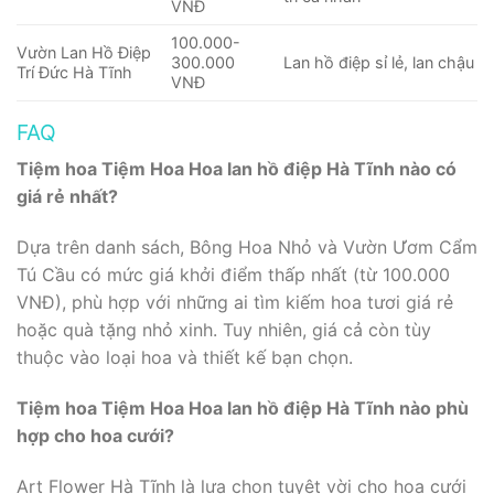
VNĐ
100.000-
Vườn Lan Hồ Điệp
300.000
Lan hồ điệp sỉ lẻ, lan chậu
Trí Đức Hà Tĩnh
VNĐ
FAQ
Tiệm hoa Tiệm Hoa Hoa lan hồ điệp Hà Tĩnh nào có
giá rẻ nhất?
Dựa trên danh sách, Bông Hoa Nhỏ và Vườn Ươm Cẩm
Tú Cầu có mức giá khởi điểm thấp nhất (từ 100.000
VNĐ), phù hợp với những ai tìm kiếm hoa tươi giá rẻ
hoặc quà tặng nhỏ xinh. Tuy nhiên, giá cả còn tùy
thuộc vào loại hoa và thiết kế bạn chọn.
Tiệm hoa Tiệm Hoa Hoa lan hồ điệp Hà Tĩnh nào phù
hợp cho hoa cưới?
Art Flower Hà Tĩnh là lựa chọn tuyệt vời cho hoa cưới