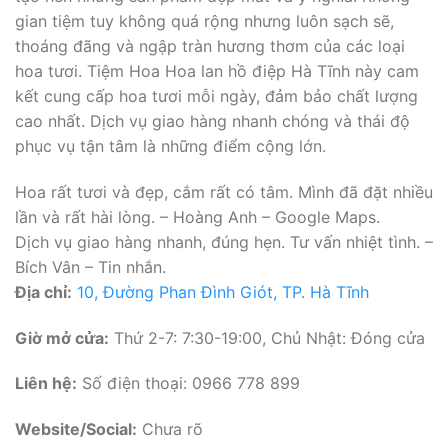
gian tiệm tuy không quá rộng nhưng luôn sạch sẽ,
thoáng đãng và ngập tràn hương thơm của các loại
hoa tươi. Tiệm Hoa Hoa lan hồ điệp Hà Tĩnh này cam
kết cung cấp hoa tươi mỗi ngày, đảm bảo chất lượng
cao nhất. Dịch vụ giao hàng nhanh chóng và thái độ
phục vụ tận tâm là những điểm cộng lớn.
Hoa rất tươi và đẹp, cắm rất có tâm. Mình đã đặt nhiều
lần và rất hài lòng. – Hoàng Anh – Google Maps.
Dịch vụ giao hàng nhanh, đúng hẹn. Tư vấn nhiệt tình. –
Bích Vân – Tin nhắn.
Địa chỉ:
10, Đường Phan Đình Giót, TP. Hà Tĩnh
Giờ mở cửa:
Thứ 2-7: 7:30-19:00, Chủ Nhật: Đóng cửa
Liên hệ:
Số điện thoại: 0966 778 899
Website/Social:
Chưa rõ