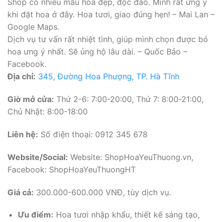
Shop có nhiều mẫu hoa đẹp, độc đáo. Mình rất ưng ý
khi đặt hoa ở đây. Hoa tươi, giao đúng hẹn! – Mai Lan –
Google Maps.
Dịch vụ tư vấn rất nhiệt tình, giúp mình chọn được bó
hoa ưng ý nhất. Sẽ ủng hộ lâu dài. – Quốc Bảo –
Facebook.
Địa chỉ:
345, Đường Hoa Phượng, TP. Hà Tĩnh
Giờ mở cửa:
Thứ 2-6: 7:00-20:00, Thứ 7: 8:00-21:00,
Chủ Nhật: 8:00-18:00
Liên hệ:
Số điện thoại: 0912 345 678
Website/Social:
Website: ShopHoaYeuThuong.vn,
Facebook: ShopHoaYeuThuongHT
Giá cả:
300.000-600.000 VNĐ, tùy dịch vụ.
Ưu điểm:
Hoa tươi nhập khẩu, thiết kế sáng tạo,