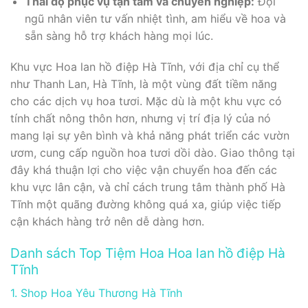
Thái độ phục vụ tận tâm và chuyên nghiệp:
Đội
ngũ nhân viên tư vấn nhiệt tình, am hiểu về hoa và
sẵn sàng hỗ trợ khách hàng mọi lúc.
Khu vực Hoa lan hồ điệp Hà Tĩnh, với địa chỉ cụ thể
như Thanh Lan, Hà Tĩnh, là một vùng đất tiềm năng
cho các dịch vụ hoa tươi. Mặc dù là một khu vực có
tính chất nông thôn hơn, nhưng vị trí địa lý của nó
mang lại sự yên bình và khả năng phát triển các vườn
ươm, cung cấp nguồn hoa tươi dồi dào. Giao thông tại
đây khá thuận lợi cho việc vận chuyển hoa đến các
khu vực lân cận, và chỉ cách trung tâm thành phố Hà
Tĩnh một quãng đường không quá xa, giúp việc tiếp
cận khách hàng trở nên dễ dàng hơn.
Danh sách Top Tiệm Hoa Hoa lan hồ điệp Hà
Tĩnh
1. Shop Hoa Yêu Thương Hà Tĩnh