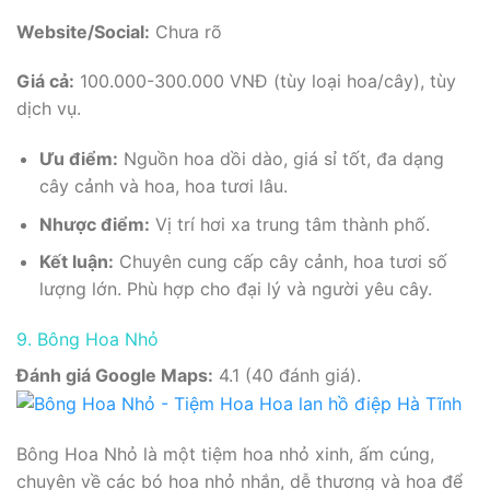
Website/Social:
Chưa rõ
Giá cả:
100.000-300.000 VNĐ (tùy loại hoa/cây), tùy
dịch vụ.
Ưu điểm:
Nguồn hoa dồi dào, giá sỉ tốt, đa dạng
cây cảnh và hoa, hoa tươi lâu.
Nhược điểm:
Vị trí hơi xa trung tâm thành phố.
Kết luận:
Chuyên cung cấp cây cảnh, hoa tươi số
lượng lớn. Phù hợp cho đại lý và người yêu cây.
9. Bông Hoa Nhỏ
Đánh giá Google Maps:
4.1 (40 đánh giá).
Bông Hoa Nhỏ là một tiệm hoa nhỏ xinh, ấm cúng,
chuyên về các bó hoa nhỏ nhắn, dễ thương và hoa để