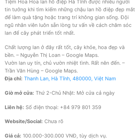
Tiệm Hoa Hoa lan hồ điệp Hà Tĩnh được nhiều người
tin tưởng khi tìm kiếm những chậu lan hồ điệp đẹp mắt
để làm quà tặng hoặc trang trí không gian sống. Đội
ngũ nhân viên luôn sẵn lòng tư vấn về cách chăm sóc
lan để cây phát triển tốt nhất.
Chất lượng lan ở đây rất tốt, cây khỏe, hoa đẹp và
bền. – Nguyễn Thị Loan – Google Maps.
Vườn lan uy tín, chủ vườn nhiệt tình. Rất nên đến. –
Trần Văn Hùng – Google Maps.
Địa chỉ:
Thanh Lan, Hà Tĩnh, 480000, Việt Nam
Giờ mở cửa:
Thứ 2-Chủ Nhật: Mở cửa cả ngày
Liên hệ:
Số điện thoại: +84 979 801 359
Website/Social:
Chưa rõ
Giá cả:
100.000-300.000 VNĐ, tùy dịch vụ.