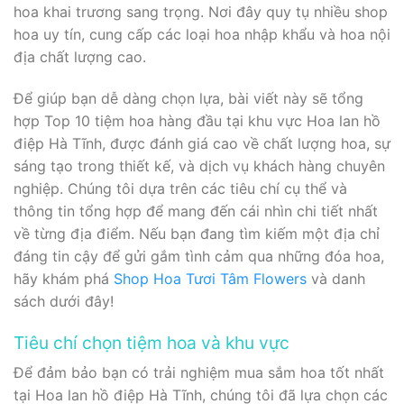
hoa khai trương sang trọng. Nơi đây quy tụ nhiều shop
hoa uy tín, cung cấp các loại hoa nhập khẩu và hoa nội
địa chất lượng cao.
Để giúp bạn dễ dàng chọn lựa, bài viết này sẽ tổng
hợp Top 10 tiệm hoa hàng đầu tại khu vực Hoa lan hồ
điệp Hà Tĩnh, được đánh giá cao về chất lượng hoa, sự
sáng tạo trong thiết kế, và dịch vụ khách hàng chuyên
nghiệp. Chúng tôi dựa trên các tiêu chí cụ thể và
thông tin tổng hợp để mang đến cái nhìn chi tiết nhất
về từng địa điểm. Nếu bạn đang tìm kiếm một địa chỉ
đáng tin cậy để gửi gắm tình cảm qua những đóa hoa,
hãy khám phá
Shop Hoa Tươi Tâm Flowers
và danh
sách dưới đây!
Tiêu chí chọn tiệm hoa và khu vực
Để đảm bảo bạn có trải nghiệm mua sắm hoa tốt nhất
tại Hoa lan hồ điệp Hà Tĩnh, chúng tôi đã lựa chọn các