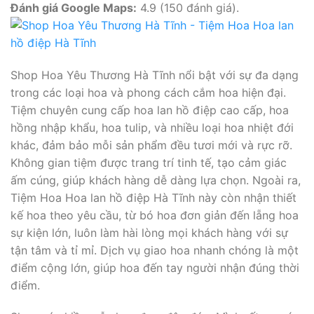
Đánh giá Google Maps:
4.9 (150 đánh giá).
Shop Hoa Yêu Thương Hà Tĩnh nổi bật với sự đa dạng
trong các loại hoa và phong cách cắm hoa hiện đại.
Tiệm chuyên cung cấp hoa lan hồ điệp cao cấp, hoa
hồng nhập khẩu, hoa tulip, và nhiều loại hoa nhiệt đới
khác, đảm bảo mỗi sản phẩm đều tươi mới và rực rỡ.
Không gian tiệm được trang trí tinh tế, tạo cảm giác
ấm cúng, giúp khách hàng dễ dàng lựa chọn. Ngoài ra,
Tiệm Hoa Hoa lan hồ điệp Hà Tĩnh này còn nhận thiết
kế hoa theo yêu cầu, từ bó hoa đơn giản đến lẵng hoa
sự kiện lớn, luôn làm hài lòng mọi khách hàng với sự
tận tâm và tỉ mỉ. Dịch vụ giao hoa nhanh chóng là một
điểm cộng lớn, giúp hoa đến tay người nhận đúng thời
điểm.