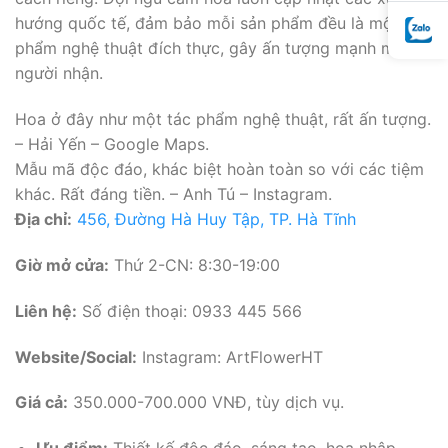
hướng quốc tế, đảm bảo mỗi sản phẩm đều là một tác
phẩm nghệ thuật đích thực, gây ấn tượng mạnh mẽ với
người nhận.
Hoa ở đây như một tác phẩm nghệ thuật, rất ấn tượng.
– Hải Yến – Google Maps.
Mẫu mã độc đáo, khác biệt hoàn toàn so với các tiệm
khác. Rất đáng tiền. – Anh Tú – Instagram.
Địa chỉ:
456, Đường Hà Huy Tập, TP. Hà Tĩnh
Giờ mở cửa:
Thứ 2-CN: 8:30-19:00
Liên hệ:
Số điện thoại: 0933 445 566
Website/Social:
Instagram: ArtFlowerHT
Giá cả:
350.000-700.000 VNĐ, tùy dịch vụ.