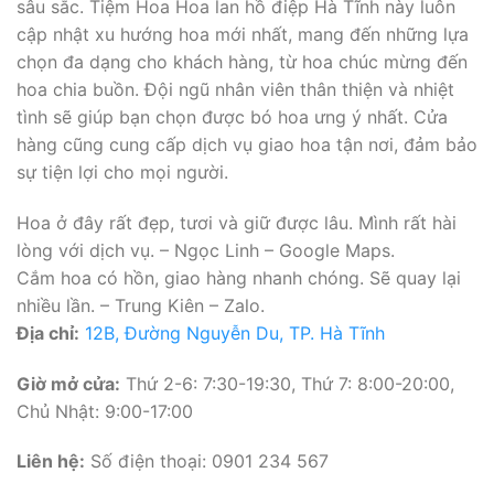
sâu sắc. Tiệm Hoa Hoa lan hồ điệp Hà Tĩnh này luôn
cập nhật xu hướng hoa mới nhất, mang đến những lựa
chọn đa dạng cho khách hàng, từ hoa chúc mừng đến
hoa chia buồn. Đội ngũ nhân viên thân thiện và nhiệt
tình sẽ giúp bạn chọn được bó hoa ưng ý nhất. Cửa
hàng cũng cung cấp dịch vụ giao hoa tận nơi, đảm bảo
sự tiện lợi cho mọi người.
Hoa ở đây rất đẹp, tươi và giữ được lâu. Mình rất hài
lòng với dịch vụ. – Ngọc Linh – Google Maps.
Cắm hoa có hồn, giao hàng nhanh chóng. Sẽ quay lại
nhiều lần. – Trung Kiên – Zalo.
Địa chỉ:
12B, Đường Nguyễn Du, TP. Hà Tĩnh
Giờ mở cửa:
Thứ 2-6: 7:30-19:30, Thứ 7: 8:00-20:00,
Chủ Nhật: 9:00-17:00
Liên hệ:
Số điện thoại: 0901 234 567