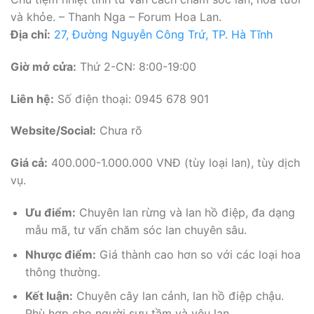
và khỏe. – Thanh Nga – Forum Hoa Lan.
Địa chỉ:
27, Đường Nguyễn Công Trứ, TP. Hà Tĩnh
Giờ mở cửa:
Thứ 2-CN: 8:00-19:00
Liên hệ:
Số điện thoại: 0945 678 901
Website/Social:
Chưa rõ
Giá cả:
400.000-1.000.000 VNĐ (tùy loại lan), tùy dịch
vụ.
Ưu điểm:
Chuyên lan rừng và lan hồ điệp, đa dạng
mẫu mã, tư vấn chăm sóc lan chuyên sâu.
Nhược điểm:
Giá thành cao hơn so với các loại hoa
thông thường.
Kết luận:
Chuyên cây lan cảnh, lan hồ điệp chậu.
Phù hợp cho người sưu tầm và yêu lan.