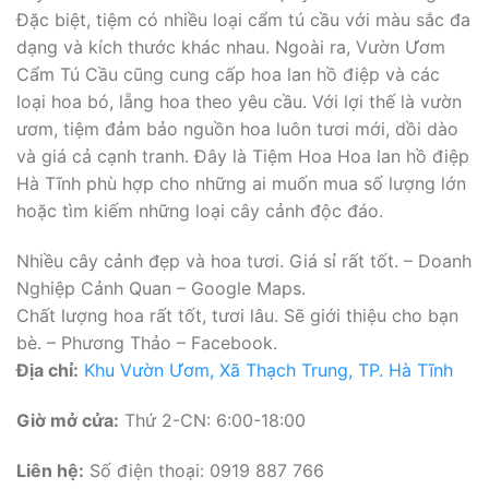
Đặc biệt, tiệm có nhiều loại cẩm tú cầu với màu sắc đa
dạng và kích thước khác nhau. Ngoài ra, Vườn Ươm
Cẩm Tú Cầu cũng cung cấp hoa lan hồ điệp và các
loại hoa bó, lẵng hoa theo yêu cầu. Với lợi thế là vườn
ươm, tiệm đảm bảo nguồn hoa luôn tươi mới, dồi dào
và giá cả cạnh tranh. Đây là Tiệm Hoa Hoa lan hồ điệp
Hà Tĩnh phù hợp cho những ai muốn mua số lượng lớn
hoặc tìm kiếm những loại cây cảnh độc đáo.
Nhiều cây cảnh đẹp và hoa tươi. Giá sỉ rất tốt. – Doanh
Nghiệp Cảnh Quan – Google Maps.
Chất lượng hoa rất tốt, tươi lâu. Sẽ giới thiệu cho bạn
bè. – Phương Thảo – Facebook.
Địa chỉ:
Khu Vườn Ươm, Xã Thạch Trung, TP. Hà Tĩnh
Giờ mở cửa:
Thứ 2-CN: 6:00-18:00
Liên hệ:
Số điện thoại: 0919 887 766