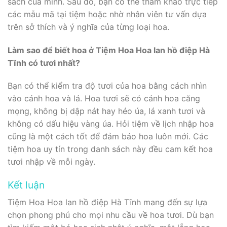
sách của mình. Sau đó, bạn có thể tham khảo trực tiếp
các mẫu mã tại tiệm hoặc nhờ nhân viên tư vấn dựa
trên sở thích và ý nghĩa của từng loại hoa.
Làm sao để biết hoa ở Tiệm Hoa Hoa lan hồ điệp Hà
Tĩnh có tươi nhất?
Bạn có thể kiểm tra độ tươi của hoa bằng cách nhìn
vào cánh hoa và lá. Hoa tươi sẽ có cánh hoa căng
mọng, không bị dập nát hay héo úa, lá xanh tươi và
không có dấu hiệu vàng úa. Hỏi tiệm về lịch nhập hoa
cũng là một cách tốt để đảm bảo hoa luôn mới. Các
tiệm hoa uy tín trong danh sách này đều cam kết hoa
tươi nhập về mỗi ngày.
Kết luận
Tiệm Hoa Hoa lan hồ điệp Hà Tĩnh mang đến sự lựa
chọn phong phú cho mọi nhu cầu về hoa tươi. Dù bạn