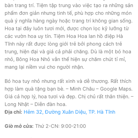
bàn trang trí. Tiệm tập trung vào việc tạo ra những sản
phẩm đơn giản nhưng tinh tế, phù hợp cho những món
quà ý nghĩa hàng ngày hoặc trang trí không gian sống.
Hoa tại đây luôn tươi mới, được chọn lọc kỹ lưỡng từ
các vườn hoa uy tín. Tiệm Hoa Hoa lan hồ điệp Hà
Tĩnh này rất được lòng giới trẻ bởi phong cách trẻ
trung, hiện đại và giá cả phải chăng. Dù là một bó hoa
nhỏ, Bông Hoa Nhỏ vẫn thể hiện sự chăm chút tỉ mỉ,
mang lại niềm vui cho người nhận.
Bó hoa tuy nhỏ nhưng rất xinh và dễ thương. Rất thích
hợp làm quà tặng bạn bè. – Minh Châu – Google Maps.
Giá cả hợp lý, hoa tươi và đẹp. Chị chủ rất thân thiện. –
Long Nhật – Diễn đàn hoa.
Địa chỉ:
Hẻm 32, Đường Xuân Diệu, TP. Hà Tĩnh
Giờ mở cửa:
Thứ 2-CN: 9:00-21:00