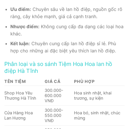
Ưu điểm:
Chuyên sâu về lan hồ điệp, nguồn gốc rõ
ràng, cây khỏe mạnh, giá cả cạnh tranh.
Nhược điểm:
Không cung cấp đa dạng các loại hoa
khác.
Kết luận:
Chuyên cung cấp lan hồ điệp sỉ lẻ. Phù
hợp cho những ai đặc biệt yêu thích lan hồ điệp.
Phân loại và so sánh Tiệm Hoa Hoa lan hồ
điệp Hà Tĩnh
TÊN TIỆM
GIÁ CẢ
PHÙ HỢP
300.000-
Shop Hoa Yêu
Hoa sinh nhật, khai
600.000
Thương Hà Tĩnh
trương, sự kiện
VNĐ
300.000-
Cửa Hàng Hoa
Hoa bó, sinh nhật, chúc
550.000
Lan Hương
mừng
VNĐ