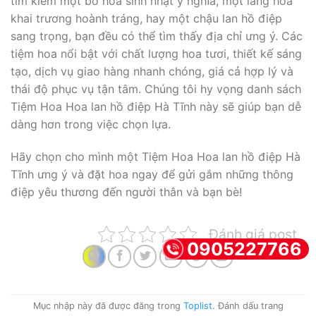
tìm kiếm một bó hoa sinh nhật ý nghĩa, một lẵng hoa
khai trương hoành tráng, hay một chậu lan hồ điệp
sang trọng, bạn đều có thể tìm thấy địa chỉ ưng ý. Các
tiệm hoa nổi bật với chất lượng hoa tươi, thiết kế sáng
tạo, dịch vụ giao hàng nhanh chóng, giá cả hợp lý và
thái độ phục vụ tận tâm. Chúng tôi hy vọng danh sách
Tiệm Hoa Hoa lan hồ điệp Hà Tĩnh này sẽ giúp bạn dễ
dàng hơn trong việc chọn lựa.
Hãy chọn cho mình một Tiệm Hoa Hoa lan hồ điệp Hà
Tĩnh ưng ý và đặt hoa ngay để gửi gắm những thông
điệp yêu thương đến người thân và bạn bè!
Đánh giá post
0905227766
Mục nhập này đã được đăng trong
Toplist
. Đánh dấu trang