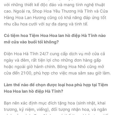
với những thiết kế độc đáo và mang tính nghệ thuật
cao. Ngoài ra, Shop Hoa Yêu Thương Hà Tĩnh và Cửa
Hàng Hoa Lan Hương cũng có khả năng đáp ứng tốt
nhu cầu hoa cưới với sự đa dạng và tinh tế.
Có tiệm hoa Tiệm Hoa Hoa lan hồ điệp Hà Tĩnh nào
mở cửa vào buổi tối không?
Điện Hoa Hà Tĩnh 24/7 cung cấp dịch vụ mở cửa cả
ngày và đêm, rất tiện lợi cho những đơn hàng gấp
hoặc ngoài giờ hành chính. Bông Hoa Nhỏ cũng mở
cửa đến 21:00, phù hợp cho việc mua sắm sau giờ làm.
Làm thế nào để chọn được loại hoa phù hợp tại Tiệm
Hoa Hoa lan hồ điệp Hà Tĩnh?
Bạn nên xác định mục đích tặng hoa (sinh nhật, khai
trương, kỷ niệm, viếng), đối tượng nhận hoa, và ngân