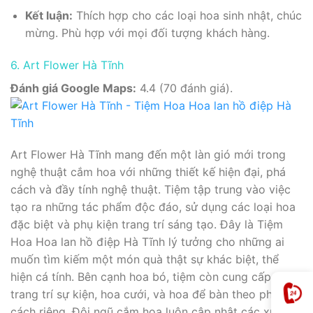
Kết luận:
Thích hợp cho các loại hoa sinh nhật, chúc
mừng. Phù hợp với mọi đối tượng khách hàng.
6. Art Flower Hà Tĩnh
Đánh giá Google Maps:
4.4 (70 đánh giá).
Art Flower Hà Tĩnh mang đến một làn gió mới trong
nghệ thuật cắm hoa với những thiết kế hiện đại, phá
cách và đầy tính nghệ thuật. Tiệm tập trung vào việc
tạo ra những tác phẩm độc đáo, sử dụng các loại hoa
đặc biệt và phụ kiện trang trí sáng tạo. Đây là Tiệm
Hoa Hoa lan hồ điệp Hà Tĩnh lý tưởng cho những ai
muốn tìm kiếm một món quà thật sự khác biệt, thể
hiện cá tính. Bên cạnh hoa bó, tiệm còn cung cấp hoa
trang trí sự kiện, hoa cưới, và hoa để bàn theo phong
cách riêng. Đội ngũ cắm hoa luôn cập nhật các xu