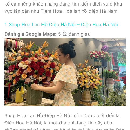
kể cả những khách hàng đang tìm kiếm dịch vụ ở khu
vực lân cận như Tiệm Hoa Hoa lan hồ điệp Hà Nam.
1. Shop Hoa Lan Hồ Điệp Hà Nội – Điện Hoa Hà Nội
Đánh giá Google Maps:
5 (2 đánh giá).
Shop Hoa Lan Hồ Điệp Hà Nội, còn được biết đến là
Điện Hoa Hà Nội, là một địa chỉ đáng tin cậy cho
những người yêu hoa lan hồ điệp tại khu vực miền Bắc.