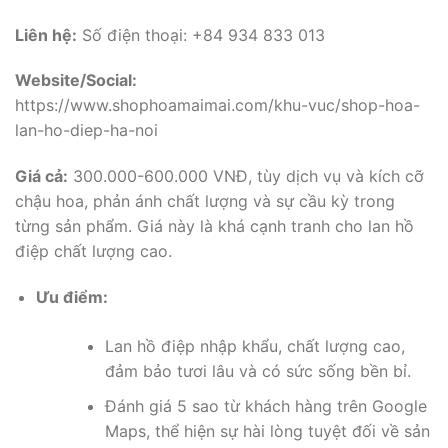
Liên hệ:
Số điện thoại: +84 934 833 013
Website/Social:
https://www.shophoamaimai.com/khu-vuc/shop-hoa-
lan-ho-diep-ha-noi
Giá cả:
300.000-600.000 VNĐ, tùy dịch vụ và kích cỡ
chậu hoa, phản ánh chất lượng và sự cầu kỳ trong
từng sản phẩm. Giá này là khá cạnh tranh cho lan hồ
điệp chất lượng cao.
Ưu điểm:
Lan hồ điệp nhập khẩu, chất lượng cao,
đảm bảo tươi lâu và có sức sống bền bỉ.
Đánh giá 5 sao từ khách hàng trên Google
Maps, thể hiện sự hài lòng tuyệt đối về sản