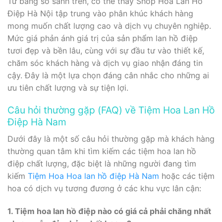
Từ bảng so sánh trên, có thể thấy Shop Hoa Lan Hồ
Điệp Hà Nội tập trung vào phân khúc khách hàng
mong muốn chất lượng cao và dịch vụ chuyên nghiệp.
Mức giá phản ánh giá trị của sản phẩm lan hồ điệp
tươi đẹp và bền lâu, cùng với sự đầu tư vào thiết kế,
chăm sóc khách hàng và dịch vụ giao nhận đáng tin
cậy. Đây là một lựa chọn đáng cân nhắc cho những ai
ưu tiên chất lượng và sự tiện lợi.
Câu hỏi thường gặp (FAQ) về Tiệm Hoa Lan Hồ
Điệp Hà Nam
Dưới đây là một số câu hỏi thường gặp mà khách hàng
thường quan tâm khi tìm kiếm các tiệm hoa lan hồ
điệp chất lượng, đặc biệt là những người đang tìm
kiếm
Tiệm Hoa Hoa lan hồ điệp Hà Nam
hoặc các tiệm
hoa có dịch vụ tương đương ở các khu vực lân cận:
1. Tiệm hoa lan hồ điệp nào có giá cả phải chăng nhất