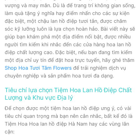
vượng và may mắn. Dù là để trang trí không gian sống,
làm quà tặng ý nghĩa hay điểm nhấn cho các sự kiện
đặc biệt, một chậu lan hồ điệp tươi tắn, được chăm
sóc kỹ lưỡng luôn là lựa chọn hoàn hảo. Bài viết này sẽ
giúp bạn khám phá một địa điểm nổi bật, được nhiều
người tìm kiếm khi nhắc đến các cửa hàng hoa lan hồ
điệp chất lượng cao. Đặc biệt, nếu bạn đang tìm kiếm
một địa chỉ uy tín để đặt hoa trực tuyến, hãy ghé thăm
Shop Hoa Tươi Tâm Flowers
để trải nghiệm dịch vụ
chuyên nghiệp và sản phẩm hoa tươi đa dạng.
Tiêu chí lựa chọn Tiệm Hoa Lan Hồ Điệp Chất
Lượng và Khu vực Địa lý
Để chọn được một tiệm hoa lan hồ điệp ưng ý, có vài
tiêu chí quan trọng mà bạn nên cân nhắc, bất kể đó là
Tiệm Hoa Hoa lan hồ điệp Hà Nam hay các vùng lân
cận: