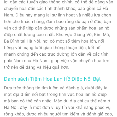
lợi gần các tuyến giao thông chính, có thể dễ dàng vận
chuyển hoa đến các tỉnh thành khác, bao gồm cả Hà
Nam. Điều này mang lại sự linh hoạt và nhiều lựa chọn
hơn cho khách hàng, đảm bảo rằng dù bạn ở đâu, bạn
vẫn có thể tiếp cận được những sản phẩm hoa lan hồ
điệp chất lượng cao nhất. Khu vực Giảng Võ, Kim Mã,
Ba Đình tại Hà Nội, nơi có một số tiệm hoa lớn, nổi
tiếng với mạng lưới giao thông thuận tiện, kết nối
nhanh chóng đến các trục đường lớn dẫn về các tỉnh
phía Nam như Hà Nam, giúp việc vận chuyển hoa tươi
trở nên dễ dàng và hiệu quả hơn.
Danh sách Tiệm Hoa Lan Hồ Điệp Nổi Bật
Dựa trên thông tin tìm kiếm và đánh giá, dưới đây là
một địa điểm nổi bật trong lĩnh vực hoa lan hồ điệp
mà bạn có thể cân nhắc. Mặc dù địa chỉ cụ thể nằm ở
Hà Nội, đây là một đơn vị uy tín với khả năng phục vụ
rộng khắp, được nhiều người tìm kiếm và đánh giá cao,