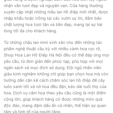
nhận vẫn tươi đẹp và nguyên vẹn. Cửa hàng thường
xuyên cập nhật những mẫu lan hồ điệp mới nhất, được
nhập khẩu hoặc trồng tại các vườn uy tín, đảm bảo
chất lượng hoa tươi tắn và bền đẹp, mang lại sự hài
lòng tối đa cho khách hàng.
Từ những chậu lan mini xinh xắn cho đến những tác
phẩm nghệ thuật cầu kỳ với nhiều cành hoa rực rỡ,
Shop Hoa Lan Hồ Điệp Hà Nội đều có thể đáp ứng mọi
yêu cầu, từ đơn giản đến phức tạp, phù hợp với mọi
ngân sách và mục đích sử dụng. Đội ngũ nhân viên
giàu kinh nghiệm không chỉ giúp bạn chọn hoa mà còn
hướng dẫn cặn kẽ cách chăm sóc lan hồ điệp để cây
luôn xanh tốt và nở hoa đều đặn, kéo dài tuổi thọ của
hoa. Dịch vụ cắm hoa theo yêu cầu cũng là một điểm
cộng lớn, giúp khách hàng có được những món quà
độc đáo, mang đậm dấu ấn cá nhân, thể hiện sự quan
tâm và tinh tế của người tặng.