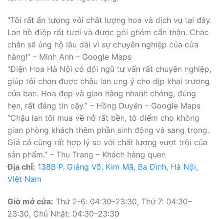
“Tôi rất ấn tượng với chất lượng hoa và dịch vụ tại đây.
Lan hồ điệp rất tươi và được gói ghém cẩn thận. Chắc
chắn sẽ ủng hộ lâu dài vì sự chuyên nghiệp của cửa
hàng!” – Minh Anh – Google Maps
“Điện Hoa Hà Nội có đội ngũ tư vấn rất chuyên nghiệp,
giúp tôi chọn được chậu lan ưng ý cho dịp khai trương
của bạn. Hoa đẹp và giao hàng nhanh chóng, đúng
hẹn, rất đáng tin cậy.” – Hồng Duyên – Google Maps
“Chậu lan tôi mua về nở rất bền, tô điểm cho không
gian phòng khách thêm phần sinh động và sang trọng.
Giá cả cũng rất hợp lý so với chất lượng vượt trội của
sản phẩm.” – Thu Trang – Khách hàng quen
Địa chỉ:
138B P. Giảng Võ, Kim Mã, Ba Đình, Hà Nội,
Việt Nam
Giờ mở cửa:
Thứ 2-6: 04:30–23:30, Thứ 7: 04:30–
23:30, Chủ Nhật: 04:30–23:30