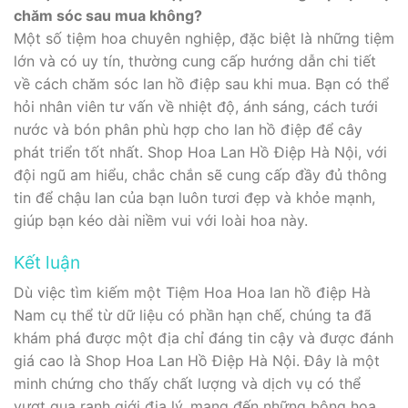
chăm sóc sau mua không?
Một số tiệm hoa chuyên nghiệp, đặc biệt là những tiệm
lớn và có uy tín, thường cung cấp hướng dẫn chi tiết
về cách chăm sóc lan hồ điệp sau khi mua. Bạn có thể
hỏi nhân viên tư vấn về nhiệt độ, ánh sáng, cách tưới
nước và bón phân phù hợp cho lan hồ điệp để cây
phát triển tốt nhất. Shop Hoa Lan Hồ Điệp Hà Nội, với
đội ngũ am hiểu, chắc chắn sẽ cung cấp đầy đủ thông
tin để chậu lan của bạn luôn tươi đẹp và khỏe mạnh,
giúp bạn kéo dài niềm vui với loài hoa này.
Kết luận
Dù việc tìm kiếm một Tiệm Hoa Hoa lan hồ điệp Hà
Nam cụ thể từ dữ liệu có phần hạn chế, chúng ta đã
khám phá được một địa chỉ đáng tin cậy và được đánh
giá cao là Shop Hoa Lan Hồ Điệp Hà Nội. Đây là một
minh chứng cho thấy chất lượng và dịch vụ có thể
vượt qua ranh giới địa lý, mang đến những bông hoa