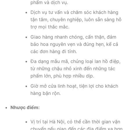
phẩm và dịch vụ.
Dịch vụ tư vấn và chăm sóc khách hàng
tận tâm, chuyên nghiệp, luôn sẵn sàng hỗ
trợ mọi thắc mắc.
Giao hàng nhanh chóng, cẩn thận, đảm
bảo hoa nguyên vẹn và đúng hẹn, kể cả
các đơn hàng đi tỉnh.
Đa dạng mẫu mã, chủng loại lan hồ điệp,
từ những chậu nhỏ xinh đến những tác
phẩm lớn, phù hợp nhiều dịp.
Giờ mở cửa linh hoạt, tiện lợi cho khách
hàng bận rộn.
Nhược điểm:
Vị trí tại Hà Nội, có thể cần thời gian vận
chuyển nếu giao đến các địa điểm xa hơn