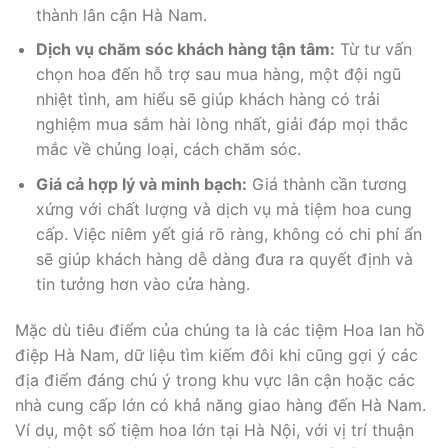
thành lân cận Hà Nam.
Dịch vụ chăm sóc khách hàng tận tâm:
Từ tư vấn
chọn hoa đến hỗ trợ sau mua hàng, một đội ngũ
nhiệt tình, am hiểu sẽ giúp khách hàng có trải
nghiệm mua sắm hài lòng nhất, giải đáp mọi thắc
mắc về chủng loại, cách chăm sóc.
Giá cả hợp lý và minh bạch:
Giá thành cần tương
xứng với chất lượng và dịch vụ mà tiệm hoa cung
cấp. Việc niêm yết giá rõ ràng, không có chi phí ẩn
sẽ giúp khách hàng dễ dàng đưa ra quyết định và
tin tưởng hơn vào cửa hàng.
Mặc dù tiêu điểm của chúng ta là các tiệm Hoa lan hồ
điệp Hà Nam, dữ liệu tìm kiếm đôi khi cũng gợi ý các
địa điểm đáng chú ý trong khu vực lân cận hoặc các
nhà cung cấp lớn có khả năng giao hàng đến Hà Nam.
Ví dụ, một số tiệm hoa lớn tại Hà Nội, với vị trí thuận