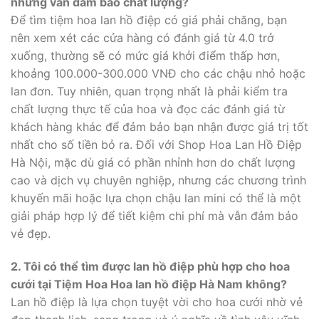
nhưng vẫn đảm bảo chất lượng?
Để tìm tiệm hoa lan hồ điệp có giá phải chăng, bạn
nên xem xét các cửa hàng có đánh giá từ 4.0 trở
xuống, thường sẽ có mức giá khởi điểm thấp hơn,
khoảng 100.000-300.000 VNĐ cho các chậu nhỏ hoặc
lan đơn. Tuy nhiên, quan trọng nhất là phải kiểm tra
chất lượng thực tế của hoa và đọc các đánh giá từ
khách hàng khác để đảm bảo bạn nhận được giá trị tốt
nhất cho số tiền bỏ ra. Đối với Shop Hoa Lan Hồ Điệp
Hà Nội, mặc dù giá có phần nhỉnh hơn do chất lượng
cao và dịch vụ chuyên nghiệp, nhưng các chương trình
khuyến mãi hoặc lựa chọn chậu lan mini có thể là một
giải pháp hợp lý để tiết kiệm chi phí mà vẫn đảm bảo
vẻ đẹp.
2. Tôi có thể tìm được lan hồ điệp phù hợp cho hoa
cưới tại Tiệm Hoa Hoa lan hồ điệp Hà Nam không?
Lan hồ điệp là lựa chọn tuyệt vời cho hoa cưới nhờ vẻ