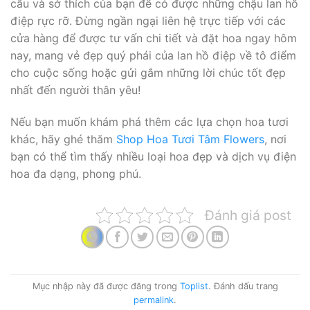
cầu và sở thích của bạn để có được những chậu lan hồ
điệp rực rỡ. Đừng ngần ngại liên hệ trực tiếp với các
cửa hàng để được tư vấn chi tiết và đặt hoa ngay hôm
nay, mang vẻ đẹp quý phái của lan hồ điệp về tô điểm
cho cuộc sống hoặc gửi gắm những lời chúc tốt đẹp
nhất đến người thân yêu!
Nếu bạn muốn khám phá thêm các lựa chọn hoa tươi
khác, hãy ghé thăm
Shop Hoa Tươi Tâm Flowers
, nơi
bạn có thể tìm thấy nhiều loại hoa đẹp và dịch vụ điện
hoa đa dạng, phong phú.
Đánh giá post
Mục nhập này đã được đăng trong
Toplist
. Đánh dấu trang
permalink
.