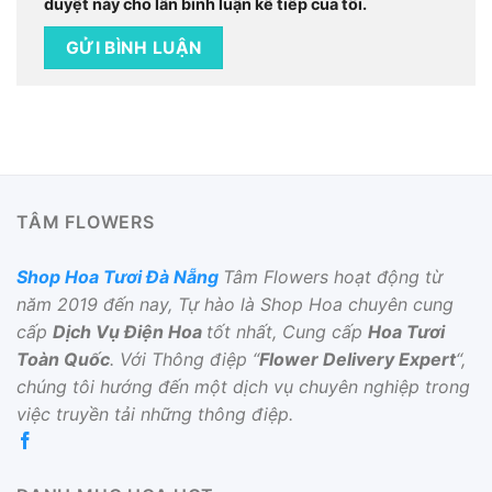
duyệt này cho lần bình luận kế tiếp của tôi.
TÂM FLOWERS
Shop Hoa Tươi Đà Nẵng
Tâm Flowers hoạt động từ
năm 2019 đến nay, Tự hào là Shop Hoa chuyên cung
cấp
Dịch Vụ Điện Hoa
tốt nhất, Cung cấp
Hoa Tươi
Toàn Quốc
. Với Thông điệp “
Flower Delivery Expert
“,
chúng tôi hướng đến một dịch vụ chuyên nghiệp trong
việc truyền tải những thông điệp.