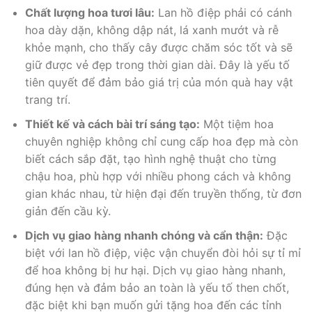
Chất lượng hoa tươi lâu:
Lan hồ điệp phải có cánh
hoa dày dặn, không dập nát, lá xanh mướt và rễ
khỏe mạnh, cho thấy cây được chăm sóc tốt và sẽ
giữ được vẻ đẹp trong thời gian dài. Đây là yếu tố
tiên quyết để đảm bảo giá trị của món quà hay vật
trang trí.
Thiết kế và cách bài trí sáng tạo:
Một tiệm hoa
chuyên nghiệp không chỉ cung cấp hoa đẹp mà còn
biết cách sắp đặt, tạo hình nghệ thuật cho từng
chậu hoa, phù hợp với nhiều phong cách và không
gian khác nhau, từ hiện đại đến truyền thống, từ đơn
giản đến cầu kỳ.
Dịch vụ giao hàng nhanh chóng và cẩn thận:
Đặc
biệt với lan hồ điệp, việc vận chuyển đòi hỏi sự tỉ mỉ
để hoa không bị hư hại. Dịch vụ giao hàng nhanh,
đúng hẹn và đảm bảo an toàn là yếu tố then chốt,
đặc biệt khi bạn muốn gửi tặng hoa đến các tỉnh