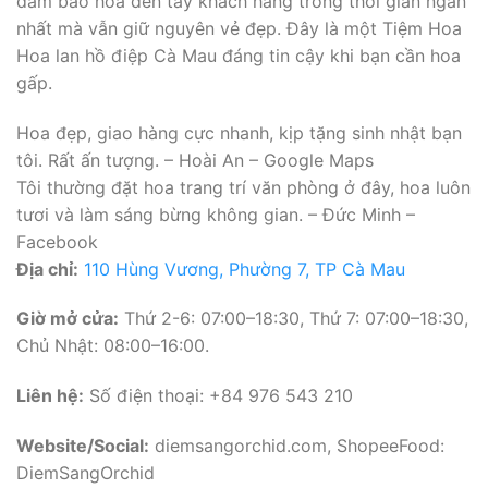
đảm bảo hoa đến tay khách hàng trong thời gian ngắn
nhất mà vẫn giữ nguyên vẻ đẹp. Đây là một Tiệm Hoa
Hoa lan hồ điệp Cà Mau đáng tin cậy khi bạn cần hoa
gấp.
Hoa đẹp, giao hàng cực nhanh, kịp tặng sinh nhật bạn
tôi. Rất ấn tượng. – Hoài An – Google Maps
Tôi thường đặt hoa trang trí văn phòng ở đây, hoa luôn
tươi và làm sáng bừng không gian. – Đức Minh –
Facebook
Địa chỉ:
110 Hùng Vương, Phường 7, TP Cà Mau
Giờ mở cửa:
Thứ 2-6: 07:00–18:30, Thứ 7: 07:00–18:30,
Chủ Nhật: 08:00–16:00.
Liên hệ:
Số điện thoại: +84 976 543 210
Website/Social:
diemsangorchid.com, ShopeeFood:
DiemSangOrchid