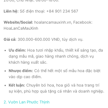
20:00, Chủ Nhật: 08:00–18:00.
Liên hệ:
Số điện thoại: +84 901 234 567
Website/Social:
hoalancamauxinh.vn, Facebook:
HoaLanCaMauXinh
Giá cả:
300.000-600.000 VNĐ, tùy dịch vụ.
Ưu điểm:
Hoa tươi nhập khẩu, thiết kế sáng tạo, đa
dạng mẫu mã, giao hàng nhanh chóng, dịch vụ
khách hàng xuất sắc.
Nhược điểm:
Có thể hết một số mẫu hoa đặc biệt
vào dịp cao điểm.
Kết luận:
Chuyên bó hoa, hoa giỏ và hoa trang trí
sự kiện, phù hợp quà tặng cá nhân và doanh nghiệp.
2. Vườn Lan Phước Thịnh