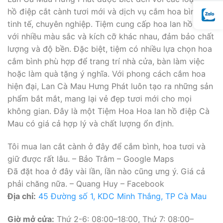
hồ điệp cắt cành tươi mới và dịch vụ cắm hoa bình
tinh tế, chuyên nghiệp. Tiệm cung cấp hoa lan hồ điệp
với nhiều màu sắc và kích cỡ khác nhau, đảm bảo chất
lượng và độ bền. Đặc biệt, tiệm có nhiều lựa chọn hoa
cắm bình phù hợp để trang trí nhà cửa, bàn làm việc
hoặc làm quà tặng ý nghĩa. Với phong cách cắm hoa
hiện đại, Lan Cà Mau Hưng Phát luôn tạo ra những sản
phẩm bắt mắt, mang lại vẻ đẹp tươi mới cho mọi
không gian. Đây là một Tiệm Hoa Hoa lan hồ điệp Cà
Mau có giá cả hợp lý và chất lượng ổn định.
Tôi mua lan cắt cành ở đây để cắm bình, hoa tươi và
giữ được rất lâu. – Bảo Trâm – Google Maps
Đã đặt hoa ở đây vài lần, lần nào cũng ưng ý. Giá cả
phải chăng nữa. – Quang Huy – Facebook
Địa chỉ:
45 Đường số 1, KDC Minh Thắng, TP Cà Mau
Giờ mở cửa:
Thứ 2-6: 08:00–18:00, Thứ 7: 08:00–