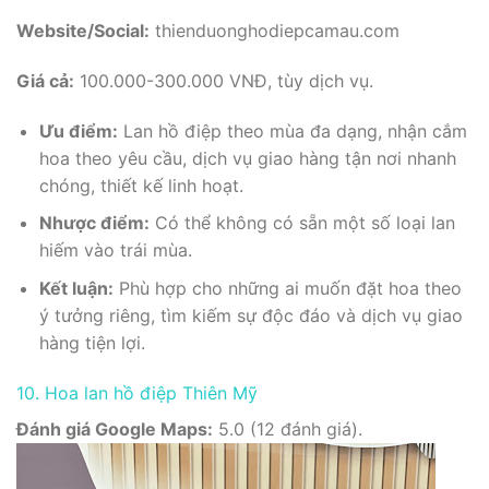
Website/Social:
thienduonghodiepcamau.com
Giá cả:
100.000-300.000 VNĐ, tùy dịch vụ.
Ưu điểm:
Lan hồ điệp theo mùa đa dạng, nhận cắm
hoa theo yêu cầu, dịch vụ giao hàng tận nơi nhanh
chóng, thiết kế linh hoạt.
Nhược điểm:
Có thể không có sẵn một số loại lan
hiếm vào trái mùa.
Kết luận:
Phù hợp cho những ai muốn đặt hoa theo
ý tưởng riêng, tìm kiếm sự độc đáo và dịch vụ giao
hàng tiện lợi.
10. Hoa lan hồ điệp Thiên Mỹ
Đánh giá Google Maps:
5.0 (12 đánh giá).