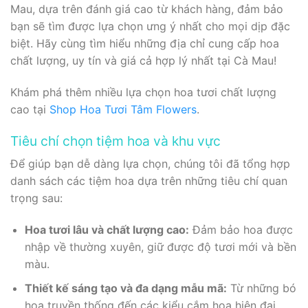
Mau, dựa trên đánh giá cao từ khách hàng, đảm bảo
bạn sẽ tìm được lựa chọn ưng ý nhất cho mọi dịp đặc
biệt. Hãy cùng tìm hiểu những địa chỉ cung cấp hoa
chất lượng, uy tín và giá cả hợp lý nhất tại Cà Mau!
Khám phá thêm nhiều lựa chọn hoa tươi chất lượng
cao tại
Shop Hoa Tươi Tâm Flowers
.
Tiêu chí chọn tiệm hoa và khu vực
Để giúp bạn dễ dàng lựa chọn, chúng tôi đã tổng hợp
danh sách các tiệm hoa dựa trên những tiêu chí quan
trọng sau:
Hoa tươi lâu và chất lượng cao:
Đảm bảo hoa được
nhập về thường xuyên, giữ được độ tươi mới và bền
màu.
Thiết kế sáng tạo và đa dạng mẫu mã:
Từ những bó
hoa truyền thống đến các kiểu cắm hoa hiện đại,