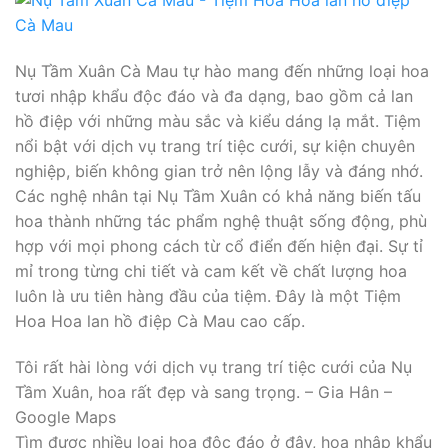
Nụ Tầm Xuân Cà Mau tự hào mang đến những loại hoa
tươi nhập khẩu độc đáo và đa dạng, bao gồm cả lan
hồ điệp với những màu sắc và kiểu dáng lạ mắt. Tiệm
nổi bật với dịch vụ trang trí tiệc cưới, sự kiện chuyên
nghiệp, biến không gian trở nên lộng lẫy và đáng nhớ.
Các nghệ nhân tại Nụ Tầm Xuân có khả năng biến tấu
hoa thành những tác phẩm nghệ thuật sống động, phù
hợp với mọi phong cách từ cổ điển đến hiện đại. Sự tỉ
mỉ trong từng chi tiết và cam kết về chất lượng hoa
luôn là ưu tiên hàng đầu của tiệm. Đây là một Tiệm
Hoa Hoa lan hồ điệp Cà Mau cao cấp.
Tôi rất hài lòng với dịch vụ trang trí tiệc cưới của Nụ
Tầm Xuân, hoa rất đẹp và sang trọng. – Gia Hân –
Google Maps
Tìm được nhiều loại hoa độc đáo ở đây, hoa nhập khẩu