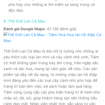
phù hợp cho những ai tìm kiếm sự sang trọng và
độc đáo.
8. Thế Giới Lan Cà Mau
Đánh giá Google Maps:
4.1 (30 đánh giá).
Thế Giới Lan Cà Mau là địa chỉ lý tưởng cho những ai
yêu thích các loại lan mini và cây cảnh nhỏ xinh. Tiệm
có một không gian trưng bày ấm cúng, tràn ngập sắc
xanh và sắc hoa, mang lại cảm giác dễ chịu. Các sản
phẩm tại đây rất đa dạng, từ những chậu lan hồ điệp
mini đáng yêu đến các loại cây cảnh nhỏ phù hợp để
trang trí bàn làm việc, kệ sách hoặc làm quà tặng.
Tiệm cũng cung cấp các phụ kiện trang trí đi kèm như
chậu sứ, đá, sỏi, giúp khách hàng tạo nên những tiểu
cảnh đẹp mắt. Nhân viên nhiệt tình, sẵn sàng tư vấn