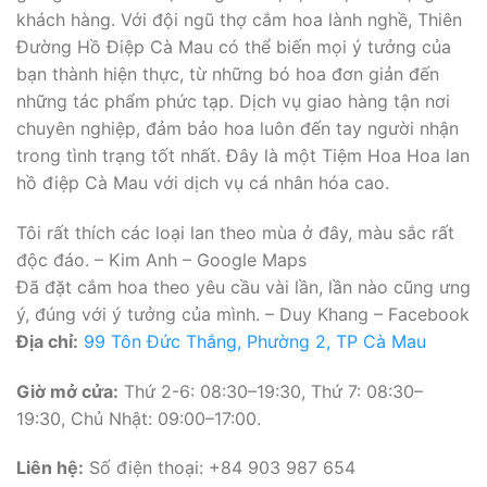
khách hàng. Với đội ngũ thợ cắm hoa lành nghề, Thiên
Đường Hồ Điệp Cà Mau có thể biến mọi ý tưởng của
bạn thành hiện thực, từ những bó hoa đơn giản đến
những tác phẩm phức tạp. Dịch vụ giao hàng tận nơi
chuyên nghiệp, đảm bảo hoa luôn đến tay người nhận
trong tình trạng tốt nhất. Đây là một Tiệm Hoa Hoa lan
hồ điệp Cà Mau với dịch vụ cá nhân hóa cao.
Tôi rất thích các loại lan theo mùa ở đây, màu sắc rất
độc đáo. – Kim Anh – Google Maps
Đã đặt cắm hoa theo yêu cầu vài lần, lần nào cũng ưng
ý, đúng với ý tưởng của mình. – Duy Khang – Facebook
Địa chỉ:
99 Tôn Đức Thắng, Phường 2, TP Cà Mau
Giờ mở cửa:
Thứ 2-6: 08:30–19:30, Thứ 7: 08:30–
19:30, Chủ Nhật: 09:00–17:00.
Liên hệ:
Số điện thoại: +84 903 987 654