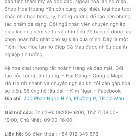
bảo tính thẩm mỹ và độc đáo. Ngoài hoa lan hồ điệp,
Shop Hoa Hoàng Yến còn cung cấp nhiều loại hoa tươi
khác như hoa hồng, ly, hướng dương để tạo nên những
tác phẩm đa dạng. Đội ngũ nhân viên chuyên nghiệp,
giàu kinh nghiệm sẽ tư vấn tận tình để bạn có được lựa
chọn hoàn hảo nhất cho sự kiện của mình. Đây là một
Tiệm Hoa Hoa lan hồ điệp Cà Mau được nhiều doanh
nghiệp tin tưởng.
Kệ hoa khai trương rất hoành tráng và đẹp mắt. Đối
tác của tôi rất ấn tượng. – Hải Đăng – Google Maps
Hỗ trợ rất nhanh và chuyên nghiệp khi tôi cần gấp hoa
sự kiện. Sẽ ủng hộ lâu dài. – Kim Ngân – Facebook
Địa chỉ:
200 Phan Ngọc Hiển, Phường 9, TP Cà Mau
Giờ mở cửa:
Thứ 2-6: 08:00–19:00, Thứ 7: 08:00–
19:00, Chủ Nhật: 09:00–16:00.
Liên hệ:
Số điện thoại: +84 912 345 678