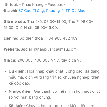
rất tươi. – Phúc Khang – Facebook
Địa chỉ:
67 Cao Thắng, Phường 4, TP Cà Mau
Giờ mở cửa:
Thứ 2-6: 08:00–19:00, Thứ 7: 08:00–
19:00, Chủ Nhật: 09:00–16:00.
Liên hệ:
Số điện thoại: +84 965 432 109
Website/Social:
nutamxuancaumau.com
Giá cả:
200.000-400.000 VNĐ, tùy dịch vụ.
Ưu điểm:
Hoa nhập khẩu chất lượng cao, đa dạng
mẫu mã, dịch vụ trang trí tiệc chuyên nghiệp, thiết
kế độc đáo.
Nhược điểm:
Giá thành có thể nhỉnh hơn một chút
so với mặt bằng chung.
Kết luận:
Chuyên hoa trang trí sự kiện, tiệc cưới,