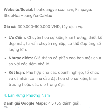
Website/Social:
hoahoangyen.com.vn, Fanpage:
ShopHoaHoangYenCaMau
Giá cả:
300.000-600.000 VNĐ, tùy dịch vụ.
Ưu điểm:
Chuyên hoa sự kiện, khai trương, thiết kế
đẹp mắt, tư vấn chuyên nghiệp, có thể đáp ứng số
lượng lớn.
Nhược điểm:
Giá thành có phần cao hơn một chút
so với các tiệm nhỏ lẻ.
Kết luận:
Phù hợp cho các doanh nghiệp, tổ chức
và cá nhân có nhu cầu đặt hoa cho sự kiện, khai
trương hoặc các dịp trọng đại.
4. Lan Rừng Phương Nam
Đánh giá Google Maps:
4.5 (55 đánh giá).