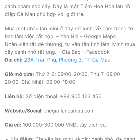
cách chăm sóc cây. Đây là một Tiệm Hoa Hoa lan hồ
điệp Cà Mau phù hợp với giới trẻ.
Mua một chậu lan mini ở đây rất xinh, về cắm trang trí
bàn làm việc rất hợp. – Yến Nhi – Google Maps
Nhân viên rất dễ thương, tư vấn tận tình lắm. Mình mua
cây cảnh nhỏ rất ưng. – Gia Bảo – Facebook
Địa chỉ:
23A Trần Phú, Phường 3, TP Cà Mau
Giờ mở cửa:
Thứ 2-6: 09:00–20:00, Thứ 7: 09:00–
20:00, Chủ Nhật: 09:00–18:00.
Liên hệ:
Số điện thoại: +84 905 123 456
Website/Social:
thegioilancamau.com
Giá cả:
100.000-300.000 VNĐ, tùy dịch vụ.
Ưu điểm:
Chuyên lan mini và cây cảnh nhỏ, đa dạng