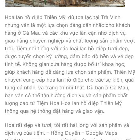
Hoa lan hồ điệp Thiên Mỹ, dù tọa lạc tại Trà Vinh
nhưng vẫn là một lựa chọn đáng cân nhắc cho khách
hàng ở Cà Mau và các khu vực lân cận nhờ dịch vụ
giao hàng chuyên nghiệp và chất lượng sản phẩm vượt
trội. Tiệm nổi tiếng với các loại lan hồ điệp tươi đẹp,
được tuyển chọn kỹ lưỡng, đảm bảo độ bền và vẻ đẹp
tinh tế. Không gian cửa hàng được bố trí khoa học,
giúp khách hàng dễ dàng lựa chọn sản phẩm. Thiên Mỹ
chuyên cung cấp hoa lan hồ điệp cho các sự kiện, quà
tặng cá nhân, và trang trí nội thất. Dù bạn ở Cà Mau,
bạn vẫn có thể tận hưởng dịch vụ và sản phẩm chất
lượng cao từ Tiệm Hoa Hoa lan hồ điệp Thiên Mỹ
thông qua hệ thống đặt hàng và giao vận.
Hoa rất đẹp và tươi, tôi rất hài lòng với sản phẩm và
dịch vụ của tiệm. – Hồng Duyên – Google Maps