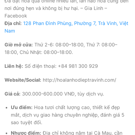
Đã đặt hoa qua online nhiều lần, lần nào hoa cũng đến
nơi đúng hẹn và không bị hư hại. – Gia Linh –
Facebook
Địa chỉ:
128 Phan Đình Phùng, Phường 7, Trà Vinh, Việt
Nam
Giờ mở cửa:
Thứ 2-6: 08:00–18:00, Thứ 7: 08:00–
18:00, Chủ Nhật: 08:00–18:00.
Liên hệ:
Số điện thoại: +84 981 300 929
Website/Social:
http://hoalanhodieptravinh.com/
Giá cả:
300.000-600.000 VNĐ, tùy dịch vụ.
Ưu điểm:
Hoa tươi chất lượng cao, thiết kế đẹp
mắt, dịch vụ giao hàng chuyên nghiệp, đánh giá 5
sao tuyệt đối.
Nhược điểm:
Địa chỉ không nằm tại Cà Mau, cần