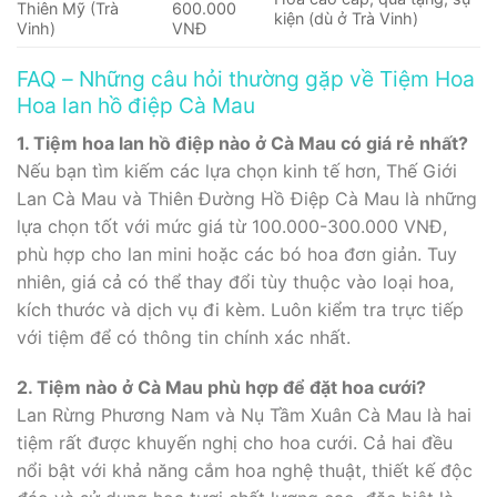
Thiên Mỹ (Trà
600.000
kiện (dù ở Trà Vinh)
Vinh)
VNĐ
FAQ – Những câu hỏi thường gặp về Tiệm Hoa
Hoa lan hồ điệp Cà Mau
1. Tiệm hoa lan hồ điệp nào ở Cà Mau có giá rẻ nhất?
Nếu bạn tìm kiếm các lựa chọn kinh tế hơn, Thế Giới
Lan Cà Mau và Thiên Đường Hồ Điệp Cà Mau là những
lựa chọn tốt với mức giá từ 100.000-300.000 VNĐ,
phù hợp cho lan mini hoặc các bó hoa đơn giản. Tuy
nhiên, giá cả có thể thay đổi tùy thuộc vào loại hoa,
kích thước và dịch vụ đi kèm. Luôn kiểm tra trực tiếp
với tiệm để có thông tin chính xác nhất.
2. Tiệm nào ở Cà Mau phù hợp để đặt hoa cưới?
Lan Rừng Phương Nam và Nụ Tầm Xuân Cà Mau là hai
tiệm rất được khuyến nghị cho hoa cưới. Cả hai đều
nổi bật với khả năng cắm hoa nghệ thuật, thiết kế độc