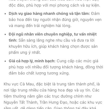
độc đáo, phù hợp với mọi phong cách và sự kiện.
Dịch vụ giao hàng nhanh chóng và tận tâm:
Đảm
bảo hoa đến tay người nhận đúng giờ, nguyên vẹn
và mang đến trải nghiệm hài lòng.
Đội ngũ nhân viên chuyên nghiệp, tư vấn nhiệt
tình:
Sẵn sàng lắng nghe nhu cầu và đưa ra lời
khuyên hữu ích, giúp khách hàng chọn được sản
phẩm ưng ý nhất.
Giá cả hợp lý, minh bạch:
Cung cấp các mức giá
phù hợp với nhiều đối tượng khách hàng, đồng thời
đảm bảo chất lượng tương xứng.
Khu vực Cà Mau, đặc biệt là trung tâm thành phố, là
nơi tập trung nhiều cửa hàng hoa đẹp và uy tín. Các
tiệm thường nằm gần các trục đường chính như
Nguyễn Tất Thành, Trần Hưng Đạo, hoặc các khu vực
sầm uất, dễ dàng tiếp cận. Giao thông tại đây khá