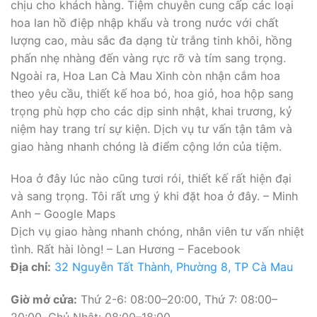
chịu cho khách hàng. Tiệm chuyên cung cấp các loại
hoa lan hồ điệp nhập khẩu và trong nước với chất
lượng cao, màu sắc đa dạng từ trắng tinh khôi, hồng
phấn nhẹ nhàng đến vàng rực rỡ và tím sang trọng.
Ngoài ra, Hoa Lan Cà Mau Xinh còn nhận cắm hoa
theo yêu cầu, thiết kế hoa bó, hoa giỏ, hoa hộp sang
trọng phù hợp cho các dịp sinh nhật, khai trương, kỷ
niệm hay trang trí sự kiện. Dịch vụ tư vấn tận tâm và
giao hàng nhanh chóng là điểm cộng lớn của tiệm.
Hoa ở đây lúc nào cũng tươi rói, thiết kế rất hiện đại
và sang trọng. Tôi rất ưng ý khi đặt hoa ở đây. – Minh
Anh – Google Maps
Dịch vụ giao hàng nhanh chóng, nhân viên tư vấn nhiệt
tình. Rất hài lòng! – Lan Hương – Facebook
Địa chỉ:
32 Nguyễn Tất Thành, Phường 8, TP Cà Mau
Giờ mở cửa:
Thứ 2-6: 08:00–20:00, Thứ 7: 08:00–