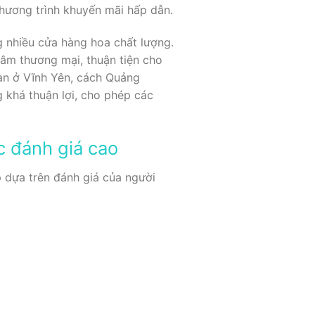
hương trình khuyến mãi hấp dẫn.
g nhiều cửa hàng hoa chất lượng.
âm thương mại, thuận tiện cho
an ở Vĩnh Yên, cách Quảng
 khá thuận lợi, cho phép các
 đánh giá cao
 dựa trên đánh giá của người