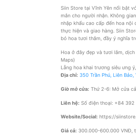
Siin Store tại Vĩnh Yên nổi bật
mắn cho người nhận. Không gian 
nhập khẩu cao cấp đến hoa nội đ
thực hiện và giao hàng. Siin St
bó hoa tươi thắm, đầy ý nghĩa tr
Hoa ở đây đẹp và tươi lắm, dịch
Maps)
Lẵng hoa khai trương siêu ưng ý,
Địa chỉ:
350 Trần Phú, Liên Bảo,
Giờ mở cửa:
Thứ 2-6: Mở cửa cả 
Liên hệ:
Số điện thoại: +84 392
Website/Social:
https://siinstor
Giá cả:
300.000-600.000 VNĐ, tù