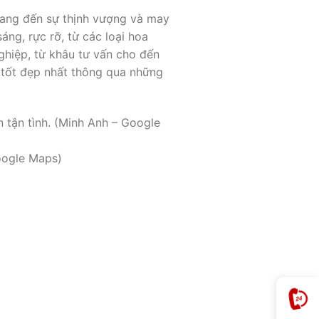
 mang đến sự thịnh vượng và may
ng, rực rỡ, từ các loại hoa
ghiệp, từ khâu tư vấn cho đến
c tốt đẹp nhất thông qua những
 tận tình. (Minh Anh – Google
Google Maps)