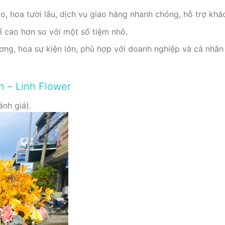
o, hoa tươi lâu, dịch vụ giao hàng nhanh chóng, hỗ trợ khá
ể cao hơn so với một số tiệm nhỏ.
ng, hoa sự kiện lớn, phù hợp với doanh nghiệp và cá nhân
n – Linh Flower
ánh giá).