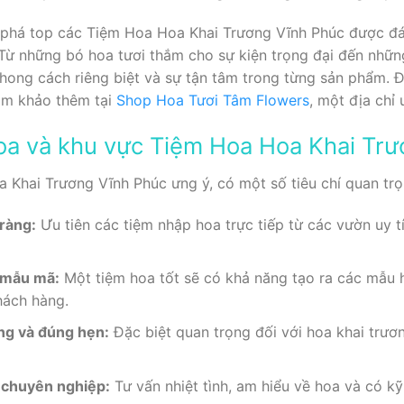
 phá top các Tiệm Hoa Hoa Khai Trương Vĩnh Phúc được đá
Từ những bó hoa tươi thắm cho sự kiện trọng đại đến nhữn
ong cách riêng biệt và sự tận tâm trong từng sản phẩm. Đ
ham khảo thêm tại
Shop Hoa Tươi Tâm Flowers
, một địa chỉ 
hoa và khu vực Tiệm Hoa Hoa Khai Tr
Khai Trương Vĩnh Phúc ưng ý, có một số tiêu chí quan trọ
 ràng:
Ưu tiên các tiệm nhập hoa trực tiếp từ các vườn uy 
g mẫu mã:
Một tiệm hoa tốt sẽ có khả năng tạo ra các mẫu 
hách hàng.
ng và đúng hẹn:
Đặc biệt quan trọng đối với hoa khai trươ
à chuyên nghiệp:
Tư vấn nhiệt tình, am hiểu về hoa và có k