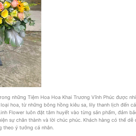
 trong những Tiệm Hoa Hoa Khai Trương Vĩnh Phúc được nhi
loại hoa, từ những bông hồng kiêu sa, lily thanh lịch đến cá
Linh Flower luôn đặt tâm huyết vào từng sản phẩm, đảm bả
hiện sự chân thành và lời chúc phúc. Khách hàng có thể d
g theo ý tưởng cá nhân.