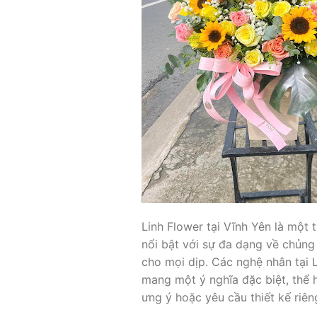
Linh Flower tại Vĩnh Yên là một
nổi bật với sự đa dạng về chủng 
cho mọi dịp. Các nghệ nhân tại 
mang một ý nghĩa đặc biệt, thể 
ưng ý hoặc yêu cầu thiết kế riên