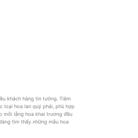
ều khách hàng tin tưởng. Tiệm
c loại hoa lan quý phái, phù hợp
o mỗi lẵng hoa khai trương đều
ễ dàng tìm thấy những mẫu hoa