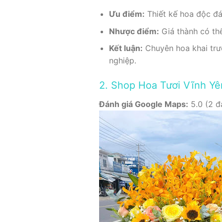
Ưu điểm:
Thiết kế hoa độc đá
Nhược điểm:
Giá thành có th
Kết luận:
Chuyên hoa khai trươ
nghiệp.
2. Shop Hoa Tươi Vĩnh Yê
Đánh giá Google Maps:
5.0 (2 đ