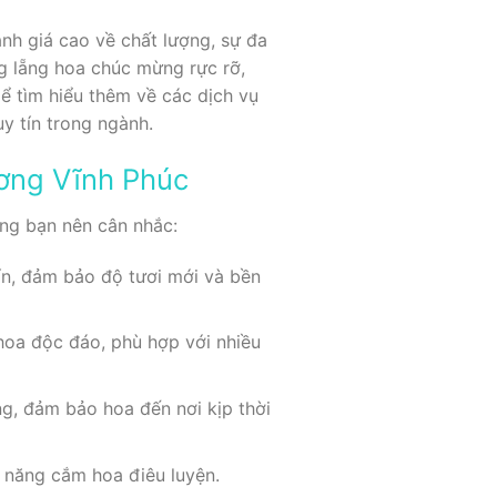
nh giá cao về chất lượng, sự đa
g lẵng hoa chúc mừng rực rỡ,
ể tìm hiểu thêm về các dịch vụ
uy tín trong ngành.
ương Vĩnh Phúc
ng bạn nên cân nhắc:
tín, đảm bảo độ tươi mới và bền
hoa độc đáo, phù hợp với nhiều
ng, đảm bảo hoa đến nơi kịp thời
ỹ năng cắm hoa điêu luyện.