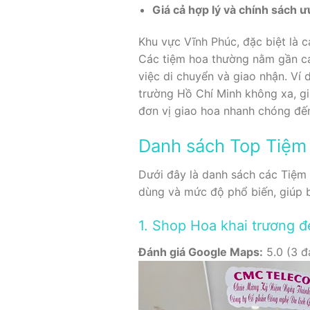
Giá cả hợp lý và chính sách ư
Khu vực Vĩnh Phúc, đặc biệt là c
Các tiệm hoa thường nằm gần cá
việc di chuyển và giao nhận. Ví
trường Hồ Chí Minh không xa, gi
đơn vị giao hoa nhanh chóng đế
Danh sách Top Tiệm
Dưới đây là danh sách các Tiệm
dùng và mức độ phổ biến, giúp 
1. Shop Hoa khai trương đ
Đánh giá Google Maps:
5.0 (3 đ