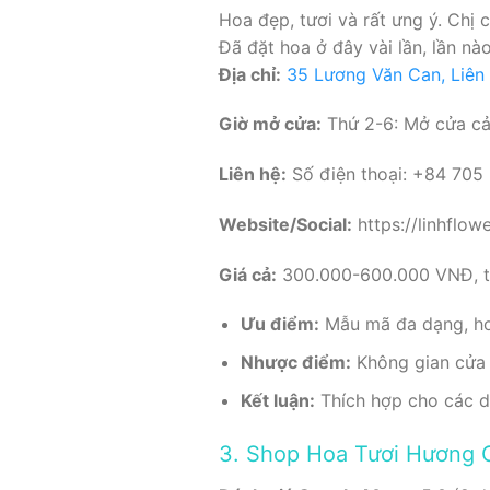
Hoa đẹp, tươi và rất ưng ý. Chị 
Đã đặt hoa ở đây vài lần, lần n
Địa chỉ:
35 Lương Văn Can, Liên 
Giờ mở cửa:
Thứ 2-6: Mở cửa cả 
Liên hệ:
Số điện thoại: +84 705
Website/Social:
https://linhflow
Giá cả:
300.000-600.000 VNĐ, tù
Ưu điểm:
Mẫu mã đa dạng, hoa
Nhược điểm:
Không gian cửa 
Kết luận:
Thích hợp cho các dịp
3. Shop Hoa Tươi Hương 