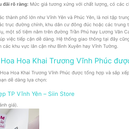
u đãi rõ ràng:
Mức giá tương xứng với chất lượng, có các c
ác thành phố lớn như Vĩnh Yên và Phúc Yên, là nơi tập trun
c trục đường chính, khu dân cư đông đúc hoặc các trung t
 dụ, một số tiệm nằm trên đường Trần Phú hay Lương Văn C
úp việc tiếp cận dễ dàng. Hệ thống giao thông tại đây cũng
n các khu vực lân cận như Bình Xuyên hay Vĩnh Tường.
 Hoa Hoa Khai Trương Vĩnh Phúc được
 Hoa Hoa Khai Trương Vĩnh Phúc được tổng hợp và sắp xếp
bạn dễ dàng lựa chọn:
ẹp TP Vĩnh Yên – Siin Store
ánh giá).