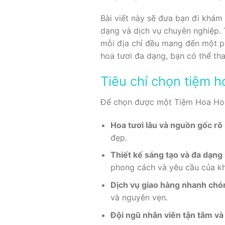
Bài viết này sẽ đưa bạn đi khám
dạng và dịch vụ chuyên nghiệp. 
mỗi địa chỉ đều mang đến một ph
hoa tươi đa dạng, bạn có thể t
Tiêu chí chọn tiệm 
Để chọn được một Tiệm Hoa Hoa 
Hoa tươi lâu và nguồn gốc rõ
đẹp.
Thiết kế sáng tạo và đa dạn
phong cách và yêu cầu của k
Dịch vụ giao hàng nhanh chó
và nguyên vẹn.
Đội ngũ nhân viên tận tâm v