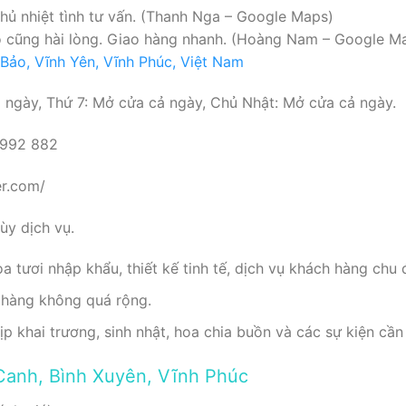
chủ nhiệt tình tư vấn. (Thanh Nga – Google Maps)
ào cũng hài lòng. Giao hàng nhanh. (Hoàng Nam – Google M
Bảo, Vĩnh Yên, Vĩnh Phúc, Việt Nam
ngày, Thứ 7: Mở cửa cả ngày, Chủ Nhật: Mở cửa cả ngày.
 992 882
er.com/
y dịch vụ.
 tươi nhập khẩu, thiết kế tinh tế, dịch vụ khách hàng chu 
hàng không quá rộng.
 khai trương, sinh nhật, hoa chia buồn và các sự kiện cần s
Canh, Bình Xuyên, Vĩnh Phúc