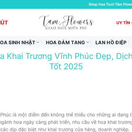
Shop Hoa Tươi Tâm Flow
HÚT
UY TÍN
OA SINH NHẬT
HOA ĐÁM TANG
LAN HỒ ĐIỆP
a Khai Trương Vĩnh Phúc Đẹp, Dịch
Tốt 2025
Phúc là một điểm đến không thể thiếu cho những ai đang t
ngành hoa ngày càng phát triển, nhu cầu về hoa khai trươn
 các dịp đặc biệt như khai trương cửa hàng, doanh nghiệp.