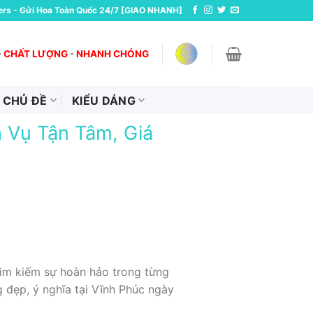
ers - Gửi Hoa Toàn Quốc 24/7 [GIAO NHANH]
-
CHẤT LƯỢNG
-
NHANH CHÓNG
CHỦ ĐỀ
KIỂU DÁNG
 Vụ Tận Tâm, Giá
ìm kiếm sự hoàn hảo trong từng
g đẹp, ý nghĩa tại Vĩnh Phúc ngày