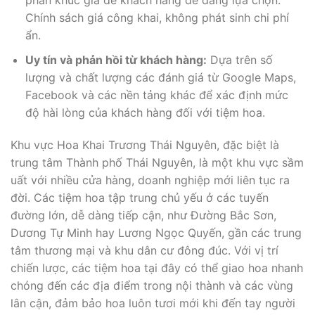
phân khúc giá để khách hàng dễ dàng lựa chọn.
Chính sách giá công khai, không phát sinh chi phí
ẩn.
Uy tín và phản hồi từ khách hàng:
Dựa trên số
lượng và chất lượng các đánh giá từ Google Maps,
Facebook và các nền tảng khác để xác định mức
độ hài lòng của khách hàng đối với tiệm hoa.
Khu vực Hoa Khai Trương Thái Nguyên, đặc biệt là
trung tâm Thành phố Thái Nguyên, là một khu vực sầm
uất với nhiều cửa hàng, doanh nghiệp mới liên tục ra
đời. Các tiệm hoa tập trung chủ yếu ở các tuyến
đường lớn, dễ dàng tiếp cận, như Đường Bắc Sơn,
Dương Tự Minh hay Lương Ngọc Quyến, gần các trung
tâm thương mại và khu dân cư đông đúc. Với vị trí
chiến lược, các tiệm hoa tại đây có thể giao hoa nhanh
chóng đến các địa điểm trong nội thành và các vùng
lân cận, đảm bảo hoa luôn tươi mới khi đến tay người