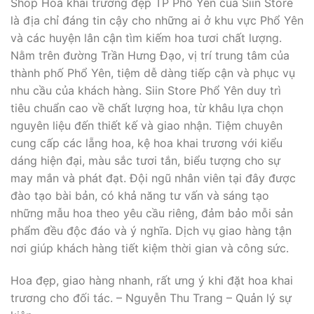
Shop Hoa khai trương đẹp TP Phổ Yên của Siin Store
là địa chỉ đáng tin cậy cho những ai ở khu vực Phổ Yên
và các huyện lân cận tìm kiếm hoa tươi chất lượng.
Nằm trên đường Trần Hưng Đạo, vị trí trung tâm của
thành phố Phổ Yên, tiệm dễ dàng tiếp cận và phục vụ
nhu cầu của khách hàng. Siin Store Phổ Yên duy trì
tiêu chuẩn cao về chất lượng hoa, từ khâu lựa chọn
nguyên liệu đến thiết kế và giao nhận. Tiệm chuyên
cung cấp các lẵng hoa, kệ hoa khai trương với kiểu
dáng hiện đại, màu sắc tươi tắn, biểu tượng cho sự
may mắn và phát đạt. Đội ngũ nhân viên tại đây được
đào tạo bài bản, có khả năng tư vấn và sáng tạo
những mẫu hoa theo yêu cầu riêng, đảm bảo mỗi sản
phẩm đều độc đáo và ý nghĩa. Dịch vụ giao hàng tận
nơi giúp khách hàng tiết kiệm thời gian và công sức.
Hoa đẹp, giao hàng nhanh, rất ưng ý khi đặt hoa khai
trương cho đối tác. – Nguyễn Thu Trang – Quản lý sự