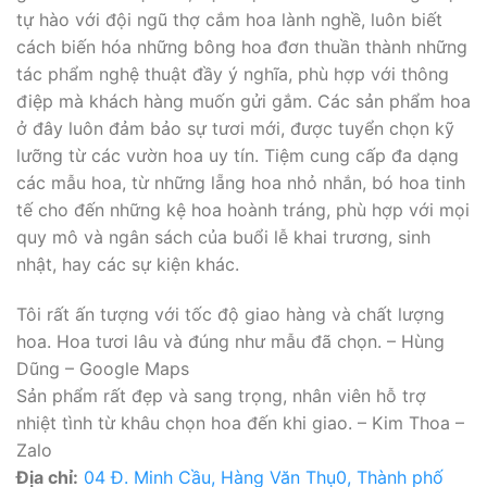
tự hào với đội ngũ thợ cắm hoa lành nghề, luôn biết
cách biến hóa những bông hoa đơn thuần thành những
tác phẩm nghệ thuật đầy ý nghĩa, phù hợp với thông
điệp mà khách hàng muốn gửi gắm. Các sản phẩm hoa
ở đây luôn đảm bảo sự tươi mới, được tuyển chọn kỹ
lưỡng từ các vườn hoa uy tín. Tiệm cung cấp đa dạng
các mẫu hoa, từ những lẵng hoa nhỏ nhắn, bó hoa tinh
tế cho đến những kệ hoa hoành tráng, phù hợp với mọi
quy mô và ngân sách của buổi lễ khai trương, sinh
nhật, hay các sự kiện khác.
Tôi rất ấn tượng với tốc độ giao hàng và chất lượng
hoa. Hoa tươi lâu và đúng như mẫu đã chọn. – Hùng
Dũng – Google Maps
Sản phẩm rất đẹp và sang trọng, nhân viên hỗ trợ
nhiệt tình từ khâu chọn hoa đến khi giao. – Kim Thoa –
Zalo
Địa chỉ:
04 Đ. Minh Cầu, Hàng Văn Thụ0, Thành phố