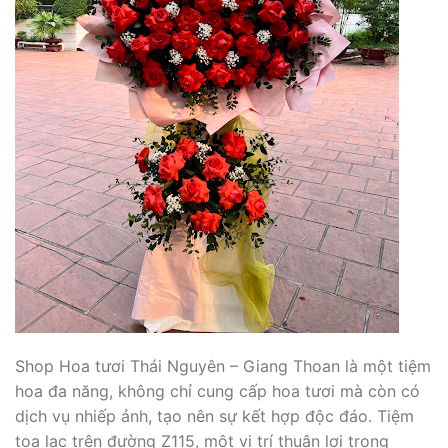
Shop Hoa tươi Thái Nguyên – Giang Thoan là một tiệm
hoa đa năng, không chỉ cung cấp hoa tươi mà còn có
dịch vụ nhiếp ảnh, tạo nên sự kết hợp độc đáo. Tiệm
tọa lạc trên đường Z115, một vị trí thuận lợi trong