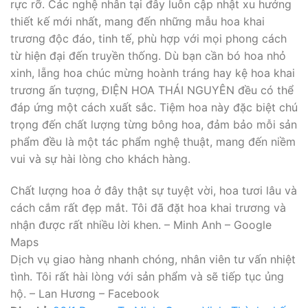
rực rỡ. Các nghệ nhân tại đây luôn cập nhật xu hướng
thiết kế mới nhất, mang đến những mẫu hoa khai
trương độc đáo, tinh tế, phù hợp với mọi phong cách
từ hiện đại đến truyền thống. Dù bạn cần bó hoa nhỏ
xinh, lẵng hoa chúc mừng hoành tráng hay kệ hoa khai
trương ấn tượng, ĐIỆN HOA THÁI NGUYÊN đều có thể
đáp ứng một cách xuất sắc. Tiệm hoa này đặc biệt chú
trọng đến chất lượng từng bông hoa, đảm bảo mỗi sản
phẩm đều là một tác phẩm nghệ thuật, mang đến niềm
vui và sự hài lòng cho khách hàng.
Chất lượng hoa ở đây thật sự tuyệt vời, hoa tươi lâu và
cách cắm rất đẹp mắt. Tôi đã đặt hoa khai trương và
nhận được rất nhiều lời khen. – Minh Anh – Google
Maps
Dịch vụ giao hàng nhanh chóng, nhân viên tư vấn nhiệt
tình. Tôi rất hài lòng với sản phẩm và sẽ tiếp tục ủng
hộ. – Lan Hương – Facebook