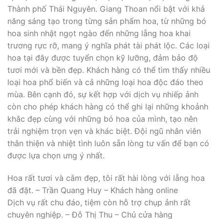
Thành phố Thái Nguyên. Giang Thoan nổi bật với khả
năng sáng tạo trong từng sản phẩm hoa, từ những bó
hoa sinh nhật ngọt ngào đến những lẵng hoa khai
trương rực rỡ, mang ý nghĩa phát tài phát lộc. Các loại
hoa tại đây được tuyển chọn kỹ lưỡng, đảm bảo độ
tươi mới và bền đẹp. Khách hàng có thể tìm thấy nhiều
loại hoa phổ biến và cả những loại hoa độc đáo theo
mùa. Bên cạnh đó, sự kết hợp với dịch vụ nhiếp ảnh
còn cho phép khách hàng có thể ghi lại những khoảnh
khắc đẹp cùng với những bó hoa của mình, tạo nên
trải nghiệm trọn vẹn và khác biệt. Đội ngũ nhân viên
thân thiện và nhiệt tình luôn sẵn lòng tư vấn để bạn có
được lựa chọn ưng ý nhất.
Hoa rất tươi và cắm đẹp, tôi rất hài lòng với lẵng hoa
đã đặt. – Trần Quang Huy – Khách hàng online
Dịch vụ rất chu đáo, tiệm còn hỗ trợ chụp ảnh rất
chuyên nghiệp. – Đỗ Thị Thu – Chủ cửa hàng