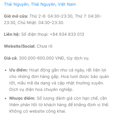
Thái Nguyên, Thái Nguyên, Việt Nam
Giờ mở cửa:
Thứ 2-6: 04:30–23:30, Thứ 7: 04:30–
23:30, Chủ Nhật: 04:30–23:30.
Liên hệ:
Số điện thoại: +84 934 833 013
Website/Social:
Chưa rõ
Giá cả:
300.000-600.000 VNĐ, tùy dịch vụ.
Ưu điểm:
Hoạt động gần như cả ngày, rất tiện lợi
cho những đơn hàng gấp. Hoa tươi được bảo quản
tốt, mẫu mã đa dạng và cập nhật thường xuyên.
Dịch vụ điện hoa chuyên nghiệp.
Nhược điểm:
Số lượng đánh giá còn hạn chế, cần
thêm phản hồi từ khách hàng để khẳng định vị thế.
Không có website công khai.