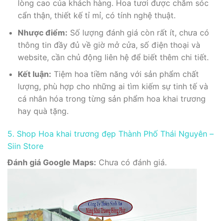
lòng cao của khách hàng. Hoa tươi được chăm sóc
cẩn thận, thiết kế tỉ mỉ, có tính nghệ thuật.
Nhược điểm:
Số lượng đánh giá còn rất ít, chưa có
thông tin đầy đủ về giờ mở cửa, số điện thoại và
website, cần chủ động liên hệ để biết thêm chi tiết.
Kết luận:
Tiệm hoa tiềm năng với sản phẩm chất
lượng, phù hợp cho những ai tìm kiếm sự tinh tế và
cá nhân hóa trong từng sản phẩm hoa khai trương
hay quà tặng.
5. Shop Hoa khai trương đẹp Thành Phố Thái Nguyên –
Siin Store
Đánh giá Google Maps:
Chưa có đánh giá.