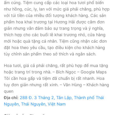
ấm cúng. Tiệm cung cấp các loại hoa tươi phổ biến
như hồng, cúc, ly, lan với mức giá phải chăng, phù hợp
với túi tiền của nhiều đối tượng khách hàng. Các sản
phẩm hoa khai trương tại Hương Hải được cắm đơn
giản nhưng vẫn đảm bảo sự trang trọng và ý nghĩa,
thích hợp cho các buổi lễ khai trương nhỏ, cửa hàng
mới hoặc quà tặng cá nhân. Tiệm cũng nhận các đơn
đặt hoa theo yêu cầu, tạo điều kiện cho khách hàng
tùy chỉnh sản phẩm theo sở thích và ngân sách.
Hoa tươi, giá cả phải chăng, rất phù hợp để mua tặng
hoặc trang trí trong nhà. – Bích Ngọc – Google Maps
Tôi cần hoa gấp và tiệm đã chuẩn bị rất nhanh. Hoa
tuy đơn giản nhưng rất xinh. – Văn Hùng – Khách hàng
quen
Địa chỉ:
288 Đ. 3 Tháng 2, Tân Lập, Thành phố Thái
Nguyên, Thái Nguyên, Việt Nam