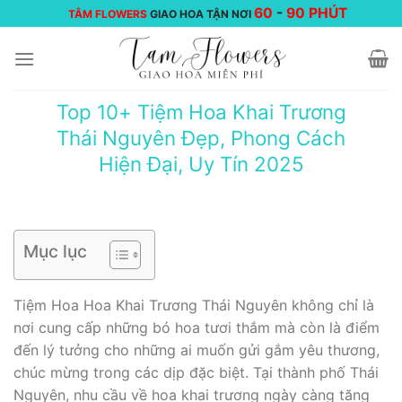
Chuyển
60
-
90 PHÚT
TÂM FLOWERS
GIAO HOA TẬN NƠI
đến
nội
dung
Top 10+ Tiệm Hoa Khai Trương
Thái Nguyên Đẹp, Phong Cách
Hiện Đại, Uy Tín 2025
Mục lục
Tiệm Hoa Hoa Khai Trương Thái Nguyên không chỉ là
nơi cung cấp những bó hoa tươi thắm mà còn là điểm
đến lý tưởng cho những ai muốn gửi gắm yêu thương,
chúc mừng trong các dịp đặc biệt. Tại thành phố Thái
Nguyên, nhu cầu về hoa khai trương ngày càng tăng