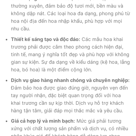
thường xuyên, đảm bảo độ tươi mới, bền màu và
không dập nát. Các loại hoa đa dạng, phong phú từ
hoa nội địa đến hoa nhập khẩu, phù hợp với mọi
nhu cầu.
Thiết kế sáng tạo và độc đáo:
Các mẫu hoa khai
trương phải được cắm theo phong cách hiện đại,
tinh tế, mang ý nghĩa tốt đẹp và phù hợp với không
gian sự kiện. Sự đa dạng về kiểu dáng (kệ hoa, lẵng
hoa, bó hoa) là một điểm cộng lớn.
Dịch vụ giao hàng nhanh chóng và chuyên nghiệp:
Đảm bảo hoa được giao đúng giờ, nguyên vẹn đến
tay người nhận, đặc biệt quan trọng đối với hoa
khai trương cần sự kịp thời. Dịch vụ hỗ trợ khách
hàng tận tâm, giải đáp mọi thắc mắc và yêu cầu.
Giá cả hợp lý và minh bạch:
Mức giá phải tương
xứng với chất lượng sản phẩm và dịch vụ, có nhiều