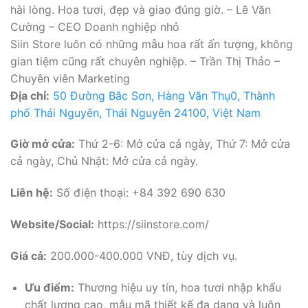
hài lòng. Hoa tươi, đẹp và giao đúng giờ. – Lê Văn
Cường – CEO Doanh nghiệp nhỏ
Siin Store luôn có những mẫu hoa rất ấn tượng, không
gian tiệm cũng rất chuyên nghiệp. – Trần Thị Thảo –
Chuyên viên Marketing
Địa chỉ:
50 Đường Bắc Sơn, Hàng Văn Thụ0, Thành
phố Thái Nguyên, Thái Nguyên 24100, Việt Nam
Giờ mở cửa:
Thứ 2-6: Mở cửa cả ngày, Thứ 7: Mở cửa
cả ngày, Chủ Nhật: Mở cửa cả ngày.
Liên hệ:
Số điện thoại: +84 392 690 630
Website/Social:
https://siinstore.com/
Giá cả:
200.000-400.000 VNĐ, tùy dịch vụ.
Ưu điểm:
Thương hiệu uy tín, hoa tươi nhập khẩu
chất lượng cao, mẫu mã thiết kế đa dạng và luôn