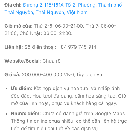
Địa chỉ:
Đường Z 115/161A Tổ 2, Phường, Thành phố
Thái Nguyên, Thái Nguyên, Việt Nam
Giờ mở cửa:
Thứ 2-6: 06:00–21:00, Thứ 7: 06:00–
21:00, Chủ Nhật: 06:00–21:00.
Liên hệ:
Số điện thoại: +84 979 745 914
Website/Social:
Chưa rõ
Giá cả:
200.000-400.000 VNĐ, tùy dịch vụ.
Ưu điểm:
Kết hợp dịch vụ hoa tươi và nhiếp ảnh
độc đáo. Hoa tươi đa dạng, cắm hoa sáng tạo. Giờ
mở cửa linh hoạt, phục vụ khách hàng cả ngày.
Nhược điểm:
Chưa có đánh giá trên Google Maps.
Thông tin online chưa nhiều, có thể cần liên hệ trực
tiếp để tìm hiểu chi tiết về các dịch vụ.