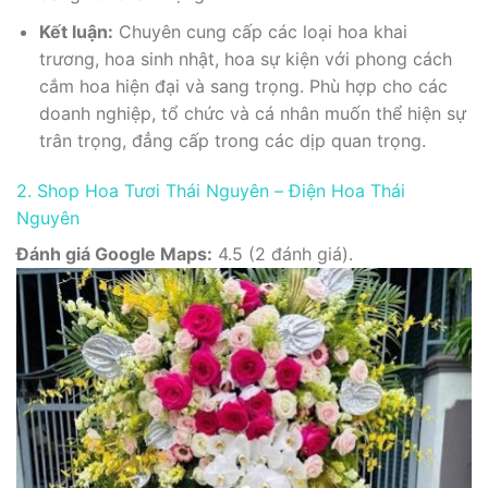
Kết luận:
Chuyên cung cấp các loại hoa khai
trương, hoa sinh nhật, hoa sự kiện với phong cách
cắm hoa hiện đại và sang trọng. Phù hợp cho các
doanh nghiệp, tổ chức và cá nhân muốn thể hiện sự
trân trọng, đẳng cấp trong các dịp quan trọng.
2. Shop Hoa Tươi Thái Nguyên – Điện Hoa Thái
Nguyên
Đánh giá Google Maps:
4.5 (2 đánh giá).