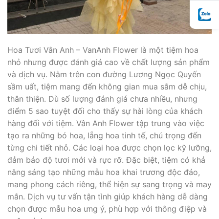
Hoa Tươi Vân Anh – VanAnh Flower là một tiệm hoa
nhỏ nhưng được đánh giá cao về chất lượng sản phẩm
và dịch vụ. Nằm trên con đường Lương Ngọc Quyến
sầm uất, tiệm mang đến không gian mua sắm dễ chịu,
thân thiện. Dù số lượng đánh giá chưa nhiều, nhưng
điểm 5 sao tuyệt đối cho thấy sự hài lòng của khách
hàng đối với tiệm. Vân Anh Flower tập trung vào việc
tạo ra những bó hoa, lẵng hoa tinh tế, chú trọng đến
từng chi tiết nhỏ. Các loại hoa được chọn lọc kỹ lưỡng,
đảm bảo độ tươi mới và rực rỡ. Đặc biệt, tiệm có khả
năng sáng tạo những mẫu hoa khai trương độc đáo,
mang phong cách riêng, thể hiện sự sang trọng và may
mắn. Dịch vụ tư vấn tận tình giúp khách hàng dễ dàng
chọn được mẫu hoa ưng ý, phù hợp với thông điệp và