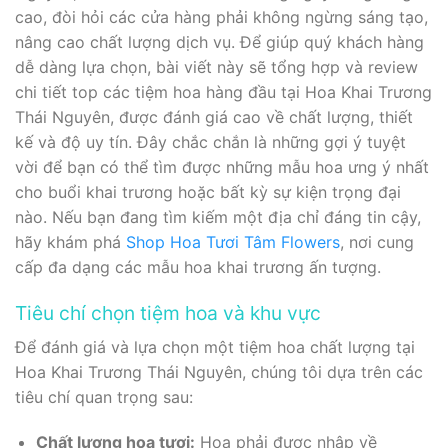
cao, đòi hỏi các cửa hàng phải không ngừng sáng tạo,
nâng cao chất lượng dịch vụ. Để giúp quý khách hàng
dễ dàng lựa chọn, bài viết này sẽ tổng hợp và review
chi tiết top các tiệm hoa hàng đầu tại Hoa Khai Trương
Thái Nguyên, được đánh giá cao về chất lượng, thiết
kế và độ uy tín. Đây chắc chắn là những gợi ý tuyệt
vời để bạn có thể tìm được những mẫu hoa ưng ý nhất
cho buổi khai trương hoặc bất kỳ sự kiện trọng đại
nào. Nếu bạn đang tìm kiếm một địa chỉ đáng tin cậy,
hãy khám phá
Shop Hoa Tươi Tâm Flowers
, nơi cung
cấp đa dạng các mẫu hoa khai trương ấn tượng.
Tiêu chí chọn tiệm hoa và khu vực
Để đánh giá và lựa chọn một tiệm hoa chất lượng tại
Hoa Khai Trương Thái Nguyên, chúng tôi dựa trên các
tiêu chí quan trọng sau:
Chất lượng hoa tươi:
Hoa phải được nhập về