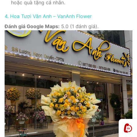
hoặc quà tặng cá nhân.
4. Hoa Tươi Vân Anh – VanAnh Flower
Đánh giá Google Maps:
5.0 (1 đánh giá).