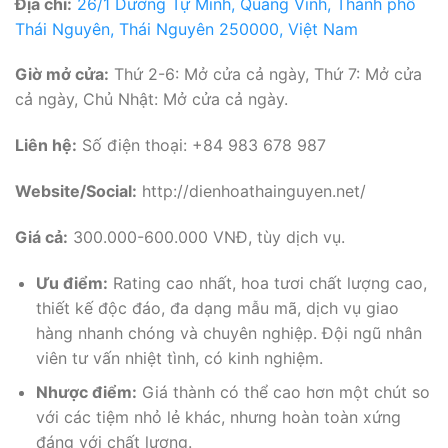
Địa chỉ:
26/1 Dương Tự Minh, Quang Vinh, Thành phố
Thái Nguyên, Thái Nguyên 250000, Việt Nam
Giờ mở cửa:
Thứ 2-6: Mở cửa cả ngày, Thứ 7: Mở cửa
cả ngày, Chủ Nhật: Mở cửa cả ngày.
Liên hệ:
Số điện thoại: +84 983 678 987
Website/Social:
http://dienhoathainguyen.net/
Giá cả:
300.000-600.000 VNĐ, tùy dịch vụ.
Ưu điểm:
Rating cao nhất, hoa tươi chất lượng cao,
thiết kế độc đáo, đa dạng mẫu mã, dịch vụ giao
hàng nhanh chóng và chuyên nghiệp. Đội ngũ nhân
viên tư vấn nhiệt tình, có kinh nghiệm.
Nhược điểm:
Giá thành có thể cao hơn một chút so
với các tiệm nhỏ lẻ khác, nhưng hoàn toàn xứng
đáng với chất lượng.