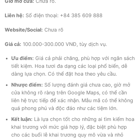
Giờ mở cửa:
Chưa rõ.
Liên hệ:
Số điện thoại: +84 385 609 888
Website/Social:
Chưa rõ
Giá cả:
100.000-300.000 VNĐ, tùy dịch vụ.
Ưu điểm:
Giá cả phải chăng, phù hợp với ngân sách
tiết kiệm. Hoa tươi đa dạng các loại phổ biến, dễ
dàng lựa chọn. Có thể đặt hoa theo yêu cầu.
Nhược điểm:
Số lượng đánh giá chưa cao, giờ mở
cửa không rõ ràng trên Google Maps, có thể cần
liên hệ trực tiếp để xác nhận. Mẫu mã có thể không
quá phong phú và độc đáo như các tiệm lớn.
Kết luận:
Là lựa chọn tốt cho những ai tìm kiếm hoa
khai trương với mức giá hợp lý, đặc biệt phù hợp
cho các buổi lễ khai trương quy mô vừa và nhỏ