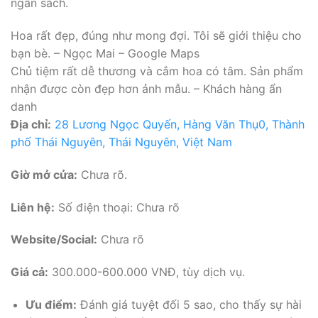
ngân sách.
Hoa rất đẹp, đúng như mong đợi. Tôi sẽ giới thiệu cho
bạn bè. – Ngọc Mai – Google Maps
Chủ tiệm rất dễ thương và cắm hoa có tâm. Sản phẩm
nhận được còn đẹp hơn ảnh mẫu. – Khách hàng ẩn
danh
Địa chỉ:
28 Lương Ngọc Quyến, Hàng Văn Thụ0, Thành
phố Thái Nguyên, Thái Nguyên, Việt Nam
Giờ mở cửa:
Chưa rõ.
Liên hệ:
Số điện thoại: Chưa rõ
Website/Social:
Chưa rõ
Giá cả:
300.000-600.000 VNĐ, tùy dịch vụ.
Ưu điểm:
Đánh giá tuyệt đối 5 sao, cho thấy sự hài