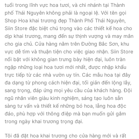
tuổi trong lĩnh vực hoa tươi, và chi nhánh tại Thành
phố Thái Nguyên không phải là ngoại lệ. Với tên gọi
Shop Hoa khai trương đẹp Thành Phố Thái Nguyên,
Siin Store đặc biệt chú trọng vào các thiết kế hoa cho
dịp khai trương, mang đến sự thịnh vượng và may mắn
cho gia chủ. Cửa hàng nằm trên Đường Bắc Sơn, khu
vực dễ tìm và thuận tiện cho việc giao nhận. Siin Store
nổi bật với không gian trưng bày hiện đại, luôn tràn
ngập những loại hoa tươi mới nhất, được nhập khẩu
trực tiếp từ các nhà vườn uy tín. Các mẫu hoa tại đây
đa dạng từ phong cách hiện đại, tối giản đến lộng lẫy,
sang trọng, đáp ứng mọi yêu cầu của khách hàng. Đội
ngũ nhân viên giàu kinh nghiệm, sáng tạo luôn sẵn
sàng tư vấn và thiết kế những bó hoa, lẵng hoa độc
đáo, phù hợp với thông điệp mà bạn muốn gửi gắm
trong ngày khai trương trọng đại.
Tôi đã đặt hoa khai trương cho cửa hàng mới và rất