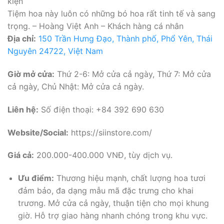
kiện
Tiệm hoa này luôn có những bó hoa rất tinh tế và sang
trọng. – Hoàng Việt Anh – Khách hàng cá nhân
Địa chỉ:
150 Trần Hưng Đạo, Thành phố, Phổ Yên, Thái
Nguyên 24722, Việt Nam
Giờ mở cửa:
Thứ 2-6: Mở cửa cả ngày, Thứ 7: Mở cửa
cả ngày, Chủ Nhật: Mở cửa cả ngày.
Liên hệ:
Số điện thoại: +84 392 690 630
Website/Social:
https://siinstore.com/
Giá cả:
200.000-400.000 VNĐ, tùy dịch vụ.
Ưu điểm:
Thương hiệu mạnh, chất lượng hoa tươi
đảm bảo, đa dạng mẫu mã đặc trưng cho khai
trương. Mở cửa cả ngày, thuận tiện cho mọi khung
giờ. Hỗ trợ giao hàng nhanh chóng trong khu vực.