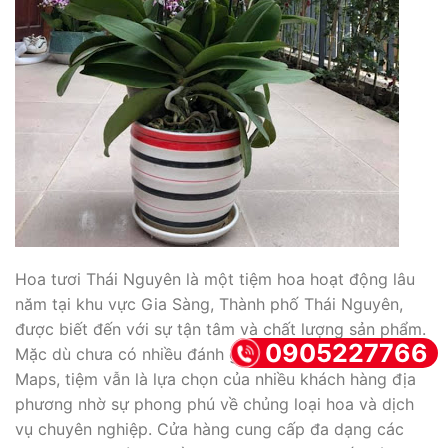
Hoa tươi Thái Nguyên là một tiệm hoa hoạt động lâu
năm tại khu vực Gia Sàng, Thành phố Thái Nguyên,
được biết đến với sự tận tâm và chất lượng sản phẩm.
0905227766
Mặc dù chưa có nhiều đánh giá công khai trên Google
Maps, tiệm vẫn là lựa chọn của nhiều khách hàng địa
phương nhờ sự phong phú về chủng loại hoa và dịch
vụ chuyên nghiệp. Cửa hàng cung cấp đa dạng các