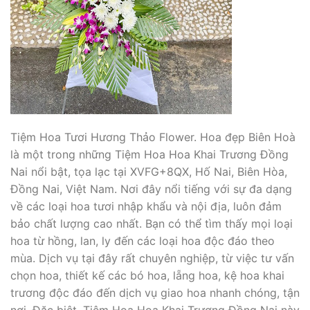
Tiệm Hoa Tươi Hương Thảo Flower. Hoa đẹp Biên Hoà
là một trong những Tiệm Hoa Hoa Khai Trương Đồng
Nai nổi bật, tọa lạc tại XVFG+8QX, Hố Nai, Biên Hòa,
Đồng Nai, Việt Nam. Nơi đây nổi tiếng với sự đa dạng
về các loại hoa tươi nhập khẩu và nội địa, luôn đảm
bảo chất lượng cao nhất. Bạn có thể tìm thấy mọi loại
hoa từ hồng, lan, ly đến các loại hoa độc đáo theo
mùa. Dịch vụ tại đây rất chuyên nghiệp, từ việc tư vấn
chọn hoa, thiết kế các bó hoa, lẵng hoa, kệ hoa khai
trương độc đáo đến dịch vụ giao hoa nhanh chóng, tận
nơi. Đặc biệt, Tiệm Hoa Hoa Khai Trương Đồng Nai này