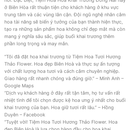
ở Biên Hòa rất thuận tiện cho khách hàng ở khu vực
trung tâm và các vùng lân cận. Đội ngũ nghệ nhân cắm
hoa tài năng sẽ biến ý tưởng của bạn thành hiện thực,
tạo ra những sản phẩm hoa không chỉ đẹp mắt mà còn
mang ý nghĩa sâu sắc, giúp buổi khai trương thêm
phần long trọng và may mắn.
“Tôi đã đặt hoa khai trương từ Tiệm Hoa Tươi Hương
Thảo Flower. Hoa đẹp Biên Hoà và thực sự ấn tượng
với chất lượng hoa tươi và cách cắm chuyên nghiệp.
Giao hàng rất nhanh chóng và đúng giờ.” – Minh Anh –
Google Maps
“Dịch vụ khách hàng ở đây rất tận tâm, họ tư vấn rất
nhiệt tình để tôi chọn được kệ hoa ưng ý nhất cho buổi
khai trương của bạn. Hoa giữ tươi rất lâu.” – Hồng
Duyên – Facebook
“Tuyệt vời! Tiệm Hoa Tươi Hương Thảo Flower. Hoa
đẹp Biên Hoà là lựa chọn hàng đầu cho hoa khai