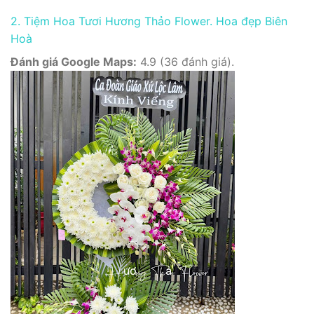
2. Tiệm Hoa Tươi Hương Thảo Flower. Hoa đẹp Biên
Hoà
Đánh giá Google Maps:
4.9 (36 đánh giá).