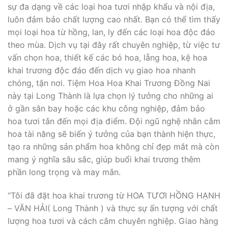
sự đa dạng về các loại hoa tươi nhập khẩu và nội địa,
luôn đảm bảo chất lượng cao nhất. Bạn có thể tìm thấy
mọi loại hoa từ hồng, lan, ly đến các loại hoa độc đáo
theo mùa. Dịch vụ tại đây rất chuyên nghiệp, từ việc tư
vấn chọn hoa, thiết kế các bó hoa, lẵng hoa, kệ hoa
khai trương độc đáo đến dịch vụ giao hoa nhanh
chóng, tận nơi. Tiệm Hoa Hoa Khai Trương Đồng Nai
này tại Long Thành là lựa chọn lý tưởng cho những ai
ở gần sân bay hoặc các khu công nghiệp, đảm bảo
hoa tươi tắn đến mọi địa điểm. Đội ngũ nghệ nhân cắm
hoa tài năng sẽ biến ý tưởng của bạn thành hiện thực,
tạo ra những sản phẩm hoa không chỉ đẹp mắt mà còn
mang ý nghĩa sâu sắc, giúp buổi khai trương thêm
phần long trọng và may mắn.
“Tôi đã đặt hoa khai trương từ HOA TƯƠI HỒNG HẠNH
– VĂN HẢI( Long Thành ) và thực sự ấn tượng với chất
lượng hoa tươi và cách cắm chuyên nghiệp. Giao hàng