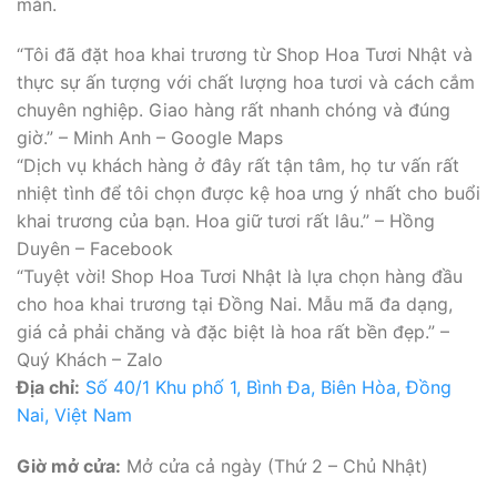
mắn.
“Tôi đã đặt hoa khai trương từ Shop Hoa Tươi Nhật và
thực sự ấn tượng với chất lượng hoa tươi và cách cắm
chuyên nghiệp. Giao hàng rất nhanh chóng và đúng
giờ.” – Minh Anh – Google Maps
“Dịch vụ khách hàng ở đây rất tận tâm, họ tư vấn rất
nhiệt tình để tôi chọn được kệ hoa ưng ý nhất cho buổi
khai trương của bạn. Hoa giữ tươi rất lâu.” – Hồng
Duyên – Facebook
“Tuyệt vời! Shop Hoa Tươi Nhật là lựa chọn hàng đầu
cho hoa khai trương tại Đồng Nai. Mẫu mã đa dạng,
giá cả phải chăng và đặc biệt là hoa rất bền đẹp.” –
Quý Khách – Zalo
Địa chỉ:
Số 40/1 Khu phố 1, Bình Đa, Biên Hòa, Đồng
Nai, Việt Nam
Giờ mở cửa:
Mở cửa cả ngày (Thứ 2 – Chủ Nhật)