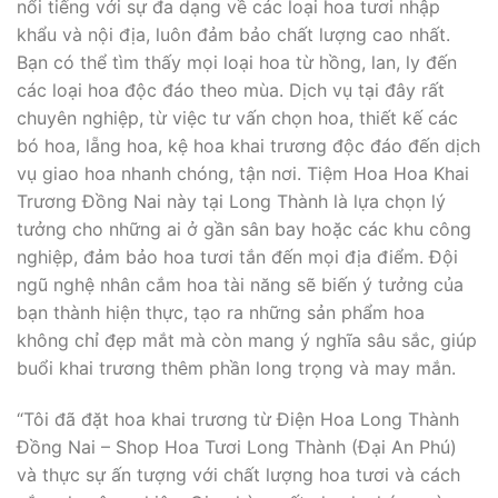
nổi tiếng với sự đa dạng về các loại hoa tươi nhập
khẩu và nội địa, luôn đảm bảo chất lượng cao nhất.
Bạn có thể tìm thấy mọi loại hoa từ hồng, lan, ly đến
các loại hoa độc đáo theo mùa. Dịch vụ tại đây rất
chuyên nghiệp, từ việc tư vấn chọn hoa, thiết kế các
bó hoa, lẵng hoa, kệ hoa khai trương độc đáo đến dịch
vụ giao hoa nhanh chóng, tận nơi. Tiệm Hoa Hoa Khai
Trương Đồng Nai này tại Long Thành là lựa chọn lý
tưởng cho những ai ở gần sân bay hoặc các khu công
nghiệp, đảm bảo hoa tươi tắn đến mọi địa điểm. Đội
ngũ nghệ nhân cắm hoa tài năng sẽ biến ý tưởng của
bạn thành hiện thực, tạo ra những sản phẩm hoa
không chỉ đẹp mắt mà còn mang ý nghĩa sâu sắc, giúp
buổi khai trương thêm phần long trọng và may mắn.
“Tôi đã đặt hoa khai trương từ Điện Hoa Long Thành
Đồng Nai – Shop Hoa Tươi Long Thành (Đại An Phú)
và thực sự ấn tượng với chất lượng hoa tươi và cách