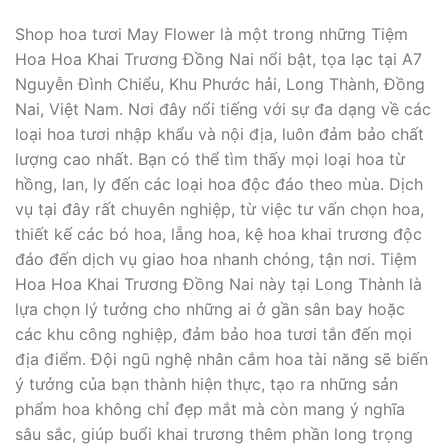
Shop hoa tươi May Flower là một trong những Tiệm
Hoa Hoa Khai Trương Đồng Nai nổi bật, tọa lạc tại A7
Nguyễn Đình Chiểu, Khu Phước hải, Long Thành, Đồng
Nai, Việt Nam. Nơi đây nổi tiếng với sự đa dạng về các
loại hoa tươi nhập khẩu và nội địa, luôn đảm bảo chất
lượng cao nhất. Bạn có thể tìm thấy mọi loại hoa từ
hồng, lan, ly đến các loại hoa độc đáo theo mùa. Dịch
vụ tại đây rất chuyên nghiệp, từ việc tư vấn chọn hoa,
thiết kế các bó hoa, lẵng hoa, kệ hoa khai trương độc
đáo đến dịch vụ giao hoa nhanh chóng, tận nơi. Tiệm
Hoa Hoa Khai Trương Đồng Nai này tại Long Thành là
lựa chọn lý tưởng cho những ai ở gần sân bay hoặc
các khu công nghiệp, đảm bảo hoa tươi tắn đến mọi
địa điểm. Đội ngũ nghệ nhân cắm hoa tài năng sẽ biến
ý tưởng của bạn thành hiện thực, tạo ra những sản
phẩm hoa không chỉ đẹp mắt mà còn mang ý nghĩa
sâu sắc, giúp buổi khai trương thêm phần long trọng