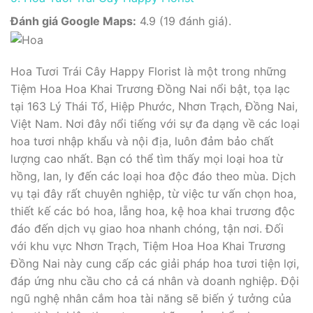
Đánh giá Google Maps:
4.9 (19 đánh giá).
Hoa Tươi Trái Cây Happy Florist là một trong những
Tiệm Hoa Hoa Khai Trương Đồng Nai nổi bật, tọa lạc
tại 163 Lý Thái Tổ, Hiệp Phước, Nhơn Trạch, Đồng Nai,
Việt Nam. Nơi đây nổi tiếng với sự đa dạng về các loại
hoa tươi nhập khẩu và nội địa, luôn đảm bảo chất
lượng cao nhất. Bạn có thể tìm thấy mọi loại hoa từ
hồng, lan, ly đến các loại hoa độc đáo theo mùa. Dịch
vụ tại đây rất chuyên nghiệp, từ việc tư vấn chọn hoa,
thiết kế các bó hoa, lẵng hoa, kệ hoa khai trương độc
đáo đến dịch vụ giao hoa nhanh chóng, tận nơi. Đối
với khu vực Nhơn Trạch, Tiệm Hoa Hoa Khai Trương
Đồng Nai này cung cấp các giải pháp hoa tươi tiện lợi,
đáp ứng nhu cầu cho cả cá nhân và doanh nghiệp. Đội
ngũ nghệ nhân cắm hoa tài năng sẽ biến ý tưởng của