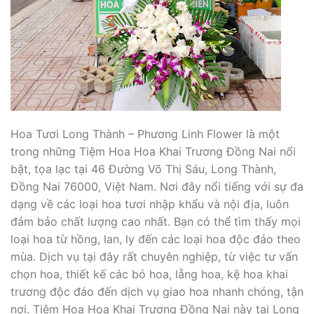
Hoa Tươi Long Thành – Phương Linh Flower là một
trong những Tiệm Hoa Hoa Khai Trương Đồng Nai nổi
bật, tọa lạc tại 46 Đường Võ Thị Sáu, Long Thành,
Đồng Nai 76000, Việt Nam. Nơi đây nổi tiếng với sự đa
dạng về các loại hoa tươi nhập khẩu và nội địa, luôn
đảm bảo chất lượng cao nhất. Bạn có thể tìm thấy mọi
loại hoa từ hồng, lan, ly đến các loại hoa độc đáo theo
mùa. Dịch vụ tại đây rất chuyên nghiệp, từ việc tư vấn
chọn hoa, thiết kế các bó hoa, lẵng hoa, kệ hoa khai
trương độc đáo đến dịch vụ giao hoa nhanh chóng, tận
nơi. Tiệm Hoa Hoa Khai Trương Đồng Nai này tại Long