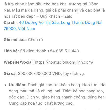
là lựa chọn hàng đầu cho hoa khai trương tại Đồng
Nai. Mẫu mã đa dạng, giá cả phải chăng và đặc biệt là
hoa rất bền đẹp.” – Quý Khách – Zalo
Địa chỉ:
46 Đường Võ Thị Sáu, Long Thành, Đồng Nai
76000, Việt Nam
Giờ mở cửa:
Chưa rõ
Liên hệ:
Số điện thoại: +84 865 511 440
Website/Social:
https://hoatuoiphuonglinh.com/
Giá cả:
300.000-600.000 VNĐ, tùy dịch vụ.
Ưu điểm:
Đánh giá cao từ khách hàng. Hoa tươi, đa
dạng mẫu mã và chủng loại. Thiết kế hoa sáng tạo,
độc đáo. Dịch vụ giao hàng nhanh chóng, đúng hẹn.
Cung cấp hoa tươi chất lượng cao.