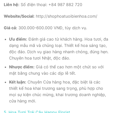
Liên hệ:
Số điện thoại: +84 987 882 720
Website/Social:
http://shophoatuoibienhoa.com/
Giá cả:
300.000-600.000 VNĐ, tùy dịch vụ.
Ưu điểm:
Đánh giá cao từ khách hàng. Hoa tươi, đa
dạng mẫu mã và chủng loại. Thiết kế hoa sáng tạo,
độc đáo. Dịch vụ giao hàng nhanh chóng, đúng hẹn.
Chuyên hoa tươi Nhật, độc đáo.
Nhược điểm:
Giá có thể cao hơn một chút so với
mặt bằng chung vào các dịp lễ tết.
Kết luận:
Chuyên Cửa hàng hoa, đặc biệt là các
thiết kế hoa khai trương sang trọng, phù hợp cho
mọi sự kiện chúc mừng, khai trương doanh nghiệp,
cửa hàng mới.
5. Hoa Tươi Trái Cây Happy Florist