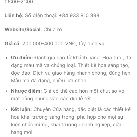
06:00–21:00
Liên hệ:
Số điện thoại: +84 933 810 898
Website/Social:
Chưa rõ
Giá cả:
200.000-400.000 VNĐ, tùy dịch vụ.
Ưu điểm:
Đánh giá cao từ khách hàng. Hoa tươi, đa
dạng mẫu mã và chủng loại. Thiết kế hoa sáng tạo,
độc đáo. Dịch vụ giao hàng nhanh chóng, đúng hẹn.
Mẫu mã đa dạng, nhiều lựa chọn.
Nhược điểm:
Giá có thể cao hơn một chút so với
mặt bằng chung vào các dịp lễ tết.
Kết luận:
Chuyên Cửa hàng, đặc biệt là các thiết kế
hoa khai trương sang trọng, phù hợp cho mọi sự
kiện chúc mừng, khai trương doanh nghiệp, cửa
hàng mới.