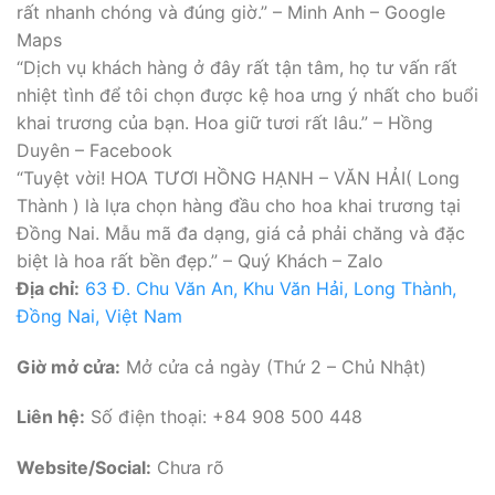
rất nhanh chóng và đúng giờ.” – Minh Anh – Google
Maps
“Dịch vụ khách hàng ở đây rất tận tâm, họ tư vấn rất
nhiệt tình để tôi chọn được kệ hoa ưng ý nhất cho buổi
khai trương của bạn. Hoa giữ tươi rất lâu.” – Hồng
Duyên – Facebook
“Tuyệt vời! HOA TƯƠI HỒNG HẠNH – VĂN HẢI( Long
Thành ) là lựa chọn hàng đầu cho hoa khai trương tại
Đồng Nai. Mẫu mã đa dạng, giá cả phải chăng và đặc
biệt là hoa rất bền đẹp.” – Quý Khách – Zalo
Địa chỉ:
63 Đ. Chu Văn An, Khu Văn Hải, Long Thành,
Đồng Nai, Việt Nam
Giờ mở cửa:
Mở cửa cả ngày (Thứ 2 – Chủ Nhật)
Liên hệ:
Số điện thoại: +84 908 500 448
Website/Social:
Chưa rõ