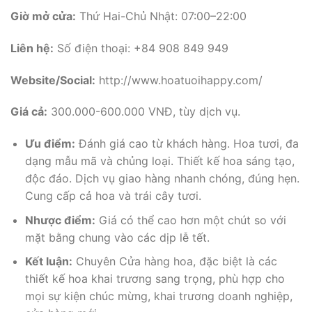
Giờ mở cửa:
Thứ Hai-Chủ Nhật: 07:00–22:00
Liên hệ:
Số điện thoại: +84 908 849 949
Website/Social:
http://www.hoatuoihappy.com/
Giá cả:
300.000-600.000 VNĐ, tùy dịch vụ.
Ưu điểm:
Đánh giá cao từ khách hàng. Hoa tươi, đa
dạng mẫu mã và chủng loại. Thiết kế hoa sáng tạo,
độc đáo. Dịch vụ giao hàng nhanh chóng, đúng hẹn.
Cung cấp cả hoa và trái cây tươi.
Nhược điểm:
Giá có thể cao hơn một chút so với
mặt bằng chung vào các dịp lễ tết.
Kết luận:
Chuyên Cửa hàng hoa, đặc biệt là các
thiết kế hoa khai trương sang trọng, phù hợp cho
mọi sự kiện chúc mừng, khai trương doanh nghiệp,