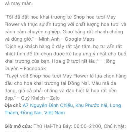
và may mắn.
“Tôi đã đặt hoa khai trương từ Shop hoa tươi May
Flower và thực sự ấn tượng với chất lượng hoa tươi và
cách cắm chuyên nghiệp. Giao hàng rất nhanh chóng
và đúng giờ.” – Minh Anh – Google Maps
“Dịch vụ khách hàng ở đây rất tận tâm, họ tư vấn rất
nhiệt tình để tôi chọn được kệ hoa ưng ý nhất cho buổi
khai trương của bạn. Hoa giữ tươi rất lâu.” – Hồng
Duyên – Facebook
“Tuyệt vời! Shop hoa tươi May Flower là lựa chọn hàng
đầu cho hoa khai trương tại Đồng Nai. Mẫu mã đa
dạng, giá cả phải chăng và đặc biệt là hoa rất bền
đẹp.” – Quý Khách – Zalo
Địa chỉ:
A7 Nguyễn Đình Chiểu, Khu Phước hải, Long
Thành, Đồng Nai, Việt Nam
Giờ mở cửa:
Thứ Hai-Thứ Bảy: 06:00–21:00, Chủ Nhật: