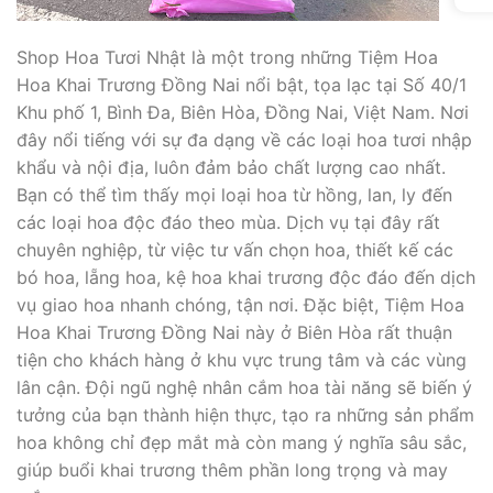
Shop Hoa Tươi Nhật là một trong những Tiệm Hoa
Hoa Khai Trương Đồng Nai nổi bật, tọa lạc tại Số 40/1
Khu phố 1, Bình Đa, Biên Hòa, Đồng Nai, Việt Nam. Nơi
đây nổi tiếng với sự đa dạng về các loại hoa tươi nhập
khẩu và nội địa, luôn đảm bảo chất lượng cao nhất.
Bạn có thể tìm thấy mọi loại hoa từ hồng, lan, ly đến
các loại hoa độc đáo theo mùa. Dịch vụ tại đây rất
chuyên nghiệp, từ việc tư vấn chọn hoa, thiết kế các
bó hoa, lẵng hoa, kệ hoa khai trương độc đáo đến dịch
vụ giao hoa nhanh chóng, tận nơi. Đặc biệt, Tiệm Hoa
Hoa Khai Trương Đồng Nai này ở Biên Hòa rất thuận
tiện cho khách hàng ở khu vực trung tâm và các vùng
lân cận. Đội ngũ nghệ nhân cắm hoa tài năng sẽ biến ý
tưởng của bạn thành hiện thực, tạo ra những sản phẩm
hoa không chỉ đẹp mắt mà còn mang ý nghĩa sâu sắc,
giúp buổi khai trương thêm phần long trọng và may