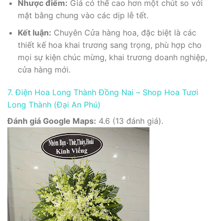
Nhược điểm:
Giá có thể cao hơn một chút so với
mặt bằng chung vào các dịp lễ tết.
Kết luận:
Chuyên Cửa hàng hoa, đặc biệt là các
thiết kế hoa khai trương sang trọng, phù hợp cho
mọi sự kiện chúc mừng, khai trương doanh nghiệp,
cửa hàng mới.
7. Điện Hoa Long Thành Đồng Nai – Shop Hoa Tươi
Long Thành (Đại An Phú)
Đánh giá Google Maps:
4.6 (13 đánh giá).