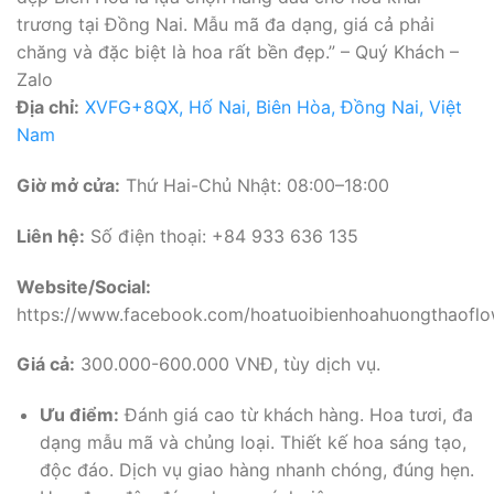
trương tại Đồng Nai. Mẫu mã đa dạng, giá cả phải
chăng và đặc biệt là hoa rất bền đẹp.” – Quý Khách –
Zalo
Địa chỉ:
XVFG+8QX, Hố Nai, Biên Hòa, Đồng Nai, Việt
Nam
Giờ mở cửa:
Thứ Hai-Chủ Nhật: 08:00–18:00
Liên hệ:
Số điện thoại: +84 933 636 135
Website/Social:
https://www.facebook.com/hoatuoibienhoahuongthaoflo
Giá cả:
300.000-600.000 VNĐ, tùy dịch vụ.
Ưu điểm:
Đánh giá cao từ khách hàng. Hoa tươi, đa
dạng mẫu mã và chủng loại. Thiết kế hoa sáng tạo,
độc đáo. Dịch vụ giao hàng nhanh chóng, đúng hẹn.