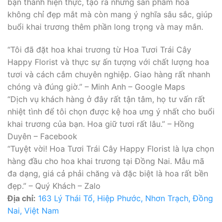
bạn thành hiện thực, tạo ra những sản phẩm hoa
không chỉ đẹp mắt mà còn mang ý nghĩa sâu sắc, giúp
buổi khai trương thêm phần long trọng và may mắn.
“Tôi đã đặt hoa khai trương từ Hoa Tươi Trái Cây
Happy Florist và thực sự ấn tượng với chất lượng hoa
tươi và cách cắm chuyên nghiệp. Giao hàng rất nhanh
chóng và đúng giờ.” – Minh Anh – Google Maps
“Dịch vụ khách hàng ở đây rất tận tâm, họ tư vấn rất
nhiệt tình để tôi chọn được kệ hoa ưng ý nhất cho buổi
khai trương của bạn. Hoa giữ tươi rất lâu.” – Hồng
Duyên – Facebook
“Tuyệt vời! Hoa Tươi Trái Cây Happy Florist là lựa chọn
hàng đầu cho hoa khai trương tại Đồng Nai. Mẫu mã
đa dạng, giá cả phải chăng và đặc biệt là hoa rất bền
đẹp.” – Quý Khách – Zalo
Địa chỉ:
163 Lý Thái Tổ, Hiệp Phước, Nhơn Trạch, Đồng
Nai, Việt Nam