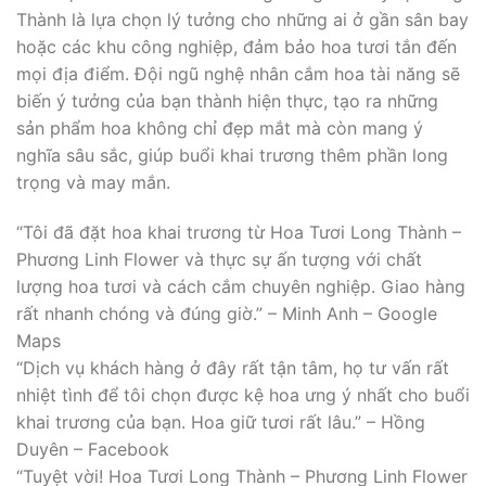
Thành là lựa chọn lý tưởng cho những ai ở gần sân bay
hoặc các khu công nghiệp, đảm bảo hoa tươi tắn đến
mọi địa điểm. Đội ngũ nghệ nhân cắm hoa tài năng sẽ
biến ý tưởng của bạn thành hiện thực, tạo ra những
sản phẩm hoa không chỉ đẹp mắt mà còn mang ý
nghĩa sâu sắc, giúp buổi khai trương thêm phần long
trọng và may mắn.
“Tôi đã đặt hoa khai trương từ Hoa Tươi Long Thành –
Phương Linh Flower và thực sự ấn tượng với chất
lượng hoa tươi và cách cắm chuyên nghiệp. Giao hàng
rất nhanh chóng và đúng giờ.” – Minh Anh – Google
Maps
“Dịch vụ khách hàng ở đây rất tận tâm, họ tư vấn rất
nhiệt tình để tôi chọn được kệ hoa ưng ý nhất cho buổi
khai trương của bạn. Hoa giữ tươi rất lâu.” – Hồng
Duyên – Facebook
“Tuyệt vời! Hoa Tươi Long Thành – Phương Linh Flower