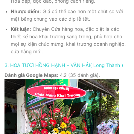
Hoa đẹp, độc đáo, phong cách riêng.
Nhược điểm:
Giá có thể cao hơn một chút so với
mặt bằng chung vào các dịp lễ tết.
Kết luận:
Chuyên Cửa hàng hoa, đặc biệt là các
thiết kế hoa khai trương sang trọng, phù hợp cho
mọi sự kiện chúc mừng, khai trương doanh nghiệp,
cửa hàng mới.
3. HOA TƯƠI HỒNG HẠNH – VĂN HẢI( Long Thành )
Đánh giá Google Maps:
4.2 (35 đánh giá).