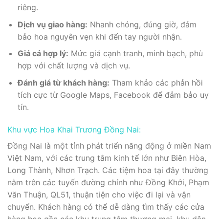
riêng.
Dịch vụ giao hàng:
Nhanh chóng, đúng giờ, đảm
bảo hoa nguyên vẹn khi đến tay người nhận.
Giá cả hợp lý:
Mức giá cạnh tranh, minh bạch, phù
hợp với chất lượng và dịch vụ.
Đánh giá từ khách hàng:
Tham khảo các phản hồi
tích cực từ Google Maps, Facebook để đảm bảo uy
tín.
Khu vực Hoa Khai Trương Đồng Nai:
Đồng Nai là một tỉnh phát triển năng động ở miền Nam
Việt Nam, với các trung tâm kinh tế lớn như Biên Hòa,
Long Thành, Nhơn Trạch. Các tiệm hoa tại đây thường
nằm trên các tuyến đường chính như Đồng Khởi, Phạm
Văn Thuận, QL51, thuận tiện cho việc đi lại và vận
chuyển. Khách hàng có thể dễ dàng tìm thấy các cửa
hàng hoa gần các khu trung tâm thương mại, khu dân