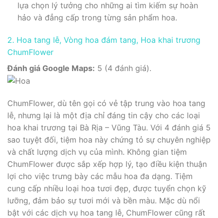
lựa chọn lý tưởng cho những ai tìm kiếm sự hoàn
hảo và đẳng cấp trong từng sản phẩm hoa.
2. Hoa tang lễ, Vòng hoa đám tang, Hoa khai trương
ChumFIower
Đánh giá Google Maps:
5 (4 đánh giá).
ChumFIower, dù tên gọi có vẻ tập trung vào hoa tang
lễ, nhưng lại là một địa chỉ đáng tin cậy cho các loại
hoa khai trương tại Bà Rịa – Vũng Tàu. Với 4 đánh giá 5
sao tuyệt đối, tiệm hoa này chứng tỏ sự chuyên nghiệp
và chất lượng dịch vụ của mình. Không gian tiệm
ChumFIower được sắp xếp hợp lý, tạo điều kiện thuận
lợi cho việc trưng bày các mẫu hoa đa dạng. Tiệm
cung cấp nhiều loại hoa tươi đẹp, được tuyển chọn kỹ
lưỡng, đảm bảo sự tươi mới và bền màu. Mặc dù nổi
bật với các dịch vụ hoa tang lễ, ChumFIower cũng rất