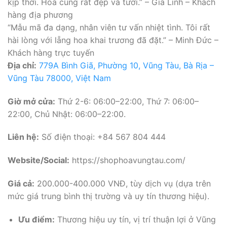
kịp thời. Hoa cũng rất đẹp và tươi.” – Gia Linh – Khách
hàng địa phương
“Mẫu mã đa dạng, nhân viên tư vấn nhiệt tình. Tôi rất
hài lòng với lẵng hoa khai trương đã đặt.” – Minh Đức –
Khách hàng trực tuyến
Địa chỉ:
779A Bình Giã, Phường 10, Vũng Tàu, Bà Rịa –
Vũng Tàu 78000, Việt Nam
Giờ mở cửa:
Thứ 2-6: 06:00–22:00, Thứ 7: 06:00–
22:00, Chủ Nhật: 06:00–22:00.
Liên hệ:
Số điện thoại: +84 567 804 444
Website/Social:
https://shophoavungtau.com/
Giá cả:
200.000-400.000 VNĐ, tùy dịch vụ (dựa trên
mức giá trung bình thị trường và uy tín thương hiệu).
Ưu điểm:
Thương hiệu uy tín, vị trí thuận lợi ở Vũng