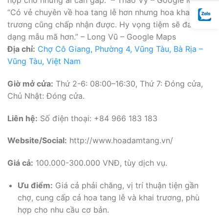
hợp cho những ai cần gấp.” – Thảo Vy – Google Maps
“Có vẻ chuyên về hoa tang lễ hơn nhưng hoa khai
trương cũng chấp nhận được. Hy vọng tiệm sẽ đa
dạng mẫu mã hơn.” – Long Vũ – Google Maps
Địa chỉ:
Chợ Cô Giang, Phường 4, Vũng Tàu, Bà Rịa –
Vũng Tàu, Việt Nam
Giờ mở cửa:
Thứ 2-6: 08:00–16:30, Thứ 7: Đóng cửa,
Chủ Nhật: Đóng cửa.
Liên hệ:
Số điện thoại: +84 966 183 183
Website/Social:
http://www.hoadamtang.vn/
Giá cả:
100.000-300.000 VNĐ, tùy dịch vụ.
Ưu điểm:
Giá cả phải chăng, vị trí thuận tiện gần
chợ, cung cấp cả hoa tang lễ và khai trương, phù
hợp cho nhu cầu cơ bản.