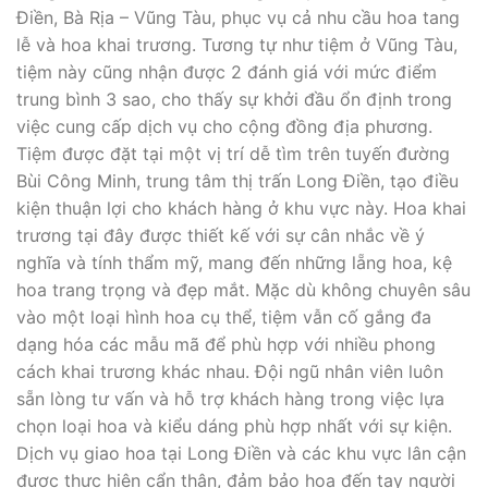
Điền, Bà Rịa – Vũng Tàu, phục vụ cả nhu cầu hoa tang
lễ và hoa khai trương. Tương tự như tiệm ở Vũng Tàu,
tiệm này cũng nhận được 2 đánh giá với mức điểm
trung bình 3 sao, cho thấy sự khởi đầu ổn định trong
việc cung cấp dịch vụ cho cộng đồng địa phương.
Tiệm được đặt tại một vị trí dễ tìm trên tuyến đường
Bùi Công Minh, trung tâm thị trấn Long Điền, tạo điều
kiện thuận lợi cho khách hàng ở khu vực này. Hoa khai
trương tại đây được thiết kế với sự cân nhắc về ý
nghĩa và tính thẩm mỹ, mang đến những lẵng hoa, kệ
hoa trang trọng và đẹp mắt. Mặc dù không chuyên sâu
vào một loại hình hoa cụ thể, tiệm vẫn cố gắng đa
dạng hóa các mẫu mã để phù hợp với nhiều phong
cách khai trương khác nhau. Đội ngũ nhân viên luôn
sẵn lòng tư vấn và hỗ trợ khách hàng trong việc lựa
chọn loại hoa và kiểu dáng phù hợp nhất với sự kiện.
Dịch vụ giao hoa tại Long Điền và các khu vực lân cận
được thực hiện cẩn thận, đảm bảo hoa đến tay người