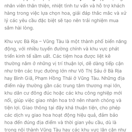
nhân viên thân thiện, nhiệt tình tư vấn và hỗ trợ khách
hàng trong việc lựa chọn hoa, giải đáp thắc mắc và xử
lý các yêu cầu đặc biệt sẽ tạo nên trải nghiệm mua
sắm hài lòng.
Khu vực Bà Rịa – Vũng Tàu là một thành phố biển năng
động, với nhiều tuyến đường chính và khu vực phát
triển kinh tế sầm uất. Các tiệm hoa được liệt kê
thường nằm ở những vị trí thuận lợi, dễ dàng tiếp cận
như trên các trục đường lớn như Võ Thị Sáu ở Bà Rịa
hay Bình Giã, Phạm Hồng Thái ở Vũng Tàu. Những địa
điểm này thường gần các trung tâm thương mại lớn,
khu dân cư đông đúc hoặc các khu công nghiệp mới
nổi, giúp việc giao nhận hoa trở nên nhanh chóng và
tiện lợi. Giao thông tại đây khá thuận tiện, cho phép
các dịch vụ giao hoa hoạt động hiệu quả, đảm bảo
hoa đến đúng địa điểm và thời gian yêu cầu, dù là
trong nội thành Vũng Tàu hay các khu vực lân cận như