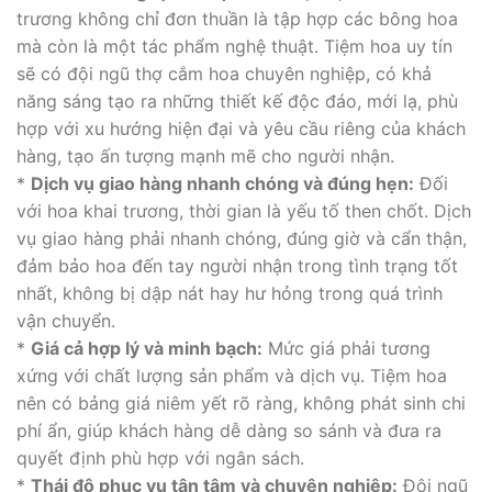
trương không chỉ đơn thuần là tập hợp các bông hoa
mà còn là một tác phẩm nghệ thuật. Tiệm hoa uy tín
sẽ có đội ngũ thợ cắm hoa chuyên nghiệp, có khả
năng sáng tạo ra những thiết kế độc đáo, mới lạ, phù
hợp với xu hướng hiện đại và yêu cầu riêng của khách
hàng, tạo ấn tượng mạnh mẽ cho người nhận.
*
Dịch vụ giao hàng nhanh chóng và đúng hẹn:
Đối
với hoa khai trương, thời gian là yếu tố then chốt. Dịch
vụ giao hàng phải nhanh chóng, đúng giờ và cẩn thận,
đảm bảo hoa đến tay người nhận trong tình trạng tốt
nhất, không bị dập nát hay hư hỏng trong quá trình
vận chuyển.
*
Giá cả hợp lý và minh bạch:
Mức giá phải tương
xứng với chất lượng sản phẩm và dịch vụ. Tiệm hoa
nên có bảng giá niêm yết rõ ràng, không phát sinh chi
phí ẩn, giúp khách hàng dễ dàng so sánh và đưa ra
quyết định phù hợp với ngân sách.
*
Thái độ phục vụ tận tâm và chuyên nghiệp:
Đội ngũ