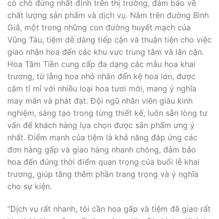
có chỗ đứng nhất định trên thị trường, đảm bảo về
chất lượng sản phẩm và dịch vụ. Nằm trên đường Bình
Giã, một trong những con đường huyết mạch của
Vũng Tàu, tiệm dễ dàng tiếp cận và thuận tiện cho việc
giao nhận hoa đến các khu vực trung tâm và lân cận.
Hoa Tâm Tiền cung cấp đa dạng các mẫu hoa khai
trương, từ lẵng hoa nhỏ nhắn đến kệ hoa lớn, được
cắm tỉ mỉ với nhiều loại hoa tươi mới, mang ý nghĩa
may mắn và phát đạt. Đội ngũ nhân viên giàu kinh
nghiệm, sáng tạo trong từng thiết kế, luôn sẵn lòng tư
vấn để khách hàng lựa chọn được sản phẩm ưng ý
nhất. Điểm mạnh của tiệm là khả năng đáp ứng các
đơn hàng gấp và giao hàng nhanh chóng, đảm bảo
hoa đến đúng thời điểm quan trọng của buổi lễ khai
trương, giúp tăng thêm phần trang trọng và ý nghĩa
cho sự kiện.
“Dịch vụ rất nhanh, tôi cần hoa gấp và tiệm đã giao rất