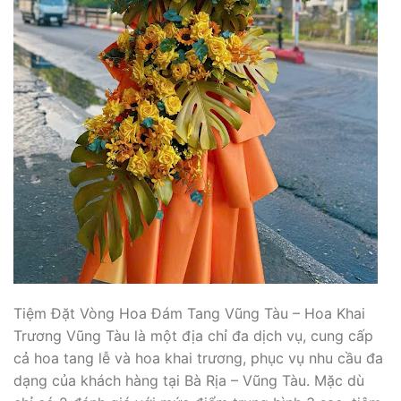
Tiệm Đặt Vòng Hoa Đám Tang Vũng Tàu – Hoa Khai
Trương Vũng Tàu là một địa chỉ đa dịch vụ, cung cấp
cả hoa tang lễ và hoa khai trương, phục vụ nhu cầu đa
dạng của khách hàng tại Bà Rịa – Vũng Tàu. Mặc dù