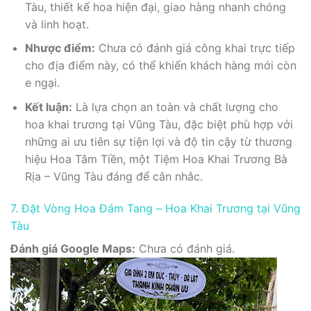
Tàu, thiết kế hoa hiện đại, giao hàng nhanh chóng
và linh hoạt.
Nhược điểm:
Chưa có đánh giá công khai trực tiếp
cho địa điểm này, có thể khiến khách hàng mới còn
e ngại.
Kết luận:
Là lựa chọn an toàn và chất lượng cho
hoa khai trương tại Vũng Tàu, đặc biệt phù hợp với
những ai ưu tiên sự tiện lợi và độ tin cậy từ thương
hiệu Hoa Tâm Tiền, một Tiệm Hoa Khai Trương Bà
Rịa – Vũng Tàu đáng để cân nhắc.
7. Đặt Vòng Hoa Đám Tang – Hoa Khai Trương tại Vũng
Tàu
Đánh giá Google Maps:
Chưa có đánh giá.