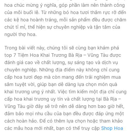
hoa chúc mừng ý nghĩa, góp phần làm nên thành công
của mỗi buổi lễ. Từ những bó hoa tươi thắm rực rỡ đến
các kệ hoa hoành tráng, mỗi sản phẩm đều được chăm
chút tỉ mỉ, thể hiện sự chuyên nghiệp và tận tâm của
người thợ hoa.
Trong bài viết này, chúng tôi sẽ cùng bạn khám phá
top 7 Tiệm Hoa Khai Trương Bà Rịa – Vũng Tàu được
đánh giá cao về chất lượng, sự sáng tạo và dịch vụ
chuyên nghiệp. Những địa điểm này không chỉ cung
cấp hoa tươi đẹp mà còn mang đến trải nghiệm mua
sắm tuyệt vời, giúp bạn dễ dàng lựa chọn món quà
khai trương ưng ý nhất. Việc tìm kiếm một địa chỉ cung
cấp hoa khai trương uy tín và chất lượng tại Bà Rịa –
Vũng Tàu giờ đây sẽ trở nên dễ dàng hơn bao giờ hết,
đảm bảo mọi nhu cầu của bạn đều được đáp ứng một
cách hoàn hảo. Để có thêm lựa chọn hoặc tham khảo
các mẫu hoa mới nhất, bạn có thể truy cập
Shop Hoa