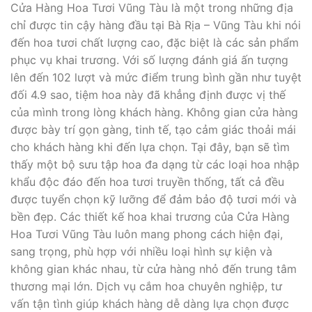
Cửa Hàng Hoa Tươi Vũng Tàu là một trong những địa
chỉ được tin cậy hàng đầu tại Bà Rịa – Vũng Tàu khi nói
đến hoa tươi chất lượng cao, đặc biệt là các sản phẩm
phục vụ khai trương. Với số lượng đánh giá ấn tượng
lên đến 102 lượt và mức điểm trung bình gần như tuyệt
đối 4.9 sao, tiệm hoa này đã khẳng định được vị thế
của mình trong lòng khách hàng. Không gian cửa hàng
được bày trí gọn gàng, tinh tế, tạo cảm giác thoải mái
cho khách hàng khi đến lựa chọn. Tại đây, bạn sẽ tìm
thấy một bộ sưu tập hoa đa dạng từ các loại hoa nhập
khẩu độc đáo đến hoa tươi truyền thống, tất cả đều
được tuyển chọn kỹ lưỡng để đảm bảo độ tươi mới và
bền đẹp. Các thiết kế hoa khai trương của Cửa Hàng
Hoa Tươi Vũng Tàu luôn mang phong cách hiện đại,
sang trọng, phù hợp với nhiều loại hình sự kiện và
không gian khác nhau, từ cửa hàng nhỏ đến trung tâm
thương mại lớn. Dịch vụ cắm hoa chuyên nghiệp, tư
vấn tận tình giúp khách hàng dễ dàng lựa chọn được