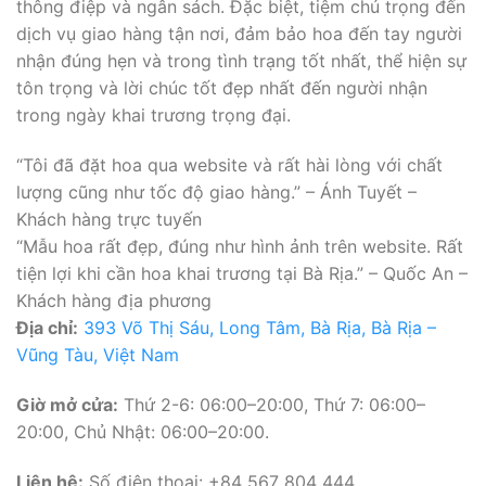
thông điệp và ngân sách. Đặc biệt, tiệm chú trọng đến
dịch vụ giao hàng tận nơi, đảm bảo hoa đến tay người
nhận đúng hẹn và trong tình trạng tốt nhất, thể hiện sự
tôn trọng và lời chúc tốt đẹp nhất đến người nhận
trong ngày khai trương trọng đại.
“Tôi đã đặt hoa qua website và rất hài lòng với chất
lượng cũng như tốc độ giao hàng.” – Ánh Tuyết –
Khách hàng trực tuyến
“Mẫu hoa rất đẹp, đúng như hình ảnh trên website. Rất
tiện lợi khi cần hoa khai trương tại Bà Rịa.” – Quốc An –
Khách hàng địa phương
Địa chỉ:
393 Võ Thị Sáu, Long Tâm, Bà Rịa, Bà Rịa –
Vũng Tàu, Việt Nam
Giờ mở cửa:
Thứ 2-6: 06:00–20:00, Thứ 7: 06:00–
20:00, Chủ Nhật: 06:00–20:00.
Liên hệ:
Số điện thoại: +84 567 804 444