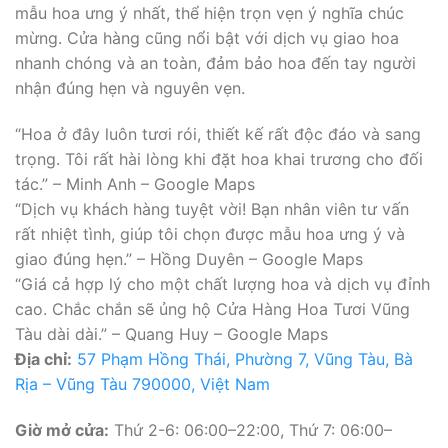
mẫu hoa ưng ý nhất, thể hiện trọn vẹn ý nghĩa chúc
mừng. Cửa hàng cũng nổi bật với dịch vụ giao hoa
nhanh chóng và an toàn, đảm bảo hoa đến tay người
nhận đúng hẹn và nguyên vẹn.
“Hoa ở đây luôn tươi rói, thiết kế rất độc đáo và sang
trọng. Tôi rất hài lòng khi đặt hoa khai trương cho đối
tác.” – Minh Anh – Google Maps
“Dịch vụ khách hàng tuyệt vời! Bạn nhân viên tư vấn
rất nhiệt tình, giúp tôi chọn được mẫu hoa ưng ý và
giao đúng hẹn.” – Hồng Duyên – Google Maps
“Giá cả hợp lý cho một chất lượng hoa và dịch vụ đỉnh
cao. Chắc chắn sẽ ủng hộ Cửa Hàng Hoa Tươi Vũng
Tàu dài dài.” – Quang Huy – Google Maps
Địa chỉ:
57 Phạm Hồng Thái, Phường 7, Vũng Tàu, Bà
Rịa – Vũng Tàu 790000, Việt Nam
Giờ mở cửa:
Thứ 2-6: 06:00–22:00, Thứ 7: 06:00–