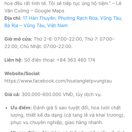
hoa đều rất tinh tế. Tôi sẽ tiếp tục ủng hộ tiệm.” – Lê
Văn Cường – Google Maps
Địa chỉ:
17 Hàn Thuyên, Phường Rạch Rừa, Vũng Tàu,
Bà Rịa – Vũng Tàu, Việt Nam
Giờ mở cửa:
Thứ 2-6: 07:00–22:00, Thứ 7: 07:00–
22:00, Chủ Nhật: 07:00–22:00.
Liên hệ:
Số điện thoại: +84 363 460 174
Website/Social:
https://www.facebook.com/hoatangletpvungtau
Giá cả:
300.000-600.000 VNĐ, tùy dịch vụ.
Ưu điểm:
Đánh giá 5 sao tuyệt đối, hoa tươi chất
lượng, thiết kế đa dạng (cả tang lễ và khai trương),
phục vụ chuyên nghiệp, giao hàng nhanh.