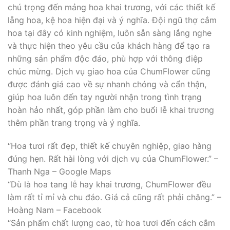
chú trọng đến mảng hoa khai trương, với các thiết kế
lẵng hoa, kệ hoa hiện đại và ý nghĩa. Đội ngũ thợ cắm
hoa tại đây có kinh nghiệm, luôn sẵn sàng lắng nghe
và thực hiện theo yêu cầu của khách hàng để tạo ra
những sản phẩm độc đáo, phù hợp với thông điệp
chúc mừng. Dịch vụ giao hoa của ChumFIower cũng
được đánh giá cao về sự nhanh chóng và cẩn thận,
giúp hoa luôn đến tay người nhận trong tình trạng
hoàn hảo nhất, góp phần làm cho buổi lễ khai trương
thêm phần trang trọng và ý nghĩa.
“Hoa tươi rất đẹp, thiết kế chuyên nghiệp, giao hàng
đúng hẹn. Rất hài lòng với dịch vụ của ChumFIower.” –
Thanh Nga – Google Maps
“Dù là hoa tang lễ hay khai trương, ChumFIower đều
làm rất tỉ mỉ và chu đáo. Giá cả cũng rất phải chăng.” –
Hoàng Nam – Facebook
“Sản phẩm chất lượng cao, từ hoa tươi đến cách cắm