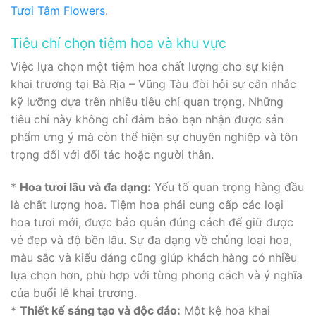
Tươi Tâm Flowers
.
Tiêu chí chọn tiệm hoa và khu vực
Việc lựa chọn một tiệm hoa chất lượng cho sự kiện
khai trương tại Bà Rịa – Vũng Tàu đòi hỏi sự cân nhắc
kỹ lưỡng dựa trên nhiều tiêu chí quan trọng. Những
tiêu chí này không chỉ đảm bảo bạn nhận được sản
phẩm ưng ý mà còn thể hiện sự chuyên nghiệp và tôn
trọng đối với đối tác hoặc người thân.
*
Hoa tươi lâu và đa dạng:
Yếu tố quan trọng hàng đầu
là chất lượng hoa. Tiệm hoa phải cung cấp các loại
hoa tươi mới, được bảo quản đúng cách để giữ được
vẻ đẹp và độ bền lâu. Sự đa dạng về chủng loại hoa,
màu sắc và kiểu dáng cũng giúp khách hàng có nhiều
lựa chọn hơn, phù hợp với từng phong cách và ý nghĩa
của buổi lễ khai trương.
*
Thiết kế sáng tạo và độc đáo:
Một kệ hoa khai