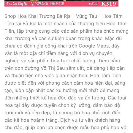
Shop Hoa Khai Trương Bà Rịa – Vũng Tàu – Hoa Tâm
Tiền tại Bà Rịa là một nhánh của thương hiệu Hoa Tâm
Tiền, tập trung cung cấp các sản phẩm hoa chúc mừng
khai trương và các sự kiện quan trọng khác. Mặc dù
chưa có đánh giá công khai trên Google Maps, đây
vẫn là một địa chỉ tiềm năng với dịch vụ chuyên
nghiệp và sản phẩm hoa tươi chất lượng. Tiệm nằm
trên con đường Võ Thị Sáu sầm uất, dễ dàng tiếp cận
và thuận tiện cho việc giao nhận hoa. Hoa Tâm Tiền
được biết đến với phong cách cắm hoa hiện đại, sáng
tạo, luôn cập nhật các xu hướng mới nhất để mang
đến những thiết kế hoa độc đáo và ấn tượng. Các loại
hoa tại đây được tuyển chọn kỹ lưỡng, đảm bảo độ
tươi mới và bền đẹp, từ những bó hoa nhỏ xinh đến
các kệ hoa hoành tráng. Dịch vụ tư vấn khách hàng
chu đáo, giúp bạn lựa chọn được mẫu hoa phù hợp với