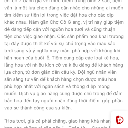
chỉ có 2 đánh giá với mức điểm trung bình 3 sao, tiệm
vẫn là một lựa chọn đáng cân nhắc cho những ai muốn
tìm kiếm sự tiện lợi trong việc đặt hoa cho các dịp
khác nhau. Nằm gần Chợ Cô Giang, vị trí này giúp tiệm
dễ dàng tiếp cận với nguồn hoa tươi và cũng thuận
tiện cho việc giao nhận. Các sản phẩm hoa khai trương
tại đây được thiết kế với sự chú trọng vào màu sắc
tươi sáng và ý nghĩa may mắn, phù hợp với không khí
hân hoan của buổi lễ. Tiệm cung cấp các loại kệ hoa,
lẵng hoa với nhiều kích cỡ và kiểu dáng để khách hàng
lựa chọn, từ đơn giản đến cầu kỳ. Đội ngũ nhân viên
sẵn sàng tư vấn để khách hàng chọn được mẫu hoa
phù hợp nhất với ngân sách và thông điệp mong
muốn. Dịch vụ giao hàng cũng được chú trọng để đảm
bảo hoa đến tay người nhận đúng thời điểm, góp phần
vào sự thành công của sự kiện.
“Hoa tươi, giá cả phải chăng, giao hàng khá nhanh. Phù