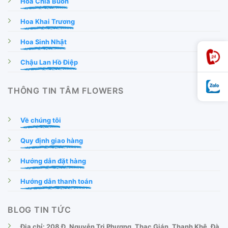
Hoa Chia Buồn
Hoa Khai Trương
Hoa Sinh Nhật
Chậu Lan Hồ Điệp
THÔNG TIN TÂM FLOWERS
Về chúng tôi
Quy định giao hàng
Hướng dẫn đặt hàng
Hướng dẫn thanh toán
BLOG TIN TỨC
Địa chỉ: 208 Đ. Nguyễn Tri Phương, Thạc Gián, Thanh Khê, Đà