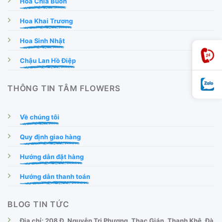
Hoa Chia Buồn
Hoa Khai Trương
Hoa Sinh Nhật
Chậu Lan Hồ Điệp
THÔNG TIN TÂM FLOWERS
Về chúng tôi
Quy định giao hàng
Hướng dẫn đặt hàng
Hướng dẫn thanh toán
BLOG TIN TỨC
Địa chỉ: 208 Đ. Nguyễn Tri Phương, Thạc Gián, Thanh Khê, Đà