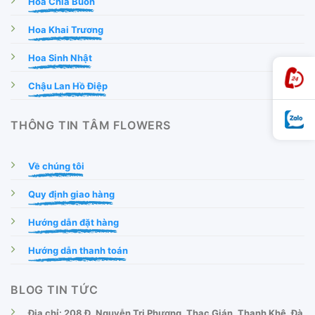
Hoa Chia Buồn
Hoa Khai Trương
Hoa Sinh Nhật
Chậu Lan Hồ Điệp
THÔNG TIN TÂM FLOWERS
Về chúng tôi
Quy định giao hàng
Hướng dẫn đặt hàng
Hướng dẫn thanh toán
BLOG TIN TỨC
Địa chỉ: 208 Đ. Nguyễn Tri Phương, Thạc Gián, Thanh Khê, Đà