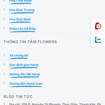
Hoa Chia Buồn
Hoa Khai Trương
Hoa Sinh Nhật
Chậu Lan Hồ Điệp
THÔNG TIN TÂM FLOWERS
Về chúng tôi
Quy định giao hàng
Hướng dẫn đặt hàng
Hướng dẫn thanh toán
BLOG TIN TỨC
Địa chỉ: 208 Đ. Nguyễn Tri Phương, Thạc Gián, Thanh Khê, Đà