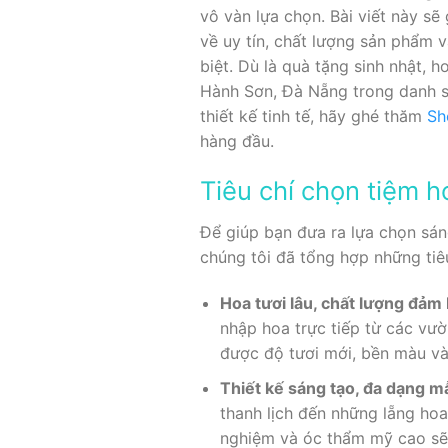
vô vàn lựa chọn. Bài viết này s
về uy tín, chất lượng sản phẩm 
biệt. Dù là quà tặng sinh nhật,
Hành Sơn, Đà Nẵng trong danh sá
thiết kế tinh tế, hãy ghé thăm
Sh
hàng đầu.
Tiêu chí chọn tiệm h
Để giúp bạn đưa ra lựa chọn sá
chúng tôi đã tổng hợp những tiê
Hoa tươi lâu, chất lượng đảm
nhập hoa trực tiếp từ các vư
được độ tươi mới, bền màu và 
Thiết kế sáng tạo, đa dạng m
thanh lịch đến những lẵng hoa
nghiệm và óc thẩm mỹ cao sẽ 