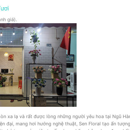
Tươi
nh giá).
 còn xa lạ và rất được lòng những người yêu hoa tại Ngũ H
 hiện đại, mang hơi hướng nghệ thuật, Sen Floral tạo ấn tư