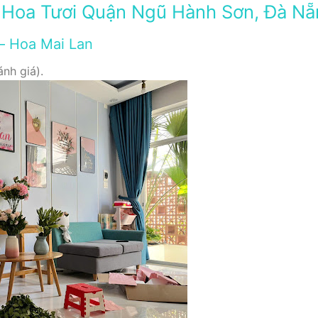
 Hoa Tươi Quận Ngũ Hành Sơn, Đà Nẵ
 – Hoa Mai Lan
nh giá).