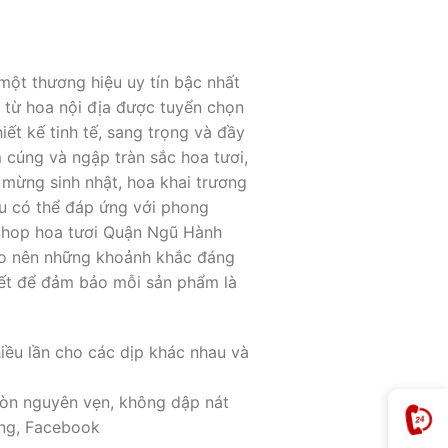
một thương hiệu uy tín bậc nhất
 từ hoa nội địa được tuyển chọn
t kế tinh tế, sang trọng và đầy
 cúng và ngập tràn sắc hoa tươi,
 mừng sinh nhật, hoa khai trương
ều có thể đáp ứng với phong
 Shop hoa tươi Quận Ngũ Hành
tạo nên những khoảnh khắc đáng
tiết để đảm bảo mỗi sản phẩm là
iều lần cho các dịp khác nhau và
còn nguyên vẹn, không dập nát
ằng, Facebook