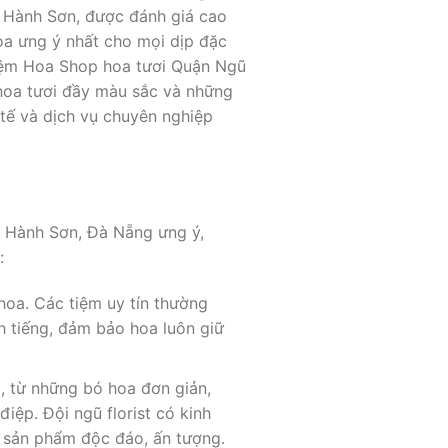
ũ Hành Sơn, được đánh giá cao
oa ưng ý nhất cho mọi dịp đặc
 Tiệm Hoa Shop hoa tươi Quận Ngũ
 hoa tươi đầy màu sắc và những
 tế và dịch vụ chuyên nghiệp
 Hành Sơn, Đà Nẵng ưng ý,
:
hoa. Các tiệm uy tín thường
h tiếng, đảm bảo hoa luôn giữ
, từ những bó hoa đơn giản,
iệp. Đội ngũ florist có kinh
 sản phẩm độc đáo, ấn tượng.