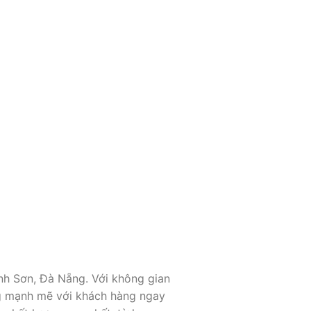
ành Sơn, Đà Nẵng. Với không gian
ợng mạnh mẽ với khách hàng ngay