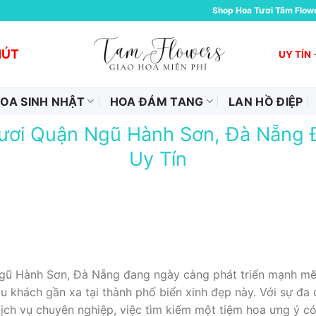
Shop Hoa Tươi Tâm Flow
HÚT
UY TÍN
OA SINH NHẬT
HOA ĐÁM TANG
LAN HỒ ĐIỆP
ươi Quận Ngũ Hành Sơn, Đà Nẵng Đ
Uy Tín
gũ Hành Sơn, Đà Nẵng đang ngày càng phát triển mạnh mẽ
u khách gần xa tại thành phố biển xinh đẹp này. Với sự đa
dịch vụ chuyên nghiệp, việc tìm kiếm một tiệm hoa ưng ý c