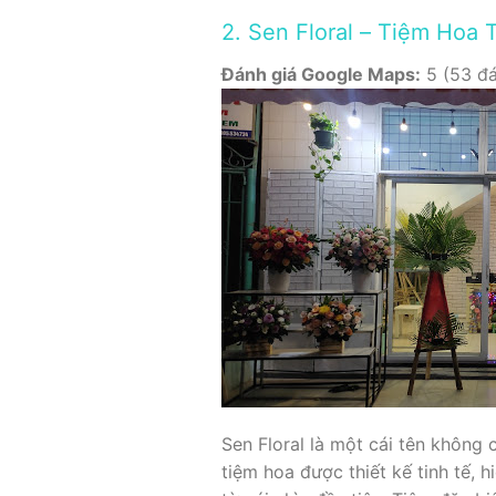
2. Sen Floral – Tiệm Hoa 
Đánh giá Google Maps:
5 (53 đá
Sen Floral là một cái tên không
tiệm hoa được thiết kế tinh tế,