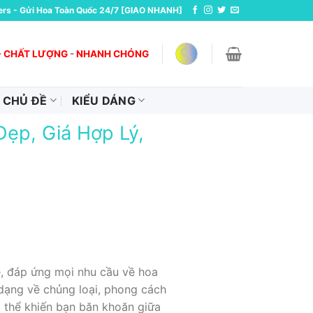
ers - Gửi Hoa Toàn Quốc 24/7 [GIAO NHANH]
-
CHẤT LƯỢNG
-
NHANH CHÓNG
CHỦ ĐỀ
KIỂU DÁNG
ẹp, Giá Hợp Lý,
, đáp ứng mọi nhu cầu về hoa
 dạng về chủng loại, phong cách
ó thể khiến bạn băn khoăn giữa