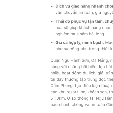
Dịch vụ giao hàng nhanh chó
vận chuyển an toàn, giữ nguyê
Thái độ phục vụ tận tâm, chu
hoa sẽ giúp khách hàng chọn 
nghiệm mua sắm hài lòng.
Giá cả hợp lý, minh bạch:
Mức 
như sự công phu trong thiết k
Quận Ngũ Hành Sơn, Đà Nẵng, nổ
cùng với những bãi biển đẹp hú
nhiều hoạt động du lịch, giải t
tại đây thường tập trung dọc t
Cẩm Phong, tạo điều kiện thuận l
các khu resort lớn, khách sạn, 
5-10km. Giao thông tại Ngũ Hành
bảo nhanh chóng và an toàn đến