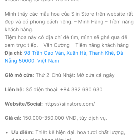
Mình thấy các mẫu hoa của Siin Store trên website rất
đẹp và có phong cách riêng. – Minh Hằng – Tiềm năng
khách hàng.
Tiệm hoa này có địa chỉ dễ tìm, mình sẽ ghé qua để
xem trực tiếp. – Văn Cường – Tiềm năng khách hàng
Địa chỉ:
98 Trần Cao Vân, Xuân Hà, Thanh Khê, Đà
Nẵng 50000, Việt Nam
Giờ mở cửa:
Thứ 2-Chủ Nhật: Mở cửa cả ngày
Liên hệ:
Số điện thoại: +84 392 690 630
Website/Social:
https://siinstore.com/
Giá cả:
150.000-350.000 VNĐ, tùy dịch vụ.
Ưu điểm:
Thiết kế hiện đại, hoa tươi chất lượng,