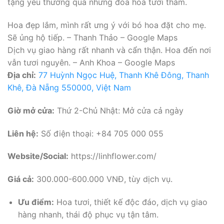
tặng yêu thương qua những đóa hoa tươi thắm.
Hoa đẹp lắm, mình rất ưng ý với bó hoa đặt cho mẹ.
Sẽ ủng hộ tiếp. – Thanh Thảo – Google Maps
Dịch vụ giao hàng rất nhanh và cẩn thận. Hoa đến nơi
vẫn tươi nguyên. – Anh Khoa – Google Maps
Địa chỉ:
77 Huỳnh Ngọc Huệ, Thanh Khê Đông, Thanh
Khê, Đà Nẵng 550000, Việt Nam
Giờ mở cửa:
Thứ 2-Chủ Nhật: Mở cửa cả ngày
Liên hệ:
Số điện thoại: +84 705 000 055
Website/Social:
https://linhflower.com/
Giá cả:
300.000-600.000 VNĐ, tùy dịch vụ.
Ưu điểm:
Hoa tươi, thiết kế độc đáo, dịch vụ giao
hàng nhanh, thái độ phục vụ tận tâm.