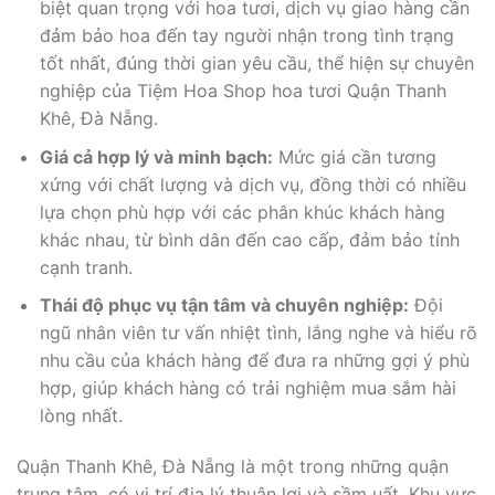
biệt quan trọng với hoa tươi, dịch vụ giao hàng cần
đảm bảo hoa đến tay người nhận trong tình trạng
tốt nhất, đúng thời gian yêu cầu, thể hiện sự chuyên
nghiệp của Tiệm Hoa Shop hoa tươi Quận Thanh
Khê, Đà Nẵng.
Giá cả hợp lý và minh bạch:
Mức giá cần tương
xứng với chất lượng và dịch vụ, đồng thời có nhiều
lựa chọn phù hợp với các phân khúc khách hàng
khác nhau, từ bình dân đến cao cấp, đảm bảo tính
cạnh tranh.
Thái độ phục vụ tận tâm và chuyên nghiệp:
Đội
ngũ nhân viên tư vấn nhiệt tình, lắng nghe và hiểu rõ
nhu cầu của khách hàng để đưa ra những gợi ý phù
hợp, giúp khách hàng có trải nghiệm mua sắm hài
lòng nhất.
Quận Thanh Khê, Đà Nẵng là một trong những quận
trung tâm, có vị trí địa lý thuận lợi và sầm uất. Khu vực