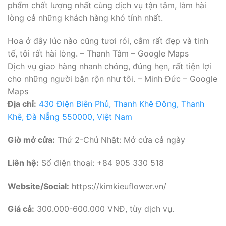
phẩm chất lượng nhất cùng dịch vụ tận tâm, làm hài
lòng cả những khách hàng khó tính nhất.
Hoa ở đây lúc nào cũng tươi rói, cắm rất đẹp và tinh
tế, tôi rất hài lòng. – Thanh Tâm – Google Maps
Dịch vụ giao hàng nhanh chóng, đúng hẹn, rất tiện lợi
cho những người bận rộn như tôi. – Minh Đức – Google
Maps
Địa chỉ:
430 Điện Biên Phủ, Thanh Khê Đông, Thanh
Khê, Đà Nẵng 550000, Việt Nam
Giờ mở cửa:
Thứ 2-Chủ Nhật: Mở cửa cả ngày
Liên hệ:
Số điện thoại: +84 905 330 518
Website/Social:
https://kimkieuflower.vn/
Giá cả:
300.000-600.000 VNĐ, tùy dịch vụ.