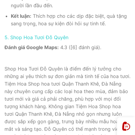
người lần đầu đến.
Kết luận:
Thích hợp cho các dịp đặc biệt, quà tặng
sang trọng, hoa sự kiện đòi hỏi sự tinh tế.
5. Shop Hoa Tươi Đỗ Quyên
Đánh giá Google Maps:
4.3 ([6] đánh giá).
Shop Hoa Tươi Đỗ Quyên là điểm đến lý tưởng cho
những ai yêu thích sự đơn giản mà tinh tế của hoa tươi.
Tiệm Hoa Shop hoa tươi Quận Thanh Khê, Đà Nẵng
này chuyên cung cấp các loại hoa theo mùa, đảm bảo
tươi mới và giá cả phải chăng, phù hợp với mọi đối
tượng khách hàng. Không gian Tiệm Hoa Shop hoa
tươi Quận Thanh Khê, Đà Nẵng nhỏ gọn nhưng luôn
được sắp xếp gọn gàng, trưng bày nhiều mẫu hoa đẹp
mắt và sáng tạo. Đỗ Quyên có thế mạnh trong việc tạo