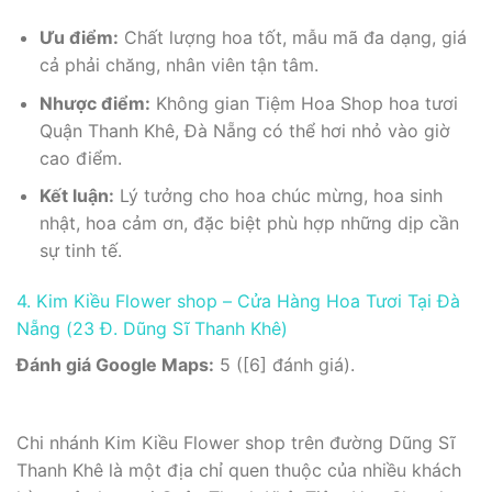
Ưu điểm:
Chất lượng hoa tốt, mẫu mã đa dạng, giá
cả phải chăng, nhân viên tận tâm.
Nhược điểm:
Không gian Tiệm Hoa Shop hoa tươi
Quận Thanh Khê, Đà Nẵng có thể hơi nhỏ vào giờ
cao điểm.
Kết luận:
Lý tưởng cho hoa chúc mừng, hoa sinh
nhật, hoa cảm ơn, đặc biệt phù hợp những dịp cần
sự tinh tế.
4. Kim Kiều Flower shop – Cửa Hàng Hoa Tươi Tại Đà
Nẵng (23 Đ. Dũng Sĩ Thanh Khê)
Đánh giá Google Maps:
5 ([6] đánh giá).
Chi nhánh Kim Kiều Flower shop trên đường Dũng Sĩ
Thanh Khê là một địa chỉ quen thuộc của nhiều khách