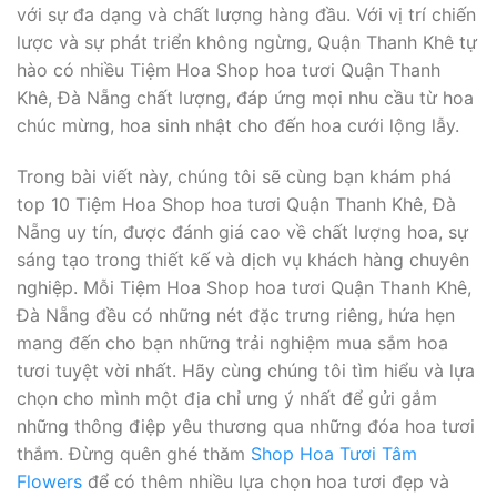
với sự đa dạng và chất lượng hàng đầu. Với vị trí chiến
lược và sự phát triển không ngừng, Quận Thanh Khê tự
hào có nhiều Tiệm Hoa Shop hoa tươi Quận Thanh
Khê, Đà Nẵng chất lượng, đáp ứng mọi nhu cầu từ hoa
chúc mừng, hoa sinh nhật cho đến hoa cưới lộng lẫy.
Trong bài viết này, chúng tôi sẽ cùng bạn khám phá
top 10 Tiệm Hoa Shop hoa tươi Quận Thanh Khê, Đà
Nẵng uy tín, được đánh giá cao về chất lượng hoa, sự
sáng tạo trong thiết kế và dịch vụ khách hàng chuyên
nghiệp. Mỗi Tiệm Hoa Shop hoa tươi Quận Thanh Khê,
Đà Nẵng đều có những nét đặc trưng riêng, hứa hẹn
mang đến cho bạn những trải nghiệm mua sắm hoa
tươi tuyệt vời nhất. Hãy cùng chúng tôi tìm hiểu và lựa
chọn cho mình một địa chỉ ưng ý nhất để gửi gắm
những thông điệp yêu thương qua những đóa hoa tươi
thắm. Đừng quên ghé thăm
Shop Hoa Tươi Tâm
Flowers
để có thêm nhiều lựa chọn hoa tươi đẹp và