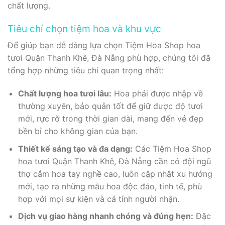
chất lượng.
Tiêu chí chọn tiệm hoa và khu vực
Để giúp bạn dễ dàng lựa chọn Tiệm Hoa Shop hoa
tươi Quận Thanh Khê, Đà Nẵng phù hợp, chúng tôi đã
tổng hợp những tiêu chí quan trọng nhất:
Chất lượng hoa tươi lâu:
Hoa phải được nhập về
thường xuyên, bảo quản tốt để giữ được độ tươi
mới, rực rỡ trong thời gian dài, mang đến vẻ đẹp
bền bỉ cho không gian của bạn.
Thiết kế sáng tạo và đa dạng:
Các Tiệm Hoa Shop
hoa tươi Quận Thanh Khê, Đà Nẵng cần có đội ngũ
thợ cắm hoa tay nghề cao, luôn cập nhật xu hướng
mới, tạo ra những mẫu hoa độc đáo, tinh tế, phù
hợp với mọi sự kiện và cá tính người nhận.
Dịch vụ giao hàng nhanh chóng và đúng hẹn:
Đặc