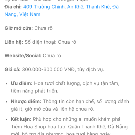
Địa chỉ:
409 Trường Chinh, An Khê, Thanh Khê, Đà
Nẵng, Việt Nam
Giờ mở cửa:
Chưa rõ
Liên hệ:
Số điện thoại: Chưa rõ
Website/Social:
Chưa rõ
Giá cả:
300.000-600.000 VNĐ, tùy dịch vụ.
Ưu điểm:
Hoa tươi chất lượng, dịch vụ tận tâm,
tiềm năng phát triển.
Nhược điểm:
Thông tin còn hạn chế, số lượng đánh
giá ít, giờ mở cửa và liên hệ chưa rõ.
Kết luận:
Phù hợp cho những ai muốn khám phá
Tiệm Hoa Shop hoa tươi Quận Thanh Khê, Đà Nẵng
mới, hỗ trợ địa phương, hoa tươi hàng ngày.