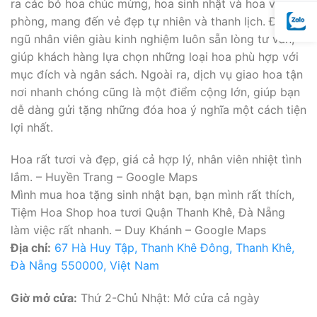
ra các bó hoa chúc mừng, hoa sinh nhật và hoa văn
phòng, mang đến vẻ đẹp tự nhiên và thanh lịch. Đội
ngũ nhân viên giàu kinh nghiệm luôn sẵn lòng tư vấn,
giúp khách hàng lựa chọn những loại hoa phù hợp với
mục đích và ngân sách. Ngoài ra, dịch vụ giao hoa tận
nơi nhanh chóng cũng là một điểm cộng lớn, giúp bạn
dễ dàng gửi tặng những đóa hoa ý nghĩa một cách tiện
lợi nhất.
Hoa rất tươi và đẹp, giá cả hợp lý, nhân viên nhiệt tình
lắm. – Huyền Trang – Google Maps
Mình mua hoa tặng sinh nhật bạn, bạn mình rất thích,
Tiệm Hoa Shop hoa tươi Quận Thanh Khê, Đà Nẵng
làm việc rất nhanh. – Duy Khánh – Google Maps
Địa chỉ:
67 Hà Huy Tập, Thanh Khê Đông, Thanh Khê,
Đà Nẵng 550000, Việt Nam
Giờ mở cửa:
Thứ 2-Chủ Nhật: Mở cửa cả ngày