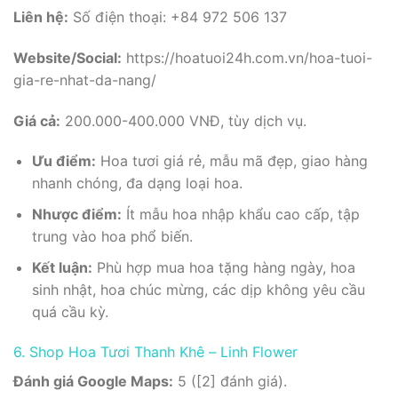
Liên hệ:
Số điện thoại: +84 972 506 137
Website/Social:
https://hoatuoi24h.com.vn/hoa-tuoi-
gia-re-nhat-da-nang/
Giá cả:
200.000-400.000 VNĐ, tùy dịch vụ.
Ưu điểm:
Hoa tươi giá rẻ, mẫu mã đẹp, giao hàng
nhanh chóng, đa dạng loại hoa.
Nhược điểm:
Ít mẫu hoa nhập khẩu cao cấp, tập
trung vào hoa phổ biến.
Kết luận:
Phù hợp mua hoa tặng hàng ngày, hoa
sinh nhật, hoa chúc mừng, các dịp không yêu cầu
quá cầu kỳ.
6. Shop Hoa Tươi Thanh Khê – Linh Flower
Đánh giá Google Maps:
5 ([2] đánh giá).