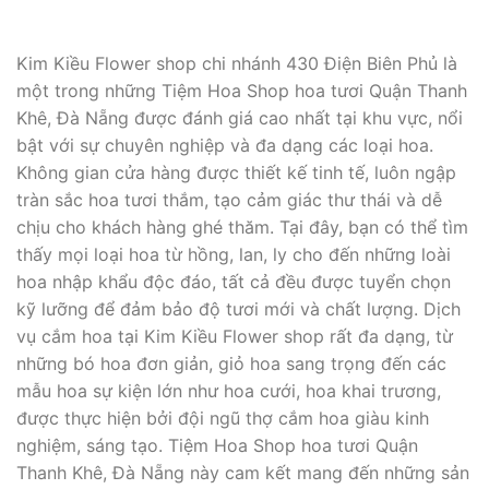
Kim Kiều Flower shop chi nhánh 430 Điện Biên Phủ là
một trong những Tiệm Hoa Shop hoa tươi Quận Thanh
Khê, Đà Nẵng được đánh giá cao nhất tại khu vực, nổi
bật với sự chuyên nghiệp và đa dạng các loại hoa.
Không gian cửa hàng được thiết kế tinh tế, luôn ngập
tràn sắc hoa tươi thắm, tạo cảm giác thư thái và dễ
chịu cho khách hàng ghé thăm. Tại đây, bạn có thể tìm
thấy mọi loại hoa từ hồng, lan, ly cho đến những loài
hoa nhập khẩu độc đáo, tất cả đều được tuyển chọn
kỹ lưỡng để đảm bảo độ tươi mới và chất lượng. Dịch
vụ cắm hoa tại Kim Kiều Flower shop rất đa dạng, từ
những bó hoa đơn giản, giỏ hoa sang trọng đến các
mẫu hoa sự kiện lớn như hoa cưới, hoa khai trương,
được thực hiện bởi đội ngũ thợ cắm hoa giàu kinh
nghiệm, sáng tạo. Tiệm Hoa Shop hoa tươi Quận
Thanh Khê, Đà Nẵng này cam kết mang đến những sản