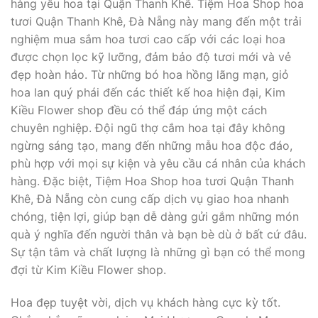
hàng yêu hoa tại Quận Thanh Khê. Tiệm Hoa Shop hoa
tươi Quận Thanh Khê, Đà Nẵng này mang đến một trải
nghiệm mua sắm hoa tươi cao cấp với các loại hoa
được chọn lọc kỹ lưỡng, đảm bảo độ tươi mới và vẻ
đẹp hoàn hảo. Từ những bó hoa hồng lãng mạn, giỏ
hoa lan quý phái đến các thiết kế hoa hiện đại, Kim
Kiều Flower shop đều có thể đáp ứng một cách
chuyên nghiệp. Đội ngũ thợ cắm hoa tại đây không
ngừng sáng tạo, mang đến những mẫu hoa độc đáo,
phù hợp với mọi sự kiện và yêu cầu cá nhân của khách
hàng. Đặc biệt, Tiệm Hoa Shop hoa tươi Quận Thanh
Khê, Đà Nẵng còn cung cấp dịch vụ giao hoa nhanh
chóng, tiện lợi, giúp bạn dễ dàng gửi gắm những món
quà ý nghĩa đến người thân và bạn bè dù ở bất cứ đâu.
Sự tận tâm và chất lượng là những gì bạn có thể mong
đợi từ Kim Kiều Flower shop.
Hoa đẹp tuyệt vời, dịch vụ khách hàng cực kỳ tốt.