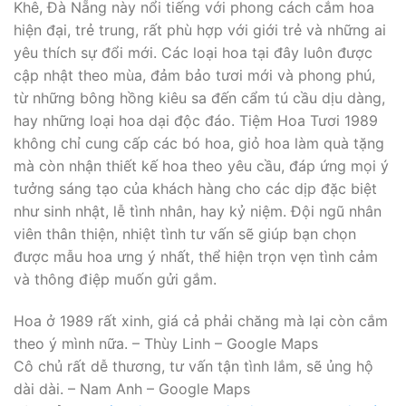
Khê, Đà Nẵng này nổi tiếng với phong cách cắm hoa
hiện đại, trẻ trung, rất phù hợp với giới trẻ và những ai
yêu thích sự đổi mới. Các loại hoa tại đây luôn được
cập nhật theo mùa, đảm bảo tươi mới và phong phú,
từ những bông hồng kiêu sa đến cẩm tú cầu dịu dàng,
hay những loại hoa dại độc đáo. Tiệm Hoa Tươi 1989
không chỉ cung cấp các bó hoa, giỏ hoa làm quà tặng
mà còn nhận thiết kế hoa theo yêu cầu, đáp ứng mọi ý
tưởng sáng tạo của khách hàng cho các dịp đặc biệt
như sinh nhật, lễ tình nhân, hay kỷ niệm. Đội ngũ nhân
viên thân thiện, nhiệt tình tư vấn sẽ giúp bạn chọn
được mẫu hoa ưng ý nhất, thể hiện trọn vẹn tình cảm
và thông điệp muốn gửi gắm.
Hoa ở 1989 rất xinh, giá cả phải chăng mà lại còn cắm
theo ý mình nữa. – Thùy Linh – Google Maps
Cô chủ rất dễ thương, tư vấn tận tình lắm, sẽ ủng hộ
dài dài. – Nam Anh – Google Maps