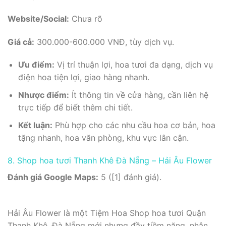
Website/Social:
Chưa rõ
Giá cả:
300.000-600.000 VNĐ, tùy dịch vụ.
Ưu điểm:
Vị trí thuận lợi, hoa tươi đa dạng, dịch vụ
điện hoa tiện lợi, giao hàng nhanh.
Nhược điểm:
Ít thông tin về cửa hàng, cần liên hệ
trực tiếp để biết thêm chi tiết.
Kết luận:
Phù hợp cho các nhu cầu hoa cơ bản, hoa
tặng nhanh, hoa văn phòng, khu vực lân cận.
8. Shop hoa tươi Thanh Khê Đà Nẵng – Hải Âu Flower
Đánh giá Google Maps:
5 ([1] đánh giá).
Hải Âu Flower là một Tiệm Hoa Shop hoa tươi Quận
Thanh Khê, Đà Nẵng mới nhưng đầy tiềm năng, nhận