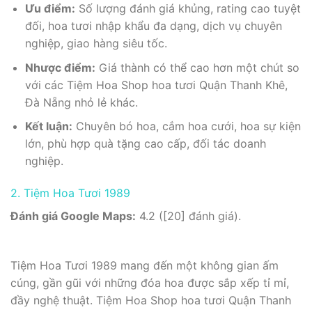
Ưu điểm:
Số lượng đánh giá khủng, rating cao tuyệt
đối, hoa tươi nhập khẩu đa dạng, dịch vụ chuyên
nghiệp, giao hàng siêu tốc.
Nhược điểm:
Giá thành có thể cao hơn một chút so
với các Tiệm Hoa Shop hoa tươi Quận Thanh Khê,
Đà Nẵng nhỏ lẻ khác.
Kết luận:
Chuyên bó hoa, cắm hoa cưới, hoa sự kiện
lớn, phù hợp quà tặng cao cấp, đối tác doanh
nghiệp.
2. Tiệm Hoa Tươi 1989
Đánh giá Google Maps:
4.2 ([20] đánh giá).
Tiệm Hoa Tươi 1989 mang đến một không gian ấm
cúng, gần gũi với những đóa hoa được sắp xếp tỉ mỉ,
đầy nghệ thuật. Tiệm Hoa Shop hoa tươi Quận Thanh