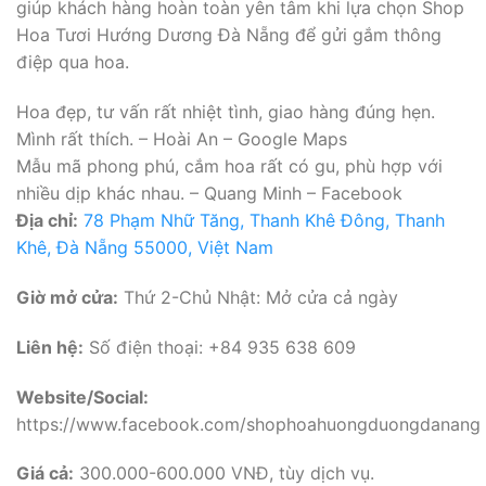
giúp khách hàng hoàn toàn yên tâm khi lựa chọn Shop
Hoa Tươi Hướng Dương Đà Nẵng để gửi gắm thông
điệp qua hoa.
Hoa đẹp, tư vấn rất nhiệt tình, giao hàng đúng hẹn.
Mình rất thích. – Hoài An – Google Maps
Mẫu mã phong phú, cắm hoa rất có gu, phù hợp với
nhiều dịp khác nhau. – Quang Minh – Facebook
Địa chỉ:
78 Phạm Nhữ Tăng, Thanh Khê Đông, Thanh
Khê, Đà Nẵng 55000, Việt Nam
Giờ mở cửa:
Thứ 2-Chủ Nhật: Mở cửa cả ngày
Liên hệ:
Số điện thoại: +84 935 638 609
Website/Social:
https://www.facebook.com/shophoahuongduongdanang
Giá cả:
300.000-600.000 VNĐ, tùy dịch vụ.