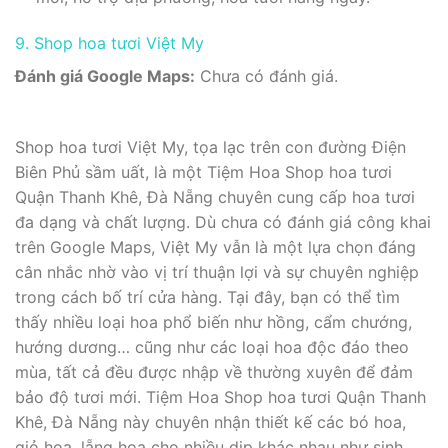
9. Shop hoa tươi Việt My
Đánh giá Google Maps:
Chưa có đánh giá.
Shop hoa tươi Việt My, tọa lạc trên con đường Điện
Biên Phủ sầm uất, là một Tiệm Hoa Shop hoa tươi
Quận Thanh Khê, Đà Nẵng chuyên cung cấp hoa tươi
đa dạng và chất lượng. Dù chưa có đánh giá công khai
trên Google Maps, Việt My vẫn là một lựa chọn đáng
cân nhắc nhờ vào vị trí thuận lợi và sự chuyên nghiệp
trong cách bố trí cửa hàng. Tại đây, bạn có thể tìm
thấy nhiều loại hoa phổ biến như hồng, cẩm chướng,
hướng dương… cũng như các loại hoa độc đáo theo
mùa, tất cả đều được nhập về thường xuyên để đảm
bảo độ tươi mới. Tiệm Hoa Shop hoa tươi Quận Thanh
Khê, Đà Nẵng này chuyên nhận thiết kế các bó hoa,
giỏ hoa, lẵng hoa cho nhiều dịp khác nhau như sinh