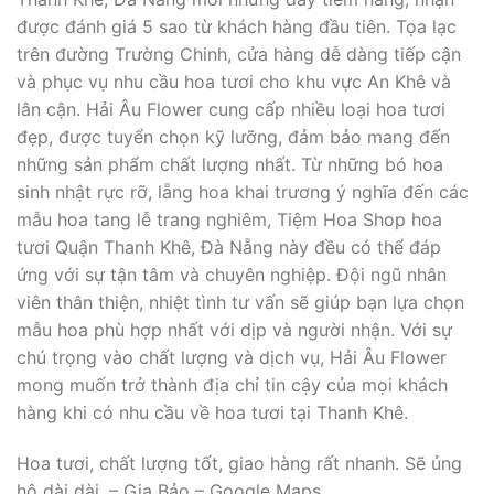
được đánh giá 5 sao từ khách hàng đầu tiên. Tọa lạc
trên đường Trường Chinh, cửa hàng dễ dàng tiếp cận
và phục vụ nhu cầu hoa tươi cho khu vực An Khê và
lân cận. Hải Âu Flower cung cấp nhiều loại hoa tươi
đẹp, được tuyển chọn kỹ lưỡng, đảm bảo mang đến
những sản phẩm chất lượng nhất. Từ những bó hoa
sinh nhật rực rỡ, lẵng hoa khai trương ý nghĩa đến các
mẫu hoa tang lễ trang nghiêm, Tiệm Hoa Shop hoa
tươi Quận Thanh Khê, Đà Nẵng này đều có thể đáp
ứng với sự tận tâm và chuyên nghiệp. Đội ngũ nhân
viên thân thiện, nhiệt tình tư vấn sẽ giúp bạn lựa chọn
mẫu hoa phù hợp nhất với dịp và người nhận. Với sự
chú trọng vào chất lượng và dịch vụ, Hải Âu Flower
mong muốn trở thành địa chỉ tin cậy của mọi khách
hàng khi có nhu cầu về hoa tươi tại Thanh Khê.
Hoa tươi, chất lượng tốt, giao hàng rất nhanh. Sẽ ủng
hộ dài dài. – Gia Bảo – Google Maps