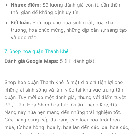
Nhược điểm:
Số lượng đánh giá còn ít, cần thêm
thời gian để khẳng định uy tín.
Kết luận:
Phù hợp cho hoa sinh nhật, hoa khai
trương, hoa chúc mừng, những dịp cần sự sáng tạo
và độc đáo.
7. Shop hoa quận Thanh Khê
Đánh giá Google Maps:
5 ([1] đánh giá).
Shop hoa quận Thanh Khê là một địa chỉ tiện lợi cho
những ai sinh sống và làm việc tại khu vực trung tâm
quận. Tuy mới có một đánh giá, nhưng với điểm tuyệt
đối, Tiệm Hoa Shop hoa tươi Quận Thanh Khê, Đà
Nẵng này hứa hẹn mang đến những trải nghiệm tốt.
Cửa hàng cung cấp đa dạng các loại hoa tươi theo
mùa, từ hoa hồng, hoa ly, hoa lan đến các loại hoa cúc,