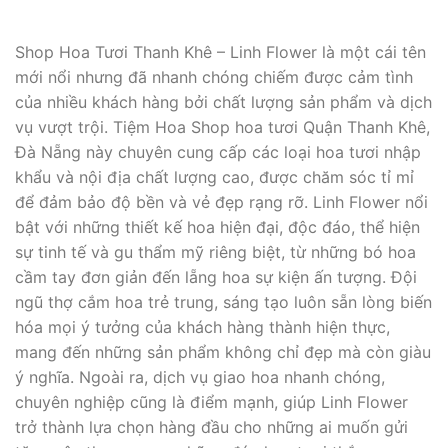
Shop Hoa Tươi Thanh Khê – Linh Flower là một cái tên
mới nổi nhưng đã nhanh chóng chiếm được cảm tình
của nhiều khách hàng bởi chất lượng sản phẩm và dịch
vụ vượt trội. Tiệm Hoa Shop hoa tươi Quận Thanh Khê,
Đà Nẵng này chuyên cung cấp các loại hoa tươi nhập
khẩu và nội địa chất lượng cao, được chăm sóc tỉ mỉ
để đảm bảo độ bền và vẻ đẹp rạng rỡ. Linh Flower nổi
bật với những thiết kế hoa hiện đại, độc đáo, thể hiện
sự tinh tế và gu thẩm mỹ riêng biệt, từ những bó hoa
cầm tay đơn giản đến lẵng hoa sự kiện ấn tượng. Đội
ngũ thợ cắm hoa trẻ trung, sáng tạo luôn sẵn lòng biến
hóa mọi ý tưởng của khách hàng thành hiện thực,
mang đến những sản phẩm không chỉ đẹp mà còn giàu
ý nghĩa. Ngoài ra, dịch vụ giao hoa nhanh chóng,
chuyên nghiệp cũng là điểm mạnh, giúp Linh Flower
trở thành lựa chọn hàng đầu cho những ai muốn gửi