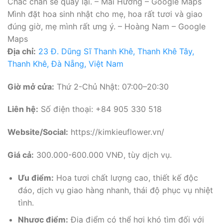
Chắc chắn sẽ quay lại. – Mai Hương – Google Maps
Mình đặt hoa sinh nhật cho mẹ, hoa rất tươi và giao
đúng giờ, mẹ mình rất ưng ý. – Hoàng Nam – Google
Maps
Địa chỉ:
23 Đ. Dũng Sĩ Thanh Khê, Thanh Khê Tây,
Thanh Khê, Đà Nẵng, Việt Nam
Giờ mở cửa:
Thứ 2-Chủ Nhật: 07:00–20:30
Liên hệ:
Số điện thoại: +84 905 330 518
Website/Social:
https://kimkieuflower.vn/
Giá cả:
300.000-600.000 VNĐ, tùy dịch vụ.
Ưu điểm:
Hoa tươi chất lượng cao, thiết kế độc
đáo, dịch vụ giao hàng nhanh, thái độ phục vụ nhiệt
tình.
Nhược điểm:
Địa điểm có thể hơi khó tìm đối với