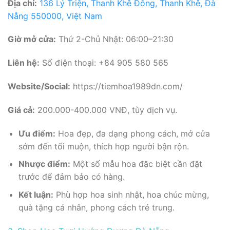
Địa chỉ:
136 Lý Triện, Thanh Khê Đông, Thanh Khê, Đà
Nẵng 550000, Việt Nam
Giờ mở cửa:
Thứ 2-Chủ Nhật: 06:00–21:30
Liên hệ:
Số điện thoại: +84 905 580 565
Website/Social:
https://tiemhoa1989dn.com/
Giá cả:
200.000-400.000 VNĐ, tùy dịch vụ.
Ưu điểm:
Hoa đẹp, đa dạng phong cách, mở cửa
sớm đến tối muộn, thích hợp người bận rộn.
Nhược điểm:
Một số mẫu hoa đặc biệt cần đặt
trước để đảm bảo có hàng.
Kết luận:
Phù hợp hoa sinh nhật, hoa chúc mừng,
quà tặng cá nhân, phong cách trẻ trung.