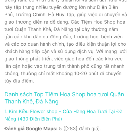
này tập trung nhiều tuyến đường lớn như Điện Biên
Phủ, Trường Chinh, Hà Huy Tập, giúp việc di chuyển và
giao thương diễn ra dễ dàng. Các Tiệm Hoa Shop hoa
tươi Quận Thanh Khê, Đà Nẵng tại đây thường nằm
gần các khu dân cư đông đúc, trường học, bệnh viện
và các cơ quan hành chính, tạo điều kiện thuận lợi cho
khách hàng tiếp cận và sử dụng dịch vụ. Với mạng lưới
giao thông phát triển, việc giao hoa đến các khu vực
lân cận hoặc vào trung tâm thành phố cũng rất nhanh
chóng, thường chỉ mất khoảng 10-20 phút di chuyển
tùy địa điểm.
Danh sách Top Tiệm Hoa Shop hoa tươi Quận
Thanh Khê, Đà Nẵng
1. Kim Kiều Flower shop – Cửa Hàng Hoa Tươi Tại Đà
Nẵng (430 Điện Biên Phủ)
Đánh giá Google Maps:
5 ([283] đánh giá).