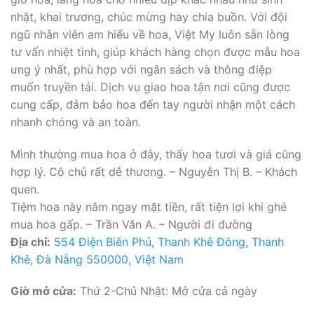
nhật, khai trương, chúc mừng hay chia buồn. Với đội
ngũ nhân viên am hiểu về hoa, Việt My luôn sẵn lòng
tư vấn nhiệt tình, giúp khách hàng chọn được mẫu hoa
ưng ý nhất, phù hợp với ngân sách và thông điệp
muốn truyền tải. Dịch vụ giao hoa tận nơi cũng được
cung cấp, đảm bảo hoa đến tay người nhận một cách
nhanh chóng và an toàn.
Mình thường mua hoa ở đây, thấy hoa tươi và giá cũng
hợp lý. Cô chủ rất dễ thương. – Nguyễn Thị B. – Khách
quen.
Tiệm hoa này nằm ngay mặt tiền, rất tiện lợi khi ghé
mua hoa gấp. – Trần Văn A. – Người đi đường
Địa chỉ:
554 Điện Biên Phủ, Thanh Khê Đông, Thanh
Khê, Đà Nẵng 550000, Việt Nam
Giờ mở cửa:
Thứ 2-Chủ Nhật: Mở cửa cả ngày