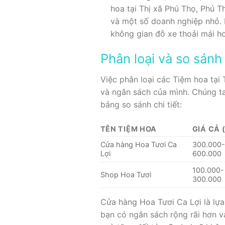
hoa tại Thị xã Phú Thọ, Phú 
và một số doanh nghiệp nhỏ. B
không gian đỗ xe thoải mái h
Phân loại và so sánh
Việc phân loại các Tiệm hoa tại
và ngân sách của mình. Chúng ta
bảng so sánh chi tiết:
TÊN TIỆM HOA
GIÁ CẢ 
Cửa hàng Hoa Tươi Ca
300.000-
Lợi
600.000
100.000-
Shop Hoa Tươi
300.000
Cửa hàng Hoa Tươi Ca Lợi là lựa
bạn có ngân sách rộng rãi hơn v