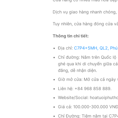
Dịch vụ giao hàng nhanh chóng, 
Tuy nhiên, cửa hàng đóng cửa vào
Thông tin chi tiết:
Địa chỉ:
C7P4+5MH, QL2, Phú 
Chỉ đường: Nằm trên Quốc lộ 
ghé qua khi di chuyển giữa c
đãng, dễ nhận diện.
Giờ mở cửa: Mở cửa cả ngày (
Liên hệ: +84 968 858 889.
Website/Social: hoatuoiphutho.
Giá cả: 100.000-300.000 VNĐ (
Chỉ Đường: Tiệm nằm tại C7P4+