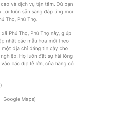
cao và dịch vụ tận tâm. Dù bạn
 Lợi luôn sẵn sàng đáp ứng mọi
hú Thọ, Phú Thọ.
 xã Phú Thọ, Phú Thọ này, giúp
ập nhật các mẫu hoa mới theo
 một địa chỉ đáng tin cậy cho
nghiệp. Họ luôn đặt sự hài lòng
vào các dịp lễ lớn, cửa hàng có
)
 – Google Maps)