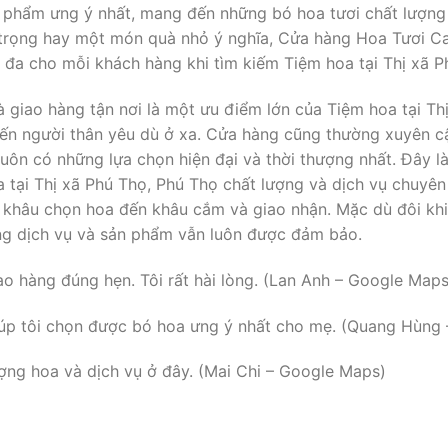
 phẩm ưng ý nhất, mang đến những bó hoa tươi chất lượng 
 trọng hay một món quà nhỏ ý nghĩa, Cửa hàng Hoa Tươi Ca
i đa cho mỗi khách hàng khi tìm kiếm Tiệm hoa tại Thị xã P
 giao hàng tận nơi là một ưu điểm lớn của Tiệm hoa tại Thị
ến người thân yêu dù ở xa. Cửa hàng cũng thường xuyên c
ôn có những lựa chọn hiện đại và thời thượng nhất. Đây là
 tại Thị xã Phú Thọ, Phú Thọ chất lượng và dịch vụ chuyên 
 khâu chọn hoa đến khâu cắm và giao nhận. Mặc dù đôi khi 
ng dịch vụ và sản phẩm vẫn luôn được đảm bảo.
ao hàng đúng hẹn. Tôi rất hài lòng. (Lan Anh – Google Maps
 giúp tôi chọn được bó hoa ưng ý nhất cho mẹ. (Quang Hùng
ượng hoa và dịch vụ ở đây. (Mai Chi – Google Maps)