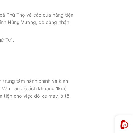
xã Phú Thọ và các cửa hàng tiện
chính Hùng Vương, dễ dàng nhận
ứ Tư).
 trung tâm hành chính và kinh
ên Văn Lang (cách khoảng 1km)
 tiện cho việc đỗ xe máy, ô tô.