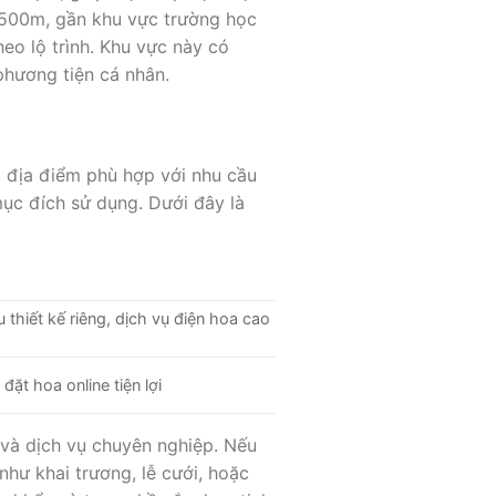
 500m, gần khu vực trường học
eo lộ trình. Khu vực này có
phương tiện cá nhân.
c địa điểm phù hợp với nhu cầu
mục đích sử dụng. Dưới đây là
 thiết kế riêng, dịch vụ điện hoa cao
ặt hoa online tiện lợi
 và dịch vụ chuyên nghiệp. Nếu
hư khai trương, lễ cưới, hoặc