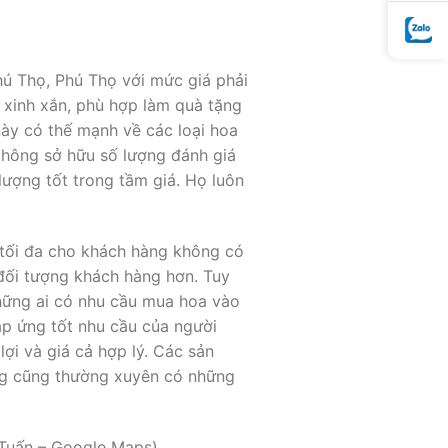
hú Thọ, Phú Thọ với mức giá phải
 xinh xắn, phù hợp làm quà tặng
này có thế mạnh về các loại hoa
không sở hữu số lượng đánh giá
ượng tốt trong tầm giá. Họ luôn
i tối đa cho khách hàng không có
 đối tượng khách hàng hơn. Tuy
những ai có nhu cầu mua hoa vào
đáp ứng tốt nhu cầu của người
lợi và giá cả hợp lý. Các sản
ng cũng thường xuyên có những
 Tuấn – Google Maps)