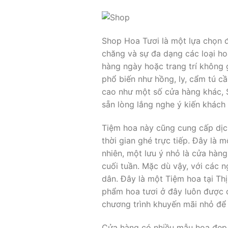
Shop Hoa Tươi là một lựa chọn đ
chăng và sự đa dạng các loại h
hàng ngày hoặc trang trí không 
phổ biến như hồng, ly, cẩm tú c
cao như một số cửa hàng khác, 
sẵn lòng lắng nghe ý kiến khách 
Tiệm hoa này cũng cung cấp dịch
thời gian ghé trực tiếp. Đây là
nhiên, một lưu ý nhỏ là cửa hàn
cuối tuần. Mặc dù vậy, với các n
dân. Đây là một Tiệm hoa tại Thị
phẩm hoa tươi ở đây luôn được 
chương trình khuyến mãi nhỏ để t
Cửa hàng có nhiều mẫu hoa đẹp v