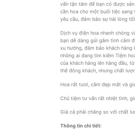
vấn tận tâm để bạn có được sản
cần hoa cho một buổi tiệc sang
yêu cầu, đảm bảo sự hài lòng tố
Dịch vụ điện hoa nhanh chóng và
bạn dễ dàng gửi gắm tình cảm đ
xu hướng, đảm bảo khách hàng lu
những ai đang tìm kiếm Tiệm hoa
của khách hàng lên hàng đầu, từ
thể đông khách, nhưng chất lượ
Hoa rất tươi, cắm đẹp mắt và gi
Chủ tiệm tư vấn rất nhiệt tình,
Giá cả phải chăng so với chất l
Thông tin chi tiết: