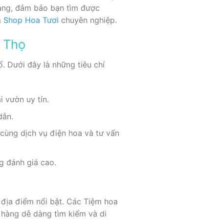
hàng, đảm bảo bạn tìm được
m
Shop Hoa Tươi
chuyên nghiệp.
ú Thọ
. Dưới đây là những tiêu chí
 vườn uy tín.
dẫn.
 cùng dịch vụ điện hoa và tư vấn
g đánh giá cao.
 địa điểm nổi bật. Các Tiệm hoa
 hàng dễ dàng tìm kiếm và di