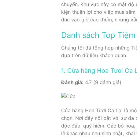
chuyển. Khu vực này có mật độ d
kiện thuận lợi cho việc mua sắm 
đúc vào giờ cao điểm, nhưng vẫ
Danh sách Top Tiệm 
Chúng tôi đã tổng hợp những Tiệ
dựa trên dữ liệu khách quan.
1. Cửa hàng Hoa Tươi Ca L
Đánh giá:
4.7 (9 đánh giá).
Cửa hàng Hoa Tươi Ca Lợi là một
chọn. Nơi đây nổi bật với sự đa 
độc đáo, quý hiếm. Các bó hoa, l
lễ khác nhau như sinh nhật, khai 