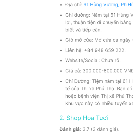
Địa chỉ:
61 Hùng Vương, Ph.H
Chỉ đường: Nằm tại 61 Hùng V
lợi, thuận tiện di chuyển bằ
biết và tiếp cận.
Giờ mở cửa: Mở cửa cả ngày (
Liên hệ: +84 948 659 222.
Website/Social: Chưa rõ.
Giá cả: 300.000-600.000 VNĐ 
Chỉ Đường: Tiệm nằm tại 61 H
tế của Thị xã Phú Thọ. Bạn c
hoặc bệnh viện Thị xã Phú Thọ
Khu vực này có nhiều tuyến xe 
2. Shop Hoa Tươi
Đánh giá:
3.7 (3 đánh giá).