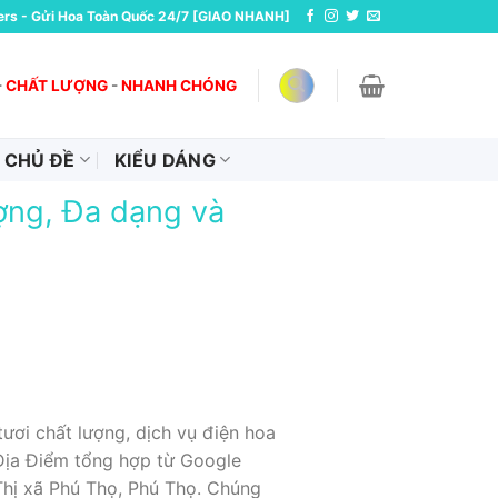
ers - Gửi Hoa Toàn Quốc 24/7 [GIAO NHANH]
-
CHẤT LƯỢNG
-
NHANH CHÓNG
CHỦ ĐỀ
KIỂU DÁNG
ượng, Đa dạng và
ươi chất lượng, dịch vụ điện hoa
 Địa Điểm tổng hợp từ Google
Thị xã Phú Thọ, Phú Thọ. Chúng