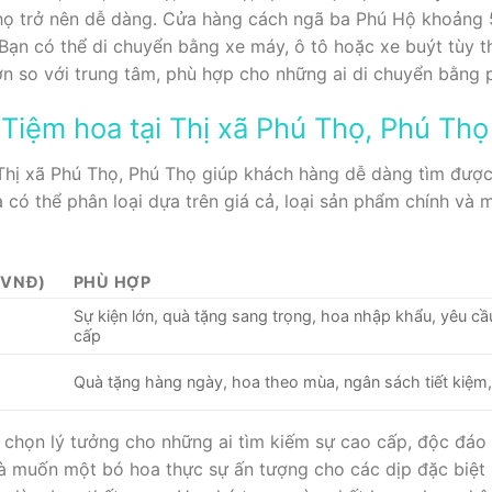
Thọ trở nên dễ dàng. Cửa hàng cách ngã ba Phú Hộ khoảng
ạn có thể di chuyển bằng xe máy, ô tô hoặc xe buýt tùy th
ơn so với trung tâm, phù hợp cho những ai di chuyển bằng 
 Tiệm hoa tại Thị xã Phú Thọ, Phú Thọ
 Thị xã Phú Thọ, Phú Thọ giúp khách hàng dễ dàng tìm đượ
 có thể phân loại dựa trên giá cả, loại sản phẩm chính và 
(VNĐ)
PHÙ HỢP
Sự kiện lớn, quà tặng sang trọng, hoa nhập khẩu, yêu cầu
cấp
Quà tặng hàng ngày, hoa theo mùa, ngân sách tiết kiệm, đ
 chọn lý tưởng cho những ai tìm kiếm sự cao cấp, độc đáo
à muốn một bó hoa thực sự ấn tượng cho các dịp đặc biệt n