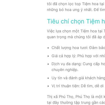
tôi đã chọn lọc top Tiệm hoa tạ
những bó hoa ưng ý nhất. Để tìm
Tiêu chí chọn Tiệm h
Việc lựa chọn một Tiệm hoa tại T
quan trọng mà chúng tôi đã áp 
Chất lượng hoa tươi: Đảm bảo 
Giá cả hợp lý: Phù hợp với nh
Dịch vụ đa dạng: Cung cấp hoa
chuyên nghiệp.
Uy tín và đánh giá khách hàn
Vị trí thuận tiện: Dễ tìm, dễ 
Thị xã Phú Thọ, Phú Thọ là một 
tại đây thường tập trung gần cá