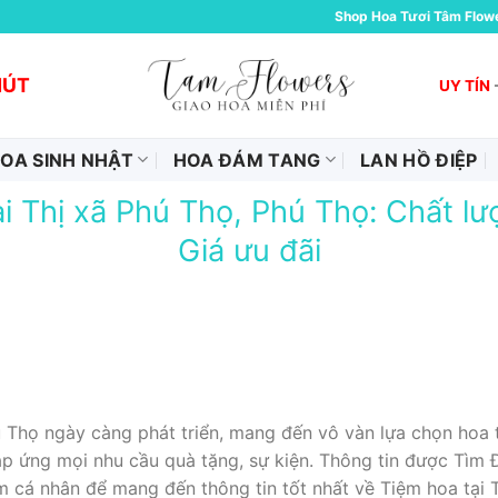
Shop Hoa Tươi Tâm Flow
HÚT
UY TÍN
OA SINH NHẬT
HOA ĐÁM TANG
LAN HỒ ĐIỆP
i Thị xã Phú Thọ, Phú Thọ: Chất l
Giá ưu đãi
ú Thọ ngày càng phát triển, mang đến vô vàn lựa chọn hoa t
áp ứng mọi nhu cầu quà tặng, sự kiện. Thông tin được Tìm
m cá nhân để mang đến thông tin tốt nhất về Tiệm hoa tại 