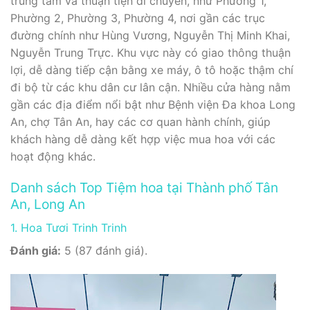
trung tâm và thuận tiện di chuyển, như Phường 1,
Phường 2, Phường 3, Phường 4, nơi gần các trục
đường chính như Hùng Vương, Nguyễn Thị Minh Khai,
Nguyễn Trung Trực. Khu vực này có giao thông thuận
lợi, dễ dàng tiếp cận bằng xe máy, ô tô hoặc thậm chí
đi bộ từ các khu dân cư lân cận. Nhiều cửa hàng nằm
gần các địa điểm nổi bật như Bệnh viện Đa khoa Long
An, chợ Tân An, hay các cơ quan hành chính, giúp
khách hàng dễ dàng kết hợp việc mua hoa với các
hoạt động khác.
Danh sách Top Tiệm hoa tại Thành phố Tân
An, Long An
1. Hoa Tươi Trinh Trinh
Đánh giá:
5 (87 đánh giá).