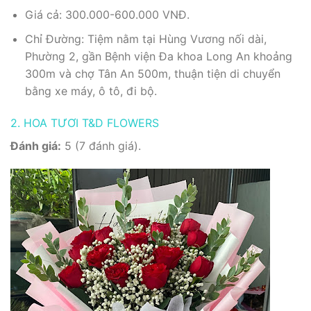
Giá cả: 300.000-600.000 VNĐ.
Chỉ Đường: Tiệm nằm tại Hùng Vương nối dài,
Phường 2, gần Bệnh viện Đa khoa Long An khoảng
300m và chợ Tân An 500m, thuận tiện di chuyển
bằng xe máy, ô tô, đi bộ.
2. HOA TƯƠI T&D FLOWERS
Đánh giá:
5 (7 đánh giá).