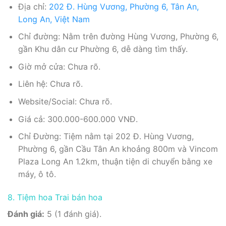
Địa chỉ:
202 Đ. Hùng Vương, Phường 6, Tân An,
Long An, Việt Nam
Chỉ đường: Nằm trên đường Hùng Vương, Phường 6,
gần Khu dân cư Phường 6, dễ dàng tìm thấy.
Giờ mở cửa: Chưa rõ.
Liên hệ: Chưa rõ.
Website/Social: Chưa rõ.
Giá cả: 300.000-600.000 VNĐ.
Chỉ Đường: Tiệm nằm tại 202 Đ. Hùng Vương,
Phường 6, gần Cầu Tân An khoảng 800m và Vincom
Plaza Long An 1.2km, thuận tiện di chuyển bằng xe
máy, ô tô.
8. Tiệm hoa Trai bán hoa
Đánh giá:
5 (1 đánh giá).