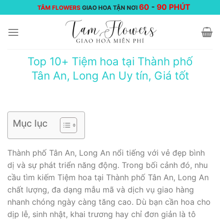
Chuyển
60
-
90 PHÚT
TÂM FLOWERS
GIAO HOA TẬN NƠI
đến
nội
dung
Top 10+ Tiệm hoa tại Thành phố
Tân An, Long An Uy tín, Giá tốt
Mục lục
Thành phố Tân An, Long An nổi tiếng với vẻ đẹp bình
dị và sự phát triển năng động. Trong bối cảnh đó, nhu
cầu tìm kiếm Tiệm hoa tại Thành phố Tân An, Long An
chất lượng, đa dạng mẫu mã và dịch vụ giao hàng
nhanh chóng ngày càng tăng cao. Dù bạn cần hoa cho
dịp lễ, sinh nhật, khai trương hay chỉ đơn giản là tô