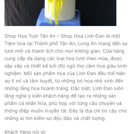
Shop Hoa Tươi Tân An – Shop Hoa Linh Đan là một
Tiệm hoa tại Thành phố Tân An, Long An mang đến sự
tươi mới và thanh lịch cho mọi không gian. Cửa hàng
cung cấp đa dạng các loại hoa tươi theo mùa, được
sắp xếp và thiết kế bởi đội ngũ thợ cắm hoa giàu kinh
nghiệm. Mỗi sản phẩm hoa của Linh Đan đều thể hiện
sự tỉ mỉ và tâm huyết, từ những bó hoa nhỏ xinh đến
những lẵng hoa hoành tráng. Đặc biệt, Linh Đan luôn
lắng nghe ý kiến khách hàng để tạo ra những sản
phẩm cá nhân hóa, phù hợp với từng câu chuyện và
thông điệp muốn truyền tải. Đây là địa chỉ tin cậy cho
những ai tìm kiếm sự độc đáo và chất lượng.
Khách hàng nói gì: