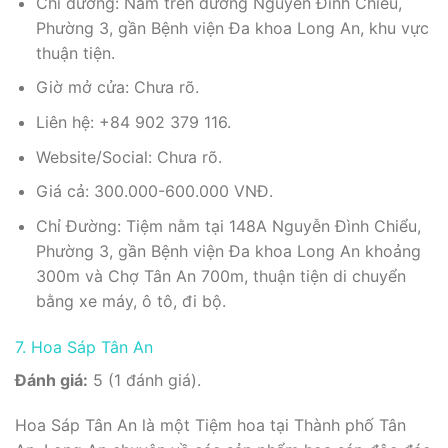
Chỉ đường: Nằm trên đường Nguyễn Đình Chiểu,
Phường 3, gần Bệnh viện Đa khoa Long An, khu vực
thuận tiện.
Giờ mở cửa: Chưa rõ.
Liên hệ: +84 902 379 116.
Website/Social: Chưa rõ.
Giá cả: 300.000-600.000 VNĐ.
Chỉ Đường: Tiệm nằm tại 148A Nguyễn Đình Chiểu,
Phường 3, gần Bệnh viện Đa khoa Long An khoảng
300m và Chợ Tân An 700m, thuận tiện di chuyển
bằng xe máy, ô tô, đi bộ.
7. Hoa Sáp Tân An
Đánh giá:
5 (1 đánh giá).
Hoa Sáp Tân An là một Tiệm hoa tại Thành phố Tân