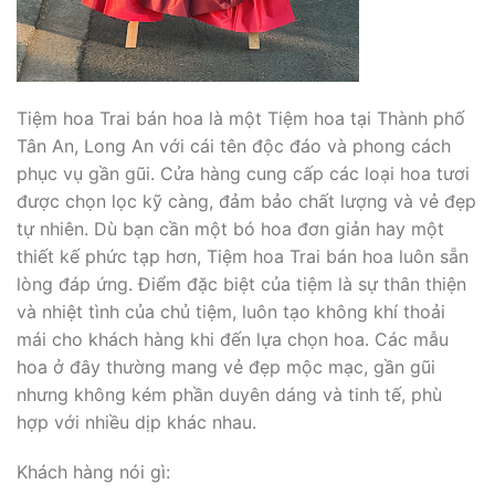
Tiệm hoa Trai bán hoa là một Tiệm hoa tại Thành phố
Tân An, Long An với cái tên độc đáo và phong cách
phục vụ gần gũi. Cửa hàng cung cấp các loại hoa tươi
được chọn lọc kỹ càng, đảm bảo chất lượng và vẻ đẹp
tự nhiên. Dù bạn cần một bó hoa đơn giản hay một
thiết kế phức tạp hơn, Tiệm hoa Trai bán hoa luôn sẵn
lòng đáp ứng. Điểm đặc biệt của tiệm là sự thân thiện
và nhiệt tình của chủ tiệm, luôn tạo không khí thoải
mái cho khách hàng khi đến lựa chọn hoa. Các mẫu
hoa ở đây thường mang vẻ đẹp mộc mạc, gần gũi
nhưng không kém phần duyên dáng và tinh tế, phù
hợp với nhiều dịp khác nhau.
Khách hàng nói gì: