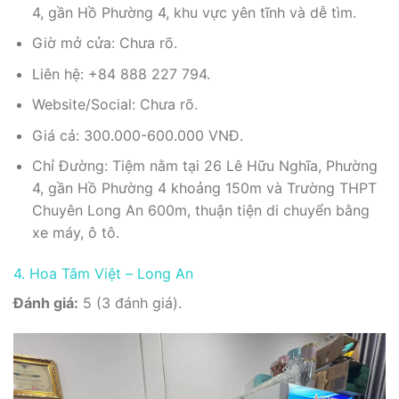
4, gần Hồ Phường 4, khu vực yên tĩnh và dễ tìm.
Giờ mở cửa: Chưa rõ.
Liên hệ: +84 888 227 794.
Website/Social: Chưa rõ.
Giá cả: 300.000-600.000 VNĐ.
Chỉ Đường: Tiệm nằm tại 26 Lê Hữu Nghĩa, Phường
4, gần Hồ Phường 4 khoảng 150m và Trường THPT
Chuyên Long An 600m, thuận tiện di chuyển bằng
xe máy, ô tô.
4. Hoa Tâm Việt – Long An
Đánh giá:
5 (3 đánh giá).