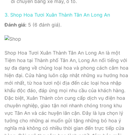
di chuyển bằng xe máy, ô tô.
3. Shop Hoa Tươi Xuân Thành Tân An Long An
Đánh giá:
5 (6 đánh giá).
Shop Hoa Tươi Xuân Thành Tân An Long An là một
Tiệm hoa tại Thành phố Tân An, Long An nổi tiếng với
sự đa dạng về chủng loại hoa và phong cách cắm hoa
hiện đại. Cửa hàng luôn cập nhật những xu hướng hoa
mới nhất, từ hoa tươi nội địa đến các loại hoa nhập
khẩu độc đáo, đáp ứng mọi nhu cầu của khách hàng.
Đặc biệt, Xuân Thành còn cung cấp dịch vụ điện hoa
chuyên nghiệp, giao tận nơi nhanh chóng trong khu
vực Tân An và các huyện lân cận. Đây là lựa chọn lý
tưởng cho những ai muốn gửi tặng những bó hoa ý
nghĩa mà không có nhiều thời gian đến trực tiếp cửa