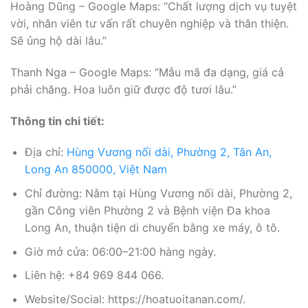
Hoàng Dũng – Google Maps: “Chất lượng dịch vụ tuyệt
vời, nhân viên tư vấn rất chuyên nghiệp và thân thiện.
Sẽ ủng hộ dài lâu.”
Thanh Nga – Google Maps: “Mẫu mã đa dạng, giá cả
phải chăng. Hoa luôn giữ được độ tươi lâu.”
Thông tin chi tiết:
Địa chỉ:
Hùng Vương nối dài, Phường 2, Tân An,
Long An 850000, Việt Nam
Chỉ đường: Nằm tại Hùng Vương nối dài, Phường 2,
gần Công viên Phường 2 và Bệnh viện Đa khoa
Long An, thuận tiện di chuyển bằng xe máy, ô tô.
Giờ mở cửa: 06:00–21:00 hàng ngày.
Liên hệ: +84 969 844 066.
Website/Social: https://hoatuoitanan.com/.