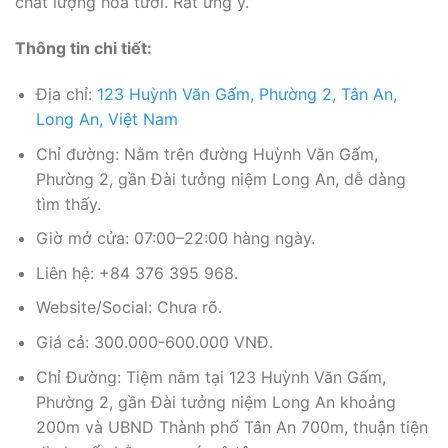
chất lượng hoa tươi. Rất ưng ý.”
Thông tin chi tiết:
Địa chỉ:
123 Huỳnh Văn Gấm, Phường 2, Tân An,
Long An, Việt Nam
Chỉ đường: Nằm trên đường Huỳnh Văn Gấm,
Phường 2, gần Đài tưởng niệm Long An, dễ dàng
tìm thấy.
Giờ mở cửa: 07:00–22:00 hàng ngày.
Liên hệ: +84 376 395 968.
Website/Social: Chưa rõ.
Giá cả: 300.000-600.000 VNĐ.
Chỉ Đường: Tiệm nằm tại 123 Huỳnh Văn Gấm,
Phường 2, gần Đài tưởng niệm Long An khoảng
200m và UBND Thành phố Tân An 700m, thuận tiện