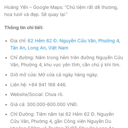
Hoàng Yến – Google Maps: “Chủ tiệm rất dễ thương,
hoa tươi và đẹp. Sẽ quay lại.”
Thông tin chi tiết:
Địa chỉ:
62 Hẻm 62 Đ. Nguyễn Cửu Vân, Phường 4,
Tân An, Long An, Việt Nam
Chỉ đường: Nằm trong hẻm trên đường Nguyễn Cửu
Vân, Phường 4, khu vực yên tĩnh, cần chú ý khi tìm.
Giờ mở cửa: Mở cửa cả ngày hàng ngày.
Liên hệ: +84 941 168 446.
Website/Social: Chưa rõ.
Giá cả: 300.000-600.000 VNĐ.
Chỉ Đường: Tiệm nằm tại 62 Hẻm 62 Đ. Nguyễn
Cửu Vân, Phường 4, gần Công viên Nguyễn Du