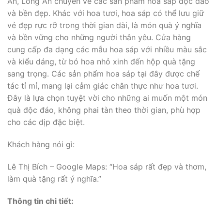
An, Long An chuyên về các sản phẩm hoa sáp độc đáo
và bền đẹp. Khác với hoa tươi, hoa sáp có thể lưu giữ
vẻ đẹp rực rỡ trong thời gian dài, là món quà ý nghĩa
và bền vững cho những người thân yêu. Cửa hàng
cung cấp đa dạng các mẫu hoa sáp với nhiều màu sắc
và kiểu dáng, từ bó hoa nhỏ xinh đến hộp quà tặng
sang trọng. Các sản phẩm hoa sáp tại đây được chế
tác tỉ mỉ, mang lại cảm giác chân thực như hoa tươi.
Đây là lựa chọn tuyệt vời cho những ai muốn một món
quà độc đáo, không phai tàn theo thời gian, phù hợp
cho các dịp đặc biệt.
Khách hàng nói gì:
Lê Thị Bích – Google Maps: “Hoa sáp rất đẹp và thơm,
làm quà tặng rất ý nghĩa.”
Thông tin chi tiết: