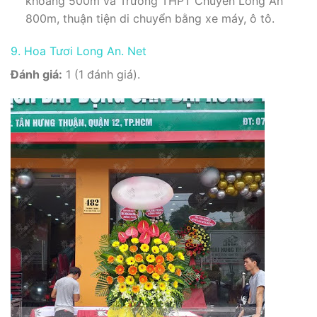
khoảng 500m và Trường THPT Chuyên Long An
800m, thuận tiện di chuyển bằng xe máy, ô tô.
9. Hoa Tươi Long An. Net
Đánh giá:
1 (1 đánh giá).