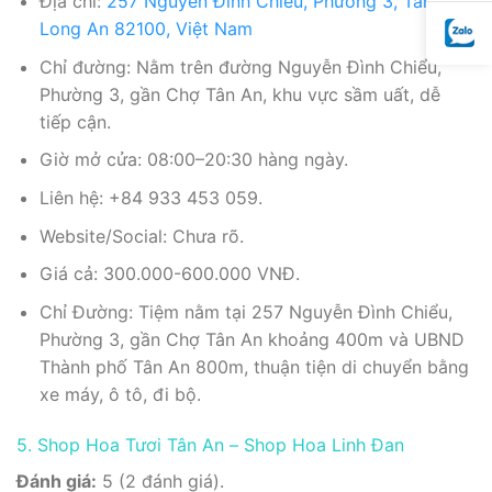
Địa chỉ:
257 Nguyễn Đình Chiểu, Phường 3, Tân An,
Long An 82100, Việt Nam
Chỉ đường: Nằm trên đường Nguyễn Đình Chiểu,
Phường 3, gần Chợ Tân An, khu vực sầm uất, dễ
tiếp cận.
Giờ mở cửa: 08:00–20:30 hàng ngày.
Liên hệ: +84 933 453 059.
Website/Social: Chưa rõ.
Giá cả: 300.000-600.000 VNĐ.
Chỉ Đường: Tiệm nằm tại 257 Nguyễn Đình Chiểu,
Phường 3, gần Chợ Tân An khoảng 400m và UBND
Thành phố Tân An 800m, thuận tiện di chuyển bằng
xe máy, ô tô, đi bộ.
5. Shop Hoa Tươi Tân An – Shop Hoa Linh Đan
Đánh giá:
5 (2 đánh giá).