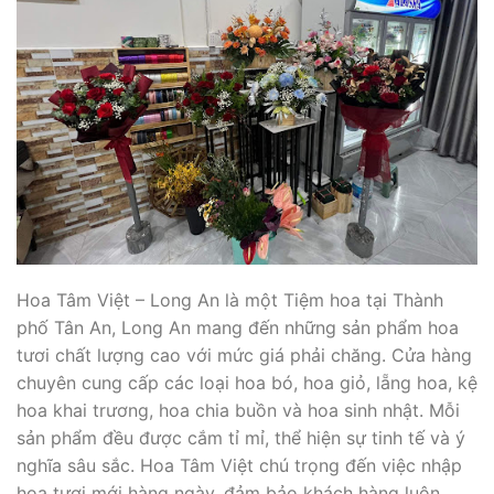
Hoa Tâm Việt – Long An là một Tiệm hoa tại Thành
phố Tân An, Long An mang đến những sản phẩm hoa
tươi chất lượng cao với mức giá phải chăng. Cửa hàng
chuyên cung cấp các loại hoa bó, hoa giỏ, lẵng hoa, kệ
hoa khai trương, hoa chia buồn và hoa sinh nhật. Mỗi
sản phẩm đều được cắm tỉ mỉ, thể hiện sự tinh tế và ý
nghĩa sâu sắc. Hoa Tâm Việt chú trọng đến việc nhập
hoa tươi mới hàng ngày, đảm bảo khách hàng luôn