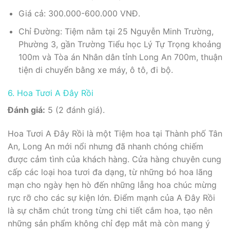
Giá cả: 300.000-600.000 VNĐ.
Chỉ Đường: Tiệm nằm tại 25 Nguyễn Minh Trường,
Phường 3, gần Trường Tiểu học Lý Tự Trọng khoảng
100m và Tòa án Nhân dân tỉnh Long An 700m, thuận
tiện di chuyển bằng xe máy, ô tô, đi bộ.
6. Hoa Tươi A Đây Rồi
Đánh giá:
5 (2 đánh giá).
Hoa Tươi A Đây Rồi là một Tiệm hoa tại Thành phố Tân
An, Long An mới nổi nhưng đã nhanh chóng chiếm
được cảm tình của khách hàng. Cửa hàng chuyên cung
cấp các loại hoa tươi đa dạng, từ những bó hoa lãng
mạn cho ngày hẹn hò đến những lẵng hoa chúc mừng
rực rỡ cho các sự kiện lớn. Điểm mạnh của A Đây Rồi
là sự chăm chút trong từng chi tiết cắm hoa, tạo nên
những sản phẩm không chỉ đẹp mắt mà còn mang ý