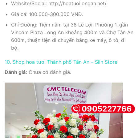
Website/Social: http://hoatuoilongan.net/.
Giá cả: 100.000-300.000 VNĐ.
Chỉ Đường: Tiệm nằm tại 38 Lê Lợi, Phường 1, gần
Vincom Plaza Long An khoảng 400m và Chợ Tân An
600m, thuận tiện di chuyển bằng xe máy, ô tô, đi
bộ.
10. Shop hoa tươi Thành phố Tân An – Siin Store
Đánh giá:
Chưa có đánh giá.
0905227766