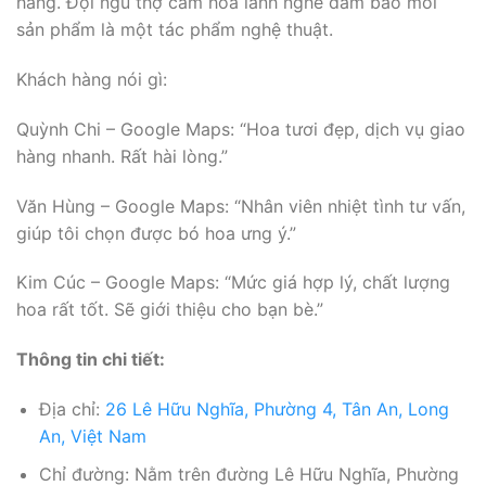
hàng. Đội ngũ thợ cắm hoa lành nghề đảm bảo mỗi
sản phẩm là một tác phẩm nghệ thuật.
Khách hàng nói gì:
Quỳnh Chi – Google Maps: “Hoa tươi đẹp, dịch vụ giao
hàng nhanh. Rất hài lòng.”
Văn Hùng – Google Maps: “Nhân viên nhiệt tình tư vấn,
giúp tôi chọn được bó hoa ưng ý.”
Kim Cúc – Google Maps: “Mức giá hợp lý, chất lượng
hoa rất tốt. Sẽ giới thiệu cho bạn bè.”
Thông tin chi tiết:
Địa chỉ:
26 Lê Hữu Nghĩa, Phường 4, Tân An, Long
An, Việt Nam
Chỉ đường: Nằm trên đường Lê Hữu Nghĩa, Phường