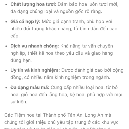
Chất lượng hoa tươi:
Đảm bảo hoa luôn tươi mới,
đa dạng chủng loại và nguồn gốc rõ ràng.
Giá cả hợp lý:
Mức giá cạnh tranh, phù hợp với
nhiều đối tượng khách hàng, từ bình dân đến cao
cấp.
Dịch vụ nhanh chóng:
Khả năng tư vấn chuyên
nghiệp, thiết kế hoa theo yêu cầu và giao hàng
đúng hẹn.
Uy tín và kinh nghiệm:
Được đánh giá cao bởi cộng
đồng, có nhiều năm kinh nghiệm trong ngành.
Đa dạng mẫu mã:
Cung cấp nhiều loại hoa, từ bó
hoa, giỏ hoa đến lẵng hoa, kệ hoa, phù hợp với mọi
sự kiện.
Các Tiệm hoa tại Thành phố Tân An, Long An mà
chúng tôi giới thiệu chủ yếu tập trung ở các khu vực