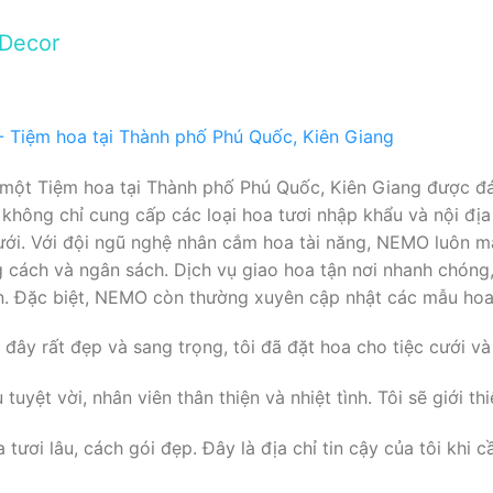
 Decor
một Tiệm hoa tại Thành phố Phú Quốc, Kiên Giang được đá
không chỉ cung cấp các loại hoa tươi nhập khẩu và nội đị
c cưới. Với đội ngũ nghệ nhân cắm hoa tài năng, NEMO luôn 
 cách và ngân sách. Dịch vụ giao hoa tận nơi nhanh chóng
n. Đặc biệt, NEMO còn thường xuyên cập nhật các mẫu hoa
ây rất đẹp và sang trọng, tôi đã đặt hoa cho tiệc cưới và 
uyệt vời, nhân viên thân thiện và nhiệt tình. Tôi sẽ giới th
ươi lâu, cách gói đẹp. Đây là địa chỉ tin cậy của tôi khi 