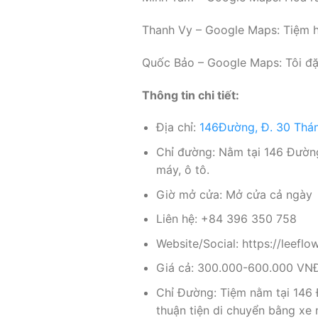
Thanh Vy – Google Maps: Tiệm ho
Quốc Bảo – Google Maps: Tôi đặt
Thông tin chi tiết:
Địa chỉ:
146Đường, Đ. 30 Thán
Chỉ đường: Nằm tại 146 Đườn
máy, ô tô.
Giờ mở cửa: Mở cửa cả ngày
Liên hệ: +84 396 350 758
Website/Social: https://leefl
Giá cả: 300.000-600.000 VN
Chỉ Đường: Tiệm nằm tại 146
thuận tiện di chuyển bằng xe m