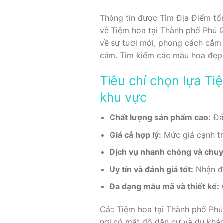
Thông tin được Tìm Địa Điểm tổn
về Tiệm hoa tại Thành phố Phú 
về sự tươi mới, phong cách cắm 
cảm. Tìm kiếm các mẫu hoa đẹp
Tiêu chí chọn lựa T
khu vực
Chất lượng sản phẩm cao:
Đảm
Giá cả hợp lý:
Mức giá cạnh tr
Dịch vụ nhanh chóng và chuy
Uy tín và đánh giá tốt:
Nhận đư
Đa dạng mẫu mã và thiết kế:
Các Tiệm hoa tại Thành phố Phú
nơi có mật độ dân cư và du khá