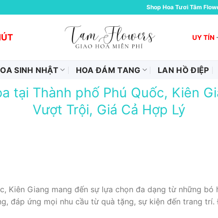
Shop Hoa Tươi Tâm Flow
HÚT
UY TÍN
OA SINH NHẬT
HOA ĐÁM TANG
LAN HỒ ĐIỆP
a tại Thành phố Phú Quốc, Kiên G
Vượt Trội, Giá Cả Hợp Lý
, Kiên Giang mang đến sự lựa chọn đa dạng từ những bó hoa
g, đáp ứng mọi nhu cầu từ quà tặng, sự kiện đến trang trí