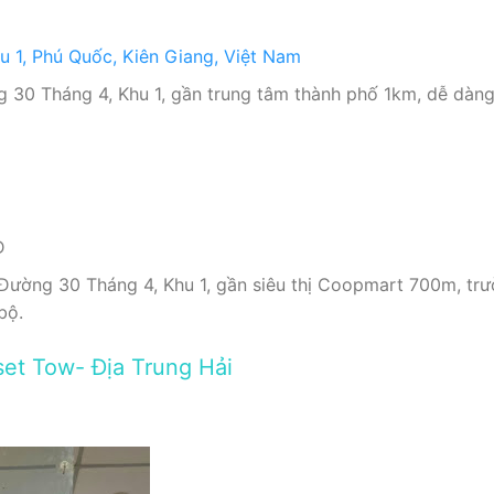
u 1, Phú Quốc, Kiên Giang, Việt Nam
 30 Tháng 4, Khu 1, gần trung tâm thành phố 1km, dễ dàng
Đ
Đường 30 Tháng 4, Khu 1, gần siêu thị Coopmart 700m, trư
bộ.
set Tow- Địa Trung Hải