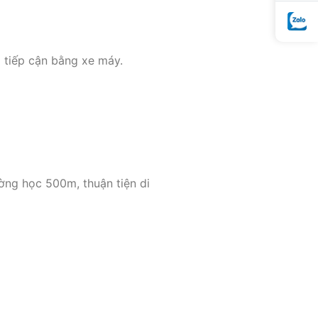
 tiếp cận bằng xe máy.
ờng học 500m, thuận tiện di