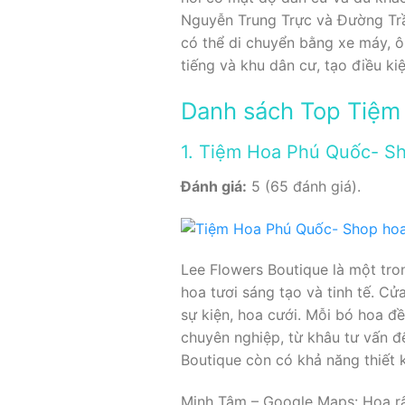
Nguyễn Trung Trực và Đường Trần
có thể di chuyển bằng xe máy, ô
tiếng và khu dân cư, tạo điều kiệ
Danh sách Top Tiệm 
1. Tiệm Hoa Phú Quốc- Sh
Đánh giá:
5 (65 đánh giá).
Lee Flowers Boutique là một tro
hoa tươi sáng tạo và tinh tế. C
sự kiện, hoa cưới. Mỗi bó hoa đ
chuyên nghiệp, từ khâu tư vấn đ
Boutique còn có khả năng thiết 
Minh Tâm – Google Maps: Hoa rất 