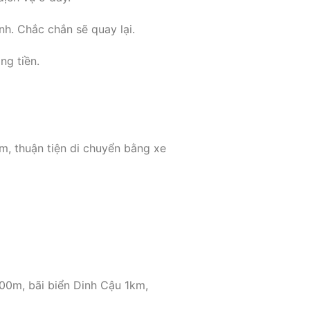
h. Chắc chắn sẽ quay lại.
ng tiền.
, thuận tiện di chuyển bằng xe
0m, bãi biển Dinh Cậu 1km,