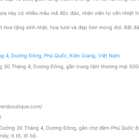
a này có nhiều mẫu mã độc đáo, nhân viên tư vấn nhiệt tìn
 hoa tặng sinh nhật, hoa tươi và đẹp hơn mong đợi. Rất đá
g 4, Dương Đông, Phú Quốc, Kiên Giang, Việt Nam
g 30 Tháng 4, Dương Đông, gần trung tâm thương mại 500m
owersboutique.com/
Đ
 Đường 30 Tháng 4, Dương Đông, gần chợ đêm Phú Quốc 80
áy, ô tô, đi bộ.