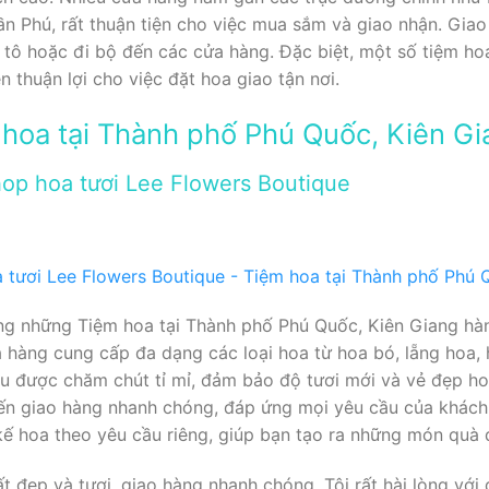
 Phú, rất thuận tiện cho việc mua sắm và giao nhận. Giao
 tô hoặc đi bộ đến các cửa hàng. Đặc biệt, một số tiệm ho
n thuận lợi cho việc đặt hoa giao tận nơi.
hoa tại Thành phố Phú Quốc, Kiên Gi
op hoa tươi Lee Flowers Boutique
ng những Tiệm hoa tại Thành phố Phú Quốc, Kiên Giang hàng
ửa hàng cung cấp đa dạng các loại hoa từ hoa bó, lẵng hoa
ều được chăm chút tỉ mỉ, đảm bảo độ tươi mới và vẻ đẹp hoà
ến giao hàng nhanh chóng, đáp ứng mọi yêu cầu của khách 
kế hoa theo yêu cầu riêng, giúp bạn tạo ra những món quà 
đẹp và tươi, giao hàng nhanh chóng. Tôi rất hài lòng với 