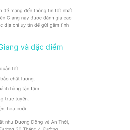
n để mang đến thông tin tốt nhất
iên Giang này được đánh giá cao
 địa chỉ uy tín để gửi gắm tình
 Giang và đặc điểm
quản tốt.
bảo chất lượng.
hách hàng tận tâm.
g trực tuyến.
ện, hoa cưới.
uất như Dương Đông và An Thới,
ư Đường 30 Tháng 4, Đường