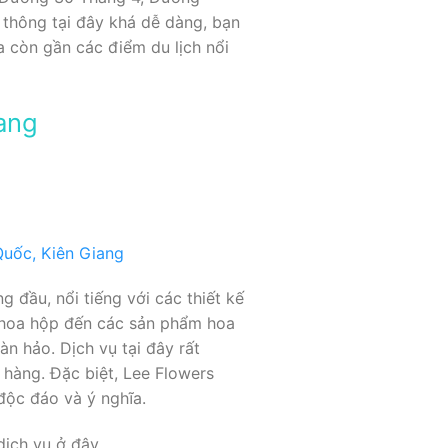
 thông tại đây khá dễ dàng, bạn
a còn gần các điểm du lịch nổi
ang
 đầu, nổi tiếng với các thiết kế
, hoa hộp đến các sản phẩm hoa
n hảo. Dịch vụ tại đây rất
hàng. Đặc biệt, Lee Flowers
độc đáo và ý nghĩa.
dịch vụ ở đây.