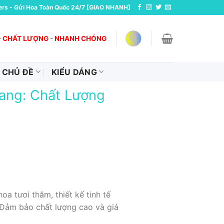
ers - Gửi Hoa Toàn Quốc 24/7 [GIAO NHANH]
-
CHẤT LƯỢNG
-
NHANH CHÓNG
CHỦ ĐỀ
KIỂU DÁNG
iang: Chất Lượng
 tươi thắm, thiết kế tinh tế
. Đảm bảo chất lượng cao và giá