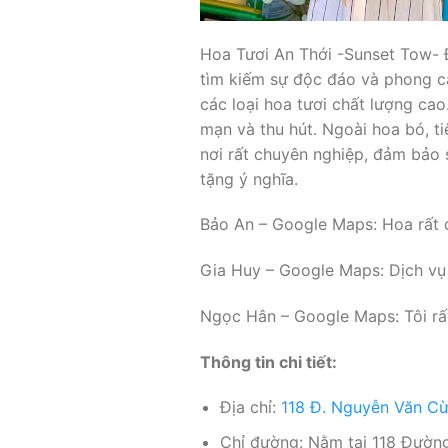
Hoa Tươi An Thới -Sunset Tow- Đ
tìm kiếm sự độc đáo và phong c
các loại hoa tươi chất lượng ca
mạn và thu hút. Ngoài hoa bó, ti
nơi rất chuyên nghiệp, đảm bảo 
tặng ý nghĩa.
Bảo An – Google Maps: Hoa rất đ
Gia Huy – Google Maps: Dịch vụ 
Ngọc Hân – Google Maps: Tôi rất
Thông tin chi tiết:
Địa chỉ:
118 Đ. Nguyễn Văn Cừ,
Chỉ đường: Nằm tại 118 Đường