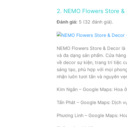
2. NEMO Flowers Store &
Đánh giá:
5 (32 đánh giá).
NEMO Flowers Store & Decor là 
và đa dạng sản phẩm. Cửa hàng 
về decor sự kiện, trang trí tiệ
sáng tạo, phù hợp với mọi phong
nhận luôn tươi tắn và nguyên vẹ
Kim Ngân – Google Maps: Hoa ở đ
Tấn Phát – Google Maps: Dịch vụ t
Phương Linh – Google Maps: Hoa t