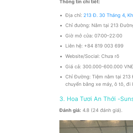
Thông tin chi tiết:
Địa chỉ:
213 Đ. 30 Tháng 4, Kh
Chỉ đường: Nằm tại 213 Đường
Giờ mở cửa: 07:00–22:00
Liên hệ: +84 819 003 699
Website/Social: Chưa rõ
Giá cả: 300.000-600.000 VN
Chỉ Đường: Tiệm nằm tại 213 
chuyển bằng xe máy, ô tô, đi 
3. Hoa Tươi An Thới -Sun
Đánh giá:
4.8 (24 đánh giá).