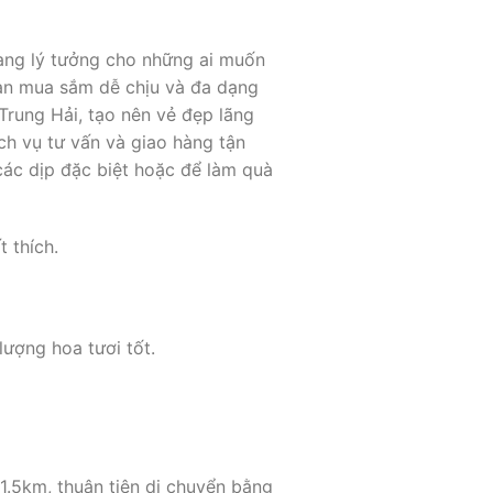
iang lý tưởng cho những ai muốn
an mua sắm dễ chịu và đa dạng
Trung Hải, tạo nên vẻ đẹp lãng
ịch vụ tư vấn và giao hàng tận
các dịp đặc biệt hoặc để làm quà
 thích.
ượng hoa tươi tốt.
1.5km, thuận tiện di chuyển bằng