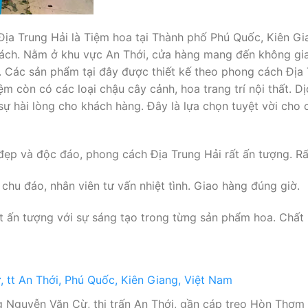
ịa Trung Hải là Tiệm hoa tại Thành phố Phú Quốc, Kiên G
ách. Nằm ở khu vực An Thới, cửa hàng mang đến không gi
o. Các sản phẩm tại đây được thiết kế theo phong cách Địa 
ệm còn có các loại chậu cây cảnh, hoa trang trí nội thất. D
sự hài lòng cho khách hàng. Đây là lựa chọn tuyệt vời cho 
ẹp và độc đáo, phong cách Địa Trung Hải rất ấn tượng. Rất
chu đáo, nhân viên tư vấn nhiệt tình. Giao hàng đúng giờ.
 ấn tượng với sự sáng tạo trong từng sản phẩm hoa. Chất l
 tt An Thới, Phú Quốc, Kiên Giang, Việt Nam
 Nguyễn Văn Cừ, thị trấn An Thới, gần cáp treo Hòn Thơm 