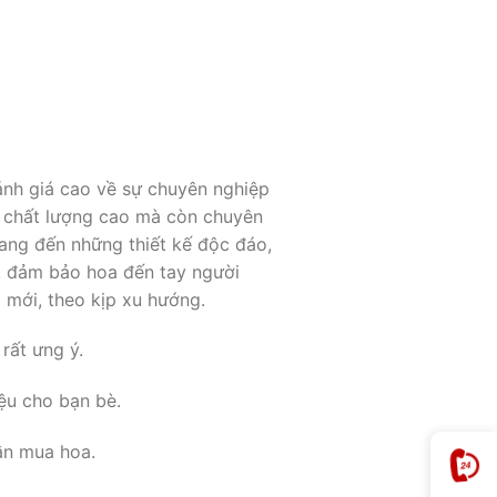
nh giá cao về sự chuyên nghiệp
a chất lượng cao mà còn chuyên
mang đến những thiết kế độc đáo,
, đảm bảo hoa đến tay người
 mới, theo kịp xu hướng.
rất ưng ý.
iệu cho bạn bè.
cần mua hoa.