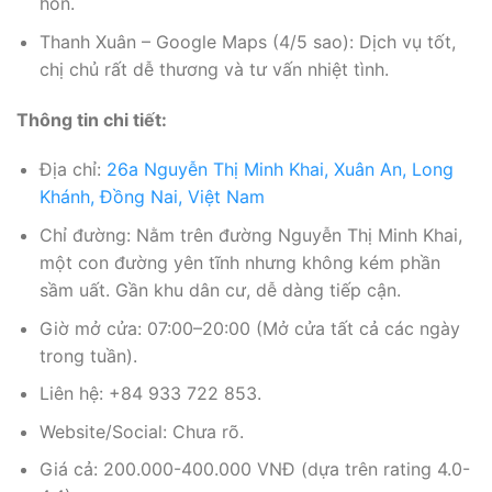
hồn.
Thanh Xuân – Google Maps (4/5 sao): Dịch vụ tốt,
chị chủ rất dễ thương và tư vấn nhiệt tình.
Thông tin chi tiết:
Địa chỉ:
26a Nguyễn Thị Minh Khai, Xuân An, Long
Khánh, Đồng Nai, Việt Nam
Chỉ đường: Nằm trên đường Nguyễn Thị Minh Khai,
một con đường yên tĩnh nhưng không kém phần
sầm uất. Gần khu dân cư, dễ dàng tiếp cận.
Giờ mở cửa: 07:00–20:00 (Mở cửa tất cả các ngày
trong tuần).
Liên hệ: +84 933 722 853.
Website/Social: Chưa rõ.
Giá cả: 200.000-400.000 VNĐ (dựa trên rating 4.0-