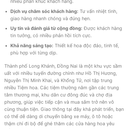
nhiều phân khúc khách hàng.
Dịch vụ chăm sóc khách hàng:
Tư vấn nhiệt tình,
giao hàng nhanh chóng và đúng hẹn.
Uy tín và đánh giá từ cộng đồng:
Được khách hàng
tin tưởng, có nhiều phản hồi tích cực.
Khả năng sáng tạo:
Thiết kế hoa độc đáo, tinh tế,
phù hợp với từng dịp.
Thành phố Long Khánh, Đồng Nai là một khu vực sầm
uất với nhiều tuyến đường chính như Hồ Thị Hương,
Nguyễn Thị Minh Khai, và Khổng Tử, nơi tập trung
nhiều Tiệm hoa. Các tiệm thường nằm gần các trung
tâm thương mại, khu dân cư đông đúc và chợ địa
phương, giúp việc tiếp cận và mua sắm trở nên vô
cùng thuận tiện. Giao thông tại đây khá phát triển, bạn
có thể dễ dàng di chuyển bằng xe máy, ô tô hoặc
thậm chí đi bộ để ghé thăm các cửa hàng hoa yêu