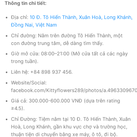
Thông tin chi tiết:
Địa chỉ:
10 Đ. Tô Hiến Thành, Xuân Hoà, Long Khánh,
Đồng Nai, Việt Nam
Chỉ đường: Nằm trên đường Tô Hiến Thành, một
con đường trung tâm, dễ dàng tìm thấy.
Giờ mở cửa: 08:00–21:00 (Mở cửa tất cả các ngày
trong tuần).
Liên hệ: +84 898 937 456.
Website/Social:
facebook.com/Kittyflowers289/photos/a.49633096
Giá cả: 300.000-600.000 VNĐ (dựa trên rating
≥4.5).
Chỉ Đường: Tiệm nằm tại 10 Đ. Tô Hiến Thành, Xuân
Hoà, Long Khánh, gần khu vực chợ và trường học,
thuận tiện di chuyển bằng xe máy, ô tô, đi bộ.