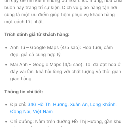
tin cậy để tìm kiếm những bó hoa chúc mừng, hoa chia
buồn hay trang trí sự kiện. Dịch vụ giao hàng tận nơi
cũng là một ưu điểm giúp tiệm phục vụ khách hàng
một cách tốt nhất.
Trích đánh giá từ khách hàng:
Anh Tú – Google Maps (4/5 sao): Hoa tươi, cắm
đẹp, giá cả cũng hợp lý.
Mai Anh – Google Maps (4/5 sao): Tôi đã đặt hoa ở
đây vài lần, khá hài lòng với chất lượng và thời gian
giao hàng.
Thông tin chi tiết:
Địa chỉ:
346 Hồ Thị Hương, Xuân An, Long Khánh,
Đồng Nai, Việt Nam
Chỉ đường: Nằm trên đường Hồ Thị Hương, gần khu