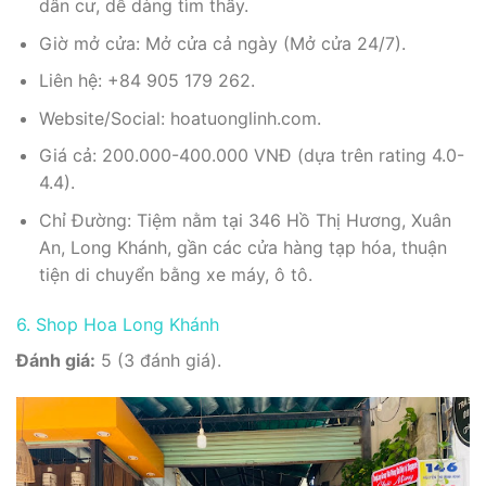
dân cư, dễ dàng tìm thấy.
Giờ mở cửa: Mở cửa cả ngày (Mở cửa 24/7).
Liên hệ: +84 905 179 262.
Website/Social: hoatuonglinh.com.
Giá cả: 200.000-400.000 VNĐ (dựa trên rating 4.0-
4.4).
Chỉ Đường: Tiệm nằm tại 346 Hồ Thị Hương, Xuân
An, Long Khánh, gần các cửa hàng tạp hóa, thuận
tiện di chuyển bằng xe máy, ô tô.
6. Shop Hoa Long Khánh
Đánh giá:
5 (3 đánh giá).