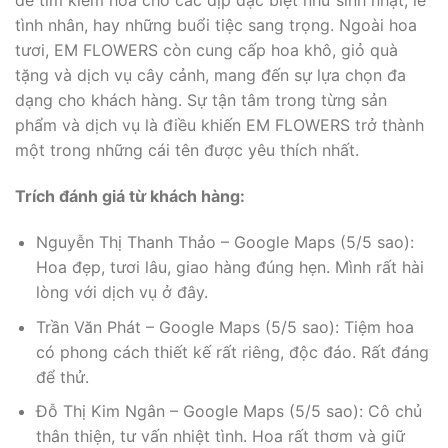
để tìm kiếm hoa cho các dịp đặc biệt như sinh nhật, lễ
tình nhân, hay những buổi tiệc sang trọng. Ngoài hoa
tươi, EM FLOWERS còn cung cấp hoa khô, giỏ quà
tặng và dịch vụ cây cảnh, mang đến sự lựa chọn đa
dạng cho khách hàng. Sự tận tâm trong từng sản
phẩm và dịch vụ là điều khiến EM FLOWERS trở thành
một trong những cái tên được yêu thích nhất.
Trích đánh giá từ khách hàng:
Nguyễn Thị Thanh Thảo – Google Maps (5/5 sao):
Hoa đẹp, tươi lâu, giao hàng đúng hẹn. Mình rất hài
lòng với dịch vụ ở đây.
Trần Văn Phát – Google Maps (5/5 sao): Tiệm hoa
có phong cách thiết kế rất riêng, độc đáo. Rất đáng
để thử.
Đỗ Thị Kim Ngân – Google Maps (5/5 sao): Cô chủ
thân thiện, tư vấn nhiệt tình. Hoa rất thơm và giữ