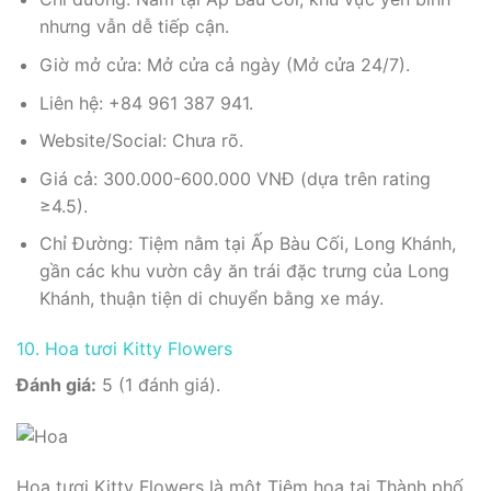
nhưng vẫn dễ tiếp cận.
Giờ mở cửa: Mở cửa cả ngày (Mở cửa 24/7).
Liên hệ: +84 961 387 941.
Website/Social: Chưa rõ.
Giá cả: 300.000-600.000 VNĐ (dựa trên rating
≥4.5).
Chỉ Đường: Tiệm nằm tại Ấp Bàu Cối, Long Khánh,
gần các khu vườn cây ăn trái đặc trưng của Long
Khánh, thuận tiện di chuyển bằng xe máy.
10. Hoa tươi Kitty Flowers
Đánh giá:
5 (1 đánh giá).
Hoa tươi Kitty Flowers là một Tiệm hoa tại Thành phố