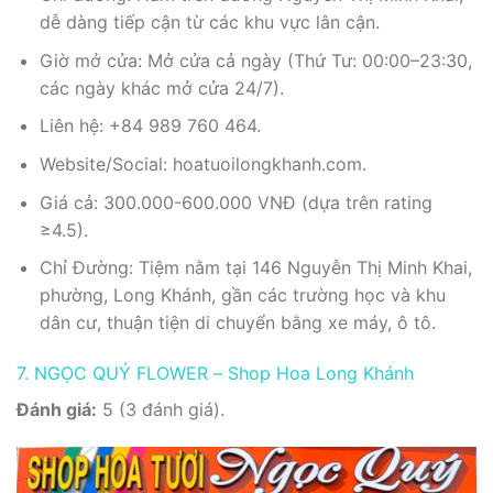
dễ dàng tiếp cận từ các khu vực lân cận.
Giờ mở cửa: Mở cửa cả ngày (Thứ Tư: 00:00–23:30,
các ngày khác mở cửa 24/7).
Liên hệ: +84 989 760 464.
Website/Social: hoatuoilongkhanh.com.
Giá cả: 300.000-600.000 VNĐ (dựa trên rating
≥4.5).
Chỉ Đường: Tiệm nằm tại 146 Nguyễn Thị Minh Khai,
phường, Long Khánh, gần các trường học và khu
dân cư, thuận tiện di chuyển bằng xe máy, ô tô.
7. NGỌC QUÝ FLOWER – Shop Hoa Long Khánh
Đánh giá:
5 (3 đánh giá).