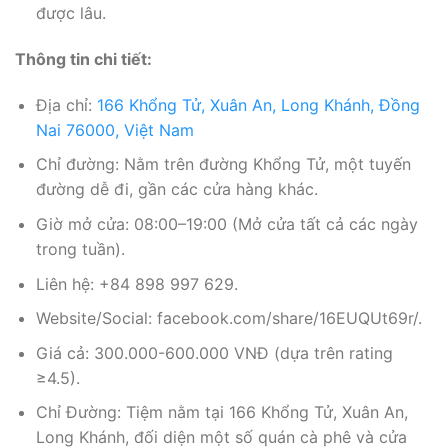
được lâu.
Thông tin chi tiết:
Địa chỉ:
166 Khổng Tử, Xuân An, Long Khánh, Đồng
Nai 76000, Việt Nam
Chỉ đường: Nằm trên đường Khổng Tử, một tuyến
đường dễ đi, gần các cửa hàng khác.
Giờ mở cửa: 08:00–19:00 (Mở cửa tất cả các ngày
trong tuần).
Liên hệ: +84 898 997 629.
Website/Social: facebook.com/share/16EUQUt69r/.
Giá cả: 300.000-600.000 VNĐ (dựa trên rating
≥4.5).
Chỉ Đường: Tiệm nằm tại 166 Khổng Tử, Xuân An,
Long Khánh, đối diện một số quán cà phê và cửa