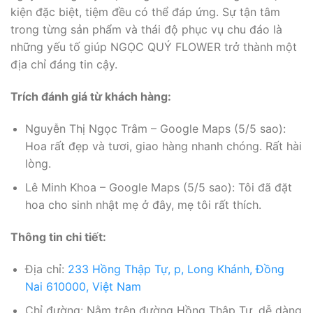
kiện đặc biệt, tiệm đều có thể đáp ứng. Sự tận tâm
trong từng sản phẩm và thái độ phục vụ chu đáo là
những yếu tố giúp NGỌC QUÝ FLOWER trở thành một
địa chỉ đáng tin cậy.
Trích đánh giá từ khách hàng:
Nguyễn Thị Ngọc Trâm – Google Maps (5/5 sao):
Hoa rất đẹp và tươi, giao hàng nhanh chóng. Rất hài
lòng.
Lê Minh Khoa – Google Maps (5/5 sao): Tôi đã đặt
hoa cho sinh nhật mẹ ở đây, mẹ tôi rất thích.
Thông tin chi tiết:
Địa chỉ:
233 Hồng Thập Tự, p, Long Khánh, Đồng
Nai 610000, Việt Nam
Chỉ đường: Nằm trên đường Hồng Thập Tự, dễ dàng