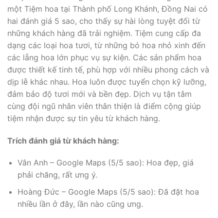
một Tiệm hoa tại Thành phố Long Khánh, Đồng Nai có
hai đánh giá 5 sao, cho thấy sự hài lòng tuyệt đối từ
những khách hàng đã trải nghiệm. Tiệm cung cấp đa
dạng các loại hoa tươi, từ những bó hoa nhỏ xinh đến
các lẵng hoa lớn phục vụ sự kiện. Các sản phẩm hoa
được thiết kế tinh tế, phù hợp với nhiều phong cách và
dịp lễ khác nhau. Hoa luôn được tuyển chọn kỹ lưỡng,
đảm bảo độ tươi mới và bền đẹp. Dịch vụ tận tâm
cùng đội ngũ nhân viên thân thiện là điểm cộng giúp
tiệm nhận được sự tin yêu từ khách hàng.
Trích đánh giá từ khách hàng:
Vân Anh – Google Maps (5/5 sao): Hoa đẹp, giá
phải chăng, rất ưng ý.
Hoàng Đức – Google Maps (5/5 sao): Đã đặt hoa
nhiều lần ở đây, lần nào cũng ưng.