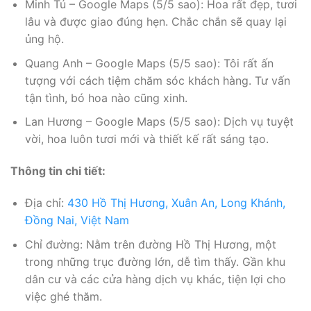
Minh Tú – Google Maps (5/5 sao): Hoa rất đẹp, tươi
lâu và được giao đúng hẹn. Chắc chắn sẽ quay lại
ủng hộ.
Quang Anh – Google Maps (5/5 sao): Tôi rất ấn
tượng với cách tiệm chăm sóc khách hàng. Tư vấn
tận tình, bó hoa nào cũng xinh.
Lan Hương – Google Maps (5/5 sao): Dịch vụ tuyệt
vời, hoa luôn tươi mới và thiết kế rất sáng tạo.
Thông tin chi tiết:
Địa chỉ:
430 Hồ Thị Hương, Xuân An, Long Khánh,
Đồng Nai, Việt Nam
Chỉ đường: Nằm trên đường Hồ Thị Hương, một
trong những trục đường lớn, dễ tìm thấy. Gần khu
dân cư và các cửa hàng dịch vụ khác, tiện lợi cho
việc ghé thăm.