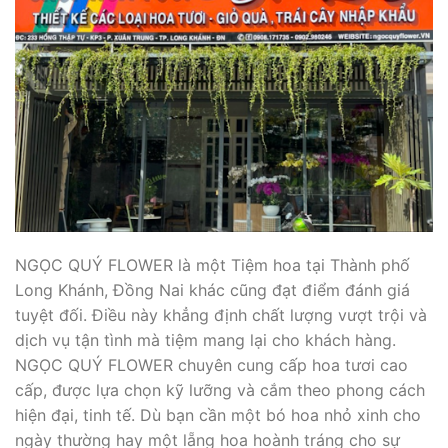
NGỌC QUÝ FLOWER là một Tiệm hoa tại Thành phố
Long Khánh, Đồng Nai khác cũng đạt điểm đánh giá
tuyệt đối. Điều này khẳng định chất lượng vượt trội và
dịch vụ tận tình mà tiệm mang lại cho khách hàng.
NGỌC QUÝ FLOWER chuyên cung cấp hoa tươi cao
cấp, được lựa chọn kỹ lưỡng và cắm theo phong cách
hiện đại, tinh tế. Dù bạn cần một bó hoa nhỏ xinh cho
ngày thường hay một lẵng hoa hoành tráng cho sự