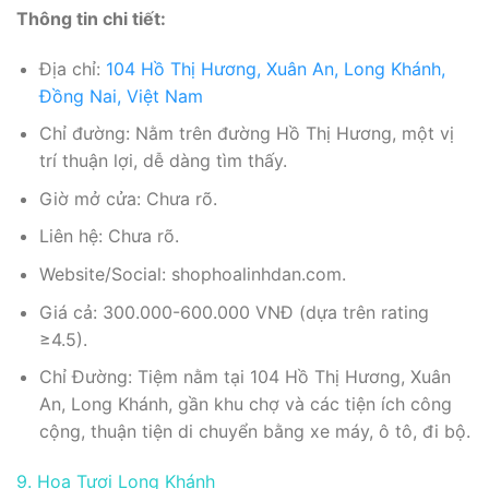
Thông tin chi tiết:
Địa chỉ:
104 Hồ Thị Hương, Xuân An, Long Khánh,
Đồng Nai, Việt Nam
Chỉ đường: Nằm trên đường Hồ Thị Hương, một vị
trí thuận lợi, dễ dàng tìm thấy.
Giờ mở cửa: Chưa rõ.
Liên hệ: Chưa rõ.
Website/Social: shophoalinhdan.com.
Giá cả: 300.000-600.000 VNĐ (dựa trên rating
≥4.5).
Chỉ Đường: Tiệm nằm tại 104 Hồ Thị Hương, Xuân
An, Long Khánh, gần khu chợ và các tiện ích công
cộng, thuận tiện di chuyển bằng xe máy, ô tô, đi bộ.
9. Hoa Tươi Long Khánh