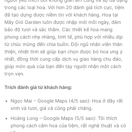
người yêu thích bởi không gian ấm cúng và sự đa dạng
trong các loại hoa. Với hơn 20 đánh giá tích cực, tiệm
đã tạo dựng được niềm tin với khách hàng. Hoa tại
Mây Gió Garden luôn được nhập mới mỗi ngày, đảm
bảo độ tươi và sắc thắm. Các thiết kế hoa mang
phong cách nhẹ nhàng, tinh tế, phù hợp với nhiều dịp
từ chúc mừng đến chia buồn. Đội ngũ nhân viên thân
thiện, nhiệt tình sẽ giúp bạn chọn được bó hoa ưng ý
nhất, đồng thời cung cấp dịch vụ giao hàng chu đáo,
giúp món quà của bạn đến tay người nhận một cách
trọn vẹn.
Trích đánh giá từ khách hàng:
Ngọc Mai – Google Maps (4/5 sao): Hoa ở đây rất
xinh và tươi, giá cả cũng phải chăng.
Hoàng Long – Google Maps (5/5 sao): Tôi thích
phong cách cắm hoa của tiệm, rất nghệ thuật và có