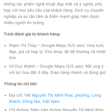
những tác phẩm nghệ thuật đẹp mắt và ý nghĩa, phù
hợp với mọi yêu cầu của khách hàng. Dịch vụ chuyên
nghiệp và sự tận tâm là điểm mạnh giúp tiệm được
nhiều người tin tưởng.
Trích đánh giá từ khách hàng:
Phạm Thị Thùy – Google Maps (5/5 sao): Hoa tươi,
đẹp, giá cả hợp lý. Chủ shop rất dễ thương và nhiệt
tình.
Vũ Duy Khánh – Google Maps (5/5 sao): Rất ưng ý
với bó hoa đặt ở đây. Giao hàng nhanh và đúng giờ.
Thông tin chi tiết:
Địa chỉ:
146 Nguyễn Thị Minh Khai, phường, Long
Khánh, Đồng Nai, Việt Nam
Chỉ đường: Nằm trên đường Nguyễn Thị Minh Khai,