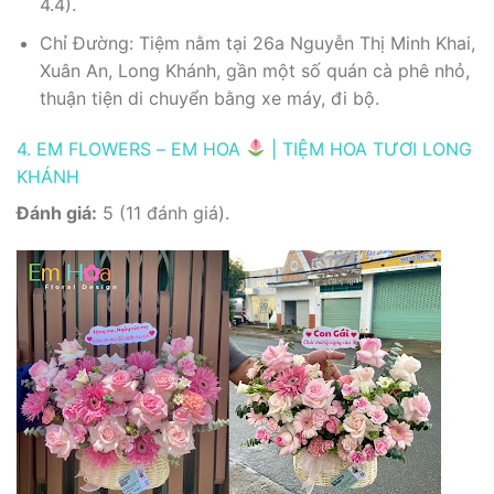
4.4).
Chỉ Đường: Tiệm nằm tại 26a Nguyễn Thị Minh Khai,
Xuân An, Long Khánh, gần một số quán cà phê nhỏ,
thuận tiện di chuyển bằng xe máy, đi bộ.
4. EM FLOWERS – EM HOA
| TIỆM HOA TƯƠI LONG
KHÁNH
Đánh giá:
5 (11 đánh giá).