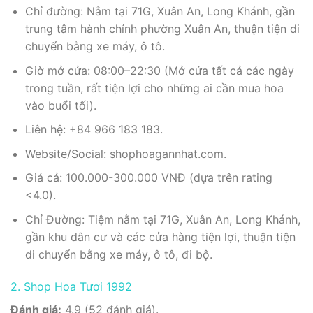
Chỉ đường: Nằm tại 71G, Xuân An, Long Khánh, gần
trung tâm hành chính phường Xuân An, thuận tiện di
chuyển bằng xe máy, ô tô.
Giờ mở cửa: 08:00–22:30 (Mở cửa tất cả các ngày
trong tuần, rất tiện lợi cho những ai cần mua hoa
vào buổi tối).
Liên hệ: +84 966 183 183.
Website/Social: shophoagannhat.com.
Giá cả: 100.000-300.000 VNĐ (dựa trên rating
<4.0).
Chỉ Đường: Tiệm nằm tại 71G, Xuân An, Long Khánh,
gần khu dân cư và các cửa hàng tiện lợi, thuận tiện
di chuyển bằng xe máy, ô tô, đi bộ.
2. Shop Hoa Tươi 1992
Đánh giá:
4.9 (52 đánh giá).